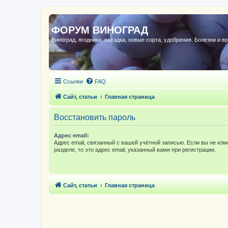
ФОРУМ ВИНОГРАД
Виноград, ягодники, посадка, новые сорта, удобрения. Болезни и в
Ссылки
FAQ
Сайт, статьи
Главная страница
Восстановить пароль
Адрес email:
Адрес email, связанный с вашей учётной записью. Если вы не изм
разделе, то это адрес email, указанный вами при регистрации.
Сайт, статьи
Главная страница