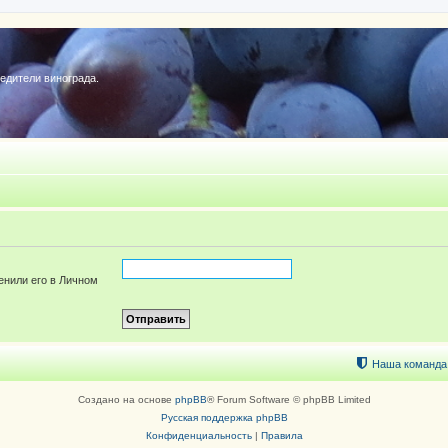
редители винограда.
енили его в Личном
Наша команда
Создано на основе
phpBB
® Forum Software © phpBB Limited
Русская поддержка phpBB
Конфиденциальность
|
Правила