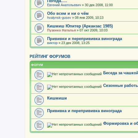
Погода.....
Евгений Анатольевич
» 30 дек 2008, 11:00
Обо всем и ни о чём
hvalynsk-gusev
» 08 янв 2009, 10:13
Кишмиш Юпитер (Арканзас 1985)
Пузенко Наталья
» 07 окт 2009, 10:03
Прививки и перепрививка винограда
виктор
» 23 дек 2008, 13:25
РЕЙТИНГ ФОРУМОВ
ФОРУМ
Беседа за чашкой
Сезонные работы
Кишмиши
Прививка и перепрививка винограда
Формировка и об