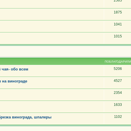
2565
1875
1041
1015
ПОБЛАГОДАРИЛИ
5206
 чая- обо всем
4527
 на винограде
2354
1633
1102
резка винограда, шпалеры