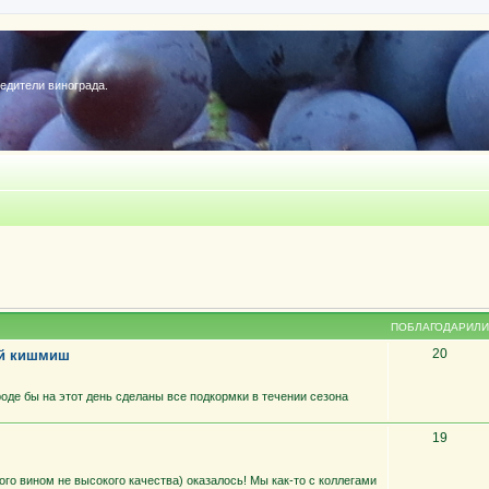
редители винограда.
ПОБЛАГОДАРИЛИ
20
ий кишмиш
роде бы на этот день сделаны все подкормки в течении сезона
19
ного вином не высокого качества) оказалось! Мы как-то с коллегами