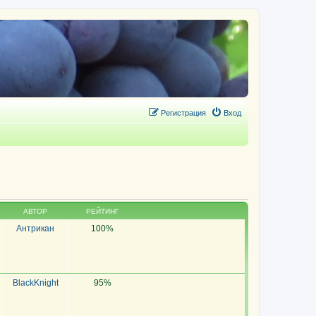
Регистрация
Вход
АВТОР
РЕЙТИНГ
Антрикан
100%
BlackKnight
95%