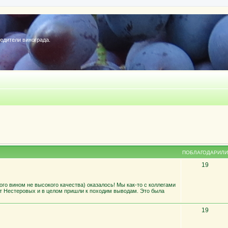
редители винограда.
ПОБЛАГОДАРИЛИ
19
ного вином не высокого качества) оказалось! Мы как-то с коллегами
т Нестеровых и в целом пришли к походим выводам. Это была
19