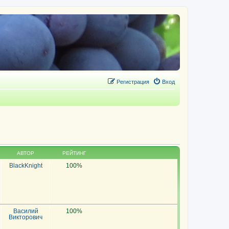
Регистрация
Вход
АВТОР
РЕЙТИНГ
BlackKnight
100%
Василий
100%
Викторович