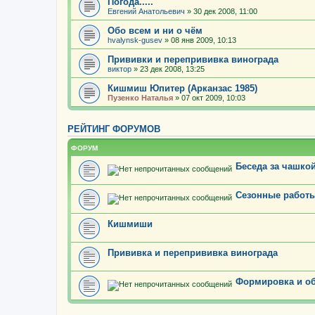
Погода.....
Евгений Анатольевич
» 30 дек 2008, 11:00
Обо всем и ни о чём
hvalynsk-gusev
» 08 янв 2009, 10:13
Прививки и перепрививка винограда
виктор
» 23 дек 2008, 13:25
Кишмиш Юпитер (Арканзас 1985)
Пузенко Наталья
» 07 окт 2009, 10:03
РЕЙТИНГ ФОРУМОВ
ФОРУМ
Беседа за чашкой
Сезонные работы
Кишмиши
Прививка и перепрививка винограда
Формировка и об