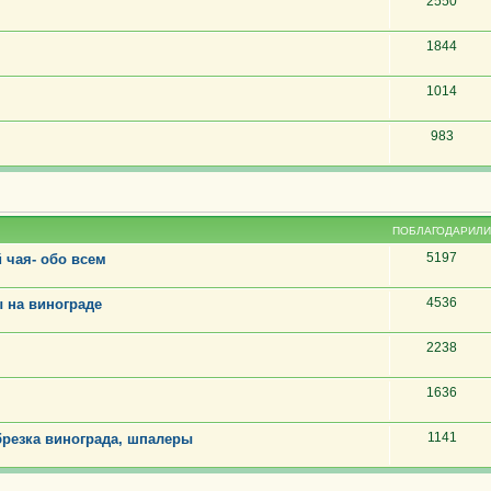
2550
1844
1014
983
ПОБЛАГОДАРИЛИ
5197
 чая- обо всем
4536
 на винограде
2238
1636
1141
резка винограда, шпалеры