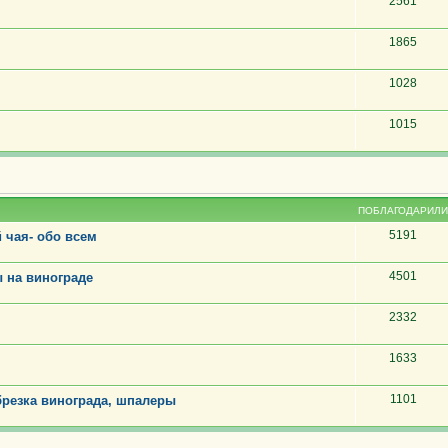
2561
1865
1028
1015
ПОБЛАГОДАРИЛИ
5191
 чая- обо всем
4501
 на винограде
2332
1633
1101
резка винограда, шпалеры