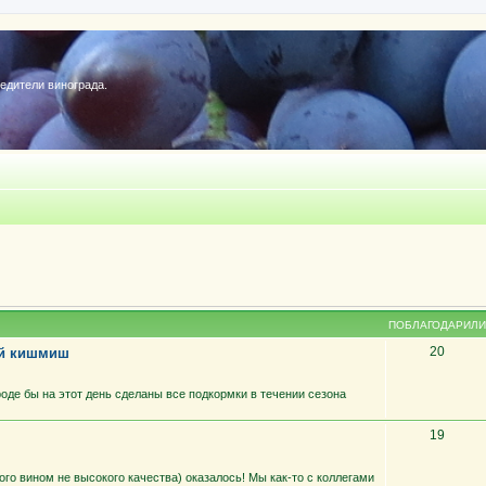
редители винограда.
ПОБЛАГОДАРИЛИ
20
ий кишмиш
роде бы на этот день сделаны все подкормки в течении сезона
19
ного вином не высокого качества) оказалось! Мы как-то с коллегами