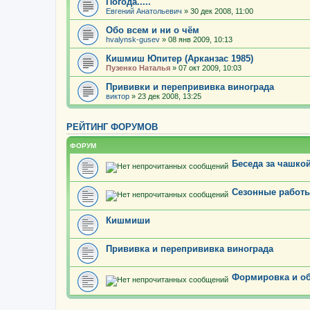
Погода.....
Евгений Анатольевич
» 30 дек 2008, 11:00
Обо всем и ни о чём
hvalynsk-gusev
» 08 янв 2009, 10:13
Кишмиш Юпитер (Арканзас 1985)
Пузенко Наталья
» 07 окт 2009, 10:03
Прививки и перепрививка винограда
виктор
» 23 дек 2008, 13:25
РЕЙТИНГ ФОРУМОВ
ФОРУМ
Беседа за чашкой
Сезонные работы
Кишмиши
Прививка и перепрививка винограда
Формировка и об