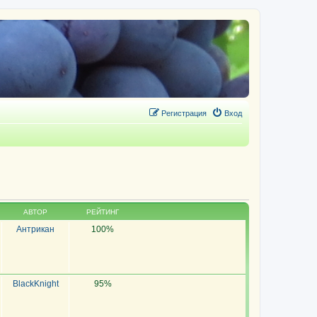
Регистрация
Вход
АВТОР
РЕЙТИНГ
Антрикан
100%
BlackKnight
95%