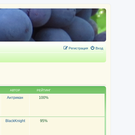
Регистрация
Вход
АВТОР
РЕЙТИНГ
Антрикан
100%
BlackKnight
95%