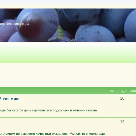
редители винограда.
ПОБЛАГОДАРИЛИ
20
ий кишмиш
роде бы на этот день сделаны все подкормки в течении сезона
19
ного вином не высокого качества) оказалось! Мы как-то с коллегами