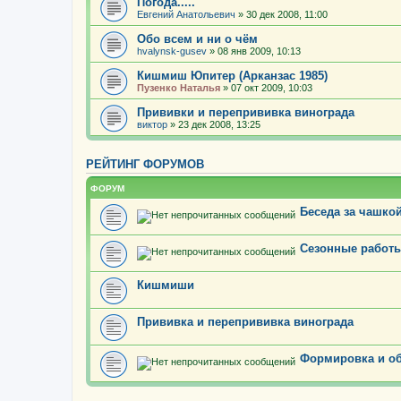
Погода.....
Евгений Анатольевич
» 30 дек 2008, 11:00
Обо всем и ни о чём
hvalynsk-gusev
» 08 янв 2009, 10:13
Кишмиш Юпитер (Арканзас 1985)
Пузенко Наталья
» 07 окт 2009, 10:03
Прививки и перепрививка винограда
виктор
» 23 дек 2008, 13:25
РЕЙТИНГ ФОРУМОВ
ФОРУМ
Беседа за чашкой
Сезонные работы
Кишмиши
Прививка и перепрививка винограда
Формировка и об