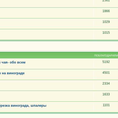
2561
1866
1029
1015
ПОБЛАГОДАРИЛИ
5192
 чая- обо всем
4501
 на винограде
2334
1633
1101
резка винограда, шпалеры