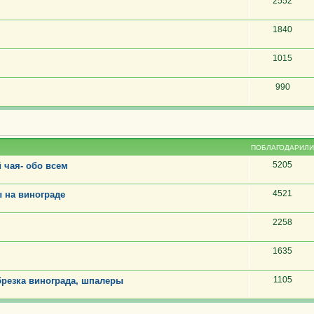
2552
1840
1015
990
ПОБЛАГОДАРИЛИ
5205
 чая- обо всем
4521
 на винограде
2258
1635
1105
резка винограда, шпалеры