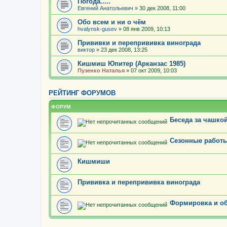
Погода.....
Евгений Анатольевич
» 30 дек 2008, 11:00
Обо всем и ни о чём
hvalynsk-gusev
» 08 янв 2009, 10:13
Прививки и перепрививка винограда
виктор
» 23 дек 2008, 13:25
Кишмиш Юпитер (Арканзас 1985)
Пузенко Наталья
» 07 окт 2009, 10:03
РЕЙТИНГ ФОРУМОВ
ФОРУМ
Беседа за чашкой
Сезонные работы
Кишмиши
Прививка и перепрививка винограда
Формировка и об