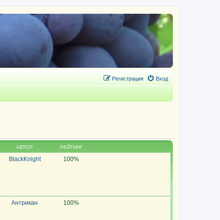
Регистрация
Вход
АВТОР
РЕЙТИНГ
BlackKnight
100%
Антрикан
100%