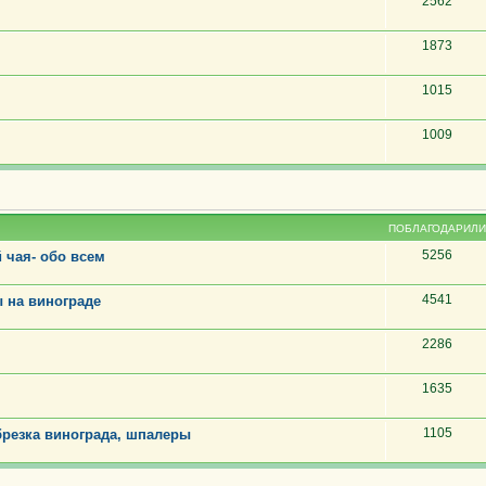
2562
1873
1015
1009
ПОБЛАГОДАРИЛИ
5256
 чая- обо всем
4541
 на винограде
2286
1635
1105
резка винограда, шпалеры