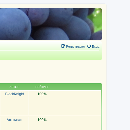
Регистрация
Вход
АВТОР
РЕЙТИНГ
BlackKnight
100%
Антрикан
100%