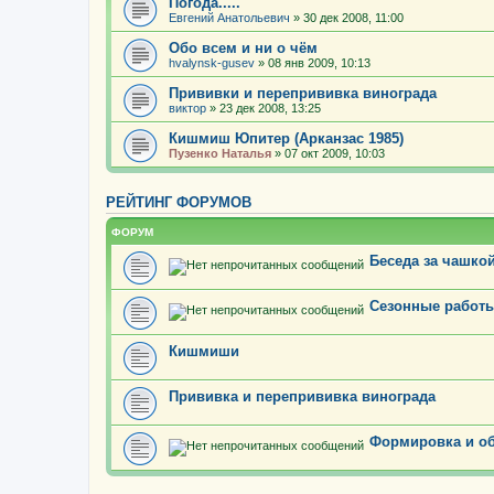
Погода.....
Евгений Анатольевич
» 30 дек 2008, 11:00
Обо всем и ни о чём
hvalynsk-gusev
» 08 янв 2009, 10:13
Прививки и перепрививка винограда
виктор
» 23 дек 2008, 13:25
Кишмиш Юпитер (Арканзас 1985)
Пузенко Наталья
» 07 окт 2009, 10:03
РЕЙТИНГ ФОРУМОВ
ФОРУМ
Беседа за чашкой
Сезонные работы
Кишмиши
Прививка и перепрививка винограда
Формировка и об