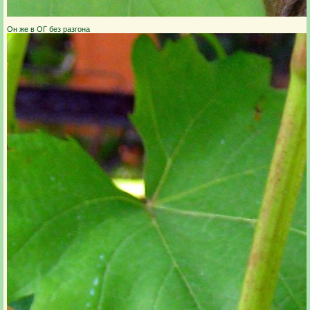
Он же в ОГ без разгона