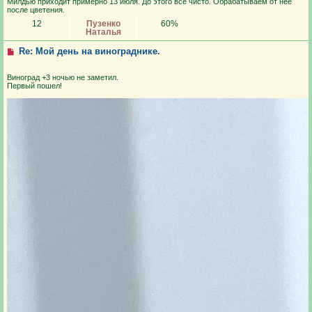
Милдью приходит примерно 13 июля. До этого все чисто. Обрабатываем от нее
после цветения.
12
Пузенко
60%
Наталья
Re: Мой день на винограднике.
Виноград +3 ночью не заметил.
Первый пошел!