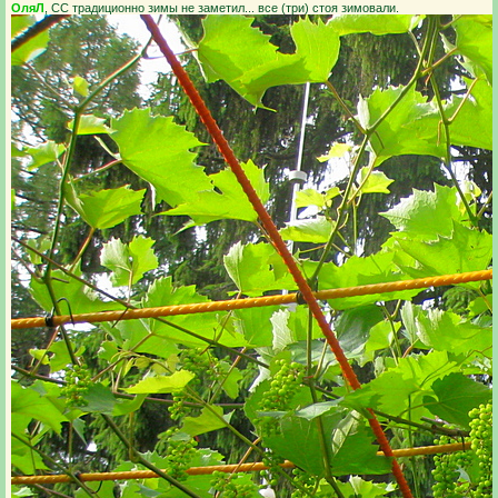
ОляЛ
, СС традиционно зимы не заметил... все (три) стоя зимовали.