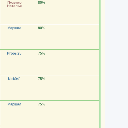
Пузенко
80%
Наталья
Маршал
80%
Игорь 25
75%
Nick041
75%
Маршал
75%