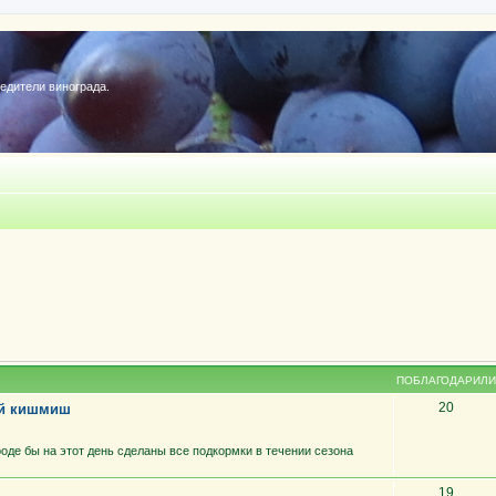
редители винограда.
ПОБЛАГОДАРИЛИ
20
ий кишмиш
роде бы на этот день сделаны все подкормки в течении сезона
19