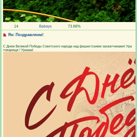
14
Babays
73.68%
Re: Поздравляем!
С Днем Великой Победы Советского народа над фашистскими захватчиками! Ура
товарищи ! Ураааа!