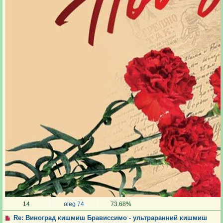
14
oleg 74
73.68%
Re: Виноград кишмиш Брависсимо - ультраранний кишмиш