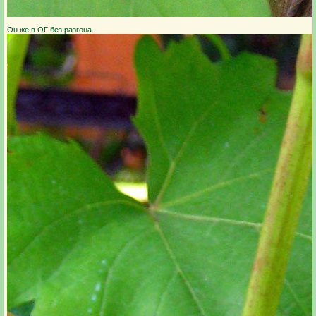
Он же в ОГ без разгона