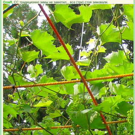
ОляЛ
, СС традиционно зимы не заметил... все (три) стоя зимовали.