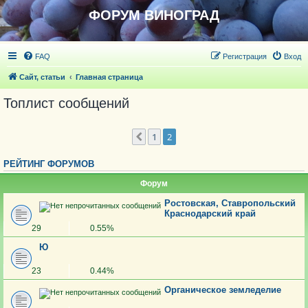
ФОРУМ ВИНОГРАД
FAQ
Регистрация
Вход
Сайт, статьи
Главная страница
Топлист сообщений
1
2
Пред.
РЕЙТИНГ ФОРУМОВ
Форум
Ростовская, Ставропольский
Краснодарский край
29
0.55%
Ю
23
0.44%
Органическое земледелие