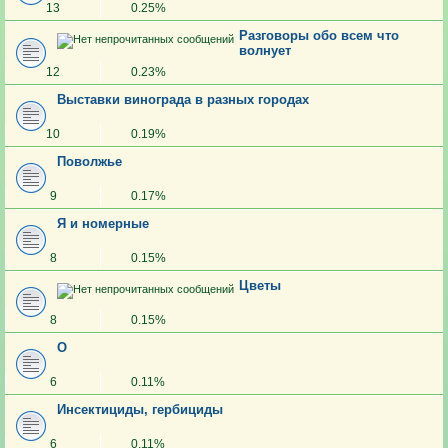
13
0.25%
Разговоры обо всем что
волнует
12
0.23%
Выставки винограда в разных городах
10
0.19%
Поволжье
9
0.17%
Я и номерные
8
0.15%
Цветы
8
0.15%
О
6
0.11%
Инсектициды, гербициды
6
0.11%