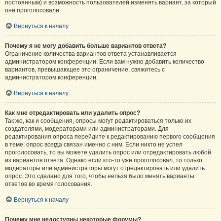
постоянным) и возможность пользователей изменять вариант, за который
они проголосовали.
Вернуться к началу
Почему я не могу добавить больше вариантов ответа?
Ограничение количества вариантов ответа устанавливается
администратором конференции. Если вам нужно добавить количество
вариантов, превышающее это ограничение, свяжитесь с
администратором конференции.
Вернуться к началу
Как мне отредактировать или удалить опрос?
Так же, как и сообщения, опросы могут редактироваться только их
создателями, модераторами или администраторами. Для
редактирования опроса перейдите к редактированию первого сообщения
в теме; опрос всегда связан именно с ним. Если никто не успел
проголосовать, то вы можете удалить опрос или отредактировать любой
из вариантов ответа. Однако если кто-то уже проголосовал, то только
модераторы или администраторы могут отредактировать или удалить
опрос. Это сделано для того, чтобы нельзя было менять варианты
ответов во время голосования.
Вернуться к началу
Почему мне недоступны некоторые форумы?