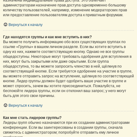
назначены индивидуальные права доступа. Это облегчает
администраторам назначение прав доступа одновременно большому
количеству пользователей, например, изменение модераторских прав
или предоставление пользователям доступа к приватным форумам.
Вернуться к началу
Где находятся группы и как мне вступить в них?
Вы можете получить информацию обо всех существующих группах по
ссылке «Группы» в вашем личном разделе. Если вы хотите вступить в
одну из них, нажмите соответствующую кнопку. Однако не все группы
общедоступны. Некоторые могут требовать одобрения для вступления в
них, могут быть закрытыми или даже скрытыми. Если группа
общедоступна, то вы можете запросить членство в ней, щёлкнув по
соответствующей кнопке. Если требуется одобрение на участие в группе,
вы можете отправить запрос на вступление, щёлкнув по соответствующей
кнопке. Лидер группы должен будет одобрить ваше участие в группе и
может спросить, зачем вы хотите присоединиться. Пожалуйста, не
беспокойте лидера группы, если он отклонил ваш запрос; у него могут
быть для этого свои причины.
Вернуться к началу
Как мне стать лидером группы?
Лидеры групп обычно назначаются при их создании администраторами
конференции. Если вы заинтересованы в создании группы, сначала
свяжитесь с администратором; попробуйте отправить ему личное