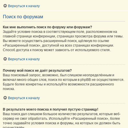
Вернуться к началу
Поиск по форумам
Как мне выполнить поиск по форуму или форумам?
Задайте условие поиска в соответствующем поле, расположенном на
главной странице конференции, страницах просмотра форума или темы.
Вы можете осуществить расширенный поиск, щёлкнув по ссылке
«Расширенный поиск», доступной на всех страницах конференции.
Способ доступа к поиску может зависеть от используемого стиля.
Вернуться к началу
Почему мой поиск не даёт результатов?
Ваш поисковый запрос, возможно, был слишком неопределённым и
включал много общих слов, поиск по которым в phpBB не осуществляется.
Будьте более конкретны и используйте возможности расширенного
поиска.
Вернуться к началу
В результате моего поиска я получил пустую страницу!
Ваш поиск дал слишком большое количество результатов, которые веб-
сервер не смог обработать. Используйте «Расширенный поиск», более
точно задавайте условия поиска и форумы, на которых он должен быть
осуществлён.