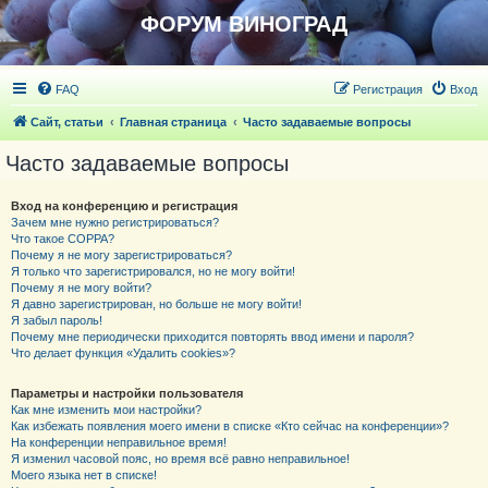
ФОРУМ ВИНОГРАД
FAQ
Регистрация
Вход
Сайт, статьи
Главная страница
Часто задаваемые вопросы
Часто задаваемые вопросы
Вход на конференцию и регистрация
Зачем мне нужно регистрироваться?
Что такое COPPA?
Почему я не могу зарегистрироваться?
Я только что зарегистрировался, но не могу войти!
Почему я не могу войти?
Я давно зарегистрирован, но больше не могу войти!
Я забыл пароль!
Почему мне периодически приходится повторять ввод имени и пароля?
Что делает функция «Удалить cookies»?
Параметры и настройки пользователя
Как мне изменить мои настройки?
Как избежать появления моего имени в списке «Кто сейчас на конференции»?
На конференции неправильное время!
Я изменил часовой пояс, но время всё равно неправильное!
Моего языка нет в списке!