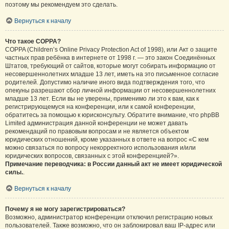
поэтому мы рекомендуем это сделать.
Вернуться к началу
Что такое COPPA?
COPPA (Children’s Online Privacy Protection Act of 1998), или Акт о защите
частных прав ребёнка в интернете от 1998 г. — это закон Соединённых
Штатов, требующий от сайтов, которые могут собирать информацию от
несовершеннолетних младше 13 лет, иметь на это письменное согласие
родителей. Допустимо наличие иного вида подтверждения того, что
опекуны разрешают сбор личной информации от несовершеннолетних
младше 13 лет. Если вы не уверены, применимо ли это к вам, как к
регистрирующемуся на конференции, или к самой конференции,
обратитесь за помощью к юрисконсульту. Обратите внимание, что phpBB
Limited администрация данной конференции не может давать
рекомендаций по правовым вопросам и не является объектом
юридических отношений, кроме указанных в ответе на вопрос «С кем
можно связаться по вопросу некорректного использования и/или
юридических вопросов, связанных с этой конференцией?».
Примечание переводчика: в России данный акт не имеет юридической
силы.
.
Вернуться к началу
Почему я не могу зарегистрироваться?
Возможно, администратор конференции отключил регистрацию новых
пользователей. Также возможно, что он заблокировал ваш IP-адрес или