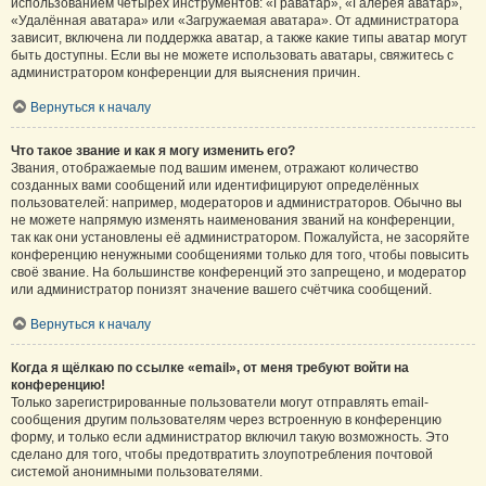
использованием четырёх инструментов: «Граватар», «Галерея аватар»,
«Удалённая аватара» или «Загружаемая аватара». От администратора
зависит, включена ли поддержка аватар, а также какие типы аватар могут
быть доступны. Если вы не можете использовать аватары, свяжитесь с
администратором конференции для выяснения причин.
Вернуться к началу
Что такое звание и как я могу изменить его?
Звания, отображаемые под вашим именем, отражают количество
созданных вами сообщений или идентифицируют определённых
пользователей: например, модераторов и администраторов. Обычно вы
не можете напрямую изменять наименования званий на конференции,
так как они установлены её администратором. Пожалуйста, не засоряйте
конференцию ненужными сообщениями только для того, чтобы повысить
своё звание. На большинстве конференций это запрещено, и модератор
или администратор понизят значение вашего счётчика сообщений.
Вернуться к началу
Когда я щёлкаю по ссылке «email», от меня требуют войти на
конференцию!
Только зарегистрированные пользователи могут отправлять email-
сообщения другим пользователям через встроенную в конференцию
форму, и только если администратор включил такую возможность. Это
сделано для того, чтобы предотвратить злоупотребления почтовой
системой анонимными пользователями.