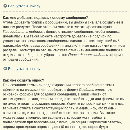
Вернуться к началу
Как мне добавить подпись к своему сообщению?
Чтобы добавить подпись к сообщению, вы должны сначала создать её в
личном разделе. После этого вы можете отметить флажком пункт
Присоединить подпись
в форме отправки сообщения, чтобы подпись
добавилась. Вы также можете настроить добавление подписи по
умолчанию ко всем вашим сообщениям, сделав соответствующий выбор в
параграфе «Отправка сообщений» пункта «Личные настройки» в личном
разделе. Несмотря на это, вы сможете отменить добавление подписи в
отдельных сообщениях, убрав флажок
Присоединить подпись
в форме
отправки сообщения.
Вернуться к началу
Как мне создать опрос?
При создании темы или редактировании первого сообщения темы
щёлкните на вкладке или перейдите в форму
Создать опрос
под
основной формой для создания сообщения, в зависимости от
используемого стиля; если вы не видите такой вкладки или формы, то вы
не имеете прав на создание опросов. Укажите вопрос и как минимум два
варианта ответа в соответствующих полях, убедившись, что каждый
вариант находится на отдельной строке текстового поля. Вы также
можете задать количество вариантов, которые могут выбрать
пользователи при голосовании, с помощью опции «Вариантов ответа»,
период проведения опроса в днях (0 означает, что опрос будет