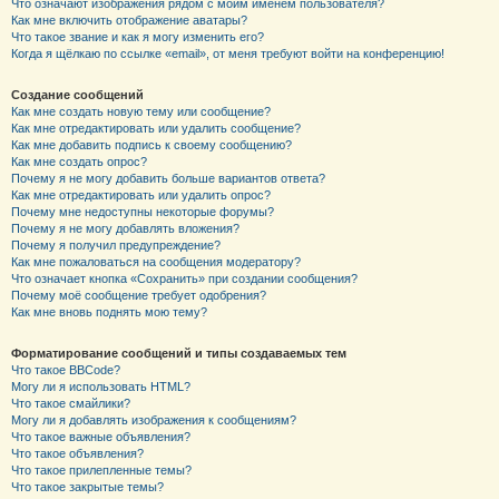
Что означают изображения рядом с моим именем пользователя?
Как мне включить отображение аватары?
Что такое звание и как я могу изменить его?
Когда я щёлкаю по ссылке «email», от меня требуют войти на конференцию!
Создание сообщений
Как мне создать новую тему или сообщение?
Как мне отредактировать или удалить сообщение?
Как мне добавить подпись к своему сообщению?
Как мне создать опрос?
Почему я не могу добавить больше вариантов ответа?
Как мне отредактировать или удалить опрос?
Почему мне недоступны некоторые форумы?
Почему я не могу добавлять вложения?
Почему я получил предупреждение?
Как мне пожаловаться на сообщения модератору?
Что означает кнопка «Сохранить» при создании сообщения?
Почему моё сообщение требует одобрения?
Как мне вновь поднять мою тему?
Форматирование сообщений и типы создаваемых тем
Что такое BBCode?
Могу ли я использовать HTML?
Что такое смайлики?
Могу ли я добавлять изображения к сообщениям?
Что такое важные объявления?
Что такое объявления?
Что такое прилепленные темы?
Что такое закрытые темы?