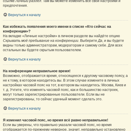
ссылке
Личный раздел
. Там вы можете изменить все свои настройки и
предпочтения.
Вернуться к началу
Как избежать появления моего имени в списке «Кто сейчас на
конференции»?
На вкладке «Личные настройки» в личном разделе вы найдёте опцию
Скрывать моё пребывание на конференции
. Выберите
Да
, и вы будете
видны только администраторам, модераторам и самому себе. Для всех
остальных вы будете скрытым пользователем.
Вернуться к началу
На конференции неправильное время!
Возможно, отображается время, относящееся к другому часовому поясу, а
не к тому, в котором находитесь вы. В этом случае измените в личных
настройках часовой пояс на тот, в котором вы находитесь: Москва, Киев и
т. д. Учтите, что изменять часовой пояс, как и большинство настроек,
могут только зарегистрированные пользователи. Если вы не
зарегистрированы, то сейчас удачный момент сделать это.
Вернуться к началу
Я изменил часовой пояс, но время всё равно неправильное!
Если вы уверены, что правильно указали часовой пояс, но время
отображается по-прежнему неверное, значит, неправильно установлено