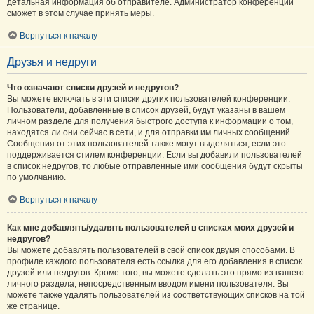
детальная информация об отправителе. Администратор конференции
сможет в этом случае принять меры.
Вернуться к началу
Друзья и недруги
Что означают списки друзей и недругов?
Вы можете включать в эти списки других пользователей конференции.
Пользователи, добавленные в список друзей, будут указаны в вашем
личном разделе для получения быстрого доступа к информации о том,
находятся ли они сейчас в сети, и для отправки им личных сообщений.
Сообщения от этих пользователей также могут выделяться, если это
поддерживается стилем конференции. Если вы добавили пользователей
в список недругов, то любые отправленные ими сообщения будут скрыты
по умолчанию.
Вернуться к началу
Как мне добавлять/удалять пользователей в списках моих друзей и
недругов?
Вы можете добавлять пользователей в свой список двумя способами. В
профиле каждого пользователя есть ссылка для его добавления в список
друзей или недругов. Кроме того, вы можете сделать это прямо из вашего
личного раздела, непосредственным вводом имени пользователя. Вы
можете также удалять пользователей из соответствующих списков на той
же странице.