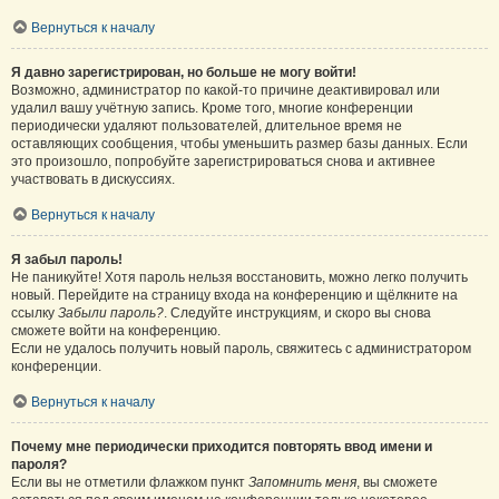
Вернуться к началу
Я давно зарегистрирован, но больше не могу войти!
Возможно, администратор по какой-то причине деактивировал или
удалил вашу учётную запись. Кроме того, многие конференции
периодически удаляют пользователей, длительное время не
оставляющих сообщения, чтобы уменьшить размер базы данных. Если
это произошло, попробуйте зарегистрироваться снова и активнее
участвовать в дискуссиях.
Вернуться к началу
Я забыл пароль!
Не паникуйте! Хотя пароль нельзя восстановить, можно легко получить
новый. Перейдите на страницу входа на конференцию и щёлкните на
ссылку
Забыли пароль?
. Следуйте инструкциям, и скоро вы снова
сможете войти на конференцию.
Если не удалось получить новый пароль, свяжитесь с администратором
конференции.
Вернуться к началу
Почему мне периодически приходится повторять ввод имени и
пароля?
Если вы не отметили флажком пункт
Запомнить меня
, вы сможете