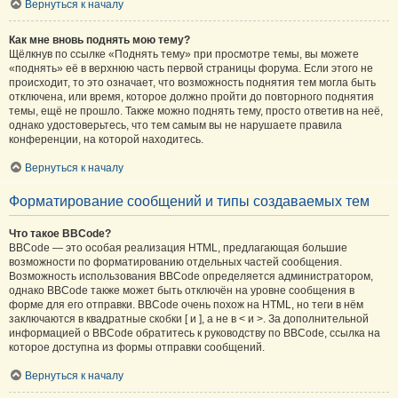
Вернуться к началу
Как мне вновь поднять мою тему?
Щёлкнув по ссылке «Поднять тему» при просмотре темы, вы можете
«поднять» её в верхнюю часть первой страницы форума. Если этого не
происходит, то это означает, что возможность поднятия тем могла быть
отключена, или время, которое должно пройти до повторного поднятия
темы, ещё не прошло. Также можно поднять тему, просто ответив на неё,
однако удостоверьтесь, что тем самым вы не нарушаете правила
конференции, на которой находитесь.
Вернуться к началу
Форматирование сообщений и типы создаваемых тем
Что такое BBCode?
BBCode — это особая реализация HTML, предлагающая большие
возможности по форматированию отдельных частей сообщения.
Возможность использования BBCode определяется администратором,
однако BBCode также может быть отключён на уровне сообщения в
форме для его отправки. BBCode очень похож на HTML, но теги в нём
заключаются в квадратные скобки [ и ], а не в < и >. За дополнительной
информацией о BBCode обратитесь к руководству по BBCode, ссылка на
которое доступна из формы отправки сообщений.
Вернуться к началу