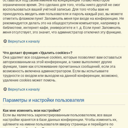
оставаться под своим именем на конференции только некоторое
ограниченное время. Это сделано для того, чтобы никто другой не смог
воспользоваться вашей учётной записью. Для того чтобы вам не
приходилось вводить имя пользователя и пароль каждый раз, вы можете
отметить флажком пункт
Запомнить меня
при входе на конференцию. Не
рекомендуется делать это на общедоступном компьютере, например в
библиотеке, интернет-кафе, университете и т. д. Если пункт
Запомнить
меня
отсутствует, это значит, что администратор отключил эту функцию.
Вернуться к началу
Что делает функция «Удалить cookies»?
Она удаляет все созданные cookies, которые позволяют вам оставаться
авторизованным на этой конференции, а также выполняют другие
функции, такие как отслеживание прочитанных сообщений, если эта
возможность включена администратором. Если вы испытываете
трудности со входом или выходом на данной конференции, возможно,
удаление cookies может помочь.
Вернуться к началу
Параметры и настройки пользователя
Как мне изменить мои настройки?
Если вы являетесь зарегистрированным пользователем, все ваши
настройки хранятся в базе данных конференции. Чтобы изменить их,
щёлкните на имени пользователя вверху страницы и перейдите по