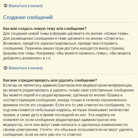
Вернуться к началу
Создание сообщений
Как мне создать новую тему или сообщение?
Для создания новой темы в форуме щёлкните по кнопке «Новая тема».
Для размещения сообщения в теме щёлкните по кнопке «Ответить».
Возможно, придётся зарегистрироваться, прежде чем отправить
сообщение. Перечень ваших прав доступа находится внизу страниц
форума или темы. Например: «Вы можете начинать темы», «Вы можете
добавлять вложения» и т.п.
Вернуться к началу
Как мне отредактировать или удалить сообщение?
Если вы не являетесь администратором или модератором конференции,
вы можете редактировать и удалять только свои собственные сообщения.
Вы можете перейти к редактированию, щёлкнув по кнопке
Правка
в
соответствующем сообщении, иногда только в течение ограниченного
времени после его создания. Если кто-то уже ответил на сообщение, то
под ним появится небольшая надпись, которая показывает количество
правок, а также дату и время последней из них. Эта надпись не
появляется, если сообщение редактировал администратор или
модератор, хотя они могут сами написать о сделанных изменениях по
своему усмотрению. Учтите, что обычные пользователи не могут удалить
сообщение, если на него уже кто-то ответил.