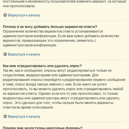
постоянным) и возможность пользователей изменять вариант, за который
они проголосовали.
Вернуться к началу
Почему я не могу добавить больше вариантов ответа?
Ограничение количества вариантов ответа устанавливается
администратором конференции. Если вам нужно добавить количество
вариантов, превышающее это ограничение, свяжитесь с
администратором конференции.
Вернуться к началу
Как мне отредактировать или удалить опрос?
Так же, как и сообщения, опросы могут редактироваться только их
создателями, модераторами или администраторами. Для
редактирования опроса перейдите к редактированию первого сообщения
в теме; опрос всегда связан именно с ним. Если никто не успел
проголосовать, то вы можете удалить опрос или отредактировать любой
из вариантов ответа. Однако если кто-то уже проголосовал, то только
модераторы или администраторы могут отредактировать или удалить
опрос. Это сделано для того, чтобы нельзя было менять варианты
ответов во время голосования.
Вернуться к началу
Почему мне недоступны некоторые форумы?