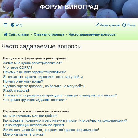
ФОРУМ ВИНОГРАД
FAQ
Регистрация
Вход
Сайт, статьи
Главная страница
Часто задаваемые вопросы
Часто задаваемые вопросы
Вход на конференцию и регистрация
Зачем мне нужно регистрироваться?
Что такое COPPA?
Почему я не могу зарегистрироваться?
Я только что зарегистрировался, но не могу войти!
Почему я не могу войти?
Я давно зарегистрирован, но больше не могу войти!
Я забыл пароль!
Почему мне периодически приходится повторять ввод имени и пароля?
Что делает функция «Удалить cookies»?
Параметры и настройки пользователя
Как мне изменить мои настройки?
Как избежать появления моего имени в списке «Кто сейчас на конференции»?
На конференции неправильное время!
Я изменил часовой пояс, но время всё равно неправильное!
Моего языка нет в списке!