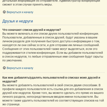
детальная информация об отправителе. Администратор конференции
сможет в этом случае принять меры.
Вернуться к началу
Друзья и недруги
Что означают списки друзей и недругов?
Вы можете включать в эти списки других пользователей конференции.
Пользователи, добавленные в список друзей, будут указаны в вашем
личном разделе для получения быстрого доступа к информации о том,
находятся ли они сейчас в сети, и для отправки им личных сообщений.
Сообщения от этих пользователей также могут выделяться, если это
поддерживается стилем конференции. Если вы добавили пользователей
в список недругов, то любые отправленные ими сообщения будут скрыты
по умолчанию.
Вернуться к началу
Как мне добавлять/удалять пользователей в списках моих друзей и
недругов?
Вы можете добавлять пользователей в свой список двумя способами. В
профиле каждого пользователя есть ссылка для его добавления в список
друзей или недругов. Кроме того, вы можете сделать это прямо из вашего
личного раздела, непосредственным вводом имени пользователя. Вы
можете также удалять пользователей из соответствующих списков на той
же странице.