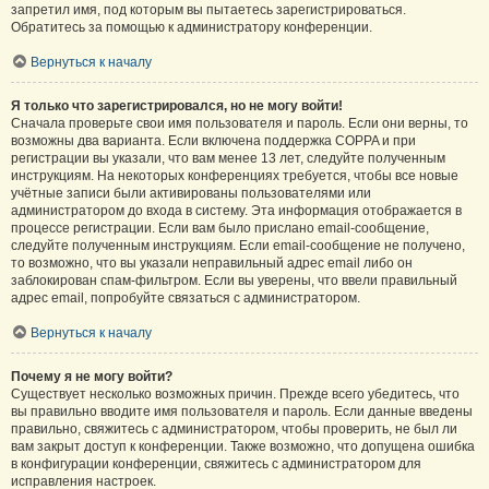
запретил имя, под которым вы пытаетесь зарегистрироваться.
Обратитесь за помощью к администратору конференции.
Вернуться к началу
Я только что зарегистрировался, но не могу войти!
Сначала проверьте свои имя пользователя и пароль. Если они верны, то
возможны два варианта. Если включена поддержка COPPA и при
регистрации вы указали, что вам менее 13 лет, следуйте полученным
инструкциям. На некоторых конференциях требуется, чтобы все новые
учётные записи были активированы пользователями или
администратором до входа в систему. Эта информация отображается в
процессе регистрации. Если вам было прислано email-сообщение,
следуйте полученным инструкциям. Если email-сообщение не получено,
то возможно, что вы указали неправильный адрес email либо он
заблокирован спам-фильтром. Если вы уверены, что ввели правильный
адрес email, попробуйте связаться с администратором.
Вернуться к началу
Почему я не могу войти?
Существует несколько возможных причин. Прежде всего убедитесь, что
вы правильно вводите имя пользователя и пароль. Если данные введены
правильно, свяжитесь с администратором, чтобы проверить, не был ли
вам закрыт доступ к конференции. Также возможно, что допущена ошибка
в конфигурации конференции, свяжитесь с администратором для
исправления настроек.