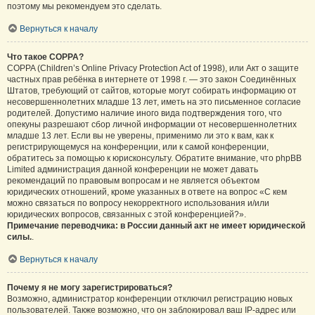
поэтому мы рекомендуем это сделать.
Вернуться к началу
Что такое COPPA?
COPPA (Children’s Online Privacy Protection Act of 1998), или Акт о защите
частных прав ребёнка в интернете от 1998 г. — это закон Соединённых
Штатов, требующий от сайтов, которые могут собирать информацию от
несовершеннолетних младше 13 лет, иметь на это письменное согласие
родителей. Допустимо наличие иного вида подтверждения того, что
опекуны разрешают сбор личной информации от несовершеннолетних
младше 13 лет. Если вы не уверены, применимо ли это к вам, как к
регистрирующемуся на конференции, или к самой конференции,
обратитесь за помощью к юрисконсульту. Обратите внимание, что phpBB
Limited администрация данной конференции не может давать
рекомендаций по правовым вопросам и не является объектом
юридических отношений, кроме указанных в ответе на вопрос «С кем
можно связаться по вопросу некорректного использования и/или
юридических вопросов, связанных с этой конференцией?».
Примечание переводчика: в России данный акт не имеет юридической
силы.
.
Вернуться к началу
Почему я не могу зарегистрироваться?
Возможно, администратор конференции отключил регистрацию новых
пользователей. Также возможно, что он заблокировал ваш IP-адрес или