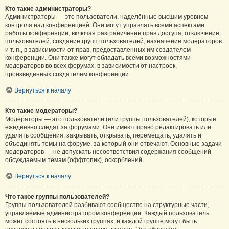
Кто такие администраторы?
Администраторы — это пользователи, наделённые высшим уровнем
контроля над конференцией. Они могут управлять всеми аспектами
работы конференции, включая разграничение прав доступа, отключение
пользователей, создание групп пользователей, назначение модераторов
и т. п., в зависимости от прав, предоставленных им создателем
конференции. Они также могут обладать всеми возможностями
модераторов во всех форумах, в зависимости от настроек,
произведённых создателем конференции.
Вернуться к началу
Кто такие модераторы?
Модераторы — это пользователи (или группы пользователей), которые
ежедневно следят за форумами. Они имеют право редактировать или
удалять сообщения, закрывать, открывать, перемещать, удалять и
объединять темы на форуме, за который они отвечают. Основные задачи
модераторов — не допускать несоответствия содержания сообщений
обсуждаемым темам (оффтопик), оскорблений.
Вернуться к началу
Что такое группы пользователей?
Группы пользователей разбивают сообщество на структурные части,
управляемые администратором конференции. Каждый пользователь
может состоять в нескольких группах, и каждой группе могут быть