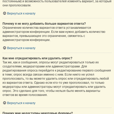
постоянным) и возможность пользователей изменять вариант, за который
они проголосовали.
Вернуться к началу
Почему я не могу добавить больше вариантов ответа?
Ограничение количества вариантов ответа устанавливается
администратором конференции. Если вам нужно добавить количество
вариантов, превышающее это ограничение, свяжитесь с
администратором конференции.
Вернуться к началу
Как мне отредактировать или удалить опрос?
Так же, как и сообщения, опросы могут редактироваться только их
создателями, модераторами или администраторами. Для
редактирования опроса перейдите к редактированию первого сообщения
в теме; опрос всегда связан именно с ним. Если никто не успел
проголосовать, то вы можете удалить опрос или отредактировать любой
из вариантов ответа. Однако если кто-то уже проголосовал, то только
модераторы или администраторы могут отредактировать или удалить
опрос. Это сделано для того, чтобы нельзя было менять варианты
ответов во время голосования.
Вернуться к началу
Почему мне недоступны некоторые форумы?