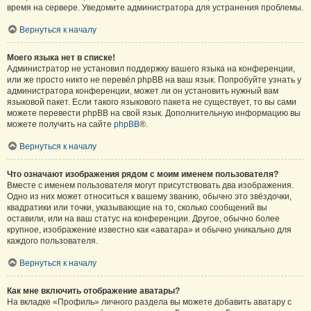
время на сервере. Уведомите администратора для устранения проблемы.
Вернуться к началу
Моего языка нет в списке!
Администратор не установил поддержку вашего языка на конференции,
или же просто никто не перевёл phpBB на ваш язык. Попробуйте узнать у
администратора конференции, может ли он установить нужный вам
языковой пакет. Если такого языкового пакета не существует, то вы сами
можете перевести phpBB на свой язык. Дополнительную информацию вы
можете получить на сайте
phpBB
®.
Вернуться к началу
Что означают изображения рядом с моим именем пользователя?
Вместе с именем пользователя могут присутствовать два изображения.
Одно из них может относиться к вашему званию, обычно это звёздочки,
квадратики или точки, указывающие на то, сколько сообщений вы
оставили, или на ваш статус на конференции. Другое, обычно более
крупное, изображение известно как «аватара» и обычно уникально для
каждого пользователя.
Вернуться к началу
Как мне включить отображение аватары?
На вкладке «Профиль» личного раздела вы можете добавить аватару с