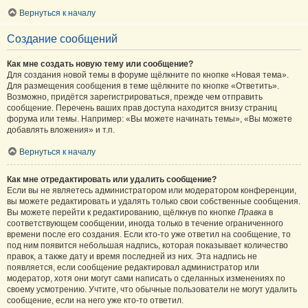
Вернуться к началу
Создание сообщений
Как мне создать новую тему или сообщение?
Для создания новой темы в форуме щёлкните по кнопке «Новая тема».
Для размещения сообщения в теме щёлкните по кнопке «Ответить».
Возможно, придётся зарегистрироваться, прежде чем отправить
сообщение. Перечень ваших прав доступа находится внизу страниц
форума или темы. Например: «Вы можете начинать темы», «Вы можете
добавлять вложения» и т.п.
Вернуться к началу
Как мне отредактировать или удалить сообщение?
Если вы не являетесь администратором или модератором конференции,
вы можете редактировать и удалять только свои собственные сообщения.
Вы можете перейти к редактированию, щёлкнув по кнопке
Правка
в
соответствующем сообщении, иногда только в течение ограниченного
времени после его создания. Если кто-то уже ответил на сообщение, то
под ним появится небольшая надпись, которая показывает количество
правок, а также дату и время последней из них. Эта надпись не
появляется, если сообщение редактировал администратор или
модератор, хотя они могут сами написать о сделанных изменениях по
своему усмотрению. Учтите, что обычные пользователи не могут удалить
сообщение, если на него уже кто-то ответил.