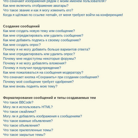
Что означают изображения рядом с моим именем пользователя?
Как мне включить отображение аватары?
Что такое звание и как я могу изменить его?
Когда я щёлкаю по ссылке «email», от меня требуют войти на конференцию!
Создание сообщений
Как мне создать новую тему или сообщение?
Как мне отредактировать или удалить сообщение?
Как мне добавить подпись к своему сообщению?
Как мне создать опрос?
Почему я не могу добавить больше вариантов ответа?
Как мне отредактировать или удалить опрос?
Почему мне недоступны некоторые форумы?
Почему я не могу добавлять вложения?
Почему я получил предупреждение?
Как мне пожаловаться на сообщения модератору?
Что означает кнопка «Сохранить» при создании сообщения?
Почему моё сообщение требует одобрения?
Как мне вновь поднять мою тему?
Форматирование сообщений и типы создаваемых тем
Что такое BBCode?
Могу ли я использовать HTML?
Что такое смайлики?
Могу ли я добавлять изображения к сообщениям?
Что такое важные объявления?
Что такое объявления?
Что такое прилепленные темы?
Что такое закрытые темы?