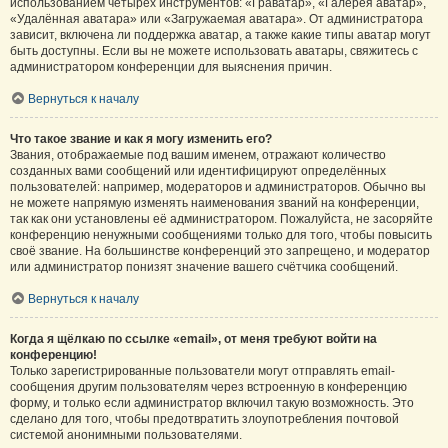
использованием четырёх инструментов: «Граватар», «Галерея аватар»,
«Удалённая аватара» или «Загружаемая аватара». От администратора
зависит, включена ли поддержка аватар, а также какие типы аватар могут
быть доступны. Если вы не можете использовать аватары, свяжитесь с
администратором конференции для выяснения причин.
Вернуться к началу
Что такое звание и как я могу изменить его?
Звания, отображаемые под вашим именем, отражают количество
созданных вами сообщений или идентифицируют определённых
пользователей: например, модераторов и администраторов. Обычно вы
не можете напрямую изменять наименования званий на конференции,
так как они установлены её администратором. Пожалуйста, не засоряйте
конференцию ненужными сообщениями только для того, чтобы повысить
своё звание. На большинстве конференций это запрещено, и модератор
или администратор понизят значение вашего счётчика сообщений.
Вернуться к началу
Когда я щёлкаю по ссылке «email», от меня требуют войти на
конференцию!
Только зарегистрированные пользователи могут отправлять email-
сообщения другим пользователям через встроенную в конференцию
форму, и только если администратор включил такую возможность. Это
сделано для того, чтобы предотвратить злоупотребления почтовой
системой анонимными пользователями.