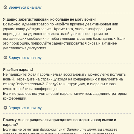
Вернуться к началу
Я давно зарегистрирован, но больше не могу войти!
Возможно, администратор по какой-то причине деактивировал или
удалил вашу учётную запись. Кроме того, многие конференции
периодически удаляют пользователей, длительное время не
оставляющих сообщения, чтобы уменьшить размер базы данных. Если
это произошло, попробуйте зарегистрироваться снова и активнее
участвовать в дискуссиях.
Вернуться к началу
Я забыл пароль!
Не паникуйте! Хотя пароль нельзя восстановить, можно легко получить
новый. Перейдите на страницу входа на конференцию и щёлкните на
ссылку
Забыли пароль?
. Следуйте инструкциям, и скоро вы снова
сможете войти на конференцию.
Если не удалось получить новый пароль, свяжитесь с администратором
конференции.
Вернуться к началу
Почему мне периодически приходится повторять ввод имени и
пароля?
Если вы не отметили флажком пункт
Запомнить меня
, вы сможете