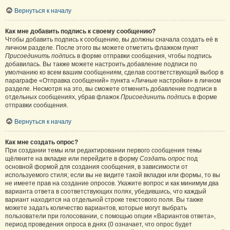
Вернуться к началу
Как мне добавить подпись к своему сообщению?
Чтобы добавить подпись к сообщению, вы должны сначала создать её в
личном разделе. После этого вы можете отметить флажком пункт
Присоединить подпись
в форме отправки сообщения, чтобы подпись
добавилась. Вы также можете настроить добавление подписи по
умолчанию ко всем вашим сообщениям, сделав соответствующий выбор в
параграфе «Отправка сообщений» пункта «Личные настройки» в личном
разделе. Несмотря на это, вы сможете отменить добавление подписи в
отдельных сообщениях, убрав флажок
Присоединить подпись
в форме
отправки сообщения.
Вернуться к началу
Как мне создать опрос?
При создании темы или редактировании первого сообщения темы
щёлкните на вкладке или перейдите в форму
Создать опрос
под
основной формой для создания сообщения, в зависимости от
используемого стиля; если вы не видите такой вкладки или формы, то вы
не имеете прав на создание опросов. Укажите вопрос и как минимум два
варианта ответа в соответствующих полях, убедившись, что каждый
вариант находится на отдельной строке текстового поля. Вы также
можете задать количество вариантов, которые могут выбрать
пользователи при голосовании, с помощью опции «Вариантов ответа»,
период проведения опроса в днях (0 означает, что опрос будет