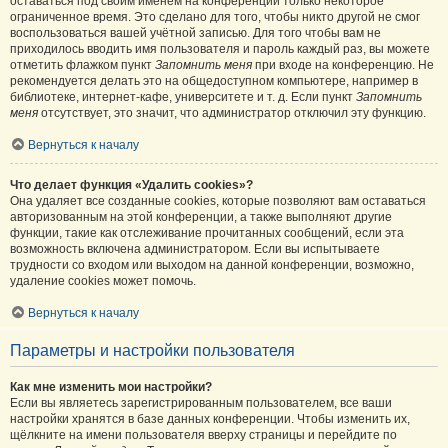
оставаться под своим именем на конференции только некоторое
ограниченное время. Это сделано для того, чтобы никто другой не смог
воспользоваться вашей учётной записью. Для того чтобы вам не
приходилось вводить имя пользователя и пароль каждый раз, вы можете
отметить флажком пункт
Запомнить меня
при входе на конференцию. Не
рекомендуется делать это на общедоступном компьютере, например в
библиотеке, интернет-кафе, университете и т. д. Если пункт
Запомнить
меня
отсутствует, это значит, что администратор отключил эту функцию.
Вернуться к началу
Что делает функция «Удалить cookies»?
Она удаляет все созданные cookies, которые позволяют вам оставаться
авторизованным на этой конференции, а также выполняют другие
функции, такие как отслеживание прочитанных сообщений, если эта
возможность включена администратором. Если вы испытываете
трудности со входом или выходом на данной конференции, возможно,
удаление cookies может помочь.
Вернуться к началу
Параметры и настройки пользователя
Как мне изменить мои настройки?
Если вы являетесь зарегистрированным пользователем, все ваши
настройки хранятся в базе данных конференции. Чтобы изменить их,
щёлкните на имени пользователя вверху страницы и перейдите по