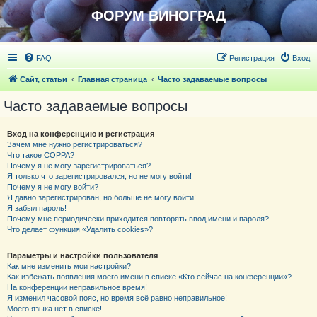
ФОРУМ ВИНОГРАД
FAQ
Регистрация
Вход
Сайт, статьи
Главная страница
Часто задаваемые вопросы
Часто задаваемые вопросы
Вход на конференцию и регистрация
Зачем мне нужно регистрироваться?
Что такое COPPA?
Почему я не могу зарегистрироваться?
Я только что зарегистрировался, но не могу войти!
Почему я не могу войти?
Я давно зарегистрирован, но больше не могу войти!
Я забыл пароль!
Почему мне периодически приходится повторять ввод имени и пароля?
Что делает функция «Удалить cookies»?
Параметры и настройки пользователя
Как мне изменить мои настройки?
Как избежать появления моего имени в списке «Кто сейчас на конференции»?
На конференции неправильное время!
Я изменил часовой пояс, но время всё равно неправильное!
Моего языка нет в списке!