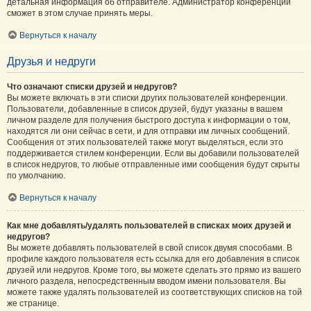
детальная информация об отправителе. Администратор конференции
сможет в этом случае принять меры.
Вернуться к началу
Друзья и недруги
Что означают списки друзей и недругов?
Вы можете включать в эти списки других пользователей конференции.
Пользователи, добавленные в список друзей, будут указаны в вашем
личном разделе для получения быстрого доступа к информации о том,
находятся ли они сейчас в сети, и для отправки им личных сообщений.
Сообщения от этих пользователей также могут выделяться, если это
поддерживается стилем конференции. Если вы добавили пользователей
в список недругов, то любые отправленные ими сообщения будут скрыты
по умолчанию.
Вернуться к началу
Как мне добавлять/удалять пользователей в списках моих друзей и
недругов?
Вы можете добавлять пользователей в свой список двумя способами. В
профиле каждого пользователя есть ссылка для его добавления в список
друзей или недругов. Кроме того, вы можете сделать это прямо из вашего
личного раздела, непосредственным вводом имени пользователя. Вы
можете также удалять пользователей из соответствующих списков на той
же странице.