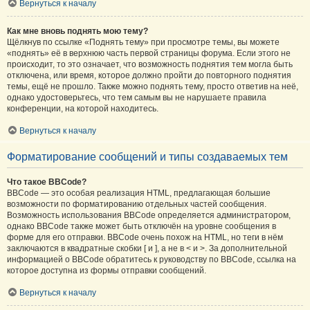
Вернуться к началу
Как мне вновь поднять мою тему?
Щёлкнув по ссылке «Поднять тему» при просмотре темы, вы можете
«поднять» её в верхнюю часть первой страницы форума. Если этого не
происходит, то это означает, что возможность поднятия тем могла быть
отключена, или время, которое должно пройти до повторного поднятия
темы, ещё не прошло. Также можно поднять тему, просто ответив на неё,
однако удостоверьтесь, что тем самым вы не нарушаете правила
конференции, на которой находитесь.
Вернуться к началу
Форматирование сообщений и типы создаваемых тем
Что такое BBCode?
BBCode — это особая реализация HTML, предлагающая большие
возможности по форматированию отдельных частей сообщения.
Возможность использования BBCode определяется администратором,
однако BBCode также может быть отключён на уровне сообщения в
форме для его отправки. BBCode очень похож на HTML, но теги в нём
заключаются в квадратные скобки [ и ], а не в < и >. За дополнительной
информацией о BBCode обратитесь к руководству по BBCode, ссылка на
которое доступна из формы отправки сообщений.
Вернуться к началу