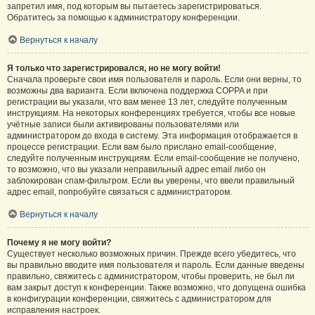
запретил имя, под которым вы пытаетесь зарегистрироваться.
Обратитесь за помощью к администратору конференции.
Вернуться к началу
Я только что зарегистрировался, но не могу войти!
Сначала проверьте свои имя пользователя и пароль. Если они верны, то
возможны два варианта. Если включена поддержка COPPA и при
регистрации вы указали, что вам менее 13 лет, следуйте полученным
инструкциям. На некоторых конференциях требуется, чтобы все новые
учётные записи были активированы пользователями или
администратором до входа в систему. Эта информация отображается в
процессе регистрации. Если вам было прислано email-сообщение,
следуйте полученным инструкциям. Если email-сообщение не получено,
то возможно, что вы указали неправильный адрес email либо он
заблокирован спам-фильтром. Если вы уверены, что ввели правильный
адрес email, попробуйте связаться с администратором.
Вернуться к началу
Почему я не могу войти?
Существует несколько возможных причин. Прежде всего убедитесь, что
вы правильно вводите имя пользователя и пароль. Если данные введены
правильно, свяжитесь с администратором, чтобы проверить, не был ли
вам закрыт доступ к конференции. Также возможно, что допущена ошибка
в конфигурации конференции, свяжитесь с администратором для
исправления настроек.