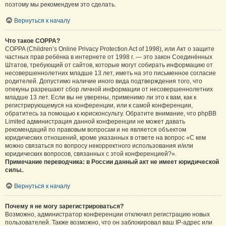
поэтому мы рекомендуем это сделать.
Вернуться к началу
Что такое COPPA?
COPPA (Children’s Online Privacy Protection Act of 1998), или Акт о защите
частных прав ребёнка в интернете от 1998 г. — это закон Соединённых
Штатов, требующий от сайтов, которые могут собирать информацию от
несовершеннолетних младше 13 лет, иметь на это письменное согласие
родителей. Допустимо наличие иного вида подтверждения того, что
опекуны разрешают сбор личной информации от несовершеннолетних
младше 13 лет. Если вы не уверены, применимо ли это к вам, как к
регистрирующемуся на конференции, или к самой конференции,
обратитесь за помощью к юрисконсульту. Обратите внимание, что phpBB
Limited администрация данной конференции не может давать
рекомендаций по правовым вопросам и не является объектом
юридических отношений, кроме указанных в ответе на вопрос «С кем
можно связаться по вопросу некорректного использования и/или
юридических вопросов, связанных с этой конференцией?».
Примечание переводчика: в России данный акт не имеет юридической
силы.
.
Вернуться к началу
Почему я не могу зарегистрироваться?
Возможно, администратор конференции отключил регистрацию новых
пользователей. Также возможно, что он заблокировал ваш IP-адрес или