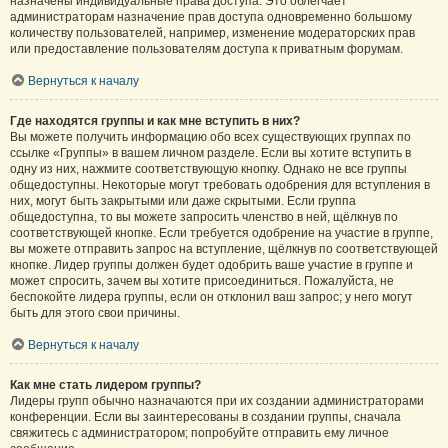
назначены индивидуальные права доступа. Это облегчает
администраторам назначение прав доступа одновременно большому
количеству пользователей, например, изменение модераторских прав
или предоставление пользователям доступа к приватным форумам.
Вернуться к началу
Где находятся группы и как мне вступить в них?
Вы можете получить информацию обо всех существующих группах по
ссылке «Группы» в вашем личном разделе. Если вы хотите вступить в
одну из них, нажмите соответствующую кнопку. Однако не все группы
общедоступны. Некоторые могут требовать одобрения для вступления в
них, могут быть закрытыми или даже скрытыми. Если группа
общедоступна, то вы можете запросить членство в ней, щёлкнув по
соответствующей кнопке. Если требуется одобрение на участие в группе,
вы можете отправить запрос на вступление, щёлкнув по соответствующей
кнопке. Лидер группы должен будет одобрить ваше участие в группе и
может спросить, зачем вы хотите присоединиться. Пожалуйста, не
беспокойте лидера группы, если он отклонил ваш запрос; у него могут
быть для этого свои причины.
Вернуться к началу
Как мне стать лидером группы?
Лидеры групп обычно назначаются при их создании администраторами
конференции. Если вы заинтересованы в создании группы, сначала
свяжитесь с администратором; попробуйте отправить ему личное