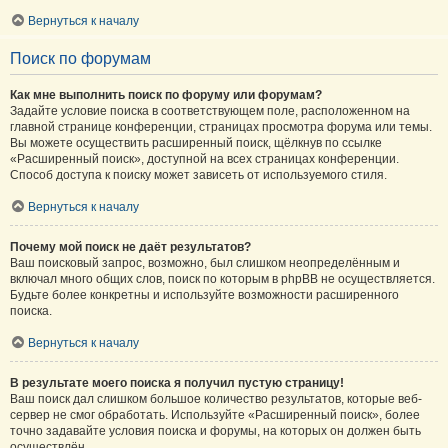
Вернуться к началу
Поиск по форумам
Как мне выполнить поиск по форуму или форумам?
Задайте условие поиска в соответствующем поле, расположенном на
главной странице конференции, страницах просмотра форума или темы.
Вы можете осуществить расширенный поиск, щёлкнув по ссылке
«Расширенный поиск», доступной на всех страницах конференции.
Способ доступа к поиску может зависеть от используемого стиля.
Вернуться к началу
Почему мой поиск не даёт результатов?
Ваш поисковый запрос, возможно, был слишком неопределённым и
включал много общих слов, поиск по которым в phpBB не осуществляется.
Будьте более конкретны и используйте возможности расширенного
поиска.
Вернуться к началу
В результате моего поиска я получил пустую страницу!
Ваш поиск дал слишком большое количество результатов, которые веб-
сервер не смог обработать. Используйте «Расширенный поиск», более
точно задавайте условия поиска и форумы, на которых он должен быть
осуществлён.