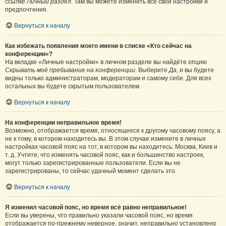
ссылке
Личный раздел
. Там вы можете изменить все свои настройки и
предпочтения.
Вернуться к началу
Как избежать появления моего имени в списке «Кто сейчас на
конференции»?
На вкладке «Личные настройки» в личном разделе вы найдёте опцию
Скрывать моё пребывание на конференции
. Выберите
Да
, и вы будете
видны только администраторам, модераторам и самому себе. Для всех
остальных вы будете скрытым пользователем.
Вернуться к началу
На конференции неправильное время!
Возможно, отображается время, относящееся к другому часовому поясу, а
не к тому, в котором находитесь вы. В этом случае измените в личных
настройках часовой пояс на тот, в котором вы находитесь: Москва, Киев и
т. д. Учтите, что изменять часовой пояс, как и большинство настроек,
могут только зарегистрированные пользователи. Если вы не
зарегистрированы, то сейчас удачный момент сделать это.
Вернуться к началу
Я изменил часовой пояс, но время всё равно неправильное!
Если вы уверены, что правильно указали часовой пояс, но время
отображается по-прежнему неверное, значит, неправильно установлено