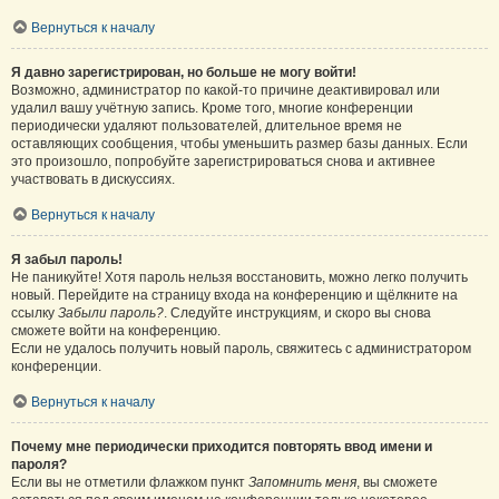
Вернуться к началу
Я давно зарегистрирован, но больше не могу войти!
Возможно, администратор по какой-то причине деактивировал или
удалил вашу учётную запись. Кроме того, многие конференции
периодически удаляют пользователей, длительное время не
оставляющих сообщения, чтобы уменьшить размер базы данных. Если
это произошло, попробуйте зарегистрироваться снова и активнее
участвовать в дискуссиях.
Вернуться к началу
Я забыл пароль!
Не паникуйте! Хотя пароль нельзя восстановить, можно легко получить
новый. Перейдите на страницу входа на конференцию и щёлкните на
ссылку
Забыли пароль?
. Следуйте инструкциям, и скоро вы снова
сможете войти на конференцию.
Если не удалось получить новый пароль, свяжитесь с администратором
конференции.
Вернуться к началу
Почему мне периодически приходится повторять ввод имени и
пароля?
Если вы не отметили флажком пункт
Запомнить меня
, вы сможете