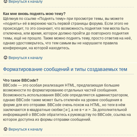
Вернуться к началу
Как мне вновь поднять мою тему?
Щёлкнув по ссылке «Поднять тему» при просмотре темы, вы можете
«поднять» её в верхнюю часть первой страницы форума. Если этого не
происходит, то это означает, что возможность поднятия тем могла быть
отключена, или время, которое должно пройти до повторного поднятия
темы, ещё не прошло. Также можно поднять тему, просто ответив на неё,
однако удостоверьтесь, что тем самым вы не нарушаете правила
конференции, на которой находитесь.
Вернуться к началу
Форматирование сообщений и типы создаваемых тем
Что такое BBCode?
BBCode — это особая реализация HTML, предлагающая большие
возможности по форматированию отдельных частей сообщения.
Возможность использования BBCode определяется администратором,
однако BBCode также может быть отключён на уровне сообщения в
форме для его отправки. BBCode очень похож на HTML, но теги в нём
заключаются в квадратные скобки [ и ], а не в < и >. За дополнительной
информацией о BBCode обратитесь к руководству по BBCode, ссылка на
которое доступна из формы отправки сообщений.
Вернуться к началу