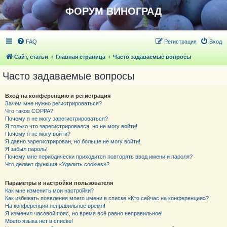
ФОРУМ ВИНОГРАД
FAQ
Регистрация
Вход
Сайт, статьи
Главная страница
Часто задаваемые вопросы
Часто задаваемые вопросы
Вход на конференцию и регистрация
Зачем мне нужно регистрироваться?
Что такое COPPA?
Почему я не могу зарегистрироваться?
Я только что зарегистрировался, но не могу войти!
Почему я не могу войти?
Я давно зарегистрирован, но больше не могу войти!
Я забыл пароль!
Почему мне периодически приходится повторять ввод имени и пароля?
Что делает функция «Удалить cookies»?
Параметры и настройки пользователя
Как мне изменить мои настройки?
Как избежать появления моего имени в списке «Кто сейчас на конференции»?
На конференции неправильное время!
Я изменил часовой пояс, но время всё равно неправильное!
Моего языка нет в списке!