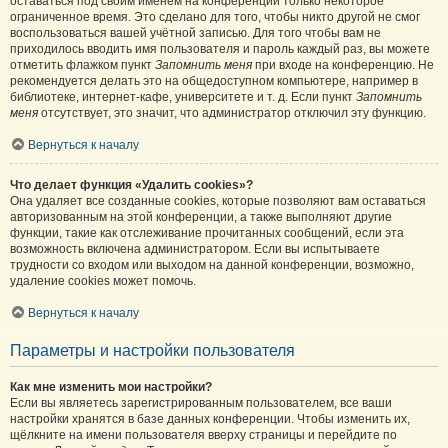
оставаться под своим именем на конференции только некоторое
ограниченное время. Это сделано для того, чтобы никто другой не смог
воспользоваться вашей учётной записью. Для того чтобы вам не
приходилось вводить имя пользователя и пароль каждый раз, вы можете
отметить флажком пункт
Запомнить меня
при входе на конференцию. Не
рекомендуется делать это на общедоступном компьютере, например в
библиотеке, интернет-кафе, университете и т. д. Если пункт
Запомнить
меня
отсутствует, это значит, что администратор отключил эту функцию.
Вернуться к началу
Что делает функция «Удалить cookies»?
Она удаляет все созданные cookies, которые позволяют вам оставаться
авторизованным на этой конференции, а также выполняют другие
функции, такие как отслеживание прочитанных сообщений, если эта
возможность включена администратором. Если вы испытываете
трудности со входом или выходом на данной конференции, возможно,
удаление cookies может помочь.
Вернуться к началу
Параметры и настройки пользователя
Как мне изменить мои настройки?
Если вы являетесь зарегистрированным пользователем, все ваши
настройки хранятся в базе данных конференции. Чтобы изменить их,
щёлкните на имени пользователя вверху страницы и перейдите по