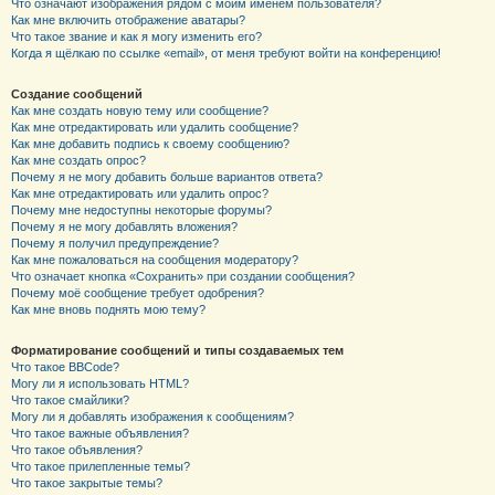
Что означают изображения рядом с моим именем пользователя?
Как мне включить отображение аватары?
Что такое звание и как я могу изменить его?
Когда я щёлкаю по ссылке «email», от меня требуют войти на конференцию!
Создание сообщений
Как мне создать новую тему или сообщение?
Как мне отредактировать или удалить сообщение?
Как мне добавить подпись к своему сообщению?
Как мне создать опрос?
Почему я не могу добавить больше вариантов ответа?
Как мне отредактировать или удалить опрос?
Почему мне недоступны некоторые форумы?
Почему я не могу добавлять вложения?
Почему я получил предупреждение?
Как мне пожаловаться на сообщения модератору?
Что означает кнопка «Сохранить» при создании сообщения?
Почему моё сообщение требует одобрения?
Как мне вновь поднять мою тему?
Форматирование сообщений и типы создаваемых тем
Что такое BBCode?
Могу ли я использовать HTML?
Что такое смайлики?
Могу ли я добавлять изображения к сообщениям?
Что такое важные объявления?
Что такое объявления?
Что такое прилепленные темы?
Что такое закрытые темы?