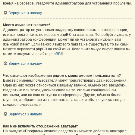
время на сервере. Уведомите администратора для устранения проблемы.
Вернуться к началу
Моего языка нет в списке!
Администратор не установил поддержку вашего языка на конференции,
или же просто никто не перевёл phpBB на ваш язык. Попробуйте узнать у
администратора конференции, может ли он установить нужный вам
языковой пакет. Если такого языкового пакета не существует, то вы сами
можете перевести phpBB на свой язык. Дополнительную информацию вы
можете получить на сайте
phpBB
®.
Вернуться к началу
Что означают изображения рядом с моим именем пользователя?
Вместе с именем пользователя могут присутствовать два изображения.
Одно из них может относиться к вашему званию, обычно это звёздочки,
квадратики или точки, указывающие на то, сколько сообщений вы
оставили, или на ваш статус на конференции. Другое, обычно более
крупное, изображение известно как «аватара» и обычно уникально для
каждого пользователя.
Вернуться к началу
Как мне включить отображение аватары?
На вкладке «Профиль» личного раздела вы можете добавить аватару с