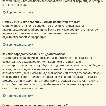
постоянным) и возможность пользователей изменять вариант, за который
они проголосовали.
Вернуться к началу
Почему я не могу добавить больше вариантов ответа?
Ограничение количества вариантов ответа устанавливается
администратором конференции. Если вам нужно добавить количество
вариантов, превышающее это ограничение, свяжитесь с
администратором конференции.
Вернуться к началу
Как мне отредактировать или удалить опрос?
Так же, как и сообщения, опросы могут редактироваться только их
создателями, модераторами или администраторами. Для
редактирования опроса перейдите к редактированию первого сообщения
в теме; опрос всегда связан именно с ним. Если никто не успел
проголосовать, то вы можете удалить опрос или отредактировать любой
из вариантов ответа. Однако если кто-то уже проголосовал, то только
модераторы или администраторы могут отредактировать или удалить
опрос. Это сделано для того, чтобы нельзя было менять варианты
ответов во время голосования.
Вернуться к началу
Почему мне недоступны некоторые форумы?