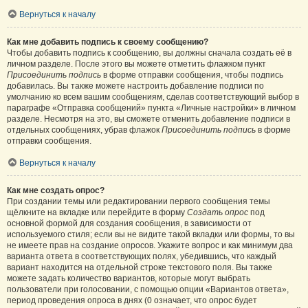
Вернуться к началу
Как мне добавить подпись к своему сообщению?
Чтобы добавить подпись к сообщению, вы должны сначала создать её в
личном разделе. После этого вы можете отметить флажком пункт
Присоединить подпись
в форме отправки сообщения, чтобы подпись
добавилась. Вы также можете настроить добавление подписи по
умолчанию ко всем вашим сообщениям, сделав соответствующий выбор в
параграфе «Отправка сообщений» пункта «Личные настройки» в личном
разделе. Несмотря на это, вы сможете отменить добавление подписи в
отдельных сообщениях, убрав флажок
Присоединить подпись
в форме
отправки сообщения.
Вернуться к началу
Как мне создать опрос?
При создании темы или редактировании первого сообщения темы
щёлкните на вкладке или перейдите в форму
Создать опрос
под
основной формой для создания сообщения, в зависимости от
используемого стиля; если вы не видите такой вкладки или формы, то вы
не имеете прав на создание опросов. Укажите вопрос и как минимум два
варианта ответа в соответствующих полях, убедившись, что каждый
вариант находится на отдельной строке текстового поля. Вы также
можете задать количество вариантов, которые могут выбрать
пользователи при голосовании, с помощью опции «Вариантов ответа»,
период проведения опроса в днях (0 означает, что опрос будет