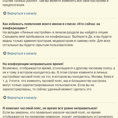
ссылке
Личный раздел
. Там вы можете изменить все свои настройки и
предпочтения.
Вернуться к началу
Как избежать появления моего имени в списке «Кто сейчас на
конференции»?
На вкладке «Личные настройки» в личном разделе вы найдёте опцию
Скрывать моё пребывание на конференции
. Выберите
Да
, и вы будете
видны только администраторам, модераторам и самому себе. Для всех
остальных вы будете скрытым пользователем.
Вернуться к началу
На конференции неправильное время!
Возможно, отображается время, относящееся к другому часовому поясу, а
не к тому, в котором находитесь вы. В этом случае измените в личных
настройках часовой пояс на тот, в котором вы находитесь: Москва, Киев и
т. д. Учтите, что изменять часовой пояс, как и большинство настроек,
могут только зарегистрированные пользователи. Если вы не
зарегистрированы, то сейчас удачный момент сделать это.
Вернуться к началу
Я изменил часовой пояс, но время всё равно неправильное!
Если вы уверены, что правильно указали часовой пояс, но время
отображается по-прежнему неверное, значит, неправильно установлено