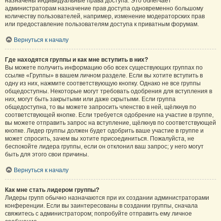
назначены индивидуальные права доступа. Это облегчает
администраторам назначение прав доступа одновременно большому
количеству пользователей, например, изменение модераторских прав
или предоставление пользователям доступа к приватным форумам.
Вернуться к началу
Где находятся группы и как мне вступить в них?
Вы можете получить информацию обо всех существующих группах по
ссылке «Группы» в вашем личном разделе. Если вы хотите вступить в
одну из них, нажмите соответствующую кнопку. Однако не все группы
общедоступны. Некоторые могут требовать одобрения для вступления в
них, могут быть закрытыми или даже скрытыми. Если группа
общедоступна, то вы можете запросить членство в ней, щёлкнув по
соответствующей кнопке. Если требуется одобрение на участие в группе,
вы можете отправить запрос на вступление, щёлкнув по соответствующей
кнопке. Лидер группы должен будет одобрить ваше участие в группе и
может спросить, зачем вы хотите присоединиться. Пожалуйста, не
беспокойте лидера группы, если он отклонил ваш запрос; у него могут
быть для этого свои причины.
Вернуться к началу
Как мне стать лидером группы?
Лидеры групп обычно назначаются при их создании администраторами
конференции. Если вы заинтересованы в создании группы, сначала
свяжитесь с администратором; попробуйте отправить ему личное