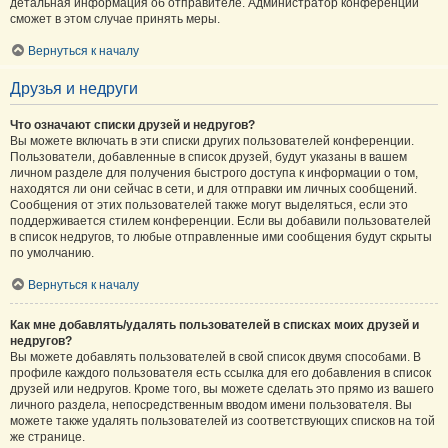
детальная информация об отправителе. Администратор конференции
сможет в этом случае принять меры.
Вернуться к началу
Друзья и недруги
Что означают списки друзей и недругов?
Вы можете включать в эти списки других пользователей конференции.
Пользователи, добавленные в список друзей, будут указаны в вашем
личном разделе для получения быстрого доступа к информации о том,
находятся ли они сейчас в сети, и для отправки им личных сообщений.
Сообщения от этих пользователей также могут выделяться, если это
поддерживается стилем конференции. Если вы добавили пользователей
в список недругов, то любые отправленные ими сообщения будут скрыты
по умолчанию.
Вернуться к началу
Как мне добавлять/удалять пользователей в списках моих друзей и
недругов?
Вы можете добавлять пользователей в свой список двумя способами. В
профиле каждого пользователя есть ссылка для его добавления в список
друзей или недругов. Кроме того, вы можете сделать это прямо из вашего
личного раздела, непосредственным вводом имени пользователя. Вы
можете также удалять пользователей из соответствующих списков на той
же странице.