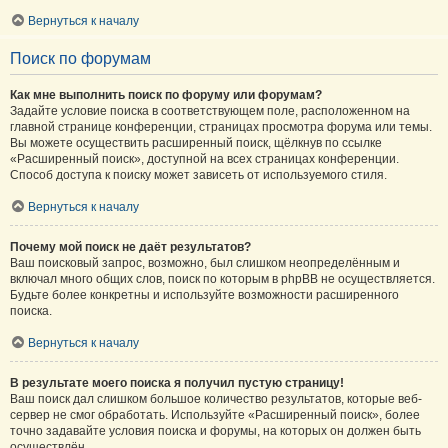
Вернуться к началу
Поиск по форумам
Как мне выполнить поиск по форуму или форумам?
Задайте условие поиска в соответствующем поле, расположенном на
главной странице конференции, страницах просмотра форума или темы.
Вы можете осуществить расширенный поиск, щёлкнув по ссылке
«Расширенный поиск», доступной на всех страницах конференции.
Способ доступа к поиску может зависеть от используемого стиля.
Вернуться к началу
Почему мой поиск не даёт результатов?
Ваш поисковый запрос, возможно, был слишком неопределённым и
включал много общих слов, поиск по которым в phpBB не осуществляется.
Будьте более конкретны и используйте возможности расширенного
поиска.
Вернуться к началу
В результате моего поиска я получил пустую страницу!
Ваш поиск дал слишком большое количество результатов, которые веб-
сервер не смог обработать. Используйте «Расширенный поиск», более
точно задавайте условия поиска и форумы, на которых он должен быть
осуществлён.