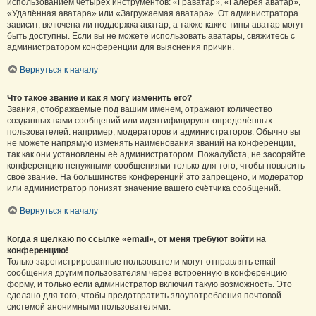
использованием четырёх инструментов: «Граватар», «Галерея аватар»,
«Удалённая аватара» или «Загружаемая аватара». От администратора
зависит, включена ли поддержка аватар, а также какие типы аватар могут
быть доступны. Если вы не можете использовать аватары, свяжитесь с
администратором конференции для выяснения причин.
Вернуться к началу
Что такое звание и как я могу изменить его?
Звания, отображаемые под вашим именем, отражают количество
созданных вами сообщений или идентифицируют определённых
пользователей: например, модераторов и администраторов. Обычно вы
не можете напрямую изменять наименования званий на конференции,
так как они установлены её администратором. Пожалуйста, не засоряйте
конференцию ненужными сообщениями только для того, чтобы повысить
своё звание. На большинстве конференций это запрещено, и модератор
или администратор понизят значение вашего счётчика сообщений.
Вернуться к началу
Когда я щёлкаю по ссылке «email», от меня требуют войти на
конференцию!
Только зарегистрированные пользователи могут отправлять email-
сообщения другим пользователям через встроенную в конференцию
форму, и только если администратор включил такую возможность. Это
сделано для того, чтобы предотвратить злоупотребления почтовой
системой анонимными пользователями.