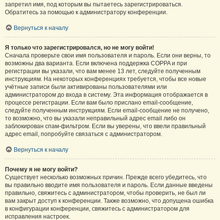
запретил имя, под которым вы пытаетесь зарегистрироваться.
Обратитесь за помощью к администратору конференции.
Вернуться к началу
Я только что зарегистрировался, но не могу войти!
Сначала проверьте свои имя пользователя и пароль. Если они верны, то
возможны два варианта. Если включена поддержка COPPA и при
регистрации вы указали, что вам менее 13 лет, следуйте полученным
инструкциям. На некоторых конференциях требуется, чтобы все новые
учётные записи были активированы пользователями или
администратором до входа в систему. Эта информация отображается в
процессе регистрации. Если вам было прислано email-сообщение,
следуйте полученным инструкциям. Если email-сообщение не получено,
то возможно, что вы указали неправильный адрес email либо он
заблокирован спам-фильтром. Если вы уверены, что ввели правильный
адрес email, попробуйте связаться с администратором.
Вернуться к началу
Почему я не могу войти?
Существует несколько возможных причин. Прежде всего убедитесь, что
вы правильно вводите имя пользователя и пароль. Если данные введены
правильно, свяжитесь с администратором, чтобы проверить, не был ли
вам закрыт доступ к конференции. Также возможно, что допущена ошибка
в конфигурации конференции, свяжитесь с администратором для
исправления настроек.