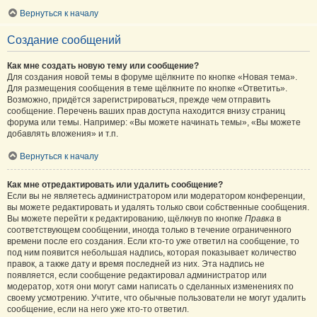
Вернуться к началу
Создание сообщений
Как мне создать новую тему или сообщение?
Для создания новой темы в форуме щёлкните по кнопке «Новая тема».
Для размещения сообщения в теме щёлкните по кнопке «Ответить».
Возможно, придётся зарегистрироваться, прежде чем отправить
сообщение. Перечень ваших прав доступа находится внизу страниц
форума или темы. Например: «Вы можете начинать темы», «Вы можете
добавлять вложения» и т.п.
Вернуться к началу
Как мне отредактировать или удалить сообщение?
Если вы не являетесь администратором или модератором конференции,
вы можете редактировать и удалять только свои собственные сообщения.
Вы можете перейти к редактированию, щёлкнув по кнопке
Правка
в
соответствующем сообщении, иногда только в течение ограниченного
времени после его создания. Если кто-то уже ответил на сообщение, то
под ним появится небольшая надпись, которая показывает количество
правок, а также дату и время последней из них. Эта надпись не
появляется, если сообщение редактировал администратор или
модератор, хотя они могут сами написать о сделанных изменениях по
своему усмотрению. Учтите, что обычные пользователи не могут удалить
сообщение, если на него уже кто-то ответил.