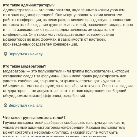
Кто такие администраторы?
Администраторы — это пользователи, наделённые высшим уровнем
контроля над конференцией. Они могут управлять всеми аспектами
работы конференции, включая разграничение прав доступа, отключение
пользователей, создание групп пользователей, назначение модераторов
и т. п., в зависимости от прав, предоставленных им создателем
конференции. Они также могут обладать всеми возможностями
модераторов во всех форумах, в зависимости от настроек,
произведённых создателем конференции.
Вернуться к началу
Кто такие модераторы?
Модераторы — это пользователи (или группы пользователей), которые
ежедневно следят за форумами. Они имеют право редактировать или
удалять сообщения, закрывать, открывать, перемещать, удалять и
объединять темы на форуме, за который они отвечают. Основные задачи
модераторов — не допускать несоответствия содержания сообщений
обсуждаемым темам (оффтопик), оскорблений.
Вернуться к началу
Что такое группы пользователей?
Группы пользователей разбивают сообщество на структурные части,
управляемые администратором конференции. Каждый пользователь
может состоять в нескольких группах, и каждой группе могут быть