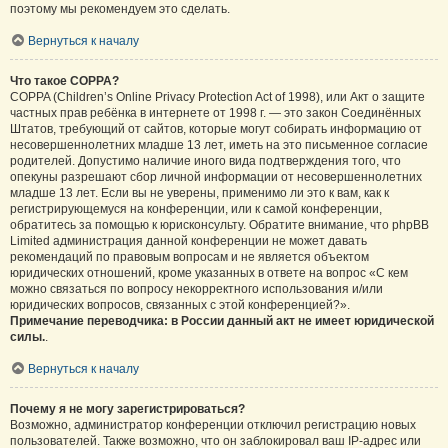
поэтому мы рекомендуем это сделать.
Вернуться к началу
Что такое COPPA?
COPPA (Children’s Online Privacy Protection Act of 1998), или Акт о защите
частных прав ребёнка в интернете от 1998 г. — это закон Соединённых
Штатов, требующий от сайтов, которые могут собирать информацию от
несовершеннолетних младше 13 лет, иметь на это письменное согласие
родителей. Допустимо наличие иного вида подтверждения того, что
опекуны разрешают сбор личной информации от несовершеннолетних
младше 13 лет. Если вы не уверены, применимо ли это к вам, как к
регистрирующемуся на конференции, или к самой конференции,
обратитесь за помощью к юрисконсульту. Обратите внимание, что phpBB
Limited администрация данной конференции не может давать
рекомендаций по правовым вопросам и не является объектом
юридических отношений, кроме указанных в ответе на вопрос «С кем
можно связаться по вопросу некорректного использования и/или
юридических вопросов, связанных с этой конференцией?».
Примечание переводчика: в России данный акт не имеет юридической
силы.
.
Вернуться к началу
Почему я не могу зарегистрироваться?
Возможно, администратор конференции отключил регистрацию новых
пользователей. Также возможно, что он заблокировал ваш IP-адрес или