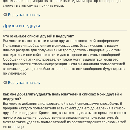
детальная информация об отправителе. Администратор конференции
сможет в этом случае принять меры.
Вернуться к началу
Друзья и недруги
Что означают списки друзей и недругов?
Вы можете включать в эти списки других пользователей конференции.
Пользователи, добавленные в список друзей, будут указаны в вашем
личном разделе для получения быстрого доступа к информации о том,
находятся ли они сейчас в сети, и для отправки им личных сообщений.
Сообщения от этих пользователей также могут выделяться, если это
поддерживается стилем конференции. Если вы добавили пользователей
в список недругов, то любые отправленные ими сообщения будут скрыты
по умолчанию.
Вернуться к началу
Как мне добавлять/удалять пользователей в списках моих друзей и
недругов?
Вы можете добавлять пользователей в свой список двумя способами. В
профиле каждого пользователя есть ссылка для его добавления в список
друзей или недругов. Кроме того, вы можете сделать это прямо из вашего
личного раздела, непосредственным вводом имени пользователя. Вы
можете также удалять пользователей из соответствующих списков на той
же странице.