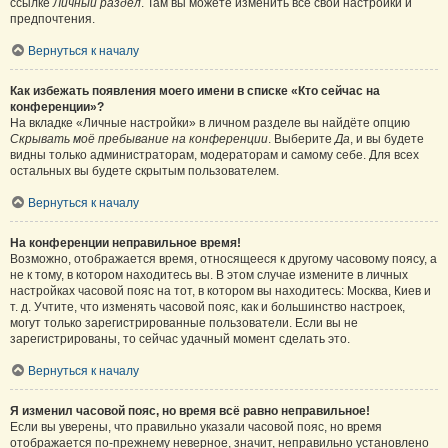
ссылке
Личный раздел
. Там вы можете изменить все свои настройки и
предпочтения.
Вернуться к началу
Как избежать появления моего имени в списке «Кто сейчас на
конференции»?
На вкладке «Личные настройки» в личном разделе вы найдёте опцию
Скрывать моё пребывание на конференции
. Выберите
Да
, и вы будете
видны только администраторам, модераторам и самому себе. Для всех
остальных вы будете скрытым пользователем.
Вернуться к началу
На конференции неправильное время!
Возможно, отображается время, относящееся к другому часовому поясу, а
не к тому, в котором находитесь вы. В этом случае измените в личных
настройках часовой пояс на тот, в котором вы находитесь: Москва, Киев и
т. д. Учтите, что изменять часовой пояс, как и большинство настроек,
могут только зарегистрированные пользователи. Если вы не
зарегистрированы, то сейчас удачный момент сделать это.
Вернуться к началу
Я изменил часовой пояс, но время всё равно неправильное!
Если вы уверены, что правильно указали часовой пояс, но время
отображается по-прежнему неверное, значит, неправильно установлено