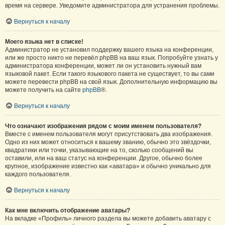
время на сервере. Уведомите администратора для устранения проблемы.
Вернуться к началу
Моего языка нет в списке!
Администратор не установил поддержку вашего языка на конференции,
или же просто никто не перевёл phpBB на ваш язык. Попробуйте узнать у
администратора конференции, может ли он установить нужный вам
языковой пакет. Если такого языкового пакета не существует, то вы сами
можете перевести phpBB на свой язык. Дополнительную информацию вы
можете получить на сайте
phpBB
®.
Вернуться к началу
Что означают изображения рядом с моим именем пользователя?
Вместе с именем пользователя могут присутствовать два изображения.
Одно из них может относиться к вашему званию, обычно это звёздочки,
квадратики или точки, указывающие на то, сколько сообщений вы
оставили, или на ваш статус на конференции. Другое, обычно более
крупное, изображение известно как «аватара» и обычно уникально для
каждого пользователя.
Вернуться к началу
Как мне включить отображение аватары?
На вкладке «Профиль» личного раздела вы можете добавить аватару с