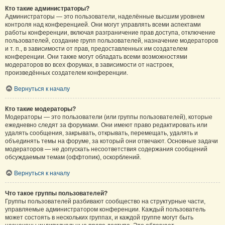
Кто такие администраторы?
Администраторы — это пользователи, наделённые высшим уровнем
контроля над конференцией. Они могут управлять всеми аспектами
работы конференции, включая разграничение прав доступа, отключение
пользователей, создание групп пользователей, назначение модераторов
и т. п., в зависимости от прав, предоставленных им создателем
конференции. Они также могут обладать всеми возможностями
модераторов во всех форумах, в зависимости от настроек,
произведённых создателем конференции.
Вернуться к началу
Кто такие модераторы?
Модераторы — это пользователи (или группы пользователей), которые
ежедневно следят за форумами. Они имеют право редактировать или
удалять сообщения, закрывать, открывать, перемещать, удалять и
объединять темы на форуме, за который они отвечают. Основные задачи
модераторов — не допускать несоответствия содержания сообщений
обсуждаемым темам (оффтопик), оскорблений.
Вернуться к началу
Что такое группы пользователей?
Группы пользователей разбивают сообщество на структурные части,
управляемые администратором конференции. Каждый пользователь
может состоять в нескольких группах, и каждой группе могут быть