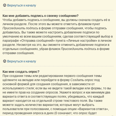
Вернуться к началу
Как мне добавить подпись к своему сообщению?
Чтобы добавить подпись к сообщению, вы должны сначала создать её в
личном разделе. После этого вы можете отметить флажком пункт
Присоединить подпись
в форме отправки сообщения, чтобы подпись
добавилась. Вы также можете настроить добавление подписи по
умолчанию ко всем вашим сообщениям, сделав соответствующий выбор в
параграфе «Отправка сообщений» пункта «Личные настройки» в личном
разделе. Несмотря на это, вы сможете отменить добавление подписи в
отдельных сообщениях, убрав флажок
Присоединить подпись
в форме
отправки сообщения.
Вернуться к началу
Как мне создать опрос?
При создании темы или редактировании первого сообщения темы
щёлкните на вкладке или перейдите в форму
Создать опрос
под
основной формой для создания сообщения, в зависимости от
используемого стиля; если вы не видите такой вкладки или формы, то вы
не имеете прав на создание опросов. Укажите вопрос и как минимум два
варианта ответа в соответствующих полях, убедившись, что каждый
вариант находится на отдельной строке текстового поля. Вы также
можете задать количество вариантов, которые могут выбрать
пользователи при голосовании, с помощью опции «Вариантов ответа»,
период проведения опроса в днях (0 означает, что опрос будет