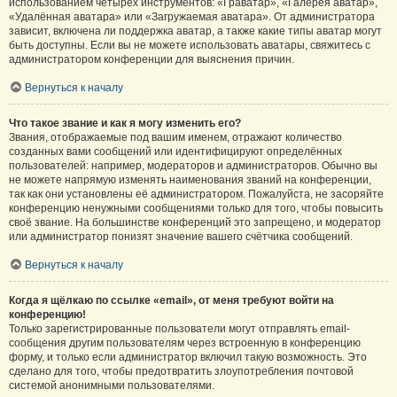
использованием четырёх инструментов: «Граватар», «Галерея аватар»,
«Удалённая аватара» или «Загружаемая аватара». От администратора
зависит, включена ли поддержка аватар, а также какие типы аватар могут
быть доступны. Если вы не можете использовать аватары, свяжитесь с
администратором конференции для выяснения причин.
Вернуться к началу
Что такое звание и как я могу изменить его?
Звания, отображаемые под вашим именем, отражают количество
созданных вами сообщений или идентифицируют определённых
пользователей: например, модераторов и администраторов. Обычно вы
не можете напрямую изменять наименования званий на конференции,
так как они установлены её администратором. Пожалуйста, не засоряйте
конференцию ненужными сообщениями только для того, чтобы повысить
своё звание. На большинстве конференций это запрещено, и модератор
или администратор понизят значение вашего счётчика сообщений.
Вернуться к началу
Когда я щёлкаю по ссылке «email», от меня требуют войти на
конференцию!
Только зарегистрированные пользователи могут отправлять email-
сообщения другим пользователям через встроенную в конференцию
форму, и только если администратор включил такую возможность. Это
сделано для того, чтобы предотвратить злоупотребления почтовой
системой анонимными пользователями.