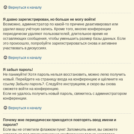
Вернуться к началу
Я давно зарегистрирован, но больше не могу войти!
Возможно, администратор по какой-то причине деактивировал или
удалил вашу учётную запись. Кроме того, многие конференции
периодически удаляют пользователей, длительное время не
оставляющих сообщения, чтобы уменьшить размер базы данных. Если
это произошло, попробуйте зарегистрироваться снова и активнее
участвовать в дискуссиях.
Вернуться к началу
Я забыл пароль!
Не паникуйте! Хотя пароль нельзя восстановить, можно легко получить
новый. Перейдите на страницу входа на конференцию и щёлкните на
ссылку
Забыли пароль?
. Следуйте инструкциям, и скоро вы снова
сможете войти на конференцию.
Если не удалось получить новый пароль, свяжитесь с администратором
конференции.
Вернуться к началу
Почему мне периодически приходится повторять ввод имени и
пароля?
Если вы не отметили флажком пункт
Запомнить меня
, вы сможете