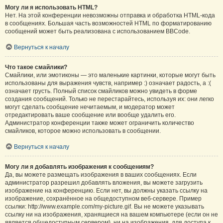
Могу ли я использовать HTML?
Нет. На этой конференции невозможны отправка и обработка HTML-кода
в сообщениях. Большая часть возможностей HTML по форматированию
сообщений может быть реализована с использованием BBCode.
Вернуться к началу
Что такое смайлики?
Смайлики, или эмотиконы — это маленькие картинки, которые могут быть
использованы для выражения чувств, например :) означает радость, а :(
означает грусть. Полный список смайликов можно увидеть в форме
создания сообщений. Только не перестарайтесь, используя их: они легко
могут сделать сообщение нечитаемым, и модератор может
отредактировать ваше сообщение или вообще удалить его.
Администратор конференции также может ограничить количество
смайликов, которое можно использовать в сообщении.
Вернуться к началу
Могу ли я добавлять изображения к сообщениям?
Да, вы можете размещать изображения в ваших сообщениях. Если
администратор разрешил добавлять вложения, вы можете загрузить
изображение на конференцию. Если нет, вы должны указать ссылку на
изображение, сохранённое на общедоступном веб-сервере. Пример
ссылки: http://www.example.com/my-picture.gif. Вы не можете указывать
ссылку ни на изображения, хранящиеся на вашем компьютере (если он не
является общедоступным сервером), ни на изображения, для доступа к