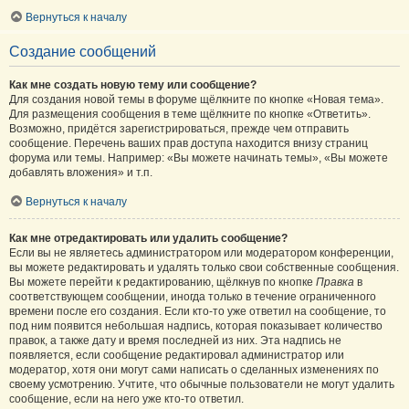
Вернуться к началу
Создание сообщений
Как мне создать новую тему или сообщение?
Для создания новой темы в форуме щёлкните по кнопке «Новая тема».
Для размещения сообщения в теме щёлкните по кнопке «Ответить».
Возможно, придётся зарегистрироваться, прежде чем отправить
сообщение. Перечень ваших прав доступа находится внизу страниц
форума или темы. Например: «Вы можете начинать темы», «Вы можете
добавлять вложения» и т.п.
Вернуться к началу
Как мне отредактировать или удалить сообщение?
Если вы не являетесь администратором или модератором конференции,
вы можете редактировать и удалять только свои собственные сообщения.
Вы можете перейти к редактированию, щёлкнув по кнопке
Правка
в
соответствующем сообщении, иногда только в течение ограниченного
времени после его создания. Если кто-то уже ответил на сообщение, то
под ним появится небольшая надпись, которая показывает количество
правок, а также дату и время последней из них. Эта надпись не
появляется, если сообщение редактировал администратор или
модератор, хотя они могут сами написать о сделанных изменениях по
своему усмотрению. Учтите, что обычные пользователи не могут удалить
сообщение, если на него уже кто-то ответил.