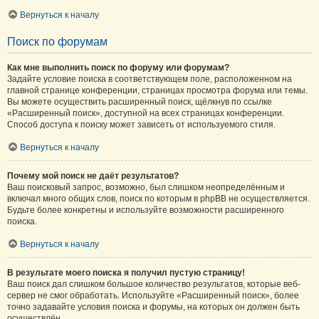
Вернуться к началу
Поиск по форумам
Как мне выполнить поиск по форуму или форумам?
Задайте условие поиска в соответствующем поле, расположенном на
главной странице конференции, страницах просмотра форума или темы.
Вы можете осуществить расширенный поиск, щёлкнув по ссылке
«Расширенный поиск», доступной на всех страницах конференции.
Способ доступа к поиску может зависеть от используемого стиля.
Вернуться к началу
Почему мой поиск не даёт результатов?
Ваш поисковый запрос, возможно, был слишком неопределённым и
включал много общих слов, поиск по которым в phpBB не осуществляется.
Будьте более конкретны и используйте возможности расширенного
поиска.
Вернуться к началу
В результате моего поиска я получил пустую страницу!
Ваш поиск дал слишком большое количество результатов, которые веб-
сервер не смог обработать. Используйте «Расширенный поиск», более
точно задавайте условия поиска и форумы, на которых он должен быть
осуществлён.