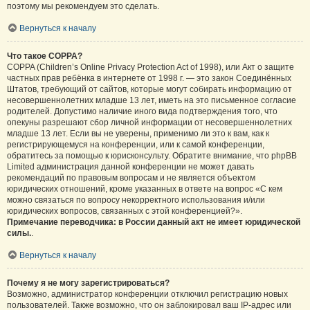
поэтому мы рекомендуем это сделать.
Вернуться к началу
Что такое COPPA?
COPPA (Children’s Online Privacy Protection Act of 1998), или Акт о защите
частных прав ребёнка в интернете от 1998 г. — это закон Соединённых
Штатов, требующий от сайтов, которые могут собирать информацию от
несовершеннолетних младше 13 лет, иметь на это письменное согласие
родителей. Допустимо наличие иного вида подтверждения того, что
опекуны разрешают сбор личной информации от несовершеннолетних
младше 13 лет. Если вы не уверены, применимо ли это к вам, как к
регистрирующемуся на конференции, или к самой конференции,
обратитесь за помощью к юрисконсульту. Обратите внимание, что phpBB
Limited администрация данной конференции не может давать
рекомендаций по правовым вопросам и не является объектом
юридических отношений, кроме указанных в ответе на вопрос «С кем
можно связаться по вопросу некорректного использования и/или
юридических вопросов, связанных с этой конференцией?».
Примечание переводчика: в России данный акт не имеет юридической
силы.
.
Вернуться к началу
Почему я не могу зарегистрироваться?
Возможно, администратор конференции отключил регистрацию новых
пользователей. Также возможно, что он заблокировал ваш IP-адрес или