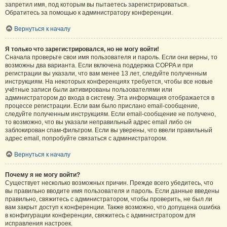
запретил имя, под которым вы пытаетесь зарегистрироваться.
Обратитесь за помощью к администратору конференции.
Вернуться к началу
Я только что зарегистрировался, но не могу войти!
Сначала проверьте свои имя пользователя и пароль. Если они верны, то
возможны два варианта. Если включена поддержка COPPA и при
регистрации вы указали, что вам менее 13 лет, следуйте полученным
инструкциям. На некоторых конференциях требуется, чтобы все новые
учётные записи были активированы пользователями или
администратором до входа в систему. Эта информация отображается в
процессе регистрации. Если вам было прислано email-сообщение,
следуйте полученным инструкциям. Если email-сообщение не получено,
то возможно, что вы указали неправильный адрес email либо он
заблокирован спам-фильтром. Если вы уверены, что ввели правильный
адрес email, попробуйте связаться с администратором.
Вернуться к началу
Почему я не могу войти?
Существует несколько возможных причин. Прежде всего убедитесь, что
вы правильно вводите имя пользователя и пароль. Если данные введены
правильно, свяжитесь с администратором, чтобы проверить, не был ли
вам закрыт доступ к конференции. Также возможно, что допущена ошибка
в конфигурации конференции, свяжитесь с администратором для
исправления настроек.