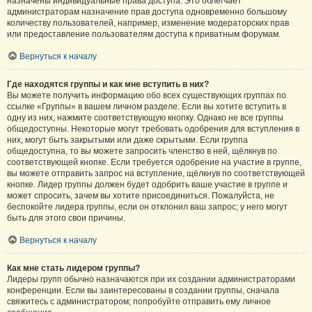
назначены индивидуальные права доступа. Это облегчает
администраторам назначение прав доступа одновременно большому
количеству пользователей, например, изменение модераторских прав
или предоставление пользователям доступа к приватным форумам.
Вернуться к началу
Где находятся группы и как мне вступить в них?
Вы можете получить информацию обо всех существующих группах по
ссылке «Группы» в вашем личном разделе. Если вы хотите вступить в
одну из них, нажмите соответствующую кнопку. Однако не все группы
общедоступны. Некоторые могут требовать одобрения для вступления в
них, могут быть закрытыми или даже скрытыми. Если группа
общедоступна, то вы можете запросить членство в ней, щёлкнув по
соответствующей кнопке. Если требуется одобрение на участие в группе,
вы можете отправить запрос на вступление, щёлкнув по соответствующей
кнопке. Лидер группы должен будет одобрить ваше участие в группе и
может спросить, зачем вы хотите присоединиться. Пожалуйста, не
беспокойте лидера группы, если он отклонил ваш запрос; у него могут
быть для этого свои причины.
Вернуться к началу
Как мне стать лидером группы?
Лидеры групп обычно назначаются при их создании администраторами
конференции. Если вы заинтересованы в создании группы, сначала
свяжитесь с администратором; попробуйте отправить ему личное