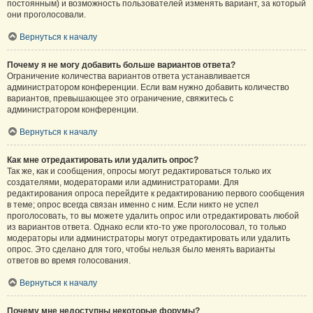
постоянным) и возможность пользователей изменять вариант, за который
они проголосовали.
Вернуться к началу
Почему я не могу добавить больше вариантов ответа?
Ограничение количества вариантов ответа устанавливается
администратором конференции. Если вам нужно добавить количество
вариантов, превышающее это ограничение, свяжитесь с
администратором конференции.
Вернуться к началу
Как мне отредактировать или удалить опрос?
Так же, как и сообщения, опросы могут редактироваться только их
создателями, модераторами или администраторами. Для
редактирования опроса перейдите к редактированию первого сообщения
в теме; опрос всегда связан именно с ним. Если никто не успел
проголосовать, то вы можете удалить опрос или отредактировать любой
из вариантов ответа. Однако если кто-то уже проголосовал, то только
модераторы или администраторы могут отредактировать или удалить
опрос. Это сделано для того, чтобы нельзя было менять варианты
ответов во время голосования.
Вернуться к началу
Почему мне недоступны некоторые форумы?