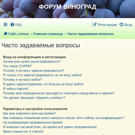
ФОРУМ ВИНОГРАД
FAQ
Регистрация
Вход
Сайт, статьи
Главная страница
Часто задаваемые вопросы
Часто задаваемые вопросы
Вход на конференцию и регистрация
Зачем мне нужно регистрироваться?
Что такое COPPA?
Почему я не могу зарегистрироваться?
Я только что зарегистрировался, но не могу войти!
Почему я не могу войти?
Я давно зарегистрирован, но больше не могу войти!
Я забыл пароль!
Почему мне периодически приходится повторять ввод имени и пароля?
Что делает функция «Удалить cookies»?
Параметры и настройки пользователя
Как мне изменить мои настройки?
Как избежать появления моего имени в списке «Кто сейчас на конференции»?
На конференции неправильное время!
Я изменил часовой пояс, но время всё равно неправильное!
Моего языка нет в списке!