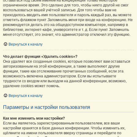
оставаться под своим именем на конференции только некоторое
ограниченное время. Это сделано для того, чтобы никто другой не смог
воспользоваться вашей учётной записью. Для того чтобы вам не
приходилось вводить имя пользователя и пароль каждый раз, вы можете
отметить флажком пункт
Запомнить меня
при входе на конференцию. Не
рекомендуется делать это на общедоступном компьютере, например в
библиотеке, интернет-кафе, университете и т. д. Если пункт
Запомнить
меня
отсутствует, это значит, что администратор отключил эту функцию.
Вернуться к началу
Что делает функция «Удалить cookies»?
Она удаляет все созданные cookies, которые позволяют вам оставаться
авторизованным на этой конференции, а также выполняют другие
функции, такие как отслеживание прочитанных сообщений, если эта
возможность включена администратором. Если вы испытываете
трудности со входом или выходом на данной конференции, возможно,
удаление cookies может помочь.
Вернуться к началу
Параметры и настройки пользователя
Как мне изменить мои настройки?
Если вы являетесь зарегистрированным пользователем, все ваши
настройки хранятся в базе данных конференции. Чтобы изменить их,
щёлкните на имени пользователя вверху страницы и перейдите по