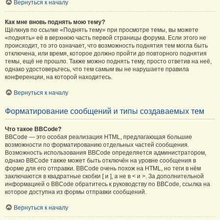
Вернуться к началу
Как мне вновь поднять мою тему?
Щёлкнув по ссылке «Поднять тему» при просмотре темы, вы можете
«поднять» её в верхнюю часть первой страницы форума. Если этого не
происходит, то это означает, что возможность поднятия тем могла быть
отключена, или время, которое должно пройти до повторного поднятия
темы, ещё не прошло. Также можно поднять тему, просто ответив на неё,
однако удостоверьтесь, что тем самым вы не нарушаете правила
конференции, на которой находитесь.
Вернуться к началу
Форматирование сообщений и типы создаваемых тем
Что такое BBCode?
BBCode — это особая реализация HTML, предлагающая большие
возможности по форматированию отдельных частей сообщения.
Возможность использования BBCode определяется администратором,
однако BBCode также может быть отключён на уровне сообщения в
форме для его отправки. BBCode очень похож на HTML, но теги в нём
заключаются в квадратные скобки [ и ], а не в < и >. За дополнительной
информацией о BBCode обратитесь к руководству по BBCode, ссылка на
которое доступна из формы отправки сообщений.
Вернуться к началу