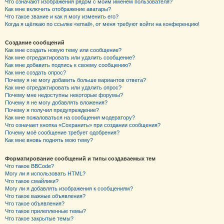
Что означают изображения рядом с моим именем пользователя?
Как мне включить отображение аватары?
Что такое звание и как я могу изменить его?
Когда я щёлкаю по ссылке «email», от меня требуют войти на конференцию!
Создание сообщений
Как мне создать новую тему или сообщение?
Как мне отредактировать или удалить сообщение?
Как мне добавить подпись к своему сообщению?
Как мне создать опрос?
Почему я не могу добавить больше вариантов ответа?
Как мне отредактировать или удалить опрос?
Почему мне недоступны некоторые форумы?
Почему я не могу добавлять вложения?
Почему я получил предупреждение?
Как мне пожаловаться на сообщения модератору?
Что означает кнопка «Сохранить» при создании сообщения?
Почему моё сообщение требует одобрения?
Как мне вновь поднять мою тему?
Форматирование сообщений и типы создаваемых тем
Что такое BBCode?
Могу ли я использовать HTML?
Что такое смайлики?
Могу ли я добавлять изображения к сообщениям?
Что такое важные объявления?
Что такое объявления?
Что такое прилепленные темы?
Что такое закрытые темы?