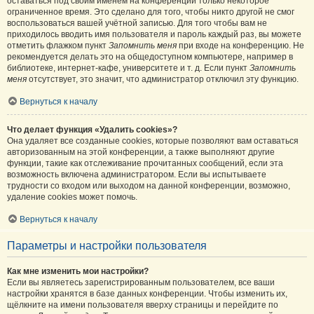
оставаться под своим именем на конференции только некоторое
ограниченное время. Это сделано для того, чтобы никто другой не смог
воспользоваться вашей учётной записью. Для того чтобы вам не
приходилось вводить имя пользователя и пароль каждый раз, вы можете
отметить флажком пункт
Запомнить меня
при входе на конференцию. Не
рекомендуется делать это на общедоступном компьютере, например в
библиотеке, интернет-кафе, университете и т. д. Если пункт
Запомнить
меня
отсутствует, это значит, что администратор отключил эту функцию.
Вернуться к началу
Что делает функция «Удалить cookies»?
Она удаляет все созданные cookies, которые позволяют вам оставаться
авторизованным на этой конференции, а также выполняют другие
функции, такие как отслеживание прочитанных сообщений, если эта
возможность включена администратором. Если вы испытываете
трудности со входом или выходом на данной конференции, возможно,
удаление cookies может помочь.
Вернуться к началу
Параметры и настройки пользователя
Как мне изменить мои настройки?
Если вы являетесь зарегистрированным пользователем, все ваши
настройки хранятся в базе данных конференции. Чтобы изменить их,
щёлкните на имени пользователя вверху страницы и перейдите по