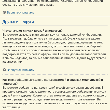
детальная информация об отправителе. Администратор конференции
сможет в этом случае принять меры.
Вернуться к началу
Друзья и недруги
Что означают списки друзей и недругов?
Вы можете включать в эти списки других пользователей конференции.
Пользователи, добавленные в список друзей, будут указаны в вашем
личном разделе для получения быстрого доступа к информации о том,
находятся ли они сейчас в сети, и для отправки им личных сообщений.
Сообщения от этих пользователей также могут выделяться, если это
поддерживается стилем конференции. Если вы добавили пользователей
в список недругов, то любые отправленные ими сообщения будут скрыты
по умолчанию.
Вернуться к началу
Как мне добавлять/удалять пользователей в списках моих друзей и
недругов?
Вы можете добавлять пользователей в свой список двумя способами. В
профиле каждого пользователя есть ссылка для его добавления в список
друзей или недругов. Кроме того, вы можете сделать это прямо из вашего
личного раздела, непосредственным вводом имени пользователя. Вы
можете также удалять пользователей из соответствующих списков на той
же странице.