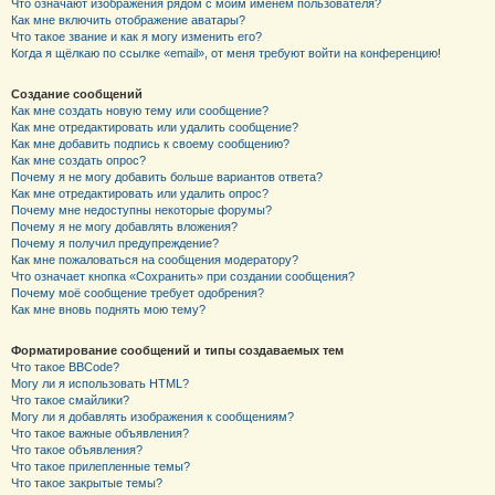
Что означают изображения рядом с моим именем пользователя?
Как мне включить отображение аватары?
Что такое звание и как я могу изменить его?
Когда я щёлкаю по ссылке «email», от меня требуют войти на конференцию!
Создание сообщений
Как мне создать новую тему или сообщение?
Как мне отредактировать или удалить сообщение?
Как мне добавить подпись к своему сообщению?
Как мне создать опрос?
Почему я не могу добавить больше вариантов ответа?
Как мне отредактировать или удалить опрос?
Почему мне недоступны некоторые форумы?
Почему я не могу добавлять вложения?
Почему я получил предупреждение?
Как мне пожаловаться на сообщения модератору?
Что означает кнопка «Сохранить» при создании сообщения?
Почему моё сообщение требует одобрения?
Как мне вновь поднять мою тему?
Форматирование сообщений и типы создаваемых тем
Что такое BBCode?
Могу ли я использовать HTML?
Что такое смайлики?
Могу ли я добавлять изображения к сообщениям?
Что такое важные объявления?
Что такое объявления?
Что такое прилепленные темы?
Что такое закрытые темы?