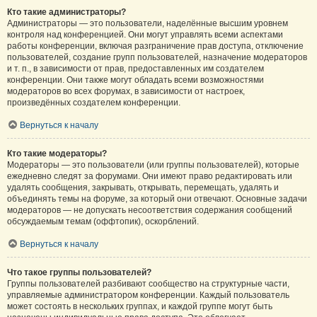
Кто такие администраторы?
Администраторы — это пользователи, наделённые высшим уровнем
контроля над конференцией. Они могут управлять всеми аспектами
работы конференции, включая разграничение прав доступа, отключение
пользователей, создание групп пользователей, назначение модераторов
и т. п., в зависимости от прав, предоставленных им создателем
конференции. Они также могут обладать всеми возможностями
модераторов во всех форумах, в зависимости от настроек,
произведённых создателем конференции.
Вернуться к началу
Кто такие модераторы?
Модераторы — это пользователи (или группы пользователей), которые
ежедневно следят за форумами. Они имеют право редактировать или
удалять сообщения, закрывать, открывать, перемещать, удалять и
объединять темы на форуме, за который они отвечают. Основные задачи
модераторов — не допускать несоответствия содержания сообщений
обсуждаемым темам (оффтопик), оскорблений.
Вернуться к началу
Что такое группы пользователей?
Группы пользователей разбивают сообщество на структурные части,
управляемые администратором конференции. Каждый пользователь
может состоять в нескольких группах, и каждой группе могут быть