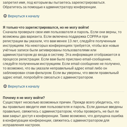
запретил имя, под которым вы пытаетесь зарегистрироваться.
Обратитесь за помощью к администратору конференции.
Вернуться к началу
Я только что зарегистрировался, но не могу войти!
Сначала проверьте свои имя пользователя и пароль. Если они верны, то
возможны два варианта. Если включена поддержка COPPA и при
регистрации вы указали, что вам менее 13 лет, следуйте полученным
инструкциям. На некоторых конференциях требуется, чтобы все новые
учётные записи были активированы пользователями или
администратором до входа в систему. Эта информация отображается в
процессе регистрации. Если вам было прислано email-сообщение,
следуйте полученным инструкциям. Если email-сообщение не получено,
то возможно, что вы указали неправильный адрес email либо он
заблокирован спам-фильтром. Если вы уверены, что ввели правильный
адрес email, попробуйте связаться с администратором.
Вернуться к началу
Почему я не могу войти?
Существует несколько возможных причин. Прежде всего убедитесь, что
вы правильно вводите имя пользователя и пароль. Если данные введены
правильно, свяжитесь с администратором, чтобы проверить, не был ли
вам закрыт доступ к конференции. Также возможно, что допущена ошибка
в конфигурации конференции, свяжитесь с администратором для
исправления настроек.