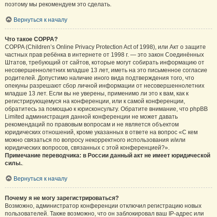
поэтому мы рекомендуем это сделать.
Вернуться к началу
Что такое COPPA?
COPPA (Children’s Online Privacy Protection Act of 1998), или Акт о защите
частных прав ребёнка в интернете от 1998 г. — это закон Соединённых
Штатов, требующий от сайтов, которые могут собирать информацию от
несовершеннолетних младше 13 лет, иметь на это письменное согласие
родителей. Допустимо наличие иного вида подтверждения того, что
опекуны разрешают сбор личной информации от несовершеннолетних
младше 13 лет. Если вы не уверены, применимо ли это к вам, как к
регистрирующемуся на конференции, или к самой конференции,
обратитесь за помощью к юрисконсульту. Обратите внимание, что phpBB
Limited администрация данной конференции не может давать
рекомендаций по правовым вопросам и не является объектом
юридических отношений, кроме указанных в ответе на вопрос «С кем
можно связаться по вопросу некорректного использования и/или
юридических вопросов, связанных с этой конференцией?».
Примечание переводчика: в России данный акт не имеет юридической
силы.
.
Вернуться к началу
Почему я не могу зарегистрироваться?
Возможно, администратор конференции отключил регистрацию новых
пользователей. Также возможно, что он заблокировал ваш IP-адрес или