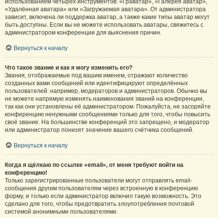
использованием четырёх инструментов: «Граватар», «Галерея аватар»,
«Удалённая аватара» или «Загружаемая аватара». От администратора
зависит, включена ли поддержка аватар, а также какие типы аватар могут
быть доступны. Если вы не можете использовать аватары, свяжитесь с
администратором конференции для выяснения причин.
Вернуться к началу
Что такое звание и как я могу изменить его?
Звания, отображаемые под вашим именем, отражают количество
созданных вами сообщений или идентифицируют определённых
пользователей: например, модераторов и администраторов. Обычно вы
не можете напрямую изменять наименования званий на конференции,
так как они установлены её администратором. Пожалуйста, не засоряйте
конференцию ненужными сообщениями только для того, чтобы повысить
своё звание. На большинстве конференций это запрещено, и модератор
или администратор понизят значение вашего счётчика сообщений.
Вернуться к началу
Когда я щёлкаю по ссылке «email», от меня требуют войти на
конференцию!
Только зарегистрированные пользователи могут отправлять email-
сообщения другим пользователям через встроенную в конференцию
форму, и только если администратор включил такую возможность. Это
сделано для того, чтобы предотвратить злоупотребления почтовой
системой анонимными пользователями.