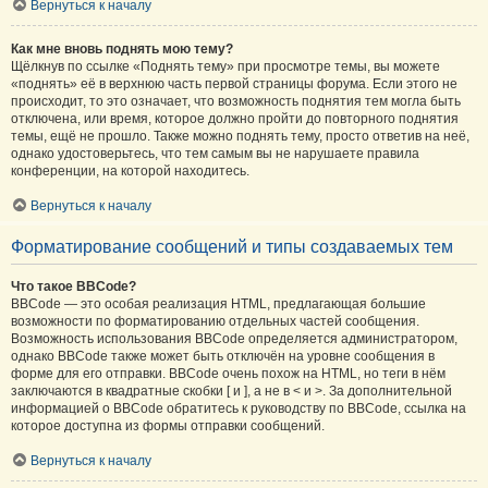
Вернуться к началу
Как мне вновь поднять мою тему?
Щёлкнув по ссылке «Поднять тему» при просмотре темы, вы можете
«поднять» её в верхнюю часть первой страницы форума. Если этого не
происходит, то это означает, что возможность поднятия тем могла быть
отключена, или время, которое должно пройти до повторного поднятия
темы, ещё не прошло. Также можно поднять тему, просто ответив на неё,
однако удостоверьтесь, что тем самым вы не нарушаете правила
конференции, на которой находитесь.
Вернуться к началу
Форматирование сообщений и типы создаваемых тем
Что такое BBCode?
BBCode — это особая реализация HTML, предлагающая большие
возможности по форматированию отдельных частей сообщения.
Возможность использования BBCode определяется администратором,
однако BBCode также может быть отключён на уровне сообщения в
форме для его отправки. BBCode очень похож на HTML, но теги в нём
заключаются в квадратные скобки [ и ], а не в < и >. За дополнительной
информацией о BBCode обратитесь к руководству по BBCode, ссылка на
которое доступна из формы отправки сообщений.
Вернуться к началу