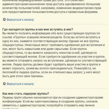
назначены индивидуальные права доступа. Это облегчает
администраторам назначение прав доступа одновременно большому
количеству пользователей, например, изменение модераторских прав
или предоставление пользователям доступа к приватным форумам.
Вернуться к началу
Где находятся группы и как мне вступить в них?
Вы можете получить информацию обо всех существующих группах по
ссылке «Группы» в вашем личном разделе. Если вы хотите вступить в
одну из них, нажмите соответствующую кнопку. Однако не все группы
общедоступны. Некоторые могут требовать одобрения для вступления в
них, могут быть закрытыми или даже скрытыми. Если группа
общедоступна, то вы можете запросить членство в ней, щёлкнув по
соответствующей кнопке. Если требуется одобрение на участие в группе,
вы можете отправить запрос на вступление, щёлкнув по соответствующей
кнопке. Лидер группы должен будет одобрить ваше участие в группе и
может спросить, зачем вы хотите присоединиться. Пожалуйста, не
беспокойте лидера группы, если он отклонил ваш запрос; у него могут
быть для этого свои причины.
Вернуться к началу
Как мне стать лидером группы?
Лидеры групп обычно назначаются при их создании администраторами
конференции. Если вы заинтересованы в создании группы, сначала
свяжитесь с администратором; попробуйте отправить ему личное