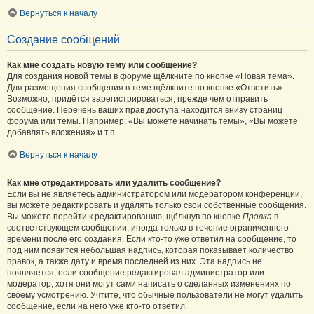
Вернуться к началу
Создание сообщений
Как мне создать новую тему или сообщение?
Для создания новой темы в форуме щёлкните по кнопке «Новая тема».
Для размещения сообщения в теме щёлкните по кнопке «Ответить».
Возможно, придётся зарегистрироваться, прежде чем отправить
сообщение. Перечень ваших прав доступа находится внизу страниц
форума или темы. Например: «Вы можете начинать темы», «Вы можете
добавлять вложения» и т.п.
Вернуться к началу
Как мне отредактировать или удалить сообщение?
Если вы не являетесь администратором или модератором конференции,
вы можете редактировать и удалять только свои собственные сообщения.
Вы можете перейти к редактированию, щёлкнув по кнопке
Правка
в
соответствующем сообщении, иногда только в течение ограниченного
времени после его создания. Если кто-то уже ответил на сообщение, то
под ним появится небольшая надпись, которая показывает количество
правок, а также дату и время последней из них. Эта надпись не
появляется, если сообщение редактировал администратор или
модератор, хотя они могут сами написать о сделанных изменениях по
своему усмотрению. Учтите, что обычные пользователи не могут удалить
сообщение, если на него уже кто-то ответил.