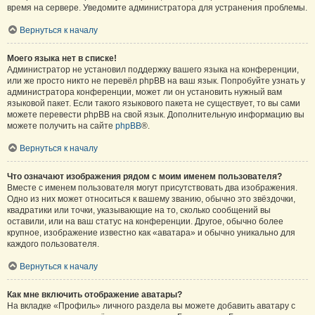
время на сервере. Уведомите администратора для устранения проблемы.
Вернуться к началу
Моего языка нет в списке!
Администратор не установил поддержку вашего языка на конференции,
или же просто никто не перевёл phpBB на ваш язык. Попробуйте узнать у
администратора конференции, может ли он установить нужный вам
языковой пакет. Если такого языкового пакета не существует, то вы сами
можете перевести phpBB на свой язык. Дополнительную информацию вы
можете получить на сайте
phpBB
®.
Вернуться к началу
Что означают изображения рядом с моим именем пользователя?
Вместе с именем пользователя могут присутствовать два изображения.
Одно из них может относиться к вашему званию, обычно это звёздочки,
квадратики или точки, указывающие на то, сколько сообщений вы
оставили, или на ваш статус на конференции. Другое, обычно более
крупное, изображение известно как «аватара» и обычно уникально для
каждого пользователя.
Вернуться к началу
Как мне включить отображение аватары?
На вкладке «Профиль» личного раздела вы можете добавить аватару с