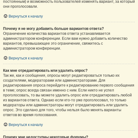
постоянным) и возможность пользователей изменять вариант, за который
они проголосовали.
Вернуться к началу
Почему я не могу добавить больше вариантов ответа?
Ограничение количества вариантов ответа устанавливается
администратором конференции. Если вам нужно добавить количество
вариантов, превышающее это ограничение, свяжитесь с
администратором конференции.
Вернуться к началу
Как мне отредактировать или удалить опрос?
Так же, как и сообщения, опросы могут редактироваться только их
создателями, модераторами или администраторами. Для
редактирования опроса перейдите к редактированию первого сообщения
в теме; опрос всегда связан именно с ним. Если никто не успел
проголосовать, то вы можете удалить опрос или отредактировать любой
из вариантов ответа. Однако если кто-то уже проголосовал, то только
модераторы или администраторы могут отредактировать или удалить
опрос. Это сделано для того, чтобы нельзя было менять варианты
ответов во время голосования.
Вернуться к началу
Почему мне недоступны некоторые форумы?