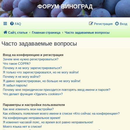
ФОРУМ ВИНОГРАД
FAQ
Регистрация
Вход
Сайт, статьи
Главная страница
Часто задаваемые вопросы
Часто задаваемые вопросы
Вход на конференцию и регистрация
Зачем мне нужно регистрироваться?
Что такое COPPA?
Почему я не могу зарегистрироваться?
Я только что зарегистрировался, но не могу войти!
Почему я не могу войти?
Я давно зарегистрирован, но больше не могу войти!
Я забыл пароль!
Почему мне периодически приходится повторять ввод имени и пароля?
Что делает функция «Удалить cookies»?
Параметры и настройки пользователя
Как мне изменить мои настройки?
Как избежать появления моего имени в списке «Кто сейчас на конференции»?
На конференции неправильное время!
Я изменил часовой пояс, но время всё равно неправильное!
Моего языка нет в списке!