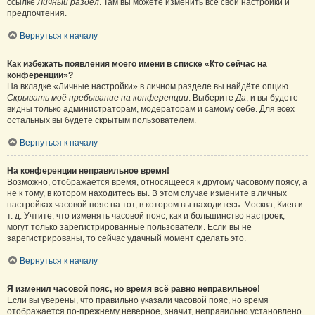
ссылке
Личный раздел
. Там вы можете изменить все свои настройки и
предпочтения.
Вернуться к началу
Как избежать появления моего имени в списке «Кто сейчас на
конференции»?
На вкладке «Личные настройки» в личном разделе вы найдёте опцию
Скрывать моё пребывание на конференции
. Выберите
Да
, и вы будете
видны только администраторам, модераторам и самому себе. Для всех
остальных вы будете скрытым пользователем.
Вернуться к началу
На конференции неправильное время!
Возможно, отображается время, относящееся к другому часовому поясу, а
не к тому, в котором находитесь вы. В этом случае измените в личных
настройках часовой пояс на тот, в котором вы находитесь: Москва, Киев и
т. д. Учтите, что изменять часовой пояс, как и большинство настроек,
могут только зарегистрированные пользователи. Если вы не
зарегистрированы, то сейчас удачный момент сделать это.
Вернуться к началу
Я изменил часовой пояс, но время всё равно неправильное!
Если вы уверены, что правильно указали часовой пояс, но время
отображается по-прежнему неверное, значит, неправильно установлено