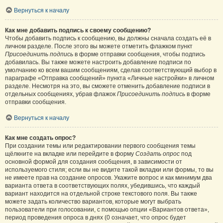
Вернуться к началу
Как мне добавить подпись к своему сообщению?
Чтобы добавить подпись к сообщению, вы должны сначала создать её в
личном разделе. После этого вы можете отметить флажком пункт
Присоединить подпись
в форме отправки сообщения, чтобы подпись
добавилась. Вы также можете настроить добавление подписи по
умолчанию ко всем вашим сообщениям, сделав соответствующий выбор в
параграфе «Отправка сообщений» пункта «Личные настройки» в личном
разделе. Несмотря на это, вы сможете отменить добавление подписи в
отдельных сообщениях, убрав флажок
Присоединить подпись
в форме
отправки сообщения.
Вернуться к началу
Как мне создать опрос?
При создании темы или редактировании первого сообщения темы
щёлкните на вкладке или перейдите в форму
Создать опрос
под
основной формой для создания сообщения, в зависимости от
используемого стиля; если вы не видите такой вкладки или формы, то вы
не имеете прав на создание опросов. Укажите вопрос и как минимум два
варианта ответа в соответствующих полях, убедившись, что каждый
вариант находится на отдельной строке текстового поля. Вы также
можете задать количество вариантов, которые могут выбрать
пользователи при голосовании, с помощью опции «Вариантов ответа»,
период проведения опроса в днях (0 означает, что опрос будет