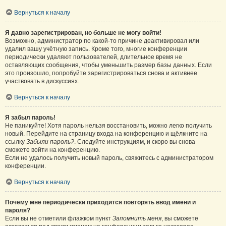
Вернуться к началу
Я давно зарегистрирован, но больше не могу войти!
Возможно, администратор по какой-то причине деактивировал или
удалил вашу учётную запись. Кроме того, многие конференции
периодически удаляют пользователей, длительное время не
оставляющих сообщения, чтобы уменьшить размер базы данных. Если
это произошло, попробуйте зарегистрироваться снова и активнее
участвовать в дискуссиях.
Вернуться к началу
Я забыл пароль!
Не паникуйте! Хотя пароль нельзя восстановить, можно легко получить
новый. Перейдите на страницу входа на конференцию и щёлкните на
ссылку
Забыли пароль?
. Следуйте инструкциям, и скоро вы снова
сможете войти на конференцию.
Если не удалось получить новый пароль, свяжитесь с администратором
конференции.
Вернуться к началу
Почему мне периодически приходится повторять ввод имени и
пароля?
Если вы не отметили флажком пункт
Запомнить меня
, вы сможете