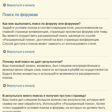
Вернуться к началу
Поиск по форумам
Как мне выполнить поиск по форуму или форумам?
Задайте условие поиска в соответствующем поле, расположенном на
главной странице конференции, страницах просмотра форума или темы.
Вы можете осуществить расширенный поиск, щёлкнув по ссылке
«Расширенный поиск», доступной на всех страницах конференции.
Способ доступа к поиску может зависеть от используемого стиля.
Вернуться к началу
Почему мой поиск не даёт результатов?
Ваш поисковый запрос, возможно, был слишком неопределённым и
включал много общих слов, поиск по которым в phpBB не осуществляется.
Будьте более конкретны и используйте возможности расширенного
поиска.
Вернуться к началу
В результате моего поиска я получил пустую страницу!
Ваш поиск дал слишком большое количество результатов, которые веб-
сервер не смог обработать. Используйте «Расширенный поиск», более
точно задавайте условия поиска и форумы, на которых он должен быть
осуществлён.