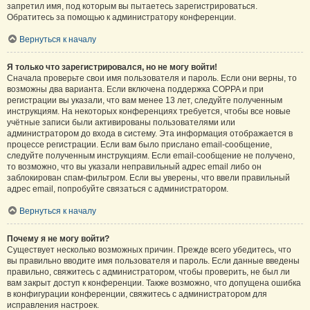
запретил имя, под которым вы пытаетесь зарегистрироваться.
Обратитесь за помощью к администратору конференции.
Вернуться к началу
Я только что зарегистрировался, но не могу войти!
Сначала проверьте свои имя пользователя и пароль. Если они верны, то
возможны два варианта. Если включена поддержка COPPA и при
регистрации вы указали, что вам менее 13 лет, следуйте полученным
инструкциям. На некоторых конференциях требуется, чтобы все новые
учётные записи были активированы пользователями или
администратором до входа в систему. Эта информация отображается в
процессе регистрации. Если вам было прислано email-сообщение,
следуйте полученным инструкциям. Если email-сообщение не получено,
то возможно, что вы указали неправильный адрес email либо он
заблокирован спам-фильтром. Если вы уверены, что ввели правильный
адрес email, попробуйте связаться с администратором.
Вернуться к началу
Почему я не могу войти?
Существует несколько возможных причин. Прежде всего убедитесь, что
вы правильно вводите имя пользователя и пароль. Если данные введены
правильно, свяжитесь с администратором, чтобы проверить, не был ли
вам закрыт доступ к конференции. Также возможно, что допущена ошибка
в конфигурации конференции, свяжитесь с администратором для
исправления настроек.