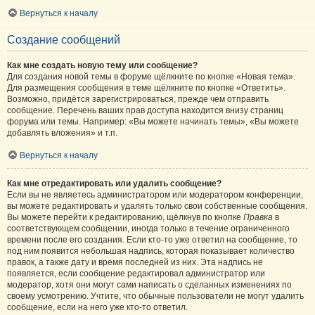
Вернуться к началу
Создание сообщений
Как мне создать новую тему или сообщение?
Для создания новой темы в форуме щёлкните по кнопке «Новая тема».
Для размещения сообщения в теме щёлкните по кнопке «Ответить».
Возможно, придётся зарегистрироваться, прежде чем отправить
сообщение. Перечень ваших прав доступа находится внизу страниц
форума или темы. Например: «Вы можете начинать темы», «Вы можете
добавлять вложения» и т.п.
Вернуться к началу
Как мне отредактировать или удалить сообщение?
Если вы не являетесь администратором или модератором конференции,
вы можете редактировать и удалять только свои собственные сообщения.
Вы можете перейти к редактированию, щёлкнув по кнопке
Правка
в
соответствующем сообщении, иногда только в течение ограниченного
времени после его создания. Если кто-то уже ответил на сообщение, то
под ним появится небольшая надпись, которая показывает количество
правок, а также дату и время последней из них. Эта надпись не
появляется, если сообщение редактировал администратор или
модератор, хотя они могут сами написать о сделанных изменениях по
своему усмотрению. Учтите, что обычные пользователи не могут удалить
сообщение, если на него уже кто-то ответил.