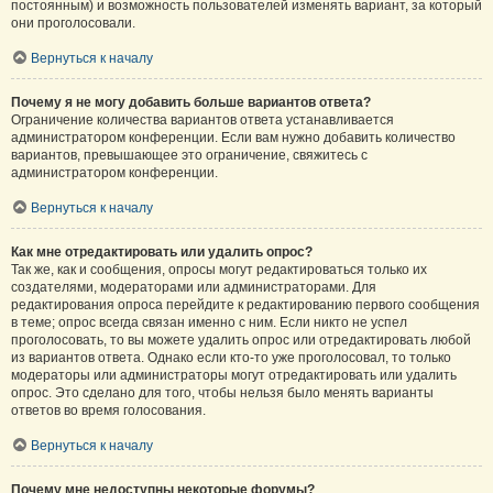
постоянным) и возможность пользователей изменять вариант, за который
они проголосовали.
Вернуться к началу
Почему я не могу добавить больше вариантов ответа?
Ограничение количества вариантов ответа устанавливается
администратором конференции. Если вам нужно добавить количество
вариантов, превышающее это ограничение, свяжитесь с
администратором конференции.
Вернуться к началу
Как мне отредактировать или удалить опрос?
Так же, как и сообщения, опросы могут редактироваться только их
создателями, модераторами или администраторами. Для
редактирования опроса перейдите к редактированию первого сообщения
в теме; опрос всегда связан именно с ним. Если никто не успел
проголосовать, то вы можете удалить опрос или отредактировать любой
из вариантов ответа. Однако если кто-то уже проголосовал, то только
модераторы или администраторы могут отредактировать или удалить
опрос. Это сделано для того, чтобы нельзя было менять варианты
ответов во время голосования.
Вернуться к началу
Почему мне недоступны некоторые форумы?