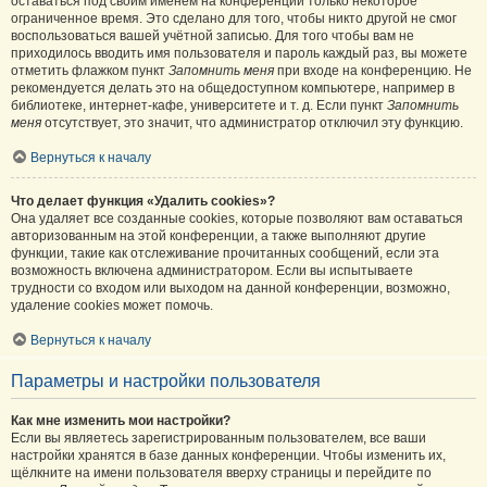
оставаться под своим именем на конференции только некоторое
ограниченное время. Это сделано для того, чтобы никто другой не смог
воспользоваться вашей учётной записью. Для того чтобы вам не
приходилось вводить имя пользователя и пароль каждый раз, вы можете
отметить флажком пункт
Запомнить меня
при входе на конференцию. Не
рекомендуется делать это на общедоступном компьютере, например в
библиотеке, интернет-кафе, университете и т. д. Если пункт
Запомнить
меня
отсутствует, это значит, что администратор отключил эту функцию.
Вернуться к началу
Что делает функция «Удалить cookies»?
Она удаляет все созданные cookies, которые позволяют вам оставаться
авторизованным на этой конференции, а также выполняют другие
функции, такие как отслеживание прочитанных сообщений, если эта
возможность включена администратором. Если вы испытываете
трудности со входом или выходом на данной конференции, возможно,
удаление cookies может помочь.
Вернуться к началу
Параметры и настройки пользователя
Как мне изменить мои настройки?
Если вы являетесь зарегистрированным пользователем, все ваши
настройки хранятся в базе данных конференции. Чтобы изменить их,
щёлкните на имени пользователя вверху страницы и перейдите по