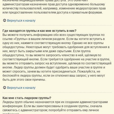
назначены индивидуальные права доступа. Это облегчает
администраторам назначение прав доступа одновременно большому
количеству пользователей, например, изменение модераторских прав
или предоставление пользователям доступа к приватным форумам.
Вернуться к началу
Где находятся группы и как мне вступить в них?
Вы можете получить информацию обо всех существующих группах по
ссылке «Группы» в вашем личном разделе. Если вы хотите вступить в
одну из них, нажмите соответствующую кнопку. Однако не все группы
общедоступны. Некоторые могут требовать одобрения для вступления в
них, могут быть закрытыми или даже скрытыми. Если группа
общедоступна, то вы можете запросить членство в ней, щёлкнув по
соответствующей кнопке. Если требуется одобрение на участие в группе,
вы можете отправить запрос на вступление, щёлкнув по соответствующей
кнопке. Лидер группы должен будет одобрить ваше участие в группе и
может спросить, зачем вы хотите присоединиться. Пожалуйста, не
беспокойте лидера группы, если он отклонил ваш запрос; у него могут
быть для этого свои причины.
Вернуться к началу
Как мне стать лидером группы?
Лидеры групп обычно назначаются при их создании администраторами
конференции. Если вы заинтересованы в создании группы, сначала
свяжитесь с администратором; попробуйте отправить ему личное