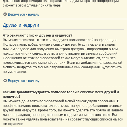
детальная информация об отправителе. Администратор конференции
сможет в этом случае принять меры.
Вернуться к началу
Друзья и недруги
Что означают списки друзей и недругов?
Вы можете включать в эти списки других пользователей конференции.
Пользователи, добавленные в список друзей, будут указаны в вашем
личном разделе для получения быстрого доступа к информации о том,
находятся ли они сейчас в сети, и для отправки им личных сообщений.
Сообщения от этих пользователей также могут выделяться, если это
поддерживается стилем конференции. Если вы добавили пользователей
в список недругов, то любые отправленные ими сообщения будут скрыты
по умолчанию.
Вернуться к началу
Как мне добавлять/удалять пользователей в списках моих друзей и
недругов?
Вы можете добавлять пользователей в свой список двумя способами. В
профиле каждого пользователя есть ссылка для его добавления в список
друзей или недругов. Кроме того, вы можете сделать это прямо из вашего
личного раздела, непосредственным вводом имени пользователя. Вы
можете также удалять пользователей из соответствующих списков на той
же странице.