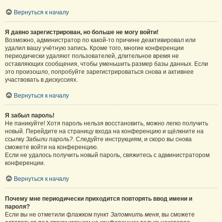
Вернуться к началу
Я давно зарегистрирован, но больше не могу войти!
Возможно, администратор по какой-то причине деактивировал или
удалил вашу учётную запись. Кроме того, многие конференции
периодически удаляют пользователей, длительное время не
оставляющих сообщения, чтобы уменьшить размер базы данных. Если
это произошло, попробуйте зарегистрироваться снова и активнее
участвовать в дискуссиях.
Вернуться к началу
Я забыл пароль!
Не паникуйте! Хотя пароль нельзя восстановить, можно легко получить
новый. Перейдите на страницу входа на конференцию и щёлкните на
ссылку
Забыли пароль?
. Следуйте инструкциям, и скоро вы снова
сможете войти на конференцию.
Если не удалось получить новый пароль, свяжитесь с администратором
конференции.
Вернуться к началу
Почему мне периодически приходится повторять ввод имени и
пароля?
Если вы не отметили флажком пункт
Запомнить меня
, вы сможете