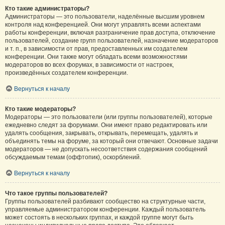
Кто такие администраторы?
Администраторы — это пользователи, наделённые высшим уровнем
контроля над конференцией. Они могут управлять всеми аспектами
работы конференции, включая разграничение прав доступа, отключение
пользователей, создание групп пользователей, назначение модераторов
и т. п., в зависимости от прав, предоставленных им создателем
конференции. Они также могут обладать всеми возможностями
модераторов во всех форумах, в зависимости от настроек,
произведённых создателем конференции.
Вернуться к началу
Кто такие модераторы?
Модераторы — это пользователи (или группы пользователей), которые
ежедневно следят за форумами. Они имеют право редактировать или
удалять сообщения, закрывать, открывать, перемещать, удалять и
объединять темы на форуме, за который они отвечают. Основные задачи
модераторов — не допускать несоответствия содержания сообщений
обсуждаемым темам (оффтопик), оскорблений.
Вернуться к началу
Что такое группы пользователей?
Группы пользователей разбивают сообщество на структурные части,
управляемые администратором конференции. Каждый пользователь
может состоять в нескольких группах, и каждой группе могут быть