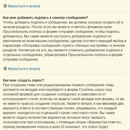
Вернуться к началу
Как мне добавить подпись к своему сообщению?
Чтобы добавить подпись к сообщению, вы должны сначала создать её в
личном разделе. После этого вы можете отметить флажком пункт
Присоединить подпись
в форме отправки сообщения, чтобы подпись
добавилась. Вы также можете настроить добавление подписи по
умолчанию ко всем вашим сообщениям, сделав соответствующий выбор в
параграфе «Отправка сообщений» пункта «Личные настройки» в личном
разделе. Несмотря на это, вы сможете отменить добавление подписи в
отдельных сообщениях, убрав флажок
Присоединить подпись
в форме
отправки сообщения.
Вернуться к началу
Как мне создать опрос?
При создании темы или редактировании первого сообщения темы
щёлкните на вкладке или перейдите в форму
Создать опрос
под
основной формой для создания сообщения, в зависимости от
используемого стиля; если вы не видите такой вкладки или формы, то вы
не имеете прав на создание опросов. Укажите вопрос и как минимум два
варианта ответа в соответствующих полях, убедившись, что каждый
вариант находится на отдельной строке текстового поля. Вы также
можете задать количество вариантов, которые могут выбрать
пользователи при голосовании, с помощью опции «Вариантов ответа»,
период проведения опроса в днях (0 означает, что опрос будет