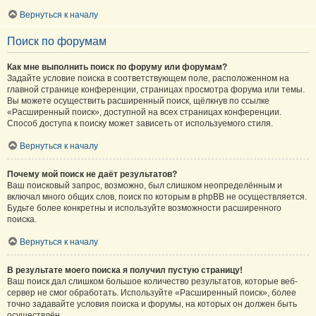
Вернуться к началу
Поиск по форумам
Как мне выполнить поиск по форуму или форумам?
Задайте условие поиска в соответствующем поле, расположенном на
главной странице конференции, страницах просмотра форума или темы.
Вы можете осуществить расширенный поиск, щёлкнув по ссылке
«Расширенный поиск», доступной на всех страницах конференции.
Способ доступа к поиску может зависеть от используемого стиля.
Вернуться к началу
Почему мой поиск не даёт результатов?
Ваш поисковый запрос, возможно, был слишком неопределённым и
включал много общих слов, поиск по которым в phpBB не осуществляется.
Будьте более конкретны и используйте возможности расширенного
поиска.
Вернуться к началу
В результате моего поиска я получил пустую страницу!
Ваш поиск дал слишком большое количество результатов, которые веб-
сервер не смог обработать. Используйте «Расширенный поиск», более
точно задавайте условия поиска и форумы, на которых он должен быть
осуществлён.