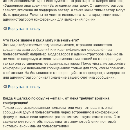
использованием четырёх инструментов: «Граватар», «Галерея аватар»,
«Удалённая аватара» или «Загружаемая аватара». От администратора
зависит, включена ли поддержка аватар, а также какие типы аватар могут
быть доступны. Если вы не можете использовать аватары, свяжитесь с
администратором конференции для выяснения причин.
Вернуться к началу
Что такое звание и как я могу изменить его?
Звания, отображаемые под вашим именем, отражают количество
созданных вами сообщений или идентифицируют определённых
пользователей: например, модераторов и администраторов. Обычно вы
не можете напрямую изменять наименования званий на конференции,
так как они установлены её администратором. Пожалуйста, не засоряйте
конференцию ненужными сообщениями только для того, чтобы повысить
своё звание. На большинстве конференций это запрещено, и модератор
или администратор понизят значение вашего счётчика сообщений.
Вернуться к началу
Когда я щёлкаю по ссылке «email», от меня требуют войти на
конференцию!
Только зарегистрированные пользователи могут отправлять email-
сообщения другим пользователям через встроенную в конференцию
форму, и только если администратор включил такую возможность. Это
сделано для того, чтобы предотвратить злоупотребления почтовой
системой анонимными пользователями.