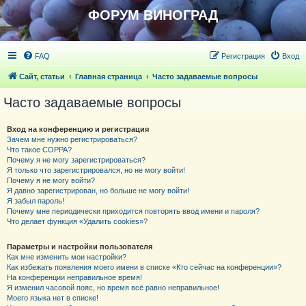
ФОРУМ ВИНОГРАД
FAQ
Регистрация
Вход
Сайт, статьи
Главная страница
Часто задаваемые вопросы
Часто задаваемые вопросы
Вход на конференцию и регистрация
Зачем мне нужно регистрироваться?
Что такое COPPA?
Почему я не могу зарегистрироваться?
Я только что зарегистрировался, но не могу войти!
Почему я не могу войти?
Я давно зарегистрирован, но больше не могу войти!
Я забыл пароль!
Почему мне периодически приходится повторять ввод имени и пароля?
Что делает функция «Удалить cookies»?
Параметры и настройки пользователя
Как мне изменить мои настройки?
Как избежать появления моего имени в списке «Кто сейчас на конференции»?
На конференции неправильное время!
Я изменил часовой пояс, но время всё равно неправильное!
Моего языка нет в списке!