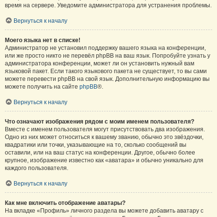
время на сервере. Уведомите администратора для устранения проблемы.
Вернуться к началу
Моего языка нет в списке!
Администратор не установил поддержку вашего языка на конференции,
или же просто никто не перевёл phpBB на ваш язык. Попробуйте узнать у
администратора конференции, может ли он установить нужный вам
языковой пакет. Если такого языкового пакета не существует, то вы сами
можете перевести phpBB на свой язык. Дополнительную информацию вы
можете получить на сайте
phpBB
®.
Вернуться к началу
Что означают изображения рядом с моим именем пользователя?
Вместе с именем пользователя могут присутствовать два изображения.
Одно из них может относиться к вашему званию, обычно это звёздочки,
квадратики или точки, указывающие на то, сколько сообщений вы
оставили, или на ваш статус на конференции. Другое, обычно более
крупное, изображение известно как «аватара» и обычно уникально для
каждого пользователя.
Вернуться к началу
Как мне включить отображение аватары?
На вкладке «Профиль» личного раздела вы можете добавить аватару с