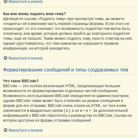
Вернуться к началу
Как мне вновь поднять мою тему?
Щёлкнув по ссылке «Поднять тему» при просмотре темы, вы можете
«поднять» её в верхнюю часть первой страницы форума. Если этого не
происходит, то это означает, что возможность поднятия тем могла быть
отключена, или время, которое должно пройти до повторного поднятия
темы, ещё не прошло. Также можно поднять тему, просто ответив на неё,
однако удостоверьтесь, что тем самым вы не нарушаете правила
конференции, на которой находитесь.
Вернуться к началу
Форматирование сообщений и типы создаваемых тем
Что такое BBCode?
BBCode — это особая реализация HTML, предлагающая большие
возможности по форматированию отдельных частей сообщения.
Возможность использования BBCode определяется администратором,
однако BBCode также может быть отключён на уровне сообщения в
форме для его отправки. BBCode очень похож на HTML, но теги в нём
заключаются в квадратные скобки [ и ], а не в < и >. За дополнительной
информацией о BBCode обратитесь к руководству по BBCode, ссылка на
которое доступна из формы отправки сообщений.
Вернуться к началу