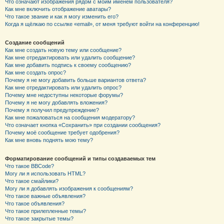
Что означают изображения рядом с моим именем пользователя?
Как мне включить отображение аватары?
Что такое звание и как я могу изменить его?
Когда я щёлкаю по ссылке «email», от меня требуют войти на конференцию!
Создание сообщений
Как мне создать новую тему или сообщение?
Как мне отредактировать или удалить сообщение?
Как мне добавить подпись к своему сообщению?
Как мне создать опрос?
Почему я не могу добавить больше вариантов ответа?
Как мне отредактировать или удалить опрос?
Почему мне недоступны некоторые форумы?
Почему я не могу добавлять вложения?
Почему я получил предупреждение?
Как мне пожаловаться на сообщения модератору?
Что означает кнопка «Сохранить» при создании сообщения?
Почему моё сообщение требует одобрения?
Как мне вновь поднять мою тему?
Форматирование сообщений и типы создаваемых тем
Что такое BBCode?
Могу ли я использовать HTML?
Что такое смайлики?
Могу ли я добавлять изображения к сообщениям?
Что такое важные объявления?
Что такое объявления?
Что такое прилепленные темы?
Что такое закрытые темы?