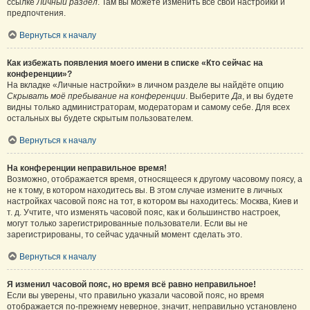
ссылке
Личный раздел
. Там вы можете изменить все свои настройки и
предпочтения.
Вернуться к началу
Как избежать появления моего имени в списке «Кто сейчас на
конференции»?
На вкладке «Личные настройки» в личном разделе вы найдёте опцию
Скрывать моё пребывание на конференции
. Выберите
Да
, и вы будете
видны только администраторам, модераторам и самому себе. Для всех
остальных вы будете скрытым пользователем.
Вернуться к началу
На конференции неправильное время!
Возможно, отображается время, относящееся к другому часовому поясу, а
не к тому, в котором находитесь вы. В этом случае измените в личных
настройках часовой пояс на тот, в котором вы находитесь: Москва, Киев и
т. д. Учтите, что изменять часовой пояс, как и большинство настроек,
могут только зарегистрированные пользователи. Если вы не
зарегистрированы, то сейчас удачный момент сделать это.
Вернуться к началу
Я изменил часовой пояс, но время всё равно неправильное!
Если вы уверены, что правильно указали часовой пояс, но время
отображается по-прежнему неверное, значит, неправильно установлено