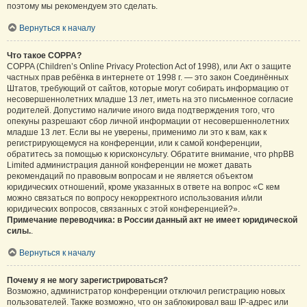
поэтому мы рекомендуем это сделать.
Вернуться к началу
Что такое COPPA?
COPPA (Children’s Online Privacy Protection Act of 1998), или Акт о защите
частных прав ребёнка в интернете от 1998 г. — это закон Соединённых
Штатов, требующий от сайтов, которые могут собирать информацию от
несовершеннолетних младше 13 лет, иметь на это письменное согласие
родителей. Допустимо наличие иного вида подтверждения того, что
опекуны разрешают сбор личной информации от несовершеннолетних
младше 13 лет. Если вы не уверены, применимо ли это к вам, как к
регистрирующемуся на конференции, или к самой конференции,
обратитесь за помощью к юрисконсульту. Обратите внимание, что phpBB
Limited администрация данной конференции не может давать
рекомендаций по правовым вопросам и не является объектом
юридических отношений, кроме указанных в ответе на вопрос «С кем
можно связаться по вопросу некорректного использования и/или
юридических вопросов, связанных с этой конференцией?».
Примечание переводчика: в России данный акт не имеет юридической
силы.
.
Вернуться к началу
Почему я не могу зарегистрироваться?
Возможно, администратор конференции отключил регистрацию новых
пользователей. Также возможно, что он заблокировал ваш IP-адрес или