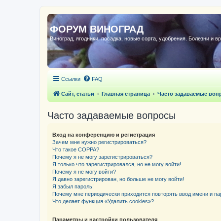
ФОРУМ ВИНОГРАД
Виноград, ягодники, посадка, новые сорта, удобрения. Болезни и в
Ссылки
FAQ
Сайт, статьи
Главная страница
Часто задаваемые воп
Часто задаваемые вопросы
Вход на конференцию и регистрация
Зачем мне нужно регистрироваться?
Что такое COPPA?
Почему я не могу зарегистрироваться?
Я только что зарегистрировался, но не могу войти!
Почему я не могу войти?
Я давно зарегистрирован, но больше не могу войти!
Я забыл пароль!
Почему мне периодически приходится повторять ввод имени и па
Что делает функция «Удалить cookies»?
Параметры и настройки пользователя