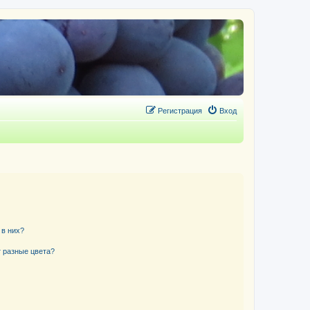
Регистрация
Вход
 в них?
 разные цвета?