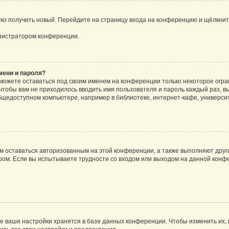
егко получить новый. Перейдите на страницу входа на конференцию и щёлкни
инистратором конференции.
мени и пароля?
сможете оставаться под своим именем на конференции только некоторое огран
 чтобы вам не приходилось вводить имя пользователя и пароль каждый раз, 
щедоступном компьютере, например в библиотеке, интернет-кафе, университе
ам оставаться авторизованным на этой конференции, а также выполняют друг
ом. Если вы испытываете трудности со входом или выходом на данной конфе
е ваши настройки хранятся в базе данных конференции. Чтобы изменить их,