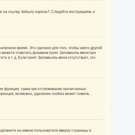
те на ссылку
Забыли пароль?
. Следуйте инструкциям, и
иченное время. Это сделано для того, чтобы никто другой
вы можете отметить флажком пункт
Запомнить меня
при
те и т. д. Если пункт
Запомнить меня
отсутствует, это
ие функции, такие как отслеживание прочитанных
ренции, возможно, удаление cookies может помочь.
 щёлкните на имени пользователя вверху страницы и