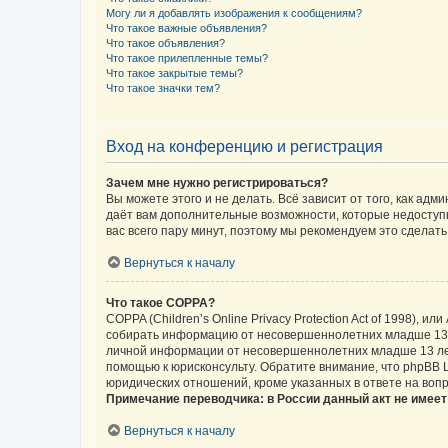
Могу ли я добавлять изображения к сообщениям?
Что такое важные объявления?
Что такое объявления?
Что такое прилепленные темы?
Что такое закрытые темы?
Что такое значки тем?
Вход на конференцию и регистрация
Зачем мне нужно регистрироваться?
Вы можете этого и не делать. Всё зависит от того, как а
даёт вам дополнительные возможности, которые недоступны
вас всего пару минут, поэтому мы рекомендуем это сделать
Вернуться к началу
Что такое COPPA?
COPPA (Children’s Online Privacy Protection Act of 1998),
собирать информацию от несовершеннолетних младше 13 ле
личной информации от несовершеннолетних младше 13 лет.
помощью к юрисконсульту. Обратите внимание, что phpBB 
юридических отношений, кроме указанных в ответе на вопр
Примечание переводчика: в России данный акт не имее
Вернуться к началу