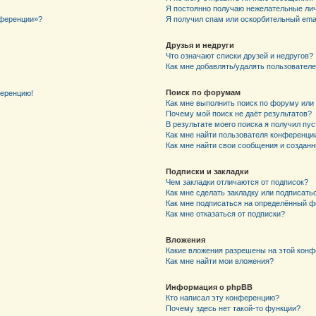
Я постоянно получаю нежелательные ли
нференции»?
Я получил спам или оскорбительный email
Друзья и недруги
Что означают списки друзей и недругов?
Как мне добавлять/удалять пользователе
Поиск по форумам
ференцию!
Как мне выполнить поиск по форуму ил
Почему мой поиск не даёт результатов?
В результате моего поиска я получил пу
Как мне найти пользователя конференци
Как мне найти свои сообщения и создан
Подписки и закладки
Чем закладки отличаются от подписок?
Как мне сделать закладку или подписат
Как мне подписаться на определённый 
Как мне отказаться от подписки?
Вложения
Какие вложения разрешены на этой кон
Как мне найти мои вложения?
Информация о phpBB
Кто написал эту конференцию?
Почему здесь нет такой-то функции?