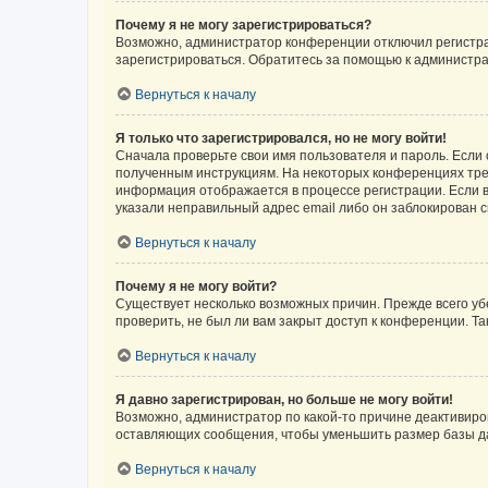
Почему я не могу зарегистрироваться?
Возможно, администратор конференции отключил регистрац
зарегистрироваться. Обратитесь за помощью к администр
Вернуться к началу
Я только что зарегистрировался, но не могу войти!
Сначала проверьте свои имя пользователя и пароль. Если 
полученным инструкциям. На некоторых конференциях треб
информация отображается в процессе регистрации. Если в
указали неправильный адрес email либо он заблокирован с
Вернуться к началу
Почему я не могу войти?
Существует несколько возможных причин. Прежде всего уб
проверить, не был ли вам закрыт доступ к конференции. 
Вернуться к началу
Я давно зарегистрирован, но больше не могу войти!
Возможно, администратор по какой-то причине деактивиро
оставляющих сообщения, чтобы уменьшить размер базы дан
Вернуться к началу