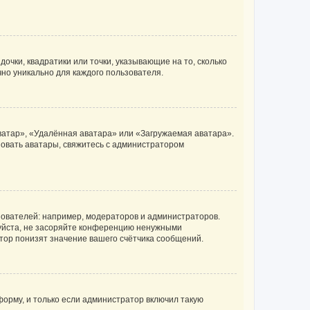
очки, квадратики или точки, указывающие на то, сколько
чно уникально для каждого пользователя.
ватар», «Удалённая аватара» или «Загружаемая аватара».
ьзовать аватары, свяжитесь с администратором
ователей: например, модераторов и администраторов.
уйста, не засоряйте конференцию ненужными
тор понизят значение вашего счётчика сообщений.
орму, и только если администратор включил такую