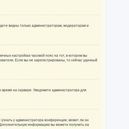
будете видны только администраторам, модераторам и
личных настройках часовой пояс на тот, в котором вы
ьзователи. Если вы не зарегистрированы, то сейчас удачный
но время на сервере. Уведомите администратора для
е узнать у администратора конференции, может ли он
к. Дополнительную информацию вы можете получить на