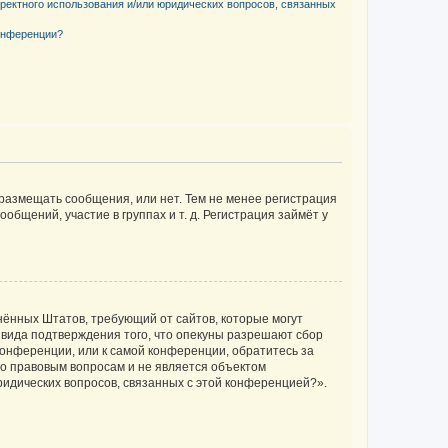
рректного использования и/или юридических вопросов, связанных
конференции?
 размещать сообщения, или нет. Тем не менее регистрация
щений, участие в группах и т. д. Регистрация займёт у
единённых Штатов, требующий от сайтов, которые могут
 вида подтверждения того, что опекуны разрешают сбор
конференции, или к самой конференции, обратитесь за
по правовым вопросам и не является объектом
ридических вопросов, связанных с этой конференцией?».