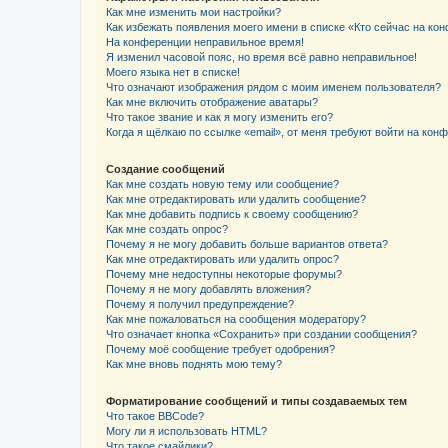
Как мне изменить мои настройки?
Как избежать появления моего имени в списке «Кто сейчас на ко
На конференции неправильное время!
Я изменил часовой пояс, но время всё равно неправильное!
Моего языка нет в списке!
Что означают изображения рядом с моим именем пользователя?
Как мне включить отображение аватары?
Что такое звание и как я могу изменить его?
Когда я щёлкаю по ссылке «email», от меня требуют войти на кон
Создание сообщений
Как мне создать новую тему или сообщение?
Как мне отредактировать или удалить сообщение?
Как мне добавить подпись к своему сообщению?
Как мне создать опрос?
Почему я не могу добавить больше вариантов ответа?
Как мне отредактировать или удалить опрос?
Почему мне недоступны некоторые форумы?
Почему я не могу добавлять вложения?
Почему я получил предупреждение?
Как мне пожаловаться на сообщения модератору?
Что означает кнопка «Сохранить» при создании сообщения?
Почему моё сообщение требует одобрения?
Как мне вновь поднять мою тему?
Форматирование сообщений и типы создаваемых тем
Что такое BBCode?
Могу ли я использовать HTML?
Что такое смайлики?