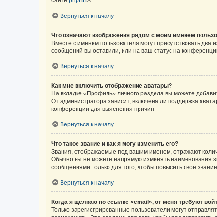
сайте
phpBB
®.
Вернуться к началу
Что означают изображения рядом с моим именем польз
Вместе с именем пользователя могут присутствовать два и
сообщений вы оставили, или на ваш статус на конференции
Вернуться к началу
Как мне включить отображение аватары?
На вкладке «Профиль» личного раздела вы можете добавит
От администратора зависит, включена ли поддержка аватар
конференции для выяснения причин.
Вернуться к началу
Что такое звание и как я могу изменить его?
Звания, отображаемые под вашим именем, отражают коли
Обычно вы не можете напрямую изменять наименования зв
сообщениями только для того, чтобы повысить своё звани
Вернуться к началу
Когда я щёлкаю по ссылке «email», от меня требуют вой
Только зарегистрированные пользователи могут отправлят