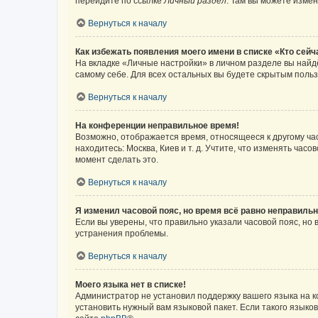
перейдите по ссылке
Личный раздел
. Там вы можете измен
Вернуться к началу
Как избежать появления моего имени в списке «Кто сей
На вкладке «Личные настройки» в личном разделе вы най
самому себе. Для всех остальных вы будете скрытым поль
Вернуться к началу
На конференции неправильное время!
Возможно, отображается время, относящееся к другому часо
находитесь: Москва, Киев и т. д. Учтите, что изменять час
момент сделать это.
Вернуться к началу
Я изменил часовой пояс, но время всё равно неправильн
Если вы уверены, что правильно указали часовой пояс, н
устранения проблемы.
Вернуться к началу
Моего языка нет в списке!
Администратор не установил поддержку вашего языка на к
установить нужный вам языковой пакет. Если такого языко