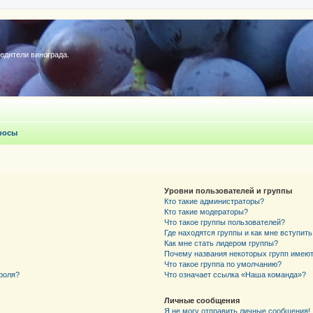
редители винограда.
росы
Уровни пользователей и группы
Кто такие администраторы?
Кто такие модераторы?
Что такое группы пользователей?
Где находятся группы и как мне вступить
Как мне стать лидером группы?
Почему названия некоторых групп имеют
Что такое группа по умолчанию?
роля?
Что означает ссылка «Наша команда»?
Личные сообщения
Я не могу отправить личные сообщения!