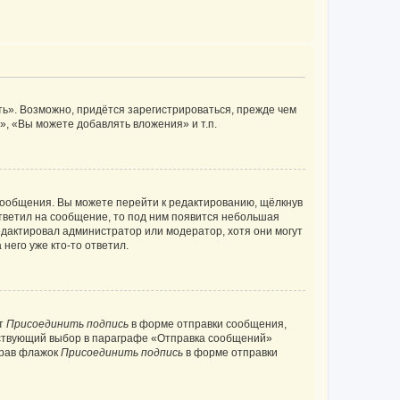
ь». Возможно, придётся зарегистрироваться, прежде чем
, «Вы можете добавлять вложения» и т.п.
сообщения. Вы можете перейти к редактированию, щёлкнув
ответил на сообщение, то под ним появится небольшая
редактировал администратор или модератор, хотя они могут
него уже кто-то ответил.
кт
Присоединить подпись
в форме отправки сообщения,
тствующий выбор в параграфе «Отправка сообщений»
брав флажок
Присоединить подпись
в форме отправки