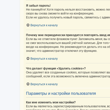
Я забыл пароль!
Не паникуйте! Хотя пароль нельзя восстановить, можно л
скоро вы снова сможете войти на конференцию.
Если не удалось получить новый пароль, свяжитесь с адм
Вернуться к началу
Почему мне периодически приходится повторять ввод и
Если вы не отметили флажком пункт
Запомнить меня
, вы 
не смог воспользоваться вашей учётной записью. Для того
входе на конференцию. Не рекомендуется делать это на об
значит, что администратор отключил эту функцию.
Вернуться к началу
Что делает функция «Удалить cookies»?
Она удаляет все созданные cookies, которые позволяют в
сообщений, если эта возможность включена администратор
Вернуться к началу
Параметры и настройки пользователя
Как мне изменить мои настройки?
Если вы являетесь зарегистрированным пользователем, вс