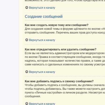
возможность. Это сделано для того, чтобы предотвратит
Вернуться к началу
Создание сообщений
Как мне создать новую тему или сообщение?
Для создания новой темы в форуме щёлкните по кнопке «Н
отправить сообщение. Перечень ваших прав доступа наход
Вернуться к началу
Как мне отредактировать или удалить сообщение?
Если вы не являетесь администратором или модератором 
по кнопке
Правка
в соответствующем сообщении, иногда тол
надпись, которая показывает количество правок, а также 
сами написать о сделанных изменениях по своему усмотрен
Вернуться к началу
Как мне добавить подпись к своему сообщению?
Чтобы добавить подпись к сообщению, вы должны сначала 
чтобы подпись добавилась. Вы также можете настроить д
пункта «Личные настройки» в личном разделе. Несмотря н
сообщения.
Вернуться к началу