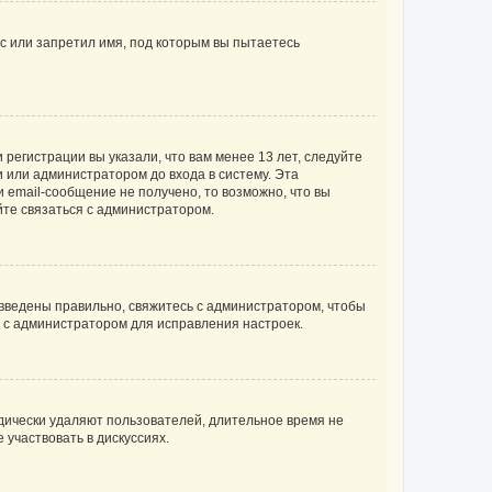
с или запретил имя, под которым вы пытаетесь
регистрации вы указали, что вам менее 13 лет, следуйте
 или администратором до входа в систему. Эта
 email-сообщение не получено, то возможно, что вы
йте связаться с администратором.
 введены правильно, свяжитесь с администратором, чтобы
ь с администратором для исправления настроек.
дически удаляют пользователей, длительное время не
участвовать в дискуссиях.