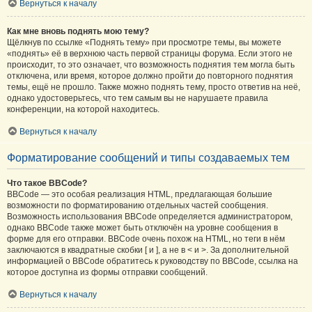
Вернуться к началу
Как мне вновь поднять мою тему?
Щёлкнув по ссылке «Поднять тему» при просмотре темы, вы можете
«поднять» её в верхнюю часть первой страницы форума. Если этого не
происходит, то это означает, что возможность поднятия тем могла быть
отключена, или время, которое должно пройти до повторного поднятия
темы, ещё не прошло. Также можно поднять тему, просто ответив на неё,
однако удостоверьтесь, что тем самым вы не нарушаете правила
конференции, на которой находитесь.
Вернуться к началу
Форматирование сообщений и типы создаваемых тем
Что такое BBCode?
BBCode — это особая реализация HTML, предлагающая большие
возможности по форматированию отдельных частей сообщения.
Возможность использования BBCode определяется администратором,
однако BBCode также может быть отключён на уровне сообщения в
форме для его отправки. BBCode очень похож на HTML, но теги в нём
заключаются в квадратные скобки [ и ], а не в < и >. За дополнительной
информацией о BBCode обратитесь к руководству по BBCode, ссылка на
которое доступна из формы отправки сообщений.
Вернуться к началу