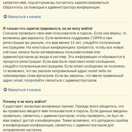
запретил имя, под которым вы пытаетесь зарегистрироваться.
Обратитесь за помощью к администратору конференции.
Вернуться к началу
Я только что зарегистрировался, но не могу войти!
Сначала проверьте свои имя пользователя и пароль. Если они верны, то
возможны два варианта. Если включена поддержка COPPA и при
регистрации вы указали, что вам менее 13 лет, следуйте полученным
инструкциям. На некоторых конференциях требуется, чтобы все новые
учётные записи были активированы пользователями или
администратором до входа в систему. Эта информация отображается в
процессе регистрации. Если вам было прислано email-сообщение,
следуйте полученным инструкциям. Если email-сообщение не получено,
то возможно, что вы указали неправильный адрес email либо он
заблокирован спам-фильтром. Если вы уверены, что ввели правильный
адрес email, попробуйте связаться с администратором.
Вернуться к началу
Почему я не могу войти?
Существует несколько возможных причин. Прежде всего убедитесь, что
вы правильно вводите имя пользователя и пароль. Если данные введены
правильно, свяжитесь с администратором, чтобы проверить, не был ли
вам закрыт доступ к конференции. Также возможно, что допущена ошибка
в конфигурации конференции, свяжитесь с администратором для
исправления настроек.