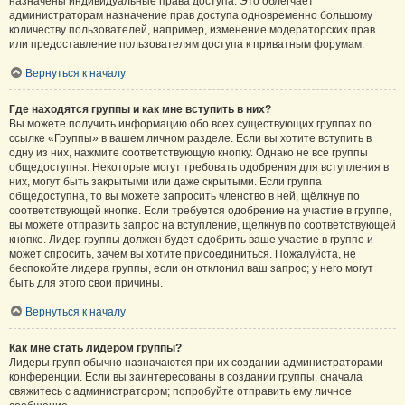
назначены индивидуальные права доступа. Это облегчает
администраторам назначение прав доступа одновременно большому
количеству пользователей, например, изменение модераторских прав
или предоставление пользователям доступа к приватным форумам.
Вернуться к началу
Где находятся группы и как мне вступить в них?
Вы можете получить информацию обо всех существующих группах по
ссылке «Группы» в вашем личном разделе. Если вы хотите вступить в
одну из них, нажмите соответствующую кнопку. Однако не все группы
общедоступны. Некоторые могут требовать одобрения для вступления в
них, могут быть закрытыми или даже скрытыми. Если группа
общедоступна, то вы можете запросить членство в ней, щёлкнув по
соответствующей кнопке. Если требуется одобрение на участие в группе,
вы можете отправить запрос на вступление, щёлкнув по соответствующей
кнопке. Лидер группы должен будет одобрить ваше участие в группе и
может спросить, зачем вы хотите присоединиться. Пожалуйста, не
беспокойте лидера группы, если он отклонил ваш запрос; у него могут
быть для этого свои причины.
Вернуться к началу
Как мне стать лидером группы?
Лидеры групп обычно назначаются при их создании администраторами
конференции. Если вы заинтересованы в создании группы, сначала
свяжитесь с администратором; попробуйте отправить ему личное