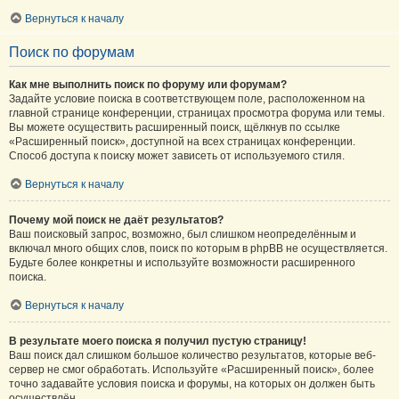
Вернуться к началу
Поиск по форумам
Как мне выполнить поиск по форуму или форумам?
Задайте условие поиска в соответствующем поле, расположенном на
главной странице конференции, страницах просмотра форума или темы.
Вы можете осуществить расширенный поиск, щёлкнув по ссылке
«Расширенный поиск», доступной на всех страницах конференции.
Способ доступа к поиску может зависеть от используемого стиля.
Вернуться к началу
Почему мой поиск не даёт результатов?
Ваш поисковый запрос, возможно, был слишком неопределённым и
включал много общих слов, поиск по которым в phpBB не осуществляется.
Будьте более конкретны и используйте возможности расширенного
поиска.
Вернуться к началу
В результате моего поиска я получил пустую страницу!
Ваш поиск дал слишком большое количество результатов, которые веб-
сервер не смог обработать. Используйте «Расширенный поиск», более
точно задавайте условия поиска и форумы, на которых он должен быть
осуществлён.