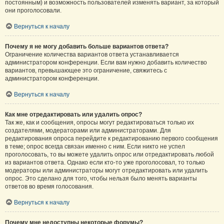
постоянным) и возможность пользователей изменять вариант, за который
они проголосовали.
Вернуться к началу
Почему я не могу добавить больше вариантов ответа?
Ограничение количества вариантов ответа устанавливается
администратором конференции. Если вам нужно добавить количество
вариантов, превышающее это ограничение, свяжитесь с
администратором конференции.
Вернуться к началу
Как мне отредактировать или удалить опрос?
Так же, как и сообщения, опросы могут редактироваться только их
создателями, модераторами или администраторами. Для
редактирования опроса перейдите к редактированию первого сообщения
в теме; опрос всегда связан именно с ним. Если никто не успел
проголосовать, то вы можете удалить опрос или отредактировать любой
из вариантов ответа. Однако если кто-то уже проголосовал, то только
модераторы или администраторы могут отредактировать или удалить
опрос. Это сделано для того, чтобы нельзя было менять варианты
ответов во время голосования.
Вернуться к началу
Почему мне недоступны некоторые форумы?