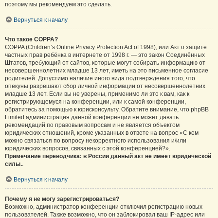
поэтому мы рекомендуем это сделать.
Вернуться к началу
Что такое COPPA?
COPPA (Children’s Online Privacy Protection Act of 1998), или Акт о защите
частных прав ребёнка в интернете от 1998 г. — это закон Соединённых
Штатов, требующий от сайтов, которые могут собирать информацию от
несовершеннолетних младше 13 лет, иметь на это письменное согласие
родителей. Допустимо наличие иного вида подтверждения того, что
опекуны разрешают сбор личной информации от несовершеннолетних
младше 13 лет. Если вы не уверены, применимо ли это к вам, как к
регистрирующемуся на конференции, или к самой конференции,
обратитесь за помощью к юрисконсульту. Обратите внимание, что phpBB
Limited администрация данной конференции не может давать
рекомендаций по правовым вопросам и не является объектом
юридических отношений, кроме указанных в ответе на вопрос «С кем
можно связаться по вопросу некорректного использования и/или
юридических вопросов, связанных с этой конференцией?».
Примечание переводчика: в России данный акт не имеет юридической
силы.
.
Вернуться к началу
Почему я не могу зарегистрироваться?
Возможно, администратор конференции отключил регистрацию новых
пользователей. Также возможно, что он заблокировал ваш IP-адрес или