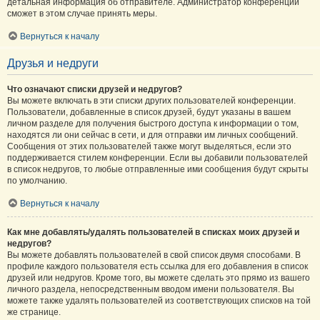
детальная информация об отправителе. Администратор конференции
сможет в этом случае принять меры.
Вернуться к началу
Друзья и недруги
Что означают списки друзей и недругов?
Вы можете включать в эти списки других пользователей конференции.
Пользователи, добавленные в список друзей, будут указаны в вашем
личном разделе для получения быстрого доступа к информации о том,
находятся ли они сейчас в сети, и для отправки им личных сообщений.
Сообщения от этих пользователей также могут выделяться, если это
поддерживается стилем конференции. Если вы добавили пользователей
в список недругов, то любые отправленные ими сообщения будут скрыты
по умолчанию.
Вернуться к началу
Как мне добавлять/удалять пользователей в списках моих друзей и
недругов?
Вы можете добавлять пользователей в свой список двумя способами. В
профиле каждого пользователя есть ссылка для его добавления в список
друзей или недругов. Кроме того, вы можете сделать это прямо из вашего
личного раздела, непосредственным вводом имени пользователя. Вы
можете также удалять пользователей из соответствующих списков на той
же странице.