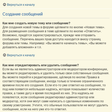
Вернуться к началу
Создание сообщений
Как мне создать новую тему или сообщение?
Для создания новой темы в форуме щёлкните по кнопке «Новая тема».
Для размещения сообщения в теме щёлкните по кнопке «Ответить».
Возможно, придётся зарегистрироваться, прежде чем отправить
сообщение. Перечень ваших прав доступа находится внизу страниц
форума или темы. Например: «Вы можете начинать темы», «Вы можете
добавлять вложения» и т.п.
Вернуться к началу
Как мне отредактировать или удалить сообщение?
Если вы не являетесь администратором или модератором конференции,
вы можете редактировать и удалять только свои собственные сообщения.
Вы можете перейти к редактированию, щёлкнув по кнопке
Правка
в
соответствующем сообщении, иногда только в течение ограниченного
времени после его создания. Если кто-то уже ответил на сообщение, то
под ним появится небольшая надпись, которая показывает количество
правок, а также дату и время последней из них. Эта надпись не
появляется, если сообщение редактировал администратор или
модератор, хотя они могут сами написать о сделанных изменениях по
своему усмотрению. Учтите, что обычные пользователи не могут удалить
сообщение, если на него уже кто-то ответил.