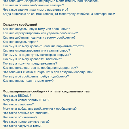
Что означают изображения рядом с моим именем пользователя?
Как мне включить отображение аватары?
Что такое звание и как я могу изменить его?
Когда я щёлкаю по ссылке «email», от меня требуют войти на конференцию!
Создание сообщений
Как мне создать новую тему или сообщение?
Как мне отредактировать или удалить сообщение?
Как мне добавить подпись к своему сообщению?
Как мне создать опрос?
Почему я не могу добавить больше вариантов ответа?
Как мне отредактировать или удалить опрос?
Почему мне недоступны некоторые форумы?
Почему я не могу добавлять вложения?
Почему я получил предупреждение?
Как мне пожаловаться на сообщения модератору?
Что означает кнопка «Сохранить» при создании сообщения?
Почему моё сообщение требует одобрения?
Как мне вновь поднять мою тему?
Форматирование сообщений и типы создаваемых тем
Что такое BBCode?
Могу ли я использовать HTML?
Что такое смайлики?
Могу ли я добавлять изображения к сообщениям?
Что такое важные объявления?
Что такое объявления?
Что такое прилепленные темы?
Что такое закрытые темы?