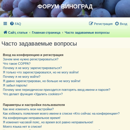
ФОРУМ ВИНОГРАД
FAQ
Регистрация
Вход
Сайт, статьи
Главная страница
Часто задаваемые вопросы
Часто задаваемые вопросы
Вход на конференцию и регистрация
Зачем мне нужно регистрироваться?
Что такое COPPA?
Почему я не могу зарегистрироваться?
Я только что зарегистрировался, но не могу войти!
Почему я не могу войти?
Я давно зарегистрирован, но больше не могу войти!
Я забыл пароль!
Почему мне периодически приходится повторять ввод имени и пароля?
Что делает функция «Удалить cookies»?
Параметры и настройки пользователя
Как мне изменить мои настройки?
Как избежать появления моего имени в списке «Кто сейчас на конференции»?
На конференции неправильное время!
Я изменил часовой пояс, но время всё равно неправильное!
Моего языка нет в списке!