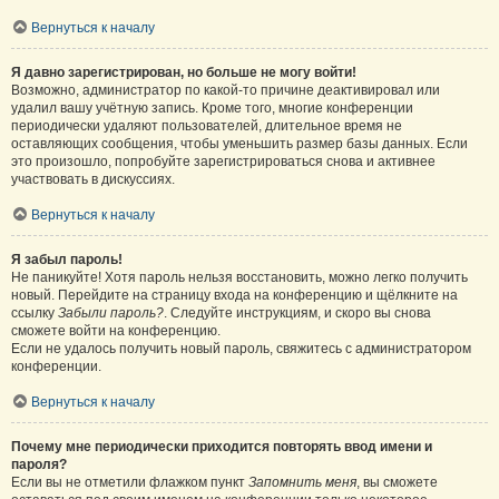
Вернуться к началу
Я давно зарегистрирован, но больше не могу войти!
Возможно, администратор по какой-то причине деактивировал или
удалил вашу учётную запись. Кроме того, многие конференции
периодически удаляют пользователей, длительное время не
оставляющих сообщения, чтобы уменьшить размер базы данных. Если
это произошло, попробуйте зарегистрироваться снова и активнее
участвовать в дискуссиях.
Вернуться к началу
Я забыл пароль!
Не паникуйте! Хотя пароль нельзя восстановить, можно легко получить
новый. Перейдите на страницу входа на конференцию и щёлкните на
ссылку
Забыли пароль?
. Следуйте инструкциям, и скоро вы снова
сможете войти на конференцию.
Если не удалось получить новый пароль, свяжитесь с администратором
конференции.
Вернуться к началу
Почему мне периодически приходится повторять ввод имени и
пароля?
Если вы не отметили флажком пункт
Запомнить меня
, вы сможете