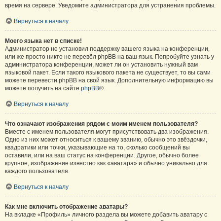
время на сервере. Уведомите администратора для устранения проблемы.
Вернуться к началу
Моего языка нет в списке!
Администратор не установил поддержку вашего языка на конференции,
или же просто никто не перевёл phpBB на ваш язык. Попробуйте узнать у
администратора конференции, может ли он установить нужный вам
языковой пакет. Если такого языкового пакета не существует, то вы сами
можете перевести phpBB на свой язык. Дополнительную информацию вы
можете получить на сайте
phpBB
®.
Вернуться к началу
Что означают изображения рядом с моим именем пользователя?
Вместе с именем пользователя могут присутствовать два изображения.
Одно из них может относиться к вашему званию, обычно это звёздочки,
квадратики или точки, указывающие на то, сколько сообщений вы
оставили, или на ваш статус на конференции. Другое, обычно более
крупное, изображение известно как «аватара» и обычно уникально для
каждого пользователя.
Вернуться к началу
Как мне включить отображение аватары?
На вкладке «Профиль» личного раздела вы можете добавить аватару с