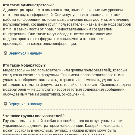
Кто такие администраторы?
Администраторы — это пользователи, наделённые высшим уровнем
контроля над конференцией. Они могут управлять всеми аспектами
работы конференции, включая разграничение прав доступа, отключение
пользователей, создание групп пользователей, назначение модераторов
и т. п., в зависимости от прав, предоставленных им создателем
конференции. Они также могут обладать всеми возможностями
модераторов во всех форумах, в зависимости от настроек,
произведённых создателем конференции.
Вернуться к началу
Кто такие модераторы?
Модераторы — это пользователи (или группы пользователей), которые
ежедневно следят за форумами. Они имеют право редактировать или
удалять сообщения, закрывать, открывать, перемещать, удалять и
объединять темы на форуме, за который они отвечают. Основные задачи
модераторов — не допускать несоответствия содержания сообщений
обсуждаемым темам (оффтопик), оскорблений.
Вернуться к началу
Что такое группы пользователей?
Группы пользователей разбивают сообщество на структурные части,
управляемые администратором конференции. Каждый пользователь
может состоять в нескольких группах, и каждой группе могут быть