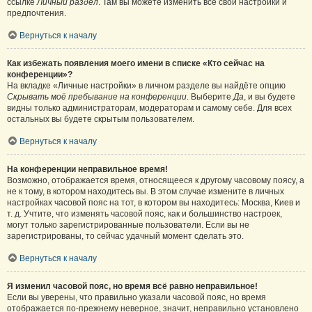
ссылке
Личный раздел
. Там вы можете изменить все свои настройки и
предпочтения.
Вернуться к началу
Как избежать появления моего имени в списке «Кто сейчас на
конференции»?
На вкладке «Личные настройки» в личном разделе вы найдёте опцию
Скрывать моё пребывание на конференции
. Выберите
Да
, и вы будете
видны только администраторам, модераторам и самому себе. Для всех
остальных вы будете скрытым пользователем.
Вернуться к началу
На конференции неправильное время!
Возможно, отображается время, относящееся к другому часовому поясу, а
не к тому, в котором находитесь вы. В этом случае измените в личных
настройках часовой пояс на тот, в котором вы находитесь: Москва, Киев и
т. д. Учтите, что изменять часовой пояс, как и большинство настроек,
могут только зарегистрированные пользователи. Если вы не
зарегистрированы, то сейчас удачный момент сделать это.
Вернуться к началу
Я изменил часовой пояс, но время всё равно неправильное!
Если вы уверены, что правильно указали часовой пояс, но время
отображается по-прежнему неверное, значит, неправильно установлено