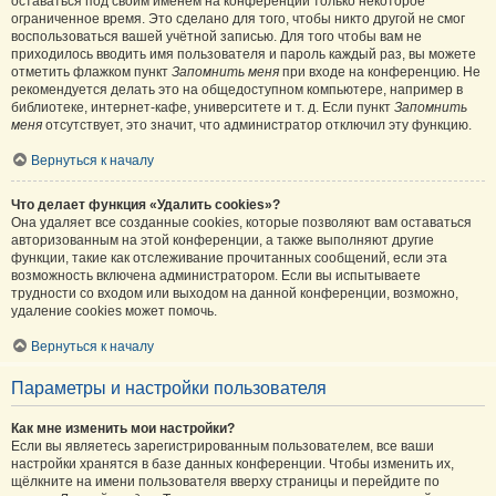
оставаться под своим именем на конференции только некоторое
ограниченное время. Это сделано для того, чтобы никто другой не смог
воспользоваться вашей учётной записью. Для того чтобы вам не
приходилось вводить имя пользователя и пароль каждый раз, вы можете
отметить флажком пункт
Запомнить меня
при входе на конференцию. Не
рекомендуется делать это на общедоступном компьютере, например в
библиотеке, интернет-кафе, университете и т. д. Если пункт
Запомнить
меня
отсутствует, это значит, что администратор отключил эту функцию.
Вернуться к началу
Что делает функция «Удалить cookies»?
Она удаляет все созданные cookies, которые позволяют вам оставаться
авторизованным на этой конференции, а также выполняют другие
функции, такие как отслеживание прочитанных сообщений, если эта
возможность включена администратором. Если вы испытываете
трудности со входом или выходом на данной конференции, возможно,
удаление cookies может помочь.
Вернуться к началу
Параметры и настройки пользователя
Как мне изменить мои настройки?
Если вы являетесь зарегистрированным пользователем, все ваши
настройки хранятся в базе данных конференции. Чтобы изменить их,
щёлкните на имени пользователя вверху страницы и перейдите по