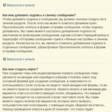
Вернуться к началу
Как мне добавить подпись к своему сообщению?
Чтобы добавить подпись к сообщению, вы должны сначала создать её в
личном разделе. После этого вы можете отметить флажком пункт
Присоединить подпись
в форме отправки сообщения, чтобы подпись
добавилась. Вы также можете настроить добавление подписи по
умолчанию ко всем вашим сообщениям, сделав соответствующий выбор в
параграфе «Отправка сообщений» пункта «Личные настройки» в личном
разделе. Несмотря на это, вы сможете отменить добавление подписи в
отдельных сообщениях, убрав флажок
Присоединить подпись
в форме
отправки сообщения.
Вернуться к началу
Как мне создать опрос?
При создании темы или редактировании первого сообщения темы
щёлкните на вкладке или перейдите в форму
Создать опрос
под
основной формой для создания сообщения, в зависимости от
используемого стиля; если вы не видите такой вкладки или формы, то вы
не имеете прав на создание опросов. Укажите вопрос и как минимум два
варианта ответа в соответствующих полях, убедившись, что каждый
вариант находится на отдельной строке текстового поля. Вы также
можете задать количество вариантов, которые могут выбрать
пользователи при голосовании, с помощью опции «Вариантов ответа»,
период проведения опроса в днях (0 означает, что опрос будет