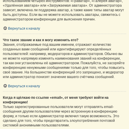
использованием четырёх инструментов: «Граватар», «Галерея аватар»,
«Удалённая аватара» или «Загружаемая аватара». От администратора
зависит, включена ли поддержка аватар, а также какие типы аватар могут
быть доступны. Если вы не можете использовать аватары, свяжитесь с
администратором конференции для выяснения причин.
Вернуться к началу
Что такое звание и как я могу изменить его?
Звания, отображаемые под вашим именем, отражают количество
созданных вами сообщений или идентифицируют определённых
пользователей: например, модераторов и администраторов. Обычно вы
не можете напрямую изменять наименования званий на конференции,
так как они установлены её администратором. Пожалуйста, не засоряйте
конференцию ненужными сообщениями только для того, чтобы повысить
своё звание. На большинстве конференций это запрещено, и модератор
или администратор понизят значение вашего счётчика сообщений.
Вернуться к началу
Когда я щёлкаю по ссылке «email», от меня требуют войти на
конференцию!
Только зарегистрированные пользователи могут отправлять email-
сообщения другим пользователям через встроенную в конференцию
форму, и только если администратор включил такую возможность. Это
сделано для того, чтобы предотвратить злоупотребления почтовой
системой анонимными пользователями.