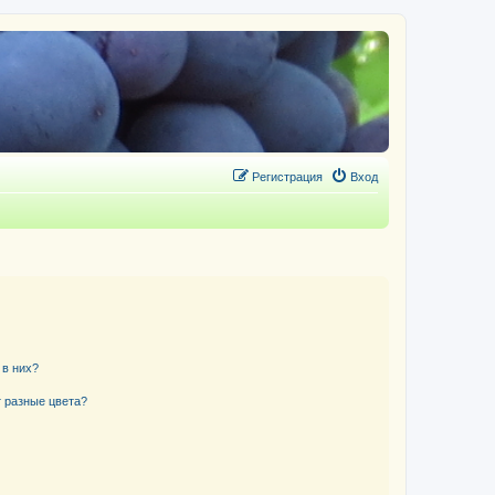
Регистрация
Вход
 в них?
 разные цвета?