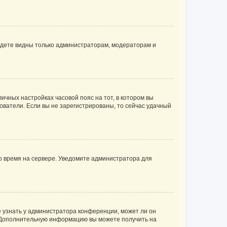
будете видны только администраторам, модераторам и
личных настройках часовой пояс на тот, в котором вы
ьзователи. Если вы не зарегистрированы, то сейчас удачный
но время на сервере. Уведомите администратора для
е узнать у администратора конференции, может ли он
к. Дополнительную информацию вы можете получить на