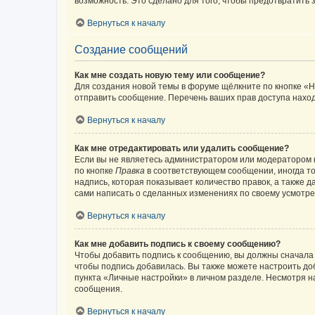
возможность. Это сделано для того, чтобы предотвратит
Вернуться к началу
Создание сообщений
Как мне создать новую тему или сообщение?
Для создания новой темы в форуме щёлкните по кнопке «Н
отправить сообщение. Перечень ваших прав доступа наход
Вернуться к началу
Как мне отредактировать или удалить сообщение?
Если вы не являетесь администратором или модератором 
по кнопке
Правка
в соответствующем сообщении, иногда тол
надпись, которая показывает количество правок, а также 
сами написать о сделанных изменениях по своему усмотрен
Вернуться к началу
Как мне добавить подпись к своему сообщению?
Чтобы добавить подпись к сообщению, вы должны сначала 
чтобы подпись добавилась. Вы также можете настроить д
пункта «Личные настройки» в личном разделе. Несмотря н
сообщения.
Вернуться к началу