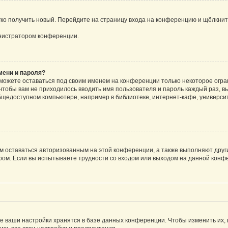
егко получить новый. Перейдите на страницу входа на конференцию и щёлкни
инистратором конференции.
мени и пароля?
сможете оставаться под своим именем на конференции только некоторое огран
 чтобы вам не приходилось вводить имя пользователя и пароль каждый раз, 
щедоступном компьютере, например в библиотеке, интернет-кафе, университе
ам оставаться авторизованным на этой конференции, а также выполняют друг
ом. Если вы испытываете трудности со входом или выходом на данной конфе
е ваши настройки хранятся в базе данных конференции. Чтобы изменить их,