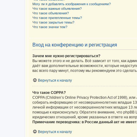
Могу ли я добавлять изображения к сообщениям?
Что такое важные объявления?
Что такое объявления?
Что такое прилепленные темы?
Что такое закрытые темы?
Что такое значки тем?
Вход на конференцию и регистрация
Зачем мне нужно регистрироваться?
Вы можете этого и не делать. Всё зависит от того, как а
даёт вам дополнительные возможности, которые недоступны
вас всего пару минут, поэтому мы рекомендуем это сделать
Вернуться к началу
Что такое COPPA?
COPPA (Children’s Online Privacy Protection Act of 1998),
собирать информацию от несовершеннолетних младше 13 ле
личной информации от несовершеннолетних младше 13 лет.
помощью к юрисконсульту. Обратите внимание, что phpBB 
юридических отношений, кроме указанных в ответе на вопр
Примечание переводчика: в России данный акт не имее
Вернуться к началу