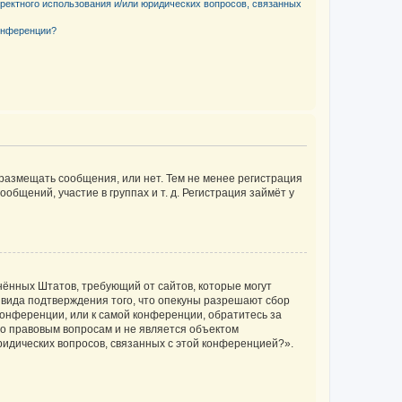
рректного использования и/или юридических вопросов, связанных
конференции?
 размещать сообщения, или нет. Тем не менее регистрация
щений, участие в группах и т. д. Регистрация займёт у
единённых Штатов, требующий от сайтов, которые могут
 вида подтверждения того, что опекуны разрешают сбор
конференции, или к самой конференции, обратитесь за
по правовым вопросам и не является объектом
ридических вопросов, связанных с этой конференцией?».