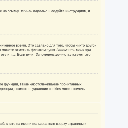
те на ссылку
Забыли пароль?
. Следуйте инструкциям, и
иченное время. Это сделано для того, чтобы никто другой
вы можете отметить флажком пункт
Запомнить меня
при
те и т. д. Если пункт
Запомнить меня
отсутствует, это
ие функции, такие как отслеживание прочитанных
ренции, возможно, удаление cookies может помочь.
 щёлкните на имени пользователя вверху страницы и