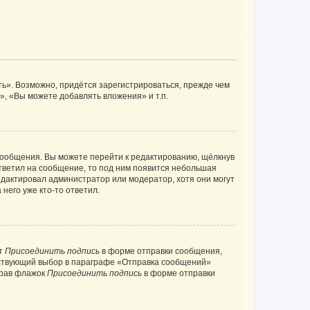
ь». Возможно, придётся зарегистрироваться, прежде чем
, «Вы можете добавлять вложения» и т.п.
сообщения. Вы можете перейти к редактированию, щёлкнув
ответил на сообщение, то под ним появится небольшая
редактировал администратор или модератор, хотя они могут
него уже кто-то ответил.
кт
Присоединить подпись
в форме отправки сообщения,
тствующий выбор в параграфе «Отправка сообщений»
брав флажок
Присоединить подпись
в форме отправки