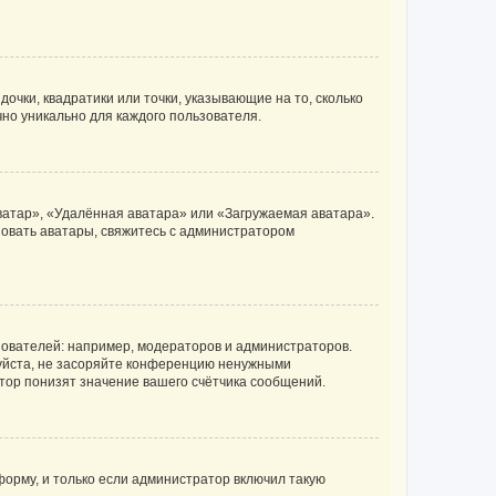
очки, квадратики или точки, указывающие на то, сколько
чно уникально для каждого пользователя.
ватар», «Удалённая аватара» или «Загружаемая аватара».
ьзовать аватары, свяжитесь с администратором
ователей: например, модераторов и администраторов.
уйста, не засоряйте конференцию ненужными
тор понизят значение вашего счётчика сообщений.
орму, и только если администратор включил такую