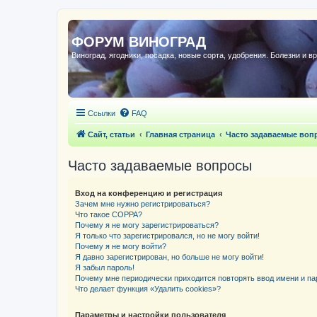
ФОРУМ ВИНОГРАД
Виноград, ягодники, посадка, новые сорта, удобрения. Болезни и в
Ссылки
FAQ
Сайт, статьи
Главная страница
Часто задаваемые воп
Часто задаваемые вопросы
Вход на конференцию и регистрация
Зачем мне нужно регистрироваться?
Что такое COPPA?
Почему я не могу зарегистрироваться?
Я только что зарегистрировался, но не могу войти!
Почему я не могу войти?
Я давно зарегистрирован, но больше не могу войти!
Я забыл пароль!
Почему мне периодически приходится повторять ввод имени и па
Что делает функция «Удалить cookies»?
Параметры и настройки пользователя