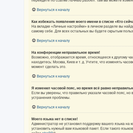
перейдите по ссылке
Личный раздел
. Там вы можете измен
Вернуться к началу
Как избежать появления моего имени в списке «Кто сей
На вкладке «Личные настройки» в личном разделе вы най
самому себе. Для всех остальных вы будете скрытым поль
Вернуться к началу
На конференции неправильное время!
Возможно, отображается время, относящееся к другому часо
находитесь: Москва, Киев и т. д. Учтите, что изменять час
момент сделать это.
Вернуться к началу
Я изменил часовой пояс, но время всё равно неправильн
Если вы уверены, что правильно указали часовой пояс, н
устранения проблемы.
Вернуться к началу
Моего языка нет в списке!
Администратор не установил поддержку вашего языка на к
установить нужный вам языковой пакет. Если такого языко