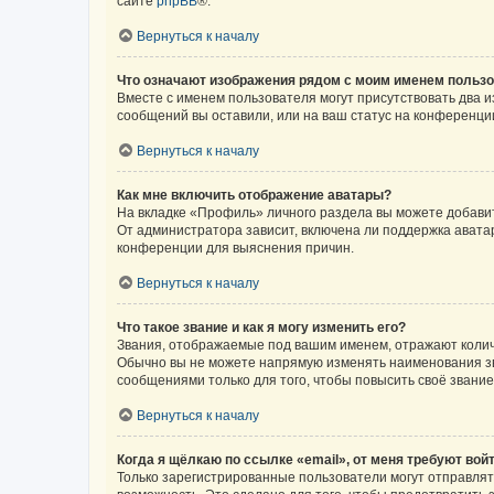
сайте
phpBB
®.
Вернуться к началу
Что означают изображения рядом с моим именем польз
Вместе с именем пользователя могут присутствовать два и
сообщений вы оставили, или на ваш статус на конференции
Вернуться к началу
Как мне включить отображение аватары?
На вкладке «Профиль» личного раздела вы можете добавит
От администратора зависит, включена ли поддержка аватар
конференции для выяснения причин.
Вернуться к началу
Что такое звание и как я могу изменить его?
Звания, отображаемые под вашим именем, отражают коли
Обычно вы не можете напрямую изменять наименования зв
сообщениями только для того, чтобы повысить своё звани
Вернуться к началу
Когда я щёлкаю по ссылке «email», от меня требуют вой
Только зарегистрированные пользователи могут отправлят