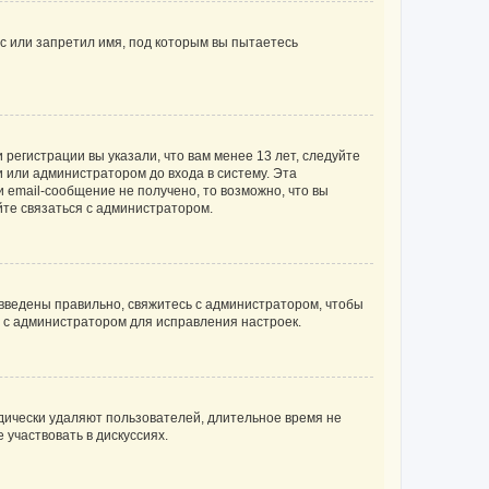
с или запретил имя, под которым вы пытаетесь
регистрации вы указали, что вам менее 13 лет, следуйте
 или администратором до входа в систему. Эта
 email-сообщение не получено, то возможно, что вы
йте связаться с администратором.
 введены правильно, свяжитесь с администратором, чтобы
ь с администратором для исправления настроек.
дически удаляют пользователей, длительное время не
участвовать в дискуссиях.