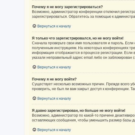
Почему я не могу зарегистрироваться?
Возможно, администратор конференции отключил регистрац
зарегистрироваться. Обратитесь за помощью к администр
Вернуться к началу
Я только что зарегистрировался, но не могу войти!
Сначала проверьте свои имя пользователя и пароль. Если 
полученным инструкциям. На некоторых конференциях треб
информация отображается в процессе регистрации. Если в
указали неправильный адрес email либо он заблокирован с
Вернуться к началу
Почему я не могу войти?
Существует несколько возможных причин. Прежде всего уб
проверить, не был ли вам закрыт доступ к конференции. 
Вернуться к началу
Я давно зарегистрирован, но больше не могу войти!
Возможно, администратор по какой-то причине деактивиро
оставляющих сообщения, чтобы уменьшить размер базы дан
Вернуться к началу