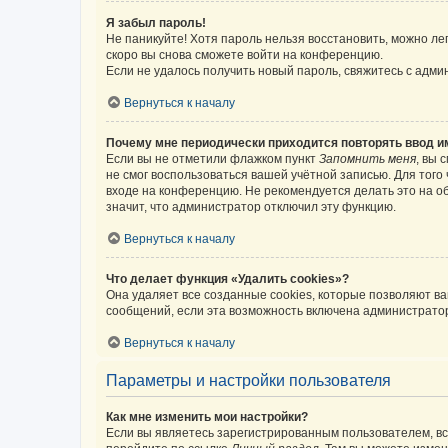
Я забыл пароль!
Не паникуйте! Хотя пароль нельзя восстановить, можно л
скоро вы снова сможете войти на конференцию.
Если не удалось получить новый пароль, свяжитесь с адм
Вернуться к началу
Почему мне периодически приходится повторять ввод и
Если вы не отметили флажком пункт
Запомнить меня
, вы 
не смог воспользоваться вашей учётной записью. Для того
входе на конференцию. Не рекомендуется делать это на об
значит, что администратор отключил эту функцию.
Вернуться к началу
Что делает функция «Удалить cookies»?
Она удаляет все созданные cookies, которые позволяют в
сообщений, если эта возможность включена администратор
Вернуться к началу
Параметры и настройки пользователя
Как мне изменить мои настройки?
Если вы являетесь зарегистрированным пользователем, вс