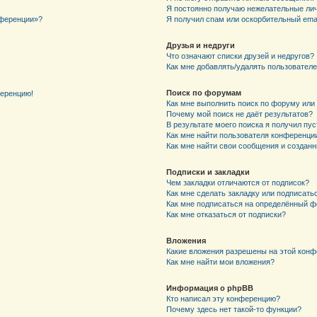
Я постоянно получаю нежелательные ли
нференции»?
Я получил спам или оскорбительный email
Друзья и недруги
Что означают списки друзей и недругов?
Как мне добавлять/удалять пользователе
Поиск по форумам
ференцию!
Как мне выполнить поиск по форуму ил
Почему мой поиск не даёт результатов?
В результате моего поиска я получил пу
Как мне найти пользователя конференци
Как мне найти свои сообщения и создан
Подписки и закладки
Чем закладки отличаются от подписок?
Как мне сделать закладку или подписат
Как мне подписаться на определённый 
Как мне отказаться от подписки?
Вложения
Какие вложения разрешены на этой кон
Как мне найти мои вложения?
Информация о phpBB
Кто написал эту конференцию?
Почему здесь нет такой-то функции?