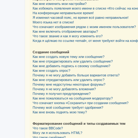
Как мне изменить мои настройки?
Как избежать появления моего имени в списке «Кто сейчас на ко
На конференции неправильное время!
Я изменил часовой пояс, но время всё равно неправильное!
Моего языка нет в списке!
Что означают изображения рядом с моим именем пользователя?
Как мне включить отображение аватары?
Что такое звание и как я могу изменить его?
Когда я щёлкаю по ссылке «email», от меня требуют войти на кон
Создание сообщений
Как мне создать новую тему или сообщение?
Как мне отредактировать или удалить сообщение?
Как мне добавить подпись к своему сообщению?
Как мне создать опрос?
Почему я не могу добавить больше вариантов ответа?
Как мне отредактировать или удалить опрос?
Почему мне недоступны некоторые форумы?
Почему я не могу добавлять вложения?
Почему я получил предупреждение?
Как мне пожаловаться на сообщения модератору?
Что означает кнопка «Сохранить» при создании сообщения?
Почему моё сообщение требует одобрения?
Как мне вновь поднять мою тему?
Форматирование сообщений и типы создаваемых тем
Что такое BBCode?
Могу ли я использовать HTML?
Что такое смайлики?