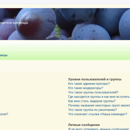
редители винограда.
росы
Уровни пользователей и группы
Кто такие администраторы?
Кто такие модераторы?
Что такое группы пользователей?
Где находятся группы и как мне вступить
Как мне стать лидером группы?
Почему названия некоторых групп имеют
Что такое группа по умолчанию?
роля?
Что означает ссылка «Наша команда»?
Личные сообщения
Я не могу отправить личные сообщения!