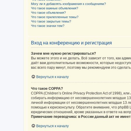
Могу ли я добавлять изображения к сообщениям?
Что такое важные объявления?
Что такое объявления?
Что такое прилепленные темы?
Что такое закрытые темы?
Что такое значки тем?
Вход на конференцию и регистрация
Зачем мне нужно регистрироваться?
Вы можете этого и не делать. Всё зависит от того, как а
даёт вам дополнительные возможности, которые недоступны
вас всего пару минут, поэтому мы рекомендуем это сделать
Вернуться к началу
Что такое COPPA?
COPPA (Children’s Online Privacy Protection Act of 1998),
собирать информацию от несовершеннолетних младше 13 ле
личной информации от несовершеннолетних младше 13 лет.
помощью к юрисконсульту. Обратите внимание, что phpBB 
юридических отношений, кроме указанных в ответе на вопр
Примечание переводчика: в России данный акт не имее
Вернуться к началу