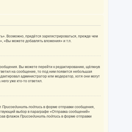
ь». Возможно, придётся зарегистрироваться, прежде чем
, «Вы можете добавлять вложения» и т.п.
сообщения. Вы можете перейти к редактированию, щёлкнув
ответил на сообщение, то под ним появится небольшая
редактировал администратор или модератор, хотя они могут
него уже кто-то ответил.
кт
Присоединить подпись
в форме отправки сообщения,
тствующий выбор в параграфе «Отправка сообщений»
брав флажок
Присоединить подпись
в форме отправки