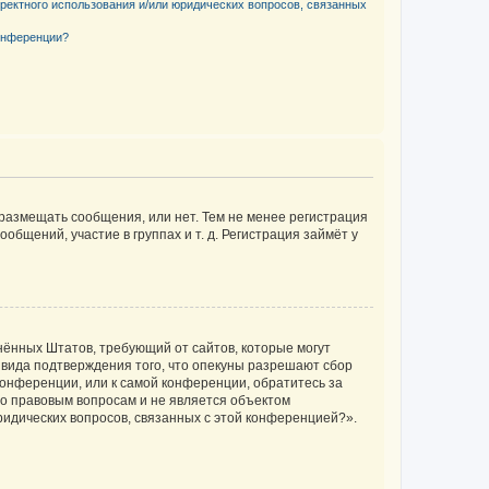
рректного использования и/или юридических вопросов, связанных
конференции?
 размещать сообщения, или нет. Тем не менее регистрация
щений, участие в группах и т. д. Регистрация займёт у
единённых Штатов, требующий от сайтов, которые могут
 вида подтверждения того, что опекуны разрешают сбор
конференции, или к самой конференции, обратитесь за
по правовым вопросам и не является объектом
ридических вопросов, связанных с этой конференцией?».