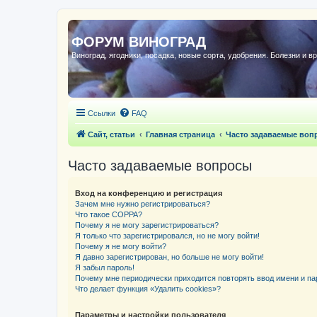
ФОРУМ ВИНОГРАД
Виноград, ягодники, посадка, новые сорта, удобрения. Болезни и в
Ссылки
FAQ
Сайт, статьи
Главная страница
Часто задаваемые воп
Часто задаваемые вопросы
Вход на конференцию и регистрация
Зачем мне нужно регистрироваться?
Что такое COPPA?
Почему я не могу зарегистрироваться?
Я только что зарегистрировался, но не могу войти!
Почему я не могу войти?
Я давно зарегистрирован, но больше не могу войти!
Я забыл пароль!
Почему мне периодически приходится повторять ввод имени и па
Что делает функция «Удалить cookies»?
Параметры и настройки пользователя