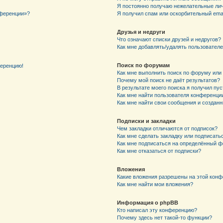
Я постоянно получаю нежелательные ли
нференции»?
Я получил спам или оскорбительный email
Друзья и недруги
Что означают списки друзей и недругов?
Как мне добавлять/удалять пользователе
Поиск по форумам
ференцию!
Как мне выполнить поиск по форуму ил
Почему мой поиск не даёт результатов?
В результате моего поиска я получил пу
Как мне найти пользователя конференци
Как мне найти свои сообщения и создан
Подписки и закладки
Чем закладки отличаются от подписок?
Как мне сделать закладку или подписат
Как мне подписаться на определённый 
Как мне отказаться от подписки?
Вложения
Какие вложения разрешены на этой кон
Как мне найти мои вложения?
Информация о phpBB
Кто написал эту конференцию?
Почему здесь нет такой-то функции?