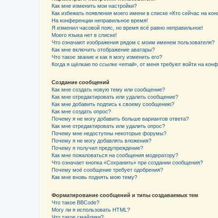
Как мне изменить мои настройки?
Как избежать появления моего имени в списке «Кто сейчас на ко
На конференции неправильное время!
Я изменил часовой пояс, но время всё равно неправильное!
Моего языка нет в списке!
Что означают изображения рядом с моим именем пользователя?
Как мне включить отображение аватары?
Что такое звание и как я могу изменить его?
Когда я щёлкаю по ссылке «email», от меня требуют войти на кон
Создание сообщений
Как мне создать новую тему или сообщение?
Как мне отредактировать или удалить сообщение?
Как мне добавить подпись к своему сообщению?
Как мне создать опрос?
Почему я не могу добавить больше вариантов ответа?
Как мне отредактировать или удалить опрос?
Почему мне недоступны некоторые форумы?
Почему я не могу добавлять вложения?
Почему я получил предупреждение?
Как мне пожаловаться на сообщения модератору?
Что означает кнопка «Сохранить» при создании сообщения?
Почему моё сообщение требует одобрения?
Как мне вновь поднять мою тему?
Форматирование сообщений и типы создаваемых тем
Что такое BBCode?
Могу ли я использовать HTML?
Что такое смайлики?