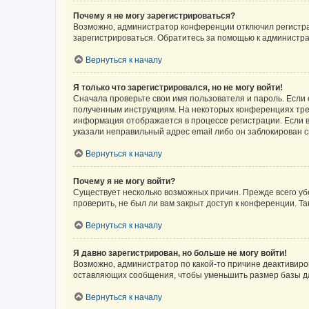
Почему я не могу зарегистрироваться?
Возможно, администратор конференции отключил регистрац
зарегистрироваться. Обратитесь за помощью к администр
Вернуться к началу
Я только что зарегистрировался, но не могу войти!
Сначала проверьте свои имя пользователя и пароль. Если 
полученным инструкциям. На некоторых конференциях треб
информация отображается в процессе регистрации. Если в
указали неправильный адрес email либо он заблокирован с
Вернуться к началу
Почему я не могу войти?
Существует несколько возможных причин. Прежде всего уб
проверить, не был ли вам закрыт доступ к конференции. 
Вернуться к началу
Я давно зарегистрирован, но больше не могу войти!
Возможно, администратор по какой-то причине деактивиро
оставляющих сообщения, чтобы уменьшить размер базы дан
Вернуться к началу