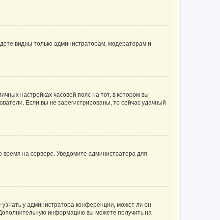
будете видны только администраторам, модераторам и
личных настройках часовой пояс на тот, в котором вы
ьзователи. Если вы не зарегистрированы, то сейчас удачный
но время на сервере. Уведомите администратора для
е узнать у администратора конференции, может ли он
к. Дополнительную информацию вы можете получить на