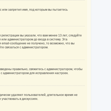
с или запретил имя, под которым вы пытаетесь
регистрации вы указали, что вам менее 13 лет, следуйте
 или администратором до входа в систему. Эта
 email-сообщение не получено, то возможно, что вы
йте связаться с администратором.
 введены правильно, свяжитесь с администратором, чтобы
ь с администратором для исправления настроек.
дически удаляют пользователей, длительное время не
участвовать в дискуссиях.