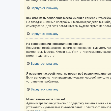
перейдите по ссылке
Личный раздел
. Там вы можете измен
Вернуться к началу
Как избежать появления моего имени в списке «Кто сей
На вкладке «Личные настройки» в личном разделе вы най
самому себе. Для всех остальных вы будете скрытым поль
Вернуться к началу
На конференции неправильное время!
Возможно, отображается время, относящееся к другому часо
находитесь: Москва, Киев и т. д. Учтите, что изменять час
момент сделать это.
Вернуться к началу
Я изменил часовой пояс, но время всё равно неправильн
Если вы уверены, что правильно указали часовой пояс, н
устранения проблемы.
Вернуться к началу
Моего языка нет в списке!
Администратор не установил поддержку вашего языка на к
установить нужный вам языковой пакет. Если такого языко