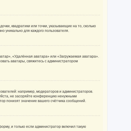
очки, квадратики или точки, указывающие на то, сколько
чно уникально для каждого пользователя.
ватар», «Удалённая аватара» или «Загружаемая аватара».
ьзовать аватары, свяжитесь с администратором
ователей: например, модераторов и администраторов.
уйста, не засоряйте конференцию ненужными
тор понизят значение вашего счётчика сообщений.
орму, и только если администратор включил такую