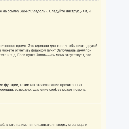
те на ссылку
Забыли пароль?
. Следуйте инструкциям, и
иченное время. Это сделано для того, чтобы никто другой
вы можете отметить флажком пункт
Запомнить меня
при
те и т. д. Если пункт
Запомнить меня
отсутствует, это
ие функции, такие как отслеживание прочитанных
ренции, возможно, удаление cookies может помочь.
 щёлкните на имени пользователя вверху страницы и