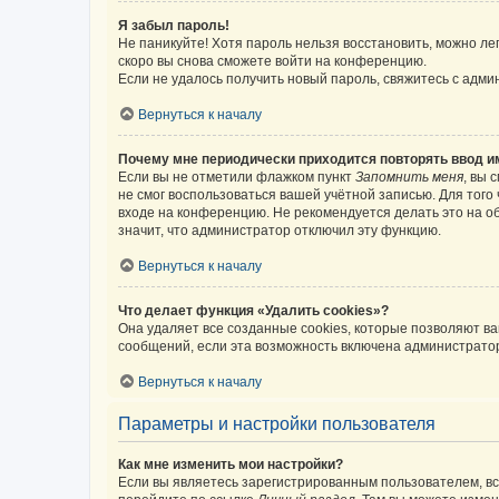
Я забыл пароль!
Не паникуйте! Хотя пароль нельзя восстановить, можно л
скоро вы снова сможете войти на конференцию.
Если не удалось получить новый пароль, свяжитесь с адм
Вернуться к началу
Почему мне периодически приходится повторять ввод и
Если вы не отметили флажком пункт
Запомнить меня
, вы 
не смог воспользоваться вашей учётной записью. Для того
входе на конференцию. Не рекомендуется делать это на об
значит, что администратор отключил эту функцию.
Вернуться к началу
Что делает функция «Удалить cookies»?
Она удаляет все созданные cookies, которые позволяют в
сообщений, если эта возможность включена администратор
Вернуться к началу
Параметры и настройки пользователя
Как мне изменить мои настройки?
Если вы являетесь зарегистрированным пользователем, вс