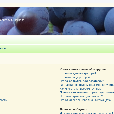
редители винограда.
росы
Уровни пользователей и группы
Кто такие администраторы?
Кто такие модераторы?
Что такое группы пользователей?
Где находятся группы и как мне вступить
Как мне стать лидером группы?
Почему названия некоторых групп имеют
Что такое группа по умолчанию?
роля?
Что означает ссылка «Наша команда»?
Личные сообщения
Я не могу отправить личные сообщения!