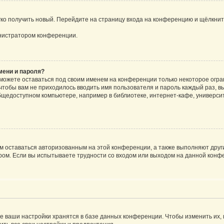
егко получить новый. Перейдите на страницу входа на конференцию и щёлкни
инистратором конференции.
мени и пароля?
сможете оставаться под своим именем на конференции только некоторое огран
 чтобы вам не приходилось вводить имя пользователя и пароль каждый раз, 
щедоступном компьютере, например в библиотеке, интернет-кафе, университе
ам оставаться авторизованным на этой конференции, а также выполняют друг
ом. Если вы испытываете трудности со входом или выходом на данной конфе
е ваши настройки хранятся в базе данных конференции. Чтобы изменить их,