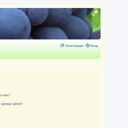
Регистрация
Вход
 в них?
 разные цвета?