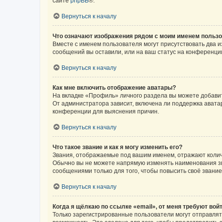
сайте
phpBB
®.
Вернуться к началу
Что означают изображения рядом с моим именем польз
Вместе с именем пользователя могут присутствовать два и
сообщений вы оставили, или на ваш статус на конференции
Вернуться к началу
Как мне включить отображение аватары?
На вкладке «Профиль» личного раздела вы можете добавит
От администратора зависит, включена ли поддержка аватар
конференции для выяснения причин.
Вернуться к началу
Что такое звание и как я могу изменить его?
Звания, отображаемые под вашим именем, отражают коли
Обычно вы не можете напрямую изменять наименования зв
сообщениями только для того, чтобы повысить своё звани
Вернуться к началу
Когда я щёлкаю по ссылке «email», от меня требуют вой
Только зарегистрированные пользователи могут отправлят