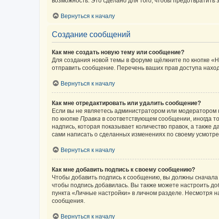
возможность. Это сделано для того, чтобы предотвратит
Вернуться к началу
Создание сообщений
Как мне создать новую тему или сообщение?
Для создания новой темы в форуме щёлкните по кнопке «Н
отправить сообщение. Перечень ваших прав доступа наход
Вернуться к началу
Как мне отредактировать или удалить сообщение?
Если вы не являетесь администратором или модератором 
по кнопке
Правка
в соответствующем сообщении, иногда тол
надпись, которая показывает количество правок, а также 
сами написать о сделанных изменениях по своему усмотрен
Вернуться к началу
Как мне добавить подпись к своему сообщению?
Чтобы добавить подпись к сообщению, вы должны сначала 
чтобы подпись добавилась. Вы также можете настроить д
пункта «Личные настройки» в личном разделе. Несмотря н
сообщения.
Вернуться к началу