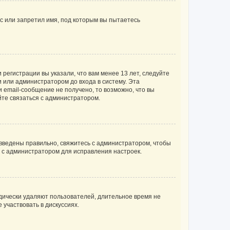
с или запретил имя, под которым вы пытаетесь
регистрации вы указали, что вам менее 13 лет, следуйте
 или администратором до входа в систему. Эта
 email-сообщение не получено, то возможно, что вы
йте связаться с администратором.
 введены правильно, свяжитесь с администратором, чтобы
ь с администратором для исправления настроек.
дически удаляют пользователей, длительное время не
участвовать в дискуссиях.