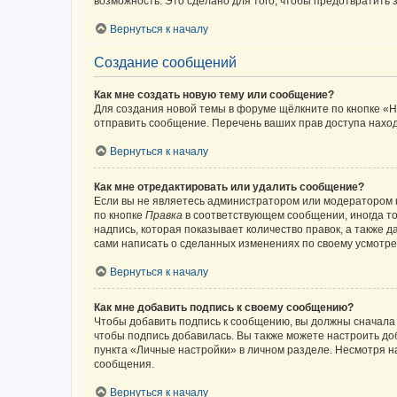
возможность. Это сделано для того, чтобы предотвратит
Вернуться к началу
Создание сообщений
Как мне создать новую тему или сообщение?
Для создания новой темы в форуме щёлкните по кнопке «Н
отправить сообщение. Перечень ваших прав доступа наход
Вернуться к началу
Как мне отредактировать или удалить сообщение?
Если вы не являетесь администратором или модератором 
по кнопке
Правка
в соответствующем сообщении, иногда тол
надпись, которая показывает количество правок, а также 
сами написать о сделанных изменениях по своему усмотрен
Вернуться к началу
Как мне добавить подпись к своему сообщению?
Чтобы добавить подпись к сообщению, вы должны сначала 
чтобы подпись добавилась. Вы также можете настроить д
пункта «Личные настройки» в личном разделе. Несмотря н
сообщения.
Вернуться к началу