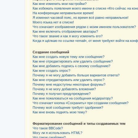
Как мне изменить мои настройки?
Как избежать появления моего имени в списке «Кто сейчас на ко
На конференции неправильное время!
Я изменил часовой пояс, но время всё равно неправильное!
Моего языка нет в списке!
Что означают изображения рядом с моим именем пользователя?
Как мне включить отображение аватары?
Что такое звание и как я могу изменить его?
Когда я щёлкаю по ссылке «email», от меня требуют войти на кон
Создание сообщений
Как мне создать новую тему или сообщение?
Как мне отредактировать или удалить сообщение?
Как мне добавить подпись к своему сообщению?
Как мне создать опрос?
Почему я не могу добавить больше вариантов ответа?
Как мне отредактировать или удалить опрос?
Почему мне недоступны некоторые форумы?
Почему я не могу добавлять вложения?
Почему я получил предупреждение?
Как мне пожаловаться на сообщения модератору?
Что означает кнопка «Сохранить» при создании сообщения?
Почему моё сообщение требует одобрения?
Как мне вновь поднять мою тему?
Форматирование сообщений и типы создаваемых тем
Что такое BBCode?
Могу ли я использовать HTML?
Что такое смайлики?