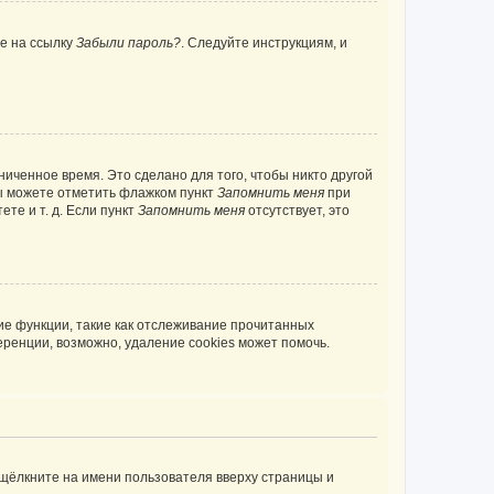
те на ссылку
Забыли пароль?
. Следуйте инструкциям, и
иченное время. Это сделано для того, чтобы никто другой
вы можете отметить флажком пункт
Запомнить меня
при
те и т. д. Если пункт
Запомнить меня
отсутствует, это
ие функции, такие как отслеживание прочитанных
ренции, возможно, удаление cookies может помочь.
 щёлкните на имени пользователя вверху страницы и