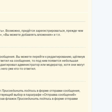
ь». Возможно, придётся зарегистрироваться, прежде чем
, «Вы можете добавлять вложения» и т.п.
сообщения. Вы можете перейти к редактированию, щёлкнув
ответил на сообщение, то под ним появится небольшая
редактировал администратор или модератор, хотя они могут
него уже кто-то ответил.
кт
Присоединить подпись
в форме отправки сообщения,
тствующий выбор в параграфе «Отправка сообщений»
брав флажок
Присоединить подпись
в форме отправки