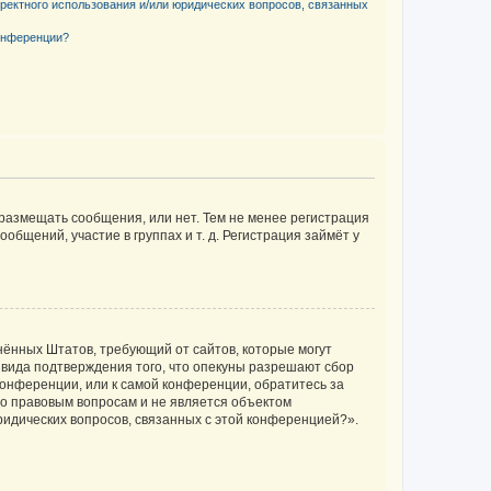
рректного использования и/или юридических вопросов, связанных
конференции?
 размещать сообщения, или нет. Тем не менее регистрация
щений, участие в группах и т. д. Регистрация займёт у
единённых Штатов, требующий от сайтов, которые могут
 вида подтверждения того, что опекуны разрешают сбор
конференции, или к самой конференции, обратитесь за
по правовым вопросам и не является объектом
ридических вопросов, связанных с этой конференцией?».