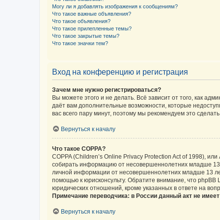
Могу ли я добавлять изображения к сообщениям?
Что такое важные объявления?
Что такое объявления?
Что такое прилепленные темы?
Что такое закрытые темы?
Что такое значки тем?
Вход на конференцию и регистрация
Зачем мне нужно регистрироваться?
Вы можете этого и не делать. Всё зависит от того, как а
даёт вам дополнительные возможности, которые недоступны
вас всего пару минут, поэтому мы рекомендуем это сделать
Вернуться к началу
Что такое COPPA?
COPPA (Children’s Online Privacy Protection Act of 1998),
собирать информацию от несовершеннолетних младше 13 ле
личной информации от несовершеннолетних младше 13 лет.
помощью к юрисконсульту. Обратите внимание, что phpBB 
юридических отношений, кроме указанных в ответе на вопр
Примечание переводчика: в России данный акт не имее
Вернуться к началу