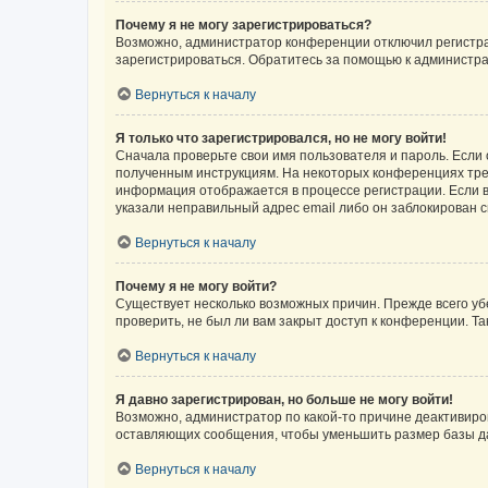
Почему я не могу зарегистрироваться?
Возможно, администратор конференции отключил регистрац
зарегистрироваться. Обратитесь за помощью к администр
Вернуться к началу
Я только что зарегистрировался, но не могу войти!
Сначала проверьте свои имя пользователя и пароль. Если 
полученным инструкциям. На некоторых конференциях треб
информация отображается в процессе регистрации. Если в
указали неправильный адрес email либо он заблокирован с
Вернуться к началу
Почему я не могу войти?
Существует несколько возможных причин. Прежде всего уб
проверить, не был ли вам закрыт доступ к конференции. 
Вернуться к началу
Я давно зарегистрирован, но больше не могу войти!
Возможно, администратор по какой-то причине деактивиро
оставляющих сообщения, чтобы уменьшить размер базы дан
Вернуться к началу