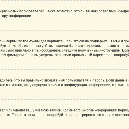
ию новых пользователей. Также возможно, что он заблокировал ваш IP-адре
атору конференции.
они верны, то возможны два варианта. Если включена поддержка COPPA и при 
уется, чтобы все новые учётные записи были активированы пользователями
ам было прислано email-сообщение, следуйте полученным инструкциям. Если
пам-фильтром. Если вы уверены, что ввели правильный адрес email, попробу
едитесь, что вы правильно вводите имя пользователя и пароль. Если данные
Также возможно, что допущена ошибка в конфигурации конференции, свяжитес
вал или удалил вашу учётную запись. Кроме того, многие конференции перио
ных. Если это произошло, попробуйте зарегистрироваться снова и активнее 