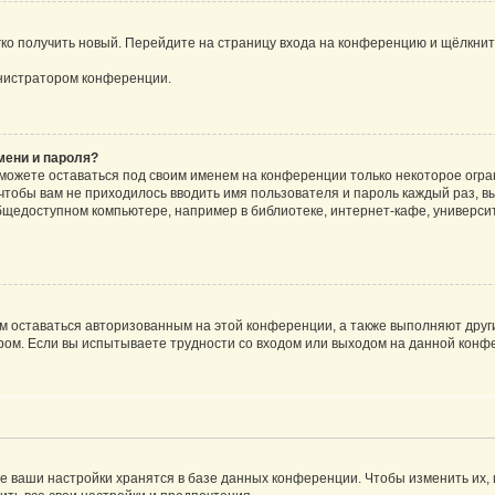
егко получить новый. Перейдите на страницу входа на конференцию и щёлкни
инистратором конференции.
мени и пароля?
сможете оставаться под своим именем на конференции только некоторое огран
 чтобы вам не приходилось вводить имя пользователя и пароль каждый раз, 
щедоступном компьютере, например в библиотеке, интернет-кафе, университе
ам оставаться авторизованным на этой конференции, а также выполняют друг
ом. Если вы испытываете трудности со входом или выходом на данной конфе
е ваши настройки хранятся в базе данных конференции. Чтобы изменить их,