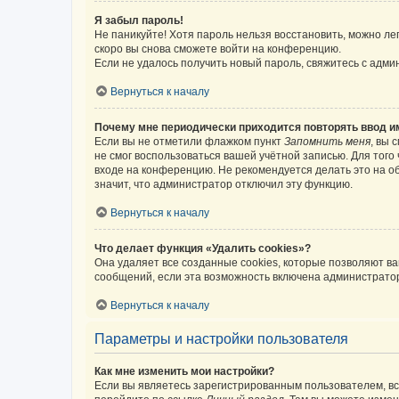
Я забыл пароль!
Не паникуйте! Хотя пароль нельзя восстановить, можно л
скоро вы снова сможете войти на конференцию.
Если не удалось получить новый пароль, свяжитесь с адм
Вернуться к началу
Почему мне периодически приходится повторять ввод и
Если вы не отметили флажком пункт
Запомнить меня
, вы 
не смог воспользоваться вашей учётной записью. Для того
входе на конференцию. Не рекомендуется делать это на об
значит, что администратор отключил эту функцию.
Вернуться к началу
Что делает функция «Удалить cookies»?
Она удаляет все созданные cookies, которые позволяют в
сообщений, если эта возможность включена администратор
Вернуться к началу
Параметры и настройки пользователя
Как мне изменить мои настройки?
Если вы являетесь зарегистрированным пользователем, вс