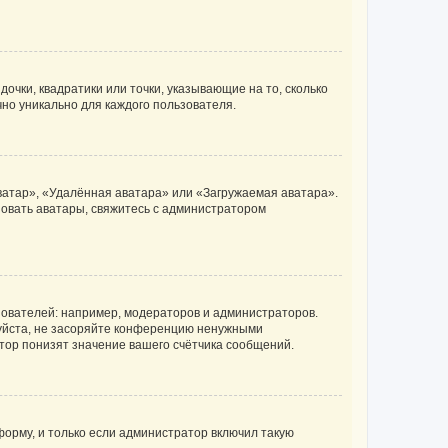
очки, квадратики или точки, указывающие на то, сколько
чно уникально для каждого пользователя.
ватар», «Удалённая аватара» или «Загружаемая аватара».
ьзовать аватары, свяжитесь с администратором
ователей: например, модераторов и администраторов.
уйста, не засоряйте конференцию ненужными
тор понизят значение вашего счётчика сообщений.
орму, и только если администратор включил такую