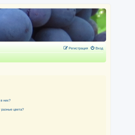
Регистрация
Вход
 в них?
 разные цвета?