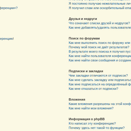
Я постоянно получаю нежелательные ли
нференции»?
Я получил спам или оскорбительный email
Друзья и недруги
Что означают списки друзей и недругов?
Как мне добавлять/удалять пользователе
Поиск по форумам
ференцию!
Как мне выполнить поиск по форуму ил
Почему мой поиск не даёт результатов?
В результате моего поиска я получил пу
Как мне найти пользователя конференци
Как мне найти свои сообщения и создан
Подписки и закладки
Чем закладки отличаются от подписок?
Как мне сделать закладку или подписат
Как мне подписаться на определённый 
Как мне отказаться от подписки?
Вложения
Какие вложения разрешены на этой кон
Как мне найти мои вложения?
Информация о phpBB
Кто написал эту конференцию?
Почему здесь нет такой-то функции?