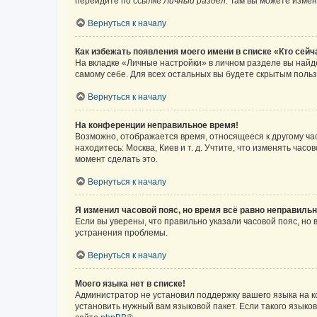
перейдите по ссылке
Личный раздел
. Там вы можете измен
Вернуться к началу
Как избежать появления моего имени в списке «Кто сей
На вкладке «Личные настройки» в личном разделе вы най
самому себе. Для всех остальных вы будете скрытым поль
Вернуться к началу
На конференции неправильное время!
Возможно, отображается время, относящееся к другому часо
находитесь: Москва, Киев и т. д. Учтите, что изменять час
момент сделать это.
Вернуться к началу
Я изменил часовой пояс, но время всё равно неправильн
Если вы уверены, что правильно указали часовой пояс, н
устранения проблемы.
Вернуться к началу
Моего языка нет в списке!
Администратор не установил поддержку вашего языка на к
установить нужный вам языковой пакет. Если такого языко