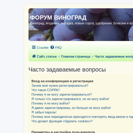
ФОРУМ ВИНОГРАД
Виноград, ягодники, посадка, новые сорта, удобрения. Болезни и в
Ссылки
FAQ
Сайт, статьи
Главная страница
Часто задаваемые воп
Часто задаваемые вопросы
Вход на конференцию и регистрация
Зачем мне нужно регистрироваться?
Что такое COPPA?
Почему я не могу зарегистрироваться?
Я только что зарегистрировался, но не могу войти!
Почему я не могу войти?
Я давно зарегистрирован, но больше не могу войти!
Я забыл пароль!
Почему мне периодически приходится повторять ввод имени и па
Что делает функция «Удалить cookies»?
Параметры и настройки пользователя