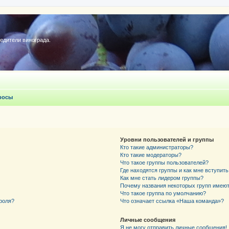
редители винограда.
росы
Уровни пользователей и группы
Кто такие администраторы?
Кто такие модераторы?
Что такое группы пользователей?
Где находятся группы и как мне вступить
Как мне стать лидером группы?
Почему названия некоторых групп имеют
Что такое группа по умолчанию?
роля?
Что означает ссылка «Наша команда»?
Личные сообщения
Я не могу отправить личные сообщения!