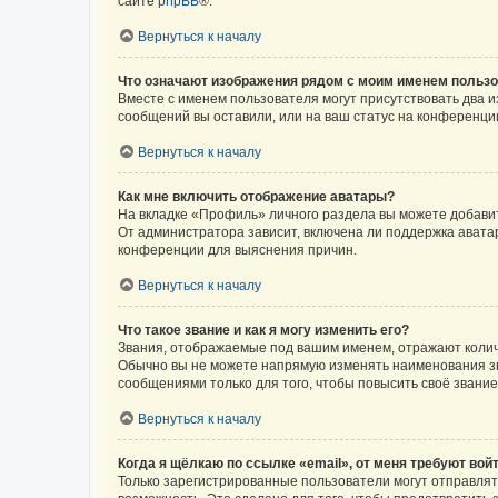
сайте
phpBB
®.
Вернуться к началу
Что означают изображения рядом с моим именем польз
Вместе с именем пользователя могут присутствовать два и
сообщений вы оставили, или на ваш статус на конференции
Вернуться к началу
Как мне включить отображение аватары?
На вкладке «Профиль» личного раздела вы можете добавит
От администратора зависит, включена ли поддержка аватар
конференции для выяснения причин.
Вернуться к началу
Что такое звание и как я могу изменить его?
Звания, отображаемые под вашим именем, отражают коли
Обычно вы не можете напрямую изменять наименования зв
сообщениями только для того, чтобы повысить своё звани
Вернуться к началу
Когда я щёлкаю по ссылке «email», от меня требуют вой
Только зарегистрированные пользователи могут отправлят