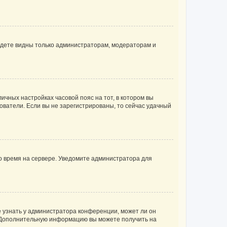
будете видны только администраторам, модераторам и
личных настройках часовой пояс на тот, в котором вы
ьзователи. Если вы не зарегистрированы, то сейчас удачный
но время на сервере. Уведомите администратора для
е узнать у администратора конференции, может ли он
к. Дополнительную информацию вы можете получить на