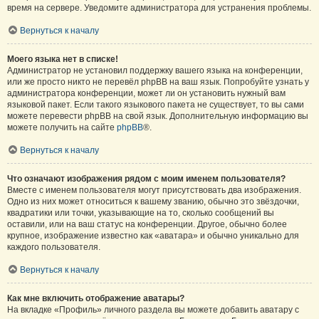
время на сервере. Уведомите администратора для устранения проблемы.
Вернуться к началу
Моего языка нет в списке!
Администратор не установил поддержку вашего языка на конференции,
или же просто никто не перевёл phpBB на ваш язык. Попробуйте узнать у
администратора конференции, может ли он установить нужный вам
языковой пакет. Если такого языкового пакета не существует, то вы сами
можете перевести phpBB на свой язык. Дополнительную информацию вы
можете получить на сайте
phpBB
®.
Вернуться к началу
Что означают изображения рядом с моим именем пользователя?
Вместе с именем пользователя могут присутствовать два изображения.
Одно из них может относиться к вашему званию, обычно это звёздочки,
квадратики или точки, указывающие на то, сколько сообщений вы
оставили, или на ваш статус на конференции. Другое, обычно более
крупное, изображение известно как «аватара» и обычно уникально для
каждого пользователя.
Вернуться к началу
Как мне включить отображение аватары?
На вкладке «Профиль» личного раздела вы можете добавить аватару с