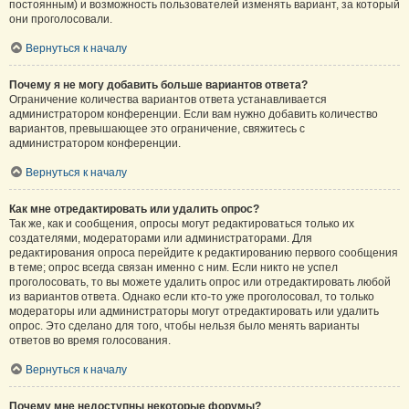
постоянным) и возможность пользователей изменять вариант, за который
они проголосовали.
Вернуться к началу
Почему я не могу добавить больше вариантов ответа?
Ограничение количества вариантов ответа устанавливается
администратором конференции. Если вам нужно добавить количество
вариантов, превышающее это ограничение, свяжитесь с
администратором конференции.
Вернуться к началу
Как мне отредактировать или удалить опрос?
Так же, как и сообщения, опросы могут редактироваться только их
создателями, модераторами или администраторами. Для
редактирования опроса перейдите к редактированию первого сообщения
в теме; опрос всегда связан именно с ним. Если никто не успел
проголосовать, то вы можете удалить опрос или отредактировать любой
из вариантов ответа. Однако если кто-то уже проголосовал, то только
модераторы или администраторы могут отредактировать или удалить
опрос. Это сделано для того, чтобы нельзя было менять варианты
ответов во время голосования.
Вернуться к началу
Почему мне недоступны некоторые форумы?