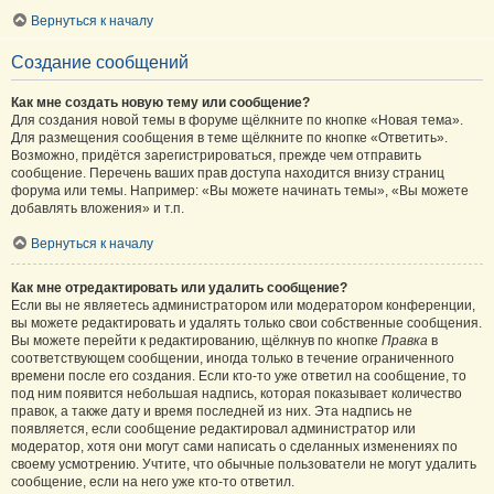
Вернуться к началу
Создание сообщений
Как мне создать новую тему или сообщение?
Для создания новой темы в форуме щёлкните по кнопке «Новая тема».
Для размещения сообщения в теме щёлкните по кнопке «Ответить».
Возможно, придётся зарегистрироваться, прежде чем отправить
сообщение. Перечень ваших прав доступа находится внизу страниц
форума или темы. Например: «Вы можете начинать темы», «Вы можете
добавлять вложения» и т.п.
Вернуться к началу
Как мне отредактировать или удалить сообщение?
Если вы не являетесь администратором или модератором конференции,
вы можете редактировать и удалять только свои собственные сообщения.
Вы можете перейти к редактированию, щёлкнув по кнопке
Правка
в
соответствующем сообщении, иногда только в течение ограниченного
времени после его создания. Если кто-то уже ответил на сообщение, то
под ним появится небольшая надпись, которая показывает количество
правок, а также дату и время последней из них. Эта надпись не
появляется, если сообщение редактировал администратор или
модератор, хотя они могут сами написать о сделанных изменениях по
своему усмотрению. Учтите, что обычные пользователи не могут удалить
сообщение, если на него уже кто-то ответил.