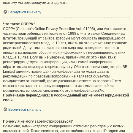
поэтому мы рекомендуем это сделать.
Вернуться к началу
Что такое COPPA?
COPPA (Children’s Online Privacy Protection Act of 1998), или Акт о защите
частных прав ребёнка в интернете от 1998 г. — это закон Соединённых
Штатов, требующий от сайтов, которые могут собирать информацию от
несовершеннолетних младше 13 лет, иметь на это письменное согласие
родителей. Допустимо наличие иного вида подтверждения того, что
опекуны разрешают сбор личной информации от несовершеннолетних
младше 13 лет. Если вы не уверены, применимо ли это к вам, как к
регистрирующемуся на конференции, или к самой конференции,
обратитесь за помощью к юрисконсульту. Обратите внимание, что phpBB
Limited администрация данной конференции не может давать
рекомендаций по правовым вопросам и не является объектом
юридических отношений, кроме указанных в ответе на вопрос «С кем
можно связаться по вопросу некорректного использования и/или
юридических вопросов, связанных с этой конференцией?».
Примечание переводчика: в России данный акт не имеет юридической
силы.
.
Вернуться к началу
Почему я не могу зарегистрироваться?
Возможно, администратор конференции отключил регистрацию новых
пользователей. Также возможно, что он заблокировал ваш IP-адрес или