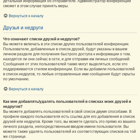
детальная информация об отправителе. Администратор конференции
сможет в этом случае принять меры.
Вернуться к началу
Друзья и недруги
Что означают списки друзей и недругов?
Вы можете включать в эти списки других пользователей конференции.
Пользователи, добавленные в список друзей, будут указаны в вашем
личном разделе для получения быстрого доступа к информации о том,
находятся ли они сейчас в сети, и для отправки им личных сообщений.
Сообщения от этих пользователей также могут выделяться, если это
поддерживается стилем конференции. Если вы добавили пользователей
в список недругов, то любые отправленные ими сообщения будут скрыты
по умолчанию.
Вернуться к началу
Как мне добавлять/удалять пользователей в списках моих друзей и
недругов?
Вы можете добавлять пользователей в свой список двумя способами. В
профиле каждого пользователя есть ссылка для его добавления в список
друзей или недругов. Кроме того, вы можете сделать это прямо из вашего
личного раздела, непосредственным вводом имени пользователя. Вы
можете также удалять пользователей из соответствующих списков на той
же странице.