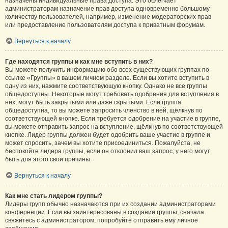
назначены индивидуальные права доступа. Это облегчает
администраторам назначение прав доступа одновременно большому
количеству пользователей, например, изменение модераторских прав
или предоставление пользователям доступа к приватным форумам.
Вернуться к началу
Где находятся группы и как мне вступить в них?
Вы можете получить информацию обо всех существующих группах по
ссылке «Группы» в вашем личном разделе. Если вы хотите вступить в
одну из них, нажмите соответствующую кнопку. Однако не все группы
общедоступны. Некоторые могут требовать одобрения для вступления в
них, могут быть закрытыми или даже скрытыми. Если группа
общедоступна, то вы можете запросить членство в ней, щёлкнув по
соответствующей кнопке. Если требуется одобрение на участие в группе,
вы можете отправить запрос на вступление, щёлкнув по соответствующей
кнопке. Лидер группы должен будет одобрить ваше участие в группе и
может спросить, зачем вы хотите присоединиться. Пожалуйста, не
беспокойте лидера группы, если он отклонил ваш запрос; у него могут
быть для этого свои причины.
Вернуться к началу
Как мне стать лидером группы?
Лидеры групп обычно назначаются при их создании администраторами
конференции. Если вы заинтересованы в создании группы, сначала
свяжитесь с администратором; попробуйте отправить ему личное