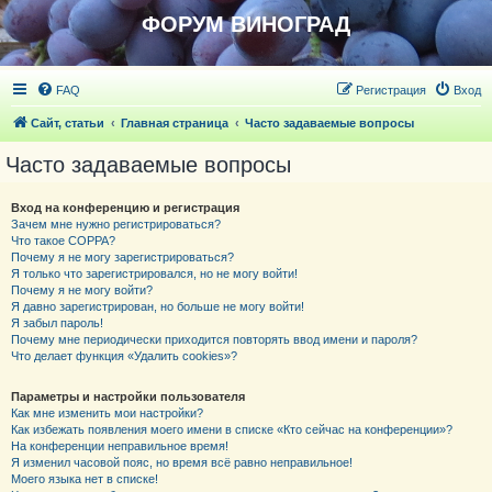
ФОРУМ ВИНОГРАД
FAQ
Регистрация
Вход
Сайт, статьи
Главная страница
Часто задаваемые вопросы
Часто задаваемые вопросы
Вход на конференцию и регистрация
Зачем мне нужно регистрироваться?
Что такое COPPA?
Почему я не могу зарегистрироваться?
Я только что зарегистрировался, но не могу войти!
Почему я не могу войти?
Я давно зарегистрирован, но больше не могу войти!
Я забыл пароль!
Почему мне периодически приходится повторять ввод имени и пароля?
Что делает функция «Удалить cookies»?
Параметры и настройки пользователя
Как мне изменить мои настройки?
Как избежать появления моего имени в списке «Кто сейчас на конференции»?
На конференции неправильное время!
Я изменил часовой пояс, но время всё равно неправильное!
Моего языка нет в списке!