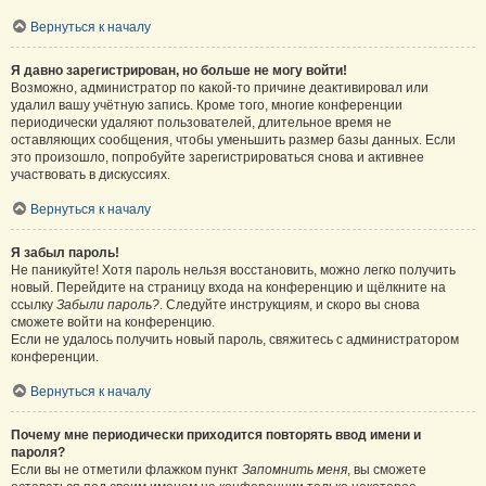
Вернуться к началу
Я давно зарегистрирован, но больше не могу войти!
Возможно, администратор по какой-то причине деактивировал или
удалил вашу учётную запись. Кроме того, многие конференции
периодически удаляют пользователей, длительное время не
оставляющих сообщения, чтобы уменьшить размер базы данных. Если
это произошло, попробуйте зарегистрироваться снова и активнее
участвовать в дискуссиях.
Вернуться к началу
Я забыл пароль!
Не паникуйте! Хотя пароль нельзя восстановить, можно легко получить
новый. Перейдите на страницу входа на конференцию и щёлкните на
ссылку
Забыли пароль?
. Следуйте инструкциям, и скоро вы снова
сможете войти на конференцию.
Если не удалось получить новый пароль, свяжитесь с администратором
конференции.
Вернуться к началу
Почему мне периодически приходится повторять ввод имени и
пароля?
Если вы не отметили флажком пункт
Запомнить меня
, вы сможете