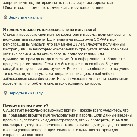
запретил имя, под которым вы пытаетесь зарегистрироваться.
Обратитесь за помощью к администратору конференции.
Вернуться к началу
Я только что зарегистрировался, но не могу войти!
Сначала проверьте свои имя пользователя и пароль. Если они верны, то
возможны два варианта. Если включена поддержка COPPA и при
регистрации вы указали, что вам менее 13 лет, следуйте полученным
инструкциям. На некоторых конференциях требуется, чтобы все новые
учётные записи были активированы пользователями или
администратором до входа в систему. Эта информация отображается в
процессе регистрации. Если вам было прислано email-сообщение,
следуйте полученным инструкциям. Если email-сообщение не получено,
то возможно, что вы указали неправильный адрес email либо он
заблокирован спам-фильтром. Если вы уверены, что ввели правильный
адрес email, попробуйте связаться с администратором.
Вернуться к началу
Почему я не могу войти?
Существует несколько возможных причин. Прежде всего убедитесь, что
вы правильно вводите имя пользователя и пароль. Если данные введены
правильно, свяжитесь с администратором, чтобы проверить, не был ли
вам закрыт доступ к конференции. Также возможно, что допущена ошибка
в конфигурации конференции, свяжитесь с администратором для
исправления настроек.