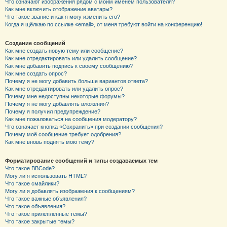
Что означают изображения рядом с моим именем пользователя?
Как мне включить отображение аватары?
Что такое звание и как я могу изменить его?
Когда я щёлкаю по ссылке «email», от меня требуют войти на конференцию!
Создание сообщений
Как мне создать новую тему или сообщение?
Как мне отредактировать или удалить сообщение?
Как мне добавить подпись к своему сообщению?
Как мне создать опрос?
Почему я не могу добавить больше вариантов ответа?
Как мне отредактировать или удалить опрос?
Почему мне недоступны некоторые форумы?
Почему я не могу добавлять вложения?
Почему я получил предупреждение?
Как мне пожаловаться на сообщения модератору?
Что означает кнопка «Сохранить» при создании сообщения?
Почему моё сообщение требует одобрения?
Как мне вновь поднять мою тему?
Форматирование сообщений и типы создаваемых тем
Что такое BBCode?
Могу ли я использовать HTML?
Что такое смайлики?
Могу ли я добавлять изображения к сообщениям?
Что такое важные объявления?
Что такое объявления?
Что такое прилепленные темы?
Что такое закрытые темы?