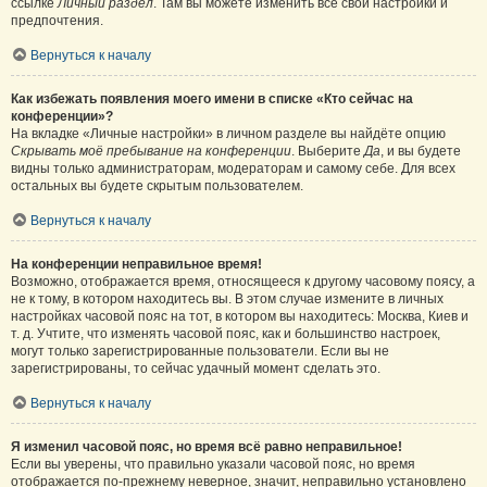
ссылке
Личный раздел
. Там вы можете изменить все свои настройки и
предпочтения.
Вернуться к началу
Как избежать появления моего имени в списке «Кто сейчас на
конференции»?
На вкладке «Личные настройки» в личном разделе вы найдёте опцию
Скрывать моё пребывание на конференции
. Выберите
Да
, и вы будете
видны только администраторам, модераторам и самому себе. Для всех
остальных вы будете скрытым пользователем.
Вернуться к началу
На конференции неправильное время!
Возможно, отображается время, относящееся к другому часовому поясу, а
не к тому, в котором находитесь вы. В этом случае измените в личных
настройках часовой пояс на тот, в котором вы находитесь: Москва, Киев и
т. д. Учтите, что изменять часовой пояс, как и большинство настроек,
могут только зарегистрированные пользователи. Если вы не
зарегистрированы, то сейчас удачный момент сделать это.
Вернуться к началу
Я изменил часовой пояс, но время всё равно неправильное!
Если вы уверены, что правильно указали часовой пояс, но время
отображается по-прежнему неверное, значит, неправильно установлено