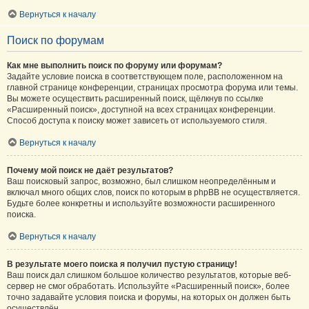
Вернуться к началу
Поиск по форумам
Как мне выполнить поиск по форуму или форумам?
Задайте условие поиска в соответствующем поле, расположенном на
главной странице конференции, страницах просмотра форума или темы.
Вы можете осуществить расширенный поиск, щёлкнув по ссылке
«Расширенный поиск», доступной на всех страницах конференции.
Способ доступа к поиску может зависеть от используемого стиля.
Вернуться к началу
Почему мой поиск не даёт результатов?
Ваш поисковый запрос, возможно, был слишком неопределённым и
включал много общих слов, поиск по которым в phpBB не осуществляется.
Будьте более конкретны и используйте возможности расширенного
поиска.
Вернуться к началу
В результате моего поиска я получил пустую страницу!
Ваш поиск дал слишком большое количество результатов, которые веб-
сервер не смог обработать. Используйте «Расширенный поиск», более
точно задавайте условия поиска и форумы, на которых он должен быть
осуществлён.