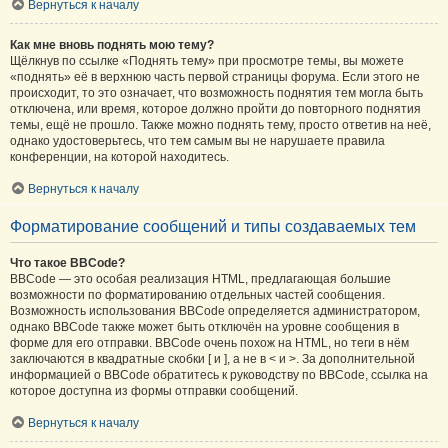
Вернуться к началу
Как мне вновь поднять мою тему?
Щёлкнув по ссылке «Поднять тему» при просмотре темы, вы можете
«поднять» её в верхнюю часть первой страницы форума. Если этого не
происходит, то это означает, что возможность поднятия тем могла быть
отключена, или время, которое должно пройти до повторного поднятия
темы, ещё не прошло. Также можно поднять тему, просто ответив на неё,
однако удостоверьтесь, что тем самым вы не нарушаете правила
конференции, на которой находитесь.
Вернуться к началу
Форматирование сообщений и типы создаваемых тем
Что такое BBCode?
BBCode — это особая реализация HTML, предлагающая большие
возможности по форматированию отдельных частей сообщения.
Возможность использования BBCode определяется администратором,
однако BBCode также может быть отключён на уровне сообщения в
форме для его отправки. BBCode очень похож на HTML, но теги в нём
заключаются в квадратные скобки [ и ], а не в < и >. За дополнительной
информацией о BBCode обратитесь к руководству по BBCode, ссылка на
которое доступна из формы отправки сообщений.
Вернуться к началу