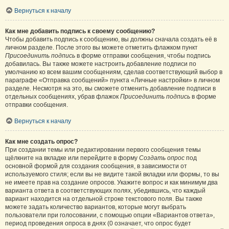
Вернуться к началу
Как мне добавить подпись к своему сообщению?
Чтобы добавить подпись к сообщению, вы должны сначала создать её в
личном разделе. После этого вы можете отметить флажком пункт
Присоединить подпись
в форме отправки сообщения, чтобы подпись
добавилась. Вы также можете настроить добавление подписи по
умолчанию ко всем вашим сообщениям, сделав соответствующий выбор в
параграфе «Отправка сообщений» пункта «Личные настройки» в личном
разделе. Несмотря на это, вы сможете отменить добавление подписи в
отдельных сообщениях, убрав флажок
Присоединить подпись
в форме
отправки сообщения.
Вернуться к началу
Как мне создать опрос?
При создании темы или редактировании первого сообщения темы
щёлкните на вкладке или перейдите в форму
Создать опрос
под
основной формой для создания сообщения, в зависимости от
используемого стиля; если вы не видите такой вкладки или формы, то вы
не имеете прав на создание опросов. Укажите вопрос и как минимум два
варианта ответа в соответствующих полях, убедившись, что каждый
вариант находится на отдельной строке текстового поля. Вы также
можете задать количество вариантов, которые могут выбрать
пользователи при голосовании, с помощью опции «Вариантов ответа»,
период проведения опроса в днях (0 означает, что опрос будет