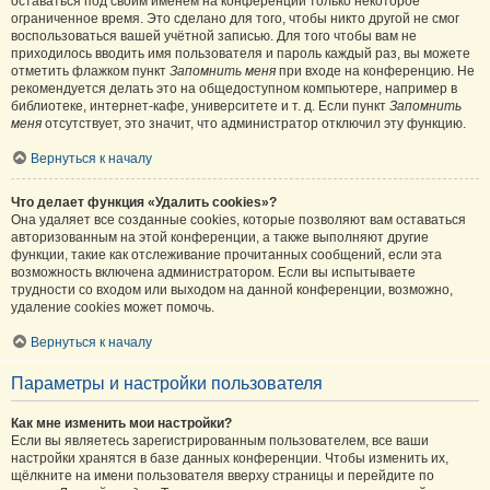
оставаться под своим именем на конференции только некоторое
ограниченное время. Это сделано для того, чтобы никто другой не смог
воспользоваться вашей учётной записью. Для того чтобы вам не
приходилось вводить имя пользователя и пароль каждый раз, вы можете
отметить флажком пункт
Запомнить меня
при входе на конференцию. Не
рекомендуется делать это на общедоступном компьютере, например в
библиотеке, интернет-кафе, университете и т. д. Если пункт
Запомнить
меня
отсутствует, это значит, что администратор отключил эту функцию.
Вернуться к началу
Что делает функция «Удалить cookies»?
Она удаляет все созданные cookies, которые позволяют вам оставаться
авторизованным на этой конференции, а также выполняют другие
функции, такие как отслеживание прочитанных сообщений, если эта
возможность включена администратором. Если вы испытываете
трудности со входом или выходом на данной конференции, возможно,
удаление cookies может помочь.
Вернуться к началу
Параметры и настройки пользователя
Как мне изменить мои настройки?
Если вы являетесь зарегистрированным пользователем, все ваши
настройки хранятся в базе данных конференции. Чтобы изменить их,
щёлкните на имени пользователя вверху страницы и перейдите по