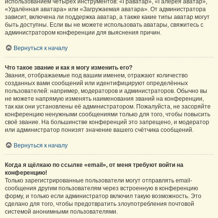
использованием четырёх инструментов: «Граватар», «Галерея аватар»,
«Удалённая аватара» или «Загружаемая аватара». От администратора
зависит, включена ли поддержка аватар, а также какие типы аватар могут
быть доступны. Если вы не можете использовать аватары, свяжитесь с
администратором конференции для выяснения причин.
Вернуться к началу
Что такое звание и как я могу изменить его?
Звания, отображаемые под вашим именем, отражают количество
созданных вами сообщений или идентифицируют определённых
пользователей: например, модераторов и администраторов. Обычно вы
не можете напрямую изменять наименования званий на конференции,
так как они установлены её администратором. Пожалуйста, не засоряйте
конференцию ненужными сообщениями только для того, чтобы повысить
своё звание. На большинстве конференций это запрещено, и модератор
или администратор понизят значение вашего счётчика сообщений.
Вернуться к началу
Когда я щёлкаю по ссылке «email», от меня требуют войти на
конференцию!
Только зарегистрированные пользователи могут отправлять email-
сообщения другим пользователям через встроенную в конференцию
форму, и только если администратор включил такую возможность. Это
сделано для того, чтобы предотвратить злоупотребления почтовой
системой анонимными пользователями.