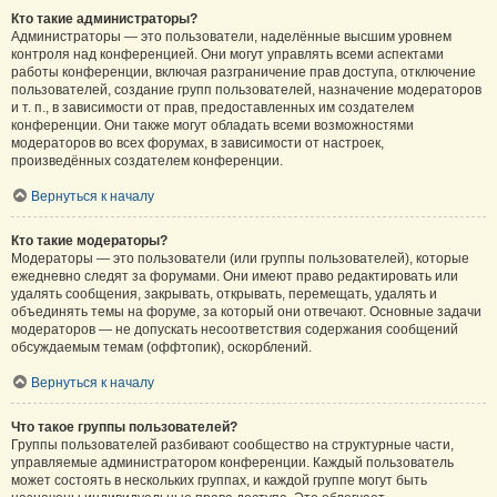
Кто такие администраторы?
Администраторы — это пользователи, наделённые высшим уровнем
контроля над конференцией. Они могут управлять всеми аспектами
работы конференции, включая разграничение прав доступа, отключение
пользователей, создание групп пользователей, назначение модераторов
и т. п., в зависимости от прав, предоставленных им создателем
конференции. Они также могут обладать всеми возможностями
модераторов во всех форумах, в зависимости от настроек,
произведённых создателем конференции.
Вернуться к началу
Кто такие модераторы?
Модераторы — это пользователи (или группы пользователей), которые
ежедневно следят за форумами. Они имеют право редактировать или
удалять сообщения, закрывать, открывать, перемещать, удалять и
объединять темы на форуме, за который они отвечают. Основные задачи
модераторов — не допускать несоответствия содержания сообщений
обсуждаемым темам (оффтопик), оскорблений.
Вернуться к началу
Что такое группы пользователей?
Группы пользователей разбивают сообщество на структурные части,
управляемые администратором конференции. Каждый пользователь
может состоять в нескольких группах, и каждой группе могут быть