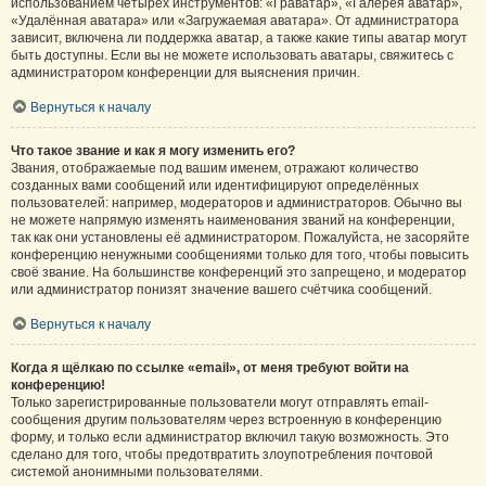
использованием четырёх инструментов: «Граватар», «Галерея аватар»,
«Удалённая аватара» или «Загружаемая аватара». От администратора
зависит, включена ли поддержка аватар, а также какие типы аватар могут
быть доступны. Если вы не можете использовать аватары, свяжитесь с
администратором конференции для выяснения причин.
Вернуться к началу
Что такое звание и как я могу изменить его?
Звания, отображаемые под вашим именем, отражают количество
созданных вами сообщений или идентифицируют определённых
пользователей: например, модераторов и администраторов. Обычно вы
не можете напрямую изменять наименования званий на конференции,
так как они установлены её администратором. Пожалуйста, не засоряйте
конференцию ненужными сообщениями только для того, чтобы повысить
своё звание. На большинстве конференций это запрещено, и модератор
или администратор понизят значение вашего счётчика сообщений.
Вернуться к началу
Когда я щёлкаю по ссылке «email», от меня требуют войти на
конференцию!
Только зарегистрированные пользователи могут отправлять email-
сообщения другим пользователям через встроенную в конференцию
форму, и только если администратор включил такую возможность. Это
сделано для того, чтобы предотвратить злоупотребления почтовой
системой анонимными пользователями.