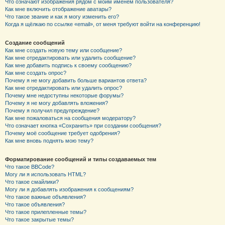
Что означают изображения рядом с моим именем пользователя?
Как мне включить отображение аватары?
Что такое звание и как я могу изменить его?
Когда я щёлкаю по ссылке «email», от меня требуют войти на конференцию!
Создание сообщений
Как мне создать новую тему или сообщение?
Как мне отредактировать или удалить сообщение?
Как мне добавить подпись к своему сообщению?
Как мне создать опрос?
Почему я не могу добавить больше вариантов ответа?
Как мне отредактировать или удалить опрос?
Почему мне недоступны некоторые форумы?
Почему я не могу добавлять вложения?
Почему я получил предупреждение?
Как мне пожаловаться на сообщения модератору?
Что означает кнопка «Сохранить» при создании сообщения?
Почему моё сообщение требует одобрения?
Как мне вновь поднять мою тему?
Форматирование сообщений и типы создаваемых тем
Что такое BBCode?
Могу ли я использовать HTML?
Что такое смайлики?
Могу ли я добавлять изображения к сообщениям?
Что такое важные объявления?
Что такое объявления?
Что такое прилепленные темы?
Что такое закрытые темы?