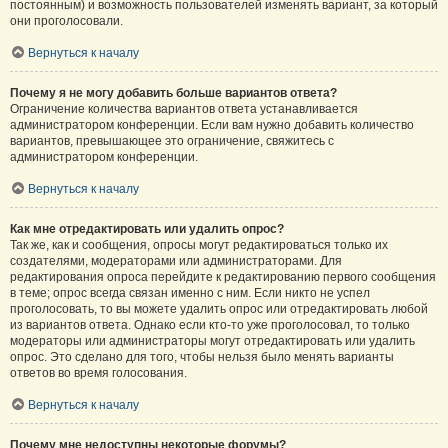
постоянным) и возможность пользователей изменять вариант, за который
они проголосовали.
Вернуться к началу
Почему я не могу добавить больше вариантов ответа?
Ограничение количества вариантов ответа устанавливается
администратором конференции. Если вам нужно добавить количество
вариантов, превышающее это ограничение, свяжитесь с
администратором конференции.
Вернуться к началу
Как мне отредактировать или удалить опрос?
Так же, как и сообщения, опросы могут редактироваться только их
создателями, модераторами или администраторами. Для
редактирования опроса перейдите к редактированию первого сообщения
в теме; опрос всегда связан именно с ним. Если никто не успел
проголосовать, то вы можете удалить опрос или отредактировать любой
из вариантов ответа. Однако если кто-то уже проголосовал, то только
модераторы или администраторы могут отредактировать или удалить
опрос. Это сделано для того, чтобы нельзя было менять варианты
ответов во время голосования.
Вернуться к началу
Почему мне недоступны некоторые форумы?