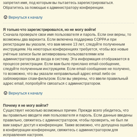
запретил имя, под которым вы пытаетесь зарегистрироваться.
Обратитесь за помощью к администратору конференции.
Вернуться к началу
Я только что зарегистрировался, но не могу войти!
Сначала проверьте свои имя пользователя и пароль. Если они верны, то
возможны два варианта. Если включена поддержка COPPA и при
регистрации вы указали, что вам менее 13 лет, следуйте полученным
инструкциям. На некоторых конференциях требуется, чтобы все новые
учётные записи были активированы пользователями или
администратором до входа в систему. Эта информация отображается в
процессе регистрации. Если вам было прислано email-сообщение,
следуйте полученным инструкциям. Если email-сообщение не получено,
то возможно, что вы указали неправильный адрес email либо он
заблокирован спам-фильтром. Если вы уверены, что ввели правильный
адрес email, попробуйте связаться с администратором.
Вернуться к началу
Почему я не могу войти?
Существует несколько возможных причин. Прежде всего убедитесь, что
вы правильно вводите имя пользователя и пароль. Если данные введены
правильно, свяжитесь с администратором, чтобы проверить, не был ли
вам закрыт доступ к конференции. Также возможно, что допущена ошибка
в конфигурации конференции, свяжитесь с администратором для
исправления настроек.