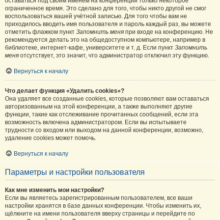
оставаться под своим именем на конференции только некоторое
ограниченное время. Это сделано для того, чтобы никто другой не смог
воспользоваться вашей учётной записью. Для того чтобы вам не
приходилось вводить имя пользователя и пароль каждый раз, вы можете
отметить флажком пункт
Запомнить меня
при входе на конференцию. Не
рекомендуется делать это на общедоступном компьютере, например в
библиотеке, интернет-кафе, университете и т. д. Если пункт
Запомнить
меня
отсутствует, это значит, что администратор отключил эту функцию.
Вернуться к началу
Что делает функция «Удалить cookies»?
Она удаляет все созданные cookies, которые позволяют вам оставаться
авторизованным на этой конференции, а также выполняют другие
функции, такие как отслеживание прочитанных сообщений, если эта
возможность включена администратором. Если вы испытываете
трудности со входом или выходом на данной конференции, возможно,
удаление cookies может помочь.
Вернуться к началу
Параметры и настройки пользователя
Как мне изменить мои настройки?
Если вы являетесь зарегистрированным пользователем, все ваши
настройки хранятся в базе данных конференции. Чтобы изменить их,
щёлкните на имени пользователя вверху страницы и перейдите по