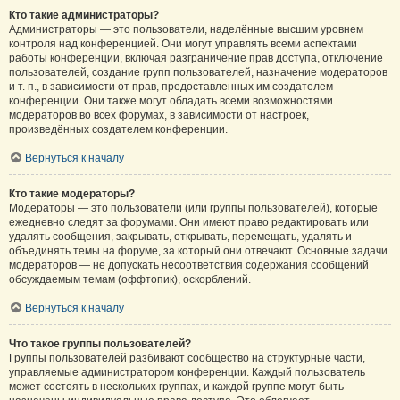
Кто такие администраторы?
Администраторы — это пользователи, наделённые высшим уровнем
контроля над конференцией. Они могут управлять всеми аспектами
работы конференции, включая разграничение прав доступа, отключение
пользователей, создание групп пользователей, назначение модераторов
и т. п., в зависимости от прав, предоставленных им создателем
конференции. Они также могут обладать всеми возможностями
модераторов во всех форумах, в зависимости от настроек,
произведённых создателем конференции.
Вернуться к началу
Кто такие модераторы?
Модераторы — это пользователи (или группы пользователей), которые
ежедневно следят за форумами. Они имеют право редактировать или
удалять сообщения, закрывать, открывать, перемещать, удалять и
объединять темы на форуме, за который они отвечают. Основные задачи
модераторов — не допускать несоответствия содержания сообщений
обсуждаемым темам (оффтопик), оскорблений.
Вернуться к началу
Что такое группы пользователей?
Группы пользователей разбивают сообщество на структурные части,
управляемые администратором конференции. Каждый пользователь
может состоять в нескольких группах, и каждой группе могут быть