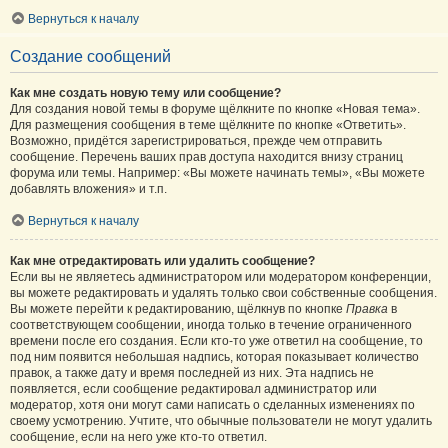
Вернуться к началу
Создание сообщений
Как мне создать новую тему или сообщение?
Для создания новой темы в форуме щёлкните по кнопке «Новая тема».
Для размещения сообщения в теме щёлкните по кнопке «Ответить».
Возможно, придётся зарегистрироваться, прежде чем отправить
сообщение. Перечень ваших прав доступа находится внизу страниц
форума или темы. Например: «Вы можете начинать темы», «Вы можете
добавлять вложения» и т.п.
Вернуться к началу
Как мне отредактировать или удалить сообщение?
Если вы не являетесь администратором или модератором конференции,
вы можете редактировать и удалять только свои собственные сообщения.
Вы можете перейти к редактированию, щёлкнув по кнопке
Правка
в
соответствующем сообщении, иногда только в течение ограниченного
времени после его создания. Если кто-то уже ответил на сообщение, то
под ним появится небольшая надпись, которая показывает количество
правок, а также дату и время последней из них. Эта надпись не
появляется, если сообщение редактировал администратор или
модератор, хотя они могут сами написать о сделанных изменениях по
своему усмотрению. Учтите, что обычные пользователи не могут удалить
сообщение, если на него уже кто-то ответил.