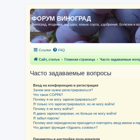
ФОРУМ ВИНОГРАД
Виноград, ягодники, посадка, новые сорта, удобрения. Болезни и в
Ссылки
FAQ
Сайт, статьи
Главная страница
Часто задаваемые воп
Часто задаваемые вопросы
Вход на конференцию и регистрация
Зачем мне нужно регистрироваться?
Что такое COPPA?
Почему я не могу зарегистрироваться?
Я только что зарегистрировался, но не могу войти!
Почему я не могу войти?
Я давно зарегистрирован, но больше не могу войти!
Я забыл пароль!
Почему мне периодически приходится повторять ввод имени и па
Что делает функция «Удалить cookies»?
Параметры и настройки пользователя