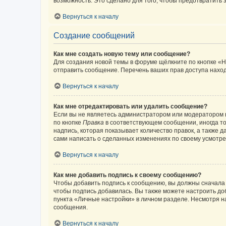
возможность. Это сделано для того, чтобы предотвратит
Вернуться к началу
Создание сообщений
Как мне создать новую тему или сообщение?
Для создания новой темы в форуме щёлкните по кнопке «Н
отправить сообщение. Перечень ваших прав доступа наход
Вернуться к началу
Как мне отредактировать или удалить сообщение?
Если вы не являетесь администратором или модератором 
по кнопке
Правка
в соответствующем сообщении, иногда тол
надпись, которая показывает количество правок, а также 
сами написать о сделанных изменениях по своему усмотрен
Вернуться к началу
Как мне добавить подпись к своему сообщению?
Чтобы добавить подпись к сообщению, вы должны сначала 
чтобы подпись добавилась. Вы также можете настроить д
пункта «Личные настройки» в личном разделе. Несмотря н
сообщения.
Вернуться к началу