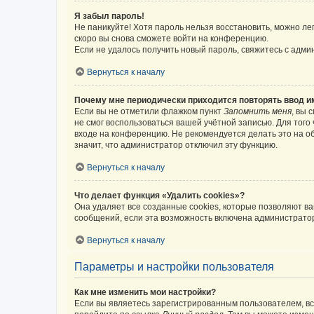
Я забыл пароль!
Не паникуйте! Хотя пароль нельзя восстановить, можно л
скоро вы снова сможете войти на конференцию.
Если не удалось получить новый пароль, свяжитесь с адм
Вернуться к началу
Почему мне периодически приходится повторять ввод и
Если вы не отметили флажком пункт
Запомнить меня
, вы 
не смог воспользоваться вашей учётной записью. Для того
входе на конференцию. Не рекомендуется делать это на об
значит, что администратор отключил эту функцию.
Вернуться к началу
Что делает функция «Удалить cookies»?
Она удаляет все созданные cookies, которые позволяют в
сообщений, если эта возможность включена администратор
Вернуться к началу
Параметры и настройки пользователя
Как мне изменить мои настройки?
Если вы являетесь зарегистрированным пользователем, вс