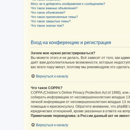
Могу ли я добавлять изображения к сообщениям?
Что такое важные объявления?
Что такое объявления?
Что такое прилепленные темы?
Что такое закрытые темы?
Что такое значки тем?
Вход на конференцию и регистрация
Зачем мне нужно регистрироваться?
Вы можете этого и не делать. Всё зависит от того, как а
даёт вам дополнительные возможности, которые недоступны
вас всего пару минут, поэтому мы рекомендуем это сделать
Вернуться к началу
Что такое COPPA?
COPPA (Children’s Online Privacy Protection Act of 1998),
собирать информацию от несовершеннолетних младше 13 ле
личной информации от несовершеннолетних младше 13 лет.
помощью к юрисконсульту. Обратите внимание, что phpBB 
юридических отношений, кроме указанных в ответе на вопр
Примечание переводчика: в России данный акт не имее
Вернуться к началу