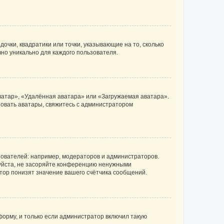
очки, квадратики или точки, указывающие на то, сколько
чно уникально для каждого пользователя.
ватар», «Удалённая аватара» или «Загружаемая аватара».
ьзовать аватары, свяжитесь с администратором
ователей: например, модераторов и администраторов.
уйста, не засоряйте конференцию ненужными
тор понизят значение вашего счётчика сообщений.
орму, и только если администратор включил такую