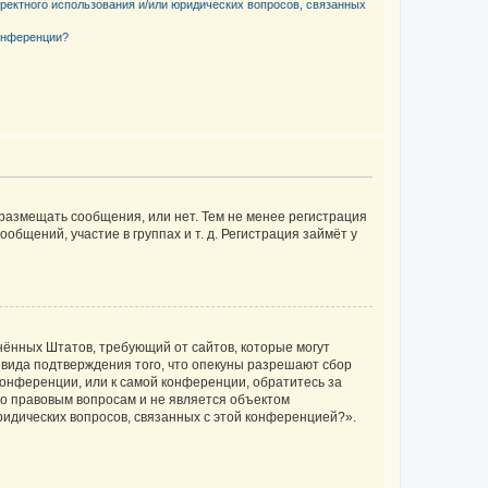
рректного использования и/или юридических вопросов, связанных
конференции?
 размещать сообщения, или нет. Тем не менее регистрация
щений, участие в группах и т. д. Регистрация займёт у
единённых Штатов, требующий от сайтов, которые могут
 вида подтверждения того, что опекуны разрешают сбор
конференции, или к самой конференции, обратитесь за
по правовым вопросам и не является объектом
ридических вопросов, связанных с этой конференцией?».