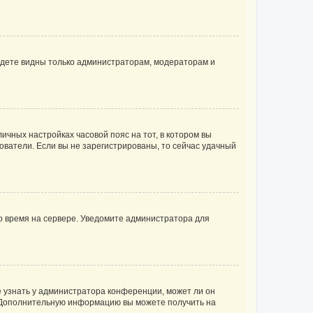
будете видны только администраторам, модераторам и
личных настройках часовой пояс на тот, в котором вы
ьзователи. Если вы не зарегистрированы, то сейчас удачный
но время на сервере. Уведомите администратора для
е узнать у администратора конференции, может ли он
к. Дополнительную информацию вы можете получить на