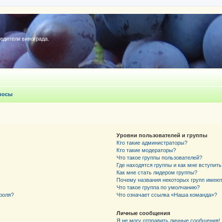
редители винограда.
росы
Уровни пользователей и группы
Кто такие администраторы?
Кто такие модераторы?
Что такое группы пользователей?
Где находятся группы и как мне вступить
Как мне стать лидером группы?
Почему названия некоторых групп имеют
Что такое группа по умолчанию?
роля?
Что означает ссылка «Наша команда»?
Личные сообщения
Я не могу отправить личные сообщения!