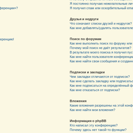
Я постоянно получаю нежелательные ли
нференции»?
Я получил спам или оскорбительный email
Друзья и недруги
Что означают списки друзей и недругов?
Как мне добавлять/удалять пользователе
Поиск по форумам
ференцию!
Как мне выполнить поиск по форуму ил
Почему мой поиск не даёт результатов?
В результате моего поиска я получил пу
Как мне найти пользователя конференци
Как мне найти свои сообщения и создан
Подписки и закладки
Чем закладки отличаются от подписок?
Как мне сделать закладку или подписат
Как мне подписаться на определённый 
Как мне отказаться от подписки?
Вложения
Какие вложения разрешены на этой кон
Как мне найти мои вложения?
Информация о phpBB
Кто написал эту конференцию?
Почему здесь нет такой-то функции?