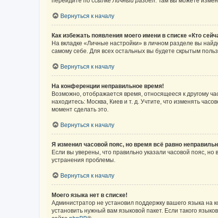
перейдите по ссылке
Личный раздел
. Там вы можете измен
Вернуться к началу
Как избежать появления моего имени в списке «Кто сей
На вкладке «Личные настройки» в личном разделе вы най
самому себе. Для всех остальных вы будете скрытым поль
Вернуться к началу
На конференции неправильное время!
Возможно, отображается время, относящееся к другому часо
находитесь: Москва, Киев и т. д. Учтите, что изменять час
момент сделать это.
Вернуться к началу
Я изменил часовой пояс, но время всё равно неправильн
Если вы уверены, что правильно указали часовой пояс, н
устранения проблемы.
Вернуться к началу
Моего языка нет в списке!
Администратор не установил поддержку вашего языка на к
установить нужный вам языковой пакет. Если такого языко