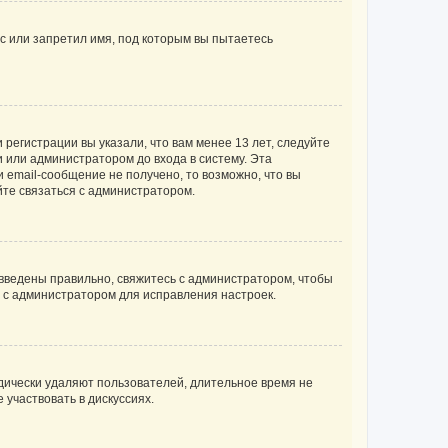
с или запретил имя, под которым вы пытаетесь
регистрации вы указали, что вам менее 13 лет, следуйте
 или администратором до входа в систему. Эта
 email-сообщение не получено, то возможно, что вы
йте связаться с администратором.
 введены правильно, свяжитесь с администратором, чтобы
ь с администратором для исправления настроек.
дически удаляют пользователей, длительное время не
участвовать в дискуссиях.