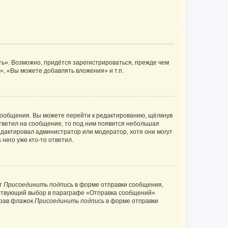
ь». Возможно, придётся зарегистрироваться, прежде чем
, «Вы можете добавлять вложения» и т.п.
сообщения. Вы можете перейти к редактированию, щёлкнув
ответил на сообщение, то под ним появится небольшая
редактировал администратор или модератор, хотя они могут
него уже кто-то ответил.
кт
Присоединить подпись
в форме отправки сообщения,
тствующий выбор в параграфе «Отправка сообщений»
брав флажок
Присоединить подпись
в форме отправки