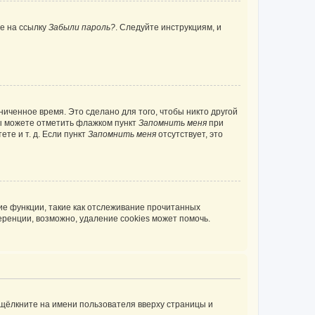
те на ссылку
Забыли пароль?
. Следуйте инструкциям, и
иченное время. Это сделано для того, чтобы никто другой
вы можете отметить флажком пункт
Запомнить меня
при
те и т. д. Если пункт
Запомнить меня
отсутствует, это
ие функции, такие как отслеживание прочитанных
ренции, возможно, удаление cookies может помочь.
 щёлкните на имени пользователя вверху страницы и