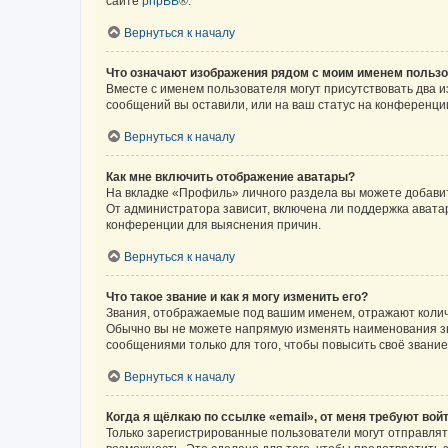
сайте
phpBB
®.
Вернуться к началу
Что означают изображения рядом с моим именем польз
Вместе с именем пользователя могут присутствовать два и
сообщений вы оставили, или на ваш статус на конференции
Вернуться к началу
Как мне включить отображение аватары?
На вкладке «Профиль» личного раздела вы можете добавит
От администратора зависит, включена ли поддержка аватар
конференции для выяснения причин.
Вернуться к началу
Что такое звание и как я могу изменить его?
Звания, отображаемые под вашим именем, отражают коли
Обычно вы не можете напрямую изменять наименования зв
сообщениями только для того, чтобы повысить своё звани
Вернуться к началу
Когда я щёлкаю по ссылке «email», от меня требуют вой
Только зарегистрированные пользователи могут отправлят