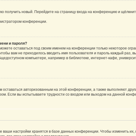
егко получить новый. Перейдите на страницу входа на конференцию и щёлкни
инистратором конференции.
мени и пароля?
сможете оставаться под своим именем на конференции только некоторое огран
 чтобы вам не приходилось вводить имя пользователя и пароль каждый раз, 
щедоступном компьютере, например в библиотеке, интернет-кафе, университе
ам оставаться авторизованным на этой конференции, а также выполняют друг
ом. Если вы испытываете трудности со входом или выходом на данной конфе
е ваши настройки хранятся в базе данных конференции. Чтобы изменить их,