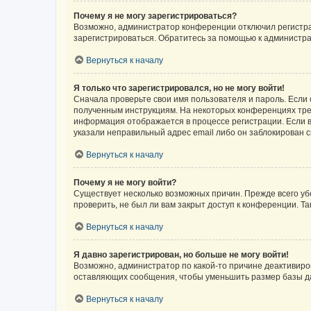
Почему я не могу зарегистрироваться?
Возможно, администратор конференции отключил регистрац
зарегистрироваться. Обратитесь за помощью к администр
Вернуться к началу
Я только что зарегистрировался, но не могу войти!
Сначала проверьте свои имя пользователя и пароль. Если 
полученным инструкциям. На некоторых конференциях треб
информация отображается в процессе регистрации. Если в
указали неправильный адрес email либо он заблокирован с
Вернуться к началу
Почему я не могу войти?
Существует несколько возможных причин. Прежде всего уб
проверить, не был ли вам закрыт доступ к конференции. 
Вернуться к началу
Я давно зарегистрирован, но больше не могу войти!
Возможно, администратор по какой-то причине деактивиро
оставляющих сообщения, чтобы уменьшить размер базы дан
Вернуться к началу