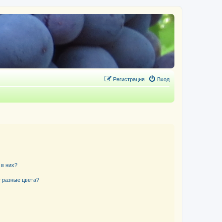
Регистрация
Вход
 в них?
 разные цвета?