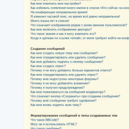
Как мне изменить мои настройки?
Как избежать появления моего имени в списке «Кто сейчас на ко
На конференции неправильное время!
Я изменил часовой пояс, но время всё равно неправильное!
Моего языка нет в списке!
Что означают изображения рядом с моим именем пользователя?
Как мне включить отображение аватары?
Что такое звание и как я могу изменить его?
Когда я щёлкаю по ссылке «email», от меня требуют войти на кон
Создание сообщений
Как мне создать новую тему или сообщение?
Как мне отредактировать или удалить сообщение?
Как мне добавить подпись к своему сообщению?
Как мне создать опрос?
Почему я не могу добавить больше вариантов ответа?
Как мне отредактировать или удалить опрос?
Почему мне недоступны некоторые форумы?
Почему я не могу добавлять вложения?
Почему я получил предупреждение?
Как мне пожаловаться на сообщения модератору?
Что означает кнопка «Сохранить» при создании сообщения?
Почему моё сообщение требует одобрения?
Как мне вновь поднять мою тему?
Форматирование сообщений и типы создаваемых тем
Что такое BBCode?
Могу ли я использовать HTML?
Что такое смайлики?