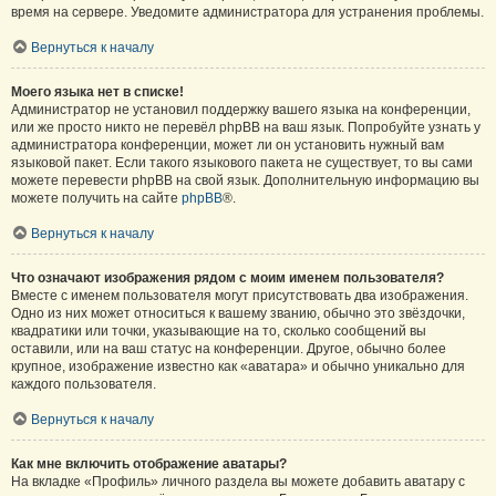
время на сервере. Уведомите администратора для устранения проблемы.
Вернуться к началу
Моего языка нет в списке!
Администратор не установил поддержку вашего языка на конференции,
или же просто никто не перевёл phpBB на ваш язык. Попробуйте узнать у
администратора конференции, может ли он установить нужный вам
языковой пакет. Если такого языкового пакета не существует, то вы сами
можете перевести phpBB на свой язык. Дополнительную информацию вы
можете получить на сайте
phpBB
®.
Вернуться к началу
Что означают изображения рядом с моим именем пользователя?
Вместе с именем пользователя могут присутствовать два изображения.
Одно из них может относиться к вашему званию, обычно это звёздочки,
квадратики или точки, указывающие на то, сколько сообщений вы
оставили, или на ваш статус на конференции. Другое, обычно более
крупное, изображение известно как «аватара» и обычно уникально для
каждого пользователя.
Вернуться к началу
Как мне включить отображение аватары?
На вкладке «Профиль» личного раздела вы можете добавить аватару с