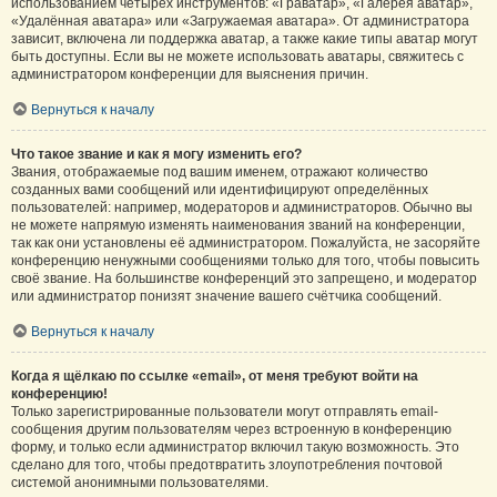
использованием четырёх инструментов: «Граватар», «Галерея аватар»,
«Удалённая аватара» или «Загружаемая аватара». От администратора
зависит, включена ли поддержка аватар, а также какие типы аватар могут
быть доступны. Если вы не можете использовать аватары, свяжитесь с
администратором конференции для выяснения причин.
Вернуться к началу
Что такое звание и как я могу изменить его?
Звания, отображаемые под вашим именем, отражают количество
созданных вами сообщений или идентифицируют определённых
пользователей: например, модераторов и администраторов. Обычно вы
не можете напрямую изменять наименования званий на конференции,
так как они установлены её администратором. Пожалуйста, не засоряйте
конференцию ненужными сообщениями только для того, чтобы повысить
своё звание. На большинстве конференций это запрещено, и модератор
или администратор понизят значение вашего счётчика сообщений.
Вернуться к началу
Когда я щёлкаю по ссылке «email», от меня требуют войти на
конференцию!
Только зарегистрированные пользователи могут отправлять email-
сообщения другим пользователям через встроенную в конференцию
форму, и только если администратор включил такую возможность. Это
сделано для того, чтобы предотвратить злоупотребления почтовой
системой анонимными пользователями.