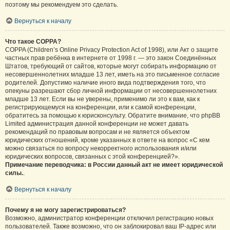
поэтому мы рекомендуем это сделать.
Вернуться к началу
Что такое COPPA?
COPPA (Children’s Online Privacy Protection Act of 1998), или Акт о защите
частных прав ребёнка в интернете от 1998 г. — это закон Соединённых
Штатов, требующий от сайтов, которые могут собирать информацию от
несовершеннолетних младше 13 лет, иметь на это письменное согласие
родителей. Допустимо наличие иного вида подтверждения того, что
опекуны разрешают сбор личной информации от несовершеннолетних
младше 13 лет. Если вы не уверены, применимо ли это к вам, как к
регистрирующемуся на конференции, или к самой конференции,
обратитесь за помощью к юрисконсульту. Обратите внимание, что phpBB
Limited администрация данной конференции не может давать
рекомендаций по правовым вопросам и не является объектом
юридических отношений, кроме указанных в ответе на вопрос «С кем
можно связаться по вопросу некорректного использования и/или
юридических вопросов, связанных с этой конференцией?».
Примечание переводчика: в России данный акт не имеет юридической
силы.
.
Вернуться к началу
Почему я не могу зарегистрироваться?
Возможно, администратор конференции отключил регистрацию новых
пользователей. Также возможно, что он заблокировал ваш IP-адрес или