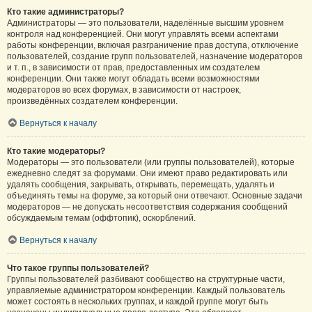
Кто такие администраторы?
Администраторы — это пользователи, наделённые высшим уровнем
контроля над конференцией. Они могут управлять всеми аспектами
работы конференции, включая разграничение прав доступа, отключение
пользователей, создание групп пользователей, назначение модераторов
и т. п., в зависимости от прав, предоставленных им создателем
конференции. Они также могут обладать всеми возможностями
модераторов во всех форумах, в зависимости от настроек,
произведённых создателем конференции.
Вернуться к началу
Кто такие модераторы?
Модераторы — это пользователи (или группы пользователей), которые
ежедневно следят за форумами. Они имеют право редактировать или
удалять сообщения, закрывать, открывать, перемещать, удалять и
объединять темы на форуме, за который они отвечают. Основные задачи
модераторов — не допускать несоответствия содержания сообщений
обсуждаемым темам (оффтопик), оскорблений.
Вернуться к началу
Что такое группы пользователей?
Группы пользователей разбивают сообщество на структурные части,
управляемые администратором конференции. Каждый пользователь
может состоять в нескольких группах, и каждой группе могут быть