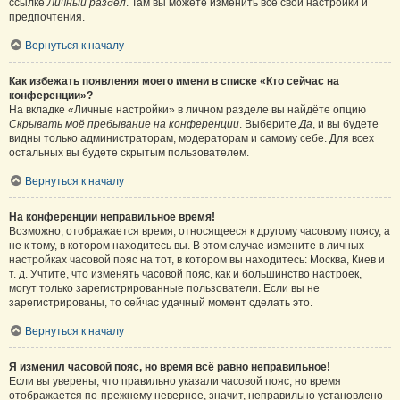
ссылке
Личный раздел
. Там вы можете изменить все свои настройки и
предпочтения.
Вернуться к началу
Как избежать появления моего имени в списке «Кто сейчас на
конференции»?
На вкладке «Личные настройки» в личном разделе вы найдёте опцию
Скрывать моё пребывание на конференции
. Выберите
Да
, и вы будете
видны только администраторам, модераторам и самому себе. Для всех
остальных вы будете скрытым пользователем.
Вернуться к началу
На конференции неправильное время!
Возможно, отображается время, относящееся к другому часовому поясу, а
не к тому, в котором находитесь вы. В этом случае измените в личных
настройках часовой пояс на тот, в котором вы находитесь: Москва, Киев и
т. д. Учтите, что изменять часовой пояс, как и большинство настроек,
могут только зарегистрированные пользователи. Если вы не
зарегистрированы, то сейчас удачный момент сделать это.
Вернуться к началу
Я изменил часовой пояс, но время всё равно неправильное!
Если вы уверены, что правильно указали часовой пояс, но время
отображается по-прежнему неверное, значит, неправильно установлено