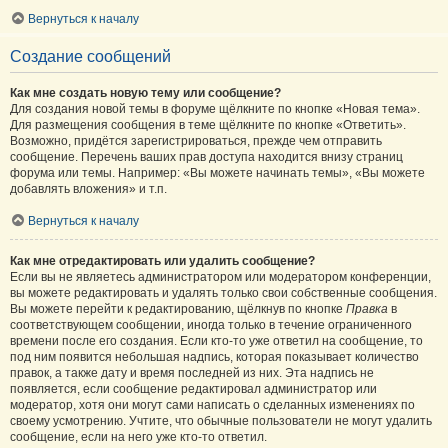
Вернуться к началу
Создание сообщений
Как мне создать новую тему или сообщение?
Для создания новой темы в форуме щёлкните по кнопке «Новая тема».
Для размещения сообщения в теме щёлкните по кнопке «Ответить».
Возможно, придётся зарегистрироваться, прежде чем отправить
сообщение. Перечень ваших прав доступа находится внизу страниц
форума или темы. Например: «Вы можете начинать темы», «Вы можете
добавлять вложения» и т.п.
Вернуться к началу
Как мне отредактировать или удалить сообщение?
Если вы не являетесь администратором или модератором конференции,
вы можете редактировать и удалять только свои собственные сообщения.
Вы можете перейти к редактированию, щёлкнув по кнопке
Правка
в
соответствующем сообщении, иногда только в течение ограниченного
времени после его создания. Если кто-то уже ответил на сообщение, то
под ним появится небольшая надпись, которая показывает количество
правок, а также дату и время последней из них. Эта надпись не
появляется, если сообщение редактировал администратор или
модератор, хотя они могут сами написать о сделанных изменениях по
своему усмотрению. Учтите, что обычные пользователи не могут удалить
сообщение, если на него уже кто-то ответил.