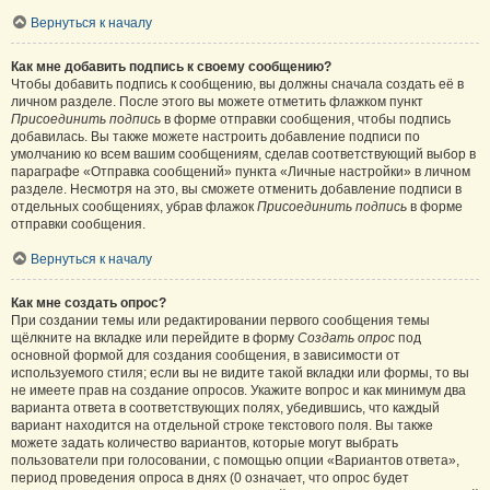
Вернуться к началу
Как мне добавить подпись к своему сообщению?
Чтобы добавить подпись к сообщению, вы должны сначала создать её в
личном разделе. После этого вы можете отметить флажком пункт
Присоединить подпись
в форме отправки сообщения, чтобы подпись
добавилась. Вы также можете настроить добавление подписи по
умолчанию ко всем вашим сообщениям, сделав соответствующий выбор в
параграфе «Отправка сообщений» пункта «Личные настройки» в личном
разделе. Несмотря на это, вы сможете отменить добавление подписи в
отдельных сообщениях, убрав флажок
Присоединить подпись
в форме
отправки сообщения.
Вернуться к началу
Как мне создать опрос?
При создании темы или редактировании первого сообщения темы
щёлкните на вкладке или перейдите в форму
Создать опрос
под
основной формой для создания сообщения, в зависимости от
используемого стиля; если вы не видите такой вкладки или формы, то вы
не имеете прав на создание опросов. Укажите вопрос и как минимум два
варианта ответа в соответствующих полях, убедившись, что каждый
вариант находится на отдельной строке текстового поля. Вы также
можете задать количество вариантов, которые могут выбрать
пользователи при голосовании, с помощью опции «Вариантов ответа»,
период проведения опроса в днях (0 означает, что опрос будет