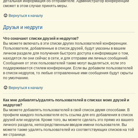
детальная информация об отправителе. Администратор конференции
сможет в этом случае принять меры.
Вернуться к началу
Друзья и недруги
Что означают списки друзей и недругов?
Вы можете включать в эти списки других пользователей конференции.
Пользователи, добавленные в список друзей, будут указаны в вашем
личном разделе для получения быстрого доступа к информации о том,
находятся ли они сейчас в сети, и для отправки им личных сообщений.
Сообщения от этих пользователей также могут выделяться, если это
поддерживается стилем конференции. Если вы добавили пользователей
в список недругов, то любые отправленные ими сообщения будут скрыты
по умолчанию.
Вернуться к началу
Как мне добавлять/удалять пользователей в списках моих друзей и
недругов?
Вы можете добавлять пользователей в свой список двумя способами. В
профиле каждого пользователя есть ссылка для его добавления в список
друзей или недругов. Кроме того, вы можете сделать это прямо из вашего
личного раздела, непосредственным вводом имени пользователя. Вы
можете также удалять пользователей из соответствующих списков на той
же странице.