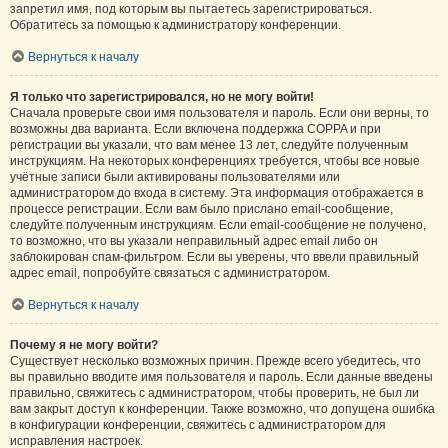
запретил имя, под которым вы пытаетесь зарегистрироваться.
Обратитесь за помощью к администратору конференции.
Вернуться к началу
Я только что зарегистрировался, но не могу войти!
Сначала проверьте свои имя пользователя и пароль. Если они верны, то
возможны два варианта. Если включена поддержка COPPA и при
регистрации вы указали, что вам менее 13 лет, следуйте полученным
инструкциям. На некоторых конференциях требуется, чтобы все новые
учётные записи были активированы пользователями или
администратором до входа в систему. Эта информация отображается в
процессе регистрации. Если вам было прислано email-сообщение,
следуйте полученным инструкциям. Если email-сообщение не получено,
то возможно, что вы указали неправильный адрес email либо он
заблокирован спам-фильтром. Если вы уверены, что ввели правильный
адрес email, попробуйте связаться с администратором.
Вернуться к началу
Почему я не могу войти?
Существует несколько возможных причин. Прежде всего убедитесь, что
вы правильно вводите имя пользователя и пароль. Если данные введены
правильно, свяжитесь с администратором, чтобы проверить, не был ли
вам закрыт доступ к конференции. Также возможно, что допущена ошибка
в конфигурации конференции, свяжитесь с администратором для
исправления настроек.