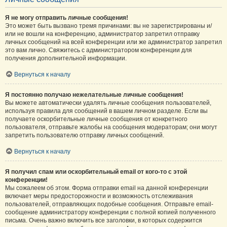
Я не могу отправить личные сообщения!
Это может быть вызвано тремя причинами: вы не зарегистрированы и/
или не вошли на конференцию, администратор запретил отправку
личных сообщений на всей конференции или же администратор запретил
это вам лично. Свяжитесь с администратором конференции для
получения дополнительной информации.
Вернуться к началу
Я постоянно получаю нежелательные личные сообщения!
Вы можете автоматически удалять личные сообщения пользователей,
используя правила для сообщений в вашем личном разделе. Если вы
получаете оскорбительные личные сообщения от конкретного
пользователя, отправьте жалобы на сообщения модераторам; они могут
запретить пользователю отправку личных сообщений.
Вернуться к началу
Я получил спам или оскорбительный email от кого-то с этой
конференции!
Мы сожалеем об этом. Форма отправки email на данной конференции
включает меры предосторожности и возможность отслеживания
пользователей, отправляющих подобные сообщения. Отправьте email-
сообщение администратору конференции с полной копией полученного
письма. Очень важно включить все заголовки, в которых содержится