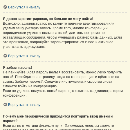
Вернуться к началу
Я давно зарегистрирован, но больше не могу войти!
Возможно, администратор по какой-то причине деактивировал или
удалил вашу учётную запись. Кроме того, многие конференции
периодически удаляют пользователей, длительное время не
оставляющих сообщения, чтобы уменьшить размер базы данных. Если
это произошло, попробуйте зарегистрироваться снова и активнее
участвовать в дискуссиях.
Вернуться к началу
Я забыл пароль!
Не паникуйте! Хотя пароль нельзя восстановить, можно легко получить
новый. Перейдите на страницу входа на конференцию и щёлкните на
ссылку
Забыли пароль?
. Следуйте инструкциям, и скоро вы снова
сможете войти на конференцию.
Если не удалось получить новый пароль, свяжитесь с администратором
конференции.
Вернуться к началу
Почему мне периодически приходится повторять ввод имени и
пароля?
Если вы не отметили флажком пункт
Запомнить меня
, вы сможете