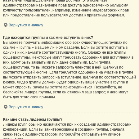
назначены индивидуальные права доступа. Это облегчает
администраторам назначение прав доступа одновременно большому
количеству пользователей, например, изменение модераторских прав
или предоставление пользователям доступа к приватным форумам.
Вернуться к началу
Где находятся группы и как мне вступить в них?
Вы можете получить информацию обо всех существующих группах по
ссылке «Группы» в вашем личном разделе. Если вы хотите вступить в
одну из них, нажмите соответствующую кнопку. Однако не все группы
общедоступны. Некоторые могут требовать одобрения для вступления в
них, могут быть закрытыми или даже скрытыми. Если группа
общедоступна, то вы можете запросить членство в ней, щёлкнув по
соответствующей кнопке. Если требуется одобрение на участие в группе,
вы можете отправить запрос на вступление, щёлкнув по соответствующей
кнопке. Лидер группы должен будет одобрить ваше участие в группе и
может спросить, зачем вы хотите присоединиться. Пожалуйста, не
беспокойте лидера группы, если он отклонил ваш запрос; у него могут
быть для этого свои причины.
Вернуться к началу
Как мне стать лидером группы?
Лидеры групп обычно назначаются при их создании администраторами
конференции. Если вы заинтересованы в создании группы, сначала
свяжитесь с администратором; попробуйте отправить ему личное