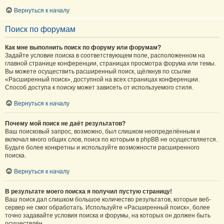
Вернуться к началу
Поиск по форумам
Как мне выполнить поиск по форуму или форумам?
Задайте условие поиска в соответствующем поле, расположенном на
главной странице конференции, страницах просмотра форума или темы.
Вы можете осуществить расширенный поиск, щёлкнув по ссылке
«Расширенный поиск», доступной на всех страницах конференции.
Способ доступа к поиску может зависеть от используемого стиля.
Вернуться к началу
Почему мой поиск не даёт результатов?
Ваш поисковый запрос, возможно, был слишком неопределённым и
включал много общих слов, поиск по которым в phpBB не осуществляется.
Будьте более конкретны и используйте возможности расширенного
поиска.
Вернуться к началу
В результате моего поиска я получил пустую страницу!
Ваш поиск дал слишком большое количество результатов, которые веб-
сервер не смог обработать. Используйте «Расширенный поиск», более
точно задавайте условия поиска и форумы, на которых он должен быть
осуществлён.