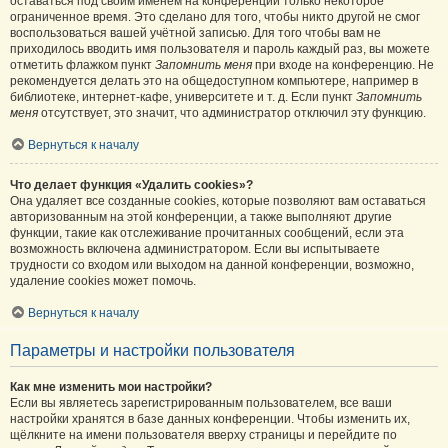
оставаться под своим именем на конференции только некоторое
ограниченное время. Это сделано для того, чтобы никто другой не смог
воспользоваться вашей учётной записью. Для того чтобы вам не
приходилось вводить имя пользователя и пароль каждый раз, вы можете
отметить флажком пункт
Запомнить меня
при входе на конференцию. Не
рекомендуется делать это на общедоступном компьютере, например в
библиотеке, интернет-кафе, университете и т. д. Если пункт
Запомнить
меня
отсутствует, это значит, что администратор отключил эту функцию.
Вернуться к началу
Что делает функция «Удалить cookies»?
Она удаляет все созданные cookies, которые позволяют вам оставаться
авторизованным на этой конференции, а также выполняют другие
функции, такие как отслеживание прочитанных сообщений, если эта
возможность включена администратором. Если вы испытываете
трудности со входом или выходом на данной конференции, возможно,
удаление cookies может помочь.
Вернуться к началу
Параметры и настройки пользователя
Как мне изменить мои настройки?
Если вы являетесь зарегистрированным пользователем, все ваши
настройки хранятся в базе данных конференции. Чтобы изменить их,
щёлкните на имени пользователя вверху страницы и перейдите по