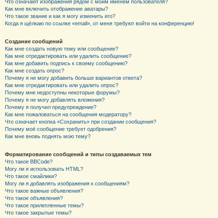
Что означают изображения рядом с моим именем пользователя?
Как мне включить отображение аватары?
Что такое звание и как я могу изменить его?
Когда я щёлкаю по ссылке «email», от меня требуют войти на конференцию!
Создание сообщений
Как мне создать новую тему или сообщение?
Как мне отредактировать или удалить сообщение?
Как мне добавить подпись к своему сообщению?
Как мне создать опрос?
Почему я не могу добавить больше вариантов ответа?
Как мне отредактировать или удалить опрос?
Почему мне недоступны некоторые форумы?
Почему я не могу добавлять вложения?
Почему я получил предупреждение?
Как мне пожаловаться на сообщения модератору?
Что означает кнопка «Сохранить» при создании сообщения?
Почему моё сообщение требует одобрения?
Как мне вновь поднять мою тему?
Форматирование сообщений и типы создаваемых тем
Что такое BBCode?
Могу ли я использовать HTML?
Что такое смайлики?
Могу ли я добавлять изображения к сообщениям?
Что такое важные объявления?
Что такое объявления?
Что такое прилепленные темы?
Что такое закрытые темы?