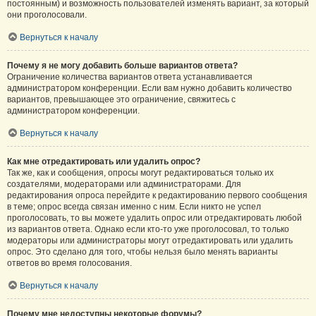
постоянным) и возможность пользователей изменять вариант, за который
они проголосовали.
Вернуться к началу
Почему я не могу добавить больше вариантов ответа?
Ограничение количества вариантов ответа устанавливается
администратором конференции. Если вам нужно добавить количество
вариантов, превышающее это ограничение, свяжитесь с
администратором конференции.
Вернуться к началу
Как мне отредактировать или удалить опрос?
Так же, как и сообщения, опросы могут редактироваться только их
создателями, модераторами или администраторами. Для
редактирования опроса перейдите к редактированию первого сообщения
в теме; опрос всегда связан именно с ним. Если никто не успел
проголосовать, то вы можете удалить опрос или отредактировать любой
из вариантов ответа. Однако если кто-то уже проголосовал, то только
модераторы или администраторы могут отредактировать или удалить
опрос. Это сделано для того, чтобы нельзя было менять варианты
ответов во время голосования.
Вернуться к началу
Почему мне недоступны некоторые форумы?