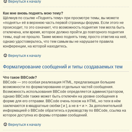
Вернуться к началу
Как мне вновь поднять мою тему?
Щёлкнув по ссылке «Поднять тему» при просмотре темы, вы можете
«поднять» её в верхнюю часть первой страницы форума. Если этого не
происходит, то это означает, что возможность поднятия тем могла быть
отключена, или время, которое должно пройти до повторного поднятия
темы, ещё не прошло. Также можно поднять тему, просто ответив на неё,
однако удостоверьтесь, что тем самым вы не нарушаете правила
конференции, на которой находитесь.
Вернуться к началу
Форматирование сообщений и типы создаваемых тем
Что такое BBCode?
BBCode — это особая реализация HTML, предлагающая большие
возможности по форматированию отдельных частей сообщения.
Возможность использования BBCode определяется администратором,
однако BBCode также может быть отключён на уровне сообщения в
форме для его отправки. BBCode очень похож на HTML, но теги в нём
заключаются в квадратные скобки [ и ], а не в < и >. За дополнительной
информацией о BBCode обратитесь к руководству по BBCode, ссылка на
которое доступна из формы отправки сообщений.
Вернуться к началу