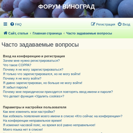
ФОРУМ ВИНОГРАД
FAQ
Регистрация
Вход
Сайт, статьи
Главная страница
Часто задаваемые вопросы
Часто задаваемые вопросы
Вход на конференцию и регистрация
Зачем мне нужно регистрироваться?
Что такое COPPA?
Почему я не могу зарегистрироваться?
Я только что зарегистрировался, но не могу войти!
Почему я не могу войти?
Я давно зарегистрирован, но больше не могу войти!
Я забыл пароль!
Почему мне периодически приходится повторять ввод имени и пароля?
Что делает функция «Удалить cookies»?
Параметры и настройки пользователя
Как мне изменить мои настройки?
Как избежать появления моего имени в списке «Кто сейчас на конференции»?
На конференции неправильное время!
Я изменил часовой пояс, но время всё равно неправильное!
Моего языка нет в списке!