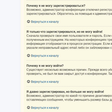
Почему я не могу зарегистрироваться?
Возможно, администратор конференции отключил регистрац
зарегистрироваться. Обратитесь за помощью к администр
Вернуться к началу
Я только что зарегистрировался, но не могу войти!
Сначала проверьте свои имя пользователя и пароль. Если 
полученным инструкциям. На некоторых конференциях треб
информация отображается в процессе регистрации. Если в
указали неправильный адрес email либо он заблокирован с
Вернуться к началу
Почему я не могу войти?
Существует несколько возможных причин. Прежде всего уб
проверить, не был ли вам закрыт доступ к конференции. 
Вернуться к началу
Я давно зарегистрирован, но больше не могу войти!
Возможно, администратор по какой-то причине деактивиро
оставляющих сообщения, чтобы уменьшить размер базы дан
Вернуться к началу