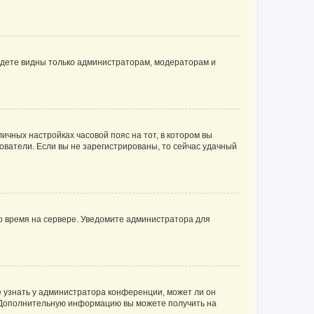
будете видны только администраторам, модераторам и
личных настройках часовой пояс на тот, в котором вы
ьзователи. Если вы не зарегистрированы, то сейчас удачный
но время на сервере. Уведомите администратора для
е узнать у администратора конференции, может ли он
к. Дополнительную информацию вы можете получить на