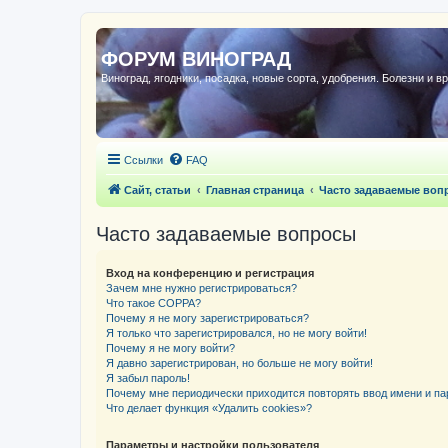
ФОРУМ ВИНОГРАД
Виноград, ягодники, посадка, новые сорта, удобрения. Болезни и в
Ссылки
FAQ
Сайт, статьи
Главная страница
Часто задаваемые воп
Часто задаваемые вопросы
Вход на конференцию и регистрация
Зачем мне нужно регистрироваться?
Что такое COPPA?
Почему я не могу зарегистрироваться?
Я только что зарегистрировался, но не могу войти!
Почему я не могу войти?
Я давно зарегистрирован, но больше не могу войти!
Я забыл пароль!
Почему мне периодически приходится повторять ввод имени и па
Что делает функция «Удалить cookies»?
Параметры и настройки пользователя