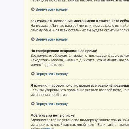
перейдите по ссылке
Личный раздел
. Там вы можете измен
Вернуться к началу
Как избежать появления моего имени в списке «Кто сей
На вкладке «Личные настройки» в личном разделе вы най
самому себе. Для всех остальных вы будете скрытым поль
Вернуться к началу
На конференции неправильное время!
Возможно, отображается время, относящееся к другому часо
находитесь: Москва, Киев и т. д. Учтите, что изменять час
момент сделать это.
Вернуться к началу
Я изменил часовой пояс, но время всё равно неправильн
Если вы уверены, что правильно указали часовой пояс, н
устранения проблемы.
Вернуться к началу
Моего языка нет в списке!
Администратор не установил поддержку вашего языка на к
установить нужный вам языковой пакет. Если такого языко