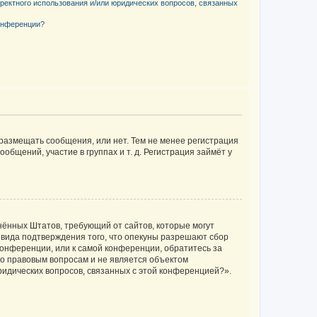
рректного использования и/или юридических вопросов, связанных
конференции?
 размещать сообщения, или нет. Тем не менее регистрация
щений, участие в группах и т. д. Регистрация займёт у
единённых Штатов, требующий от сайтов, которые могут
 вида подтверждения того, что опекуны разрешают сбор
конференции, или к самой конференции, обратитесь за
по правовым вопросам и не является объектом
ридических вопросов, связанных с этой конференцией?».