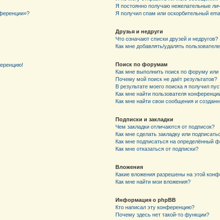
Я постоянно получаю нежелательные ли
нференции»?
Я получил спам или оскорбительный email
Друзья и недруги
Что означают списки друзей и недругов?
Как мне добавлять/удалять пользователе
Поиск по форумам
ференцию!
Как мне выполнить поиск по форуму ил
Почему мой поиск не даёт результатов?
В результате моего поиска я получил пу
Как мне найти пользователя конференци
Как мне найти свои сообщения и создан
Подписки и закладки
Чем закладки отличаются от подписок?
Как мне сделать закладку или подписат
Как мне подписаться на определённый 
Как мне отказаться от подписки?
Вложения
Какие вложения разрешены на этой кон
Как мне найти мои вложения?
Информация о phpBB
Кто написал эту конференцию?
Почему здесь нет такой-то функции?