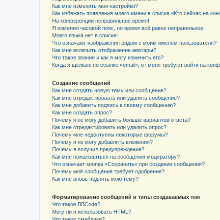
Как мне изменить мои настройки?
Как избежать появления моего имени в списке «Кто сейчас на ко
На конференции неправильное время!
Я изменил часовой пояс, но время всё равно неправильное!
Моего языка нет в списке!
Что означают изображения рядом с моим именем пользователя?
Как мне включить отображение аватары?
Что такое звание и как я могу изменить его?
Когда я щёлкаю по ссылке «email», от меня требуют войти на кон
Создание сообщений
Как мне создать новую тему или сообщение?
Как мне отредактировать или удалить сообщение?
Как мне добавить подпись к своему сообщению?
Как мне создать опрос?
Почему я не могу добавить больше вариантов ответа?
Как мне отредактировать или удалить опрос?
Почему мне недоступны некоторые форумы?
Почему я не могу добавлять вложения?
Почему я получил предупреждение?
Как мне пожаловаться на сообщения модератору?
Что означает кнопка «Сохранить» при создании сообщения?
Почему моё сообщение требует одобрения?
Как мне вновь поднять мою тему?
Форматирование сообщений и типы создаваемых тем
Что такое BBCode?
Могу ли я использовать HTML?
Что такое смайлики?