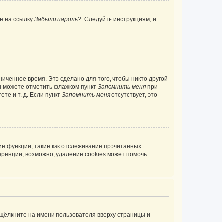
те на ссылку
Забыли пароль?
. Следуйте инструкциям, и
иченное время. Это сделано для того, чтобы никто другой
вы можете отметить флажком пункт
Запомнить меня
при
те и т. д. Если пункт
Запомнить меня
отсутствует, это
ие функции, такие как отслеживание прочитанных
ренции, возможно, удаление cookies может помочь.
 щёлкните на имени пользователя вверху страницы и