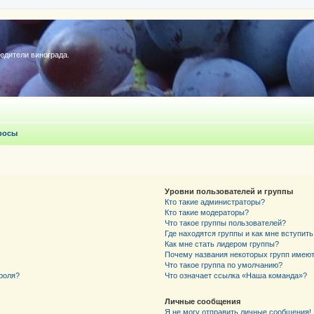
редители винограда.
росы
Уровни пользователей и группы
Кто такие администраторы?
Кто такие модераторы?
Что такое группы пользователей?
Где находятся группы и как мне вступить
Как мне стать лидером группы?
Почему названия некоторых групп имеют
Что такое группа по умолчанию?
роля?
Что означает ссылка «Наша команда»?
Личные сообщения
Я не могу отправить личные сообщения!