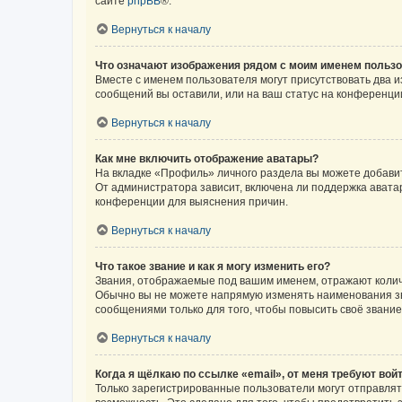
сайте
phpBB
®.
Вернуться к началу
Что означают изображения рядом с моим именем польз
Вместе с именем пользователя могут присутствовать два и
сообщений вы оставили, или на ваш статус на конференции
Вернуться к началу
Как мне включить отображение аватары?
На вкладке «Профиль» личного раздела вы можете добавит
От администратора зависит, включена ли поддержка аватар
конференции для выяснения причин.
Вернуться к началу
Что такое звание и как я могу изменить его?
Звания, отображаемые под вашим именем, отражают коли
Обычно вы не можете напрямую изменять наименования зв
сообщениями только для того, чтобы повысить своё звани
Вернуться к началу
Когда я щёлкаю по ссылке «email», от меня требуют вой
Только зарегистрированные пользователи могут отправлят