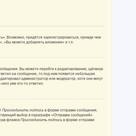
ь». Возможно, придётся зарегистрироваться, прежде чем
, «Вы можете добавлять вложения» и т.п.
сообщения. Вы можете перейти к редактированию, щёлкнув
ответил на сообщение, то под ним появится небольшая
редактировал администратор или модератор, хотя они могут
него уже кто-то ответил.
кт
Присоединить подпись
в форме отправки сообщения,
тствующий выбор в параграфе «Отправка сообщений»
брав флажок
Присоединить подпись
в форме отправки