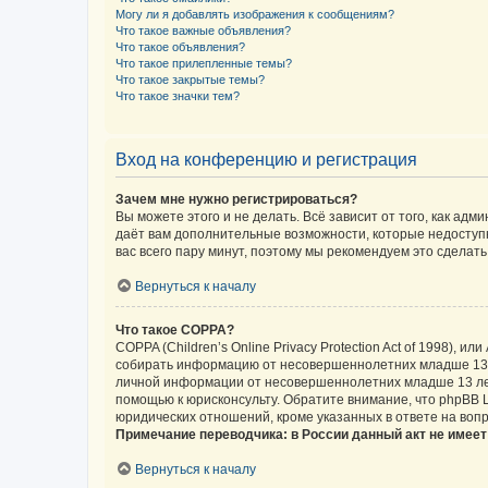
Могу ли я добавлять изображения к сообщениям?
Что такое важные объявления?
Что такое объявления?
Что такое прилепленные темы?
Что такое закрытые темы?
Что такое значки тем?
Вход на конференцию и регистрация
Зачем мне нужно регистрироваться?
Вы можете этого и не делать. Всё зависит от того, как а
даёт вам дополнительные возможности, которые недоступны
вас всего пару минут, поэтому мы рекомендуем это сделать
Вернуться к началу
Что такое COPPA?
COPPA (Children’s Online Privacy Protection Act of 1998),
собирать информацию от несовершеннолетних младше 13 ле
личной информации от несовершеннолетних младше 13 лет.
помощью к юрисконсульту. Обратите внимание, что phpBB 
юридических отношений, кроме указанных в ответе на вопр
Примечание переводчика: в России данный акт не имее
Вернуться к началу