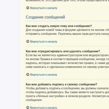
возможность. Это сделано для того, чтобы предотвратит
Вернуться к началу
Создание сообщений
Как мне создать новую тему или сообщение?
Для создания новой темы в форуме щёлкните по кнопке «Н
отправить сообщение. Перечень ваших прав доступа наход
Вернуться к началу
Как мне отредактировать или удалить сообщение?
Если вы не являетесь администратором или модератором 
по кнопке
Правка
в соответствующем сообщении, иногда тол
надпись, которая показывает количество правок, а также 
сами написать о сделанных изменениях по своему усмотрен
Вернуться к началу
Как мне добавить подпись к своему сообщению?
Чтобы добавить подпись к сообщению, вы должны сначала 
чтобы подпись добавилась. Вы также можете настроить д
пункта «Личные настройки» в личном разделе. Несмотря н
сообщения.
Вернуться к началу