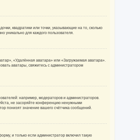
очки, квадратики или точки, указывающие на то, сколько
чно уникально для каждого пользователя.
ватар», «Удалённая аватара» или «Загружаемая аватара».
ьзовать аватары, свяжитесь с администратором
ователей: например, модераторов и администраторов.
уйста, не засоряйте конференцию ненужными
тор понизят значение вашего счётчика сообщений.
орму, и только если администратор включил такую