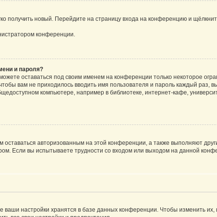
егко получить новый. Перейдите на страницу входа на конференцию и щёлкни
инистратором конференции.
мени и пароля?
сможете оставаться под своим именем на конференции только некоторое огран
 чтобы вам не приходилось вводить имя пользователя и пароль каждый раз, 
щедоступном компьютере, например в библиотеке, интернет-кафе, университе
ам оставаться авторизованным на этой конференции, а также выполняют друг
ом. Если вы испытываете трудности со входом или выходом на данной конфе
е ваши настройки хранятся в базе данных конференции. Чтобы изменить их,