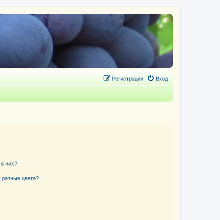
Регистрация
Вход
 в них?
 разные цвета?