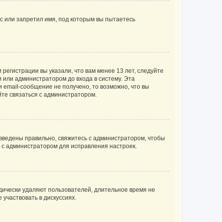
с или запретил имя, под которым вы пытаетесь
регистрации вы указали, что вам менее 13 лет, следуйте
 или администратором до входа в систему. Эта
 email-сообщение не получено, то возможно, что вы
йте связаться с администратором.
 введены правильно, свяжитесь с администратором, чтобы
ь с администратором для исправления настроек.
дически удаляют пользователей, длительное время не
участвовать в дискуссиях.