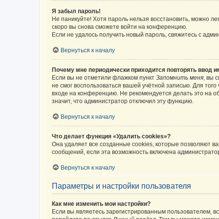
Я забыл пароль!
Не паникуйте! Хотя пароль нельзя восстановить, можно л
скоро вы снова сможете войти на конференцию.
Если не удалось получить новый пароль, свяжитесь с адм
Вернуться к началу
Почему мне периодически приходится повторять ввод и
Если вы не отметили флажком пункт
Запомнить меня
, вы 
не смог воспользоваться вашей учётной записью. Для того
входе на конференцию. Не рекомендуется делать это на об
значит, что администратор отключил эту функцию.
Вернуться к началу
Что делает функция «Удалить cookies»?
Она удаляет все созданные cookies, которые позволяют в
сообщений, если эта возможность включена администратор
Вернуться к началу
Параметры и настройки пользователя
Как мне изменить мои настройки?
Если вы являетесь зарегистрированным пользователем, вс