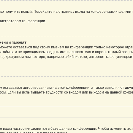
егко получить новый. Перейдите на страницу входа на конференцию и щёлкни
инистратором конференции.
мени и пароля?
сможете оставаться под своим именем на конференции только некоторое огран
 чтобы вам не приходилось вводить имя пользователя и пароль каждый раз, 
щедоступном компьютере, например в библиотеке, интернет-кафе, университе
ам оставаться авторизованным на этой конференции, а также выполняют друг
ом. Если вы испытываете трудности со входом или выходом на данной конфе
е ваши настройки хранятся в базе данных конференции. Чтобы изменить их,