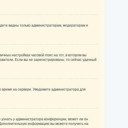
будете видны только администраторам, модераторам и
личных настройках часовой пояс на тот, в котором вы
ьзователи. Если вы не зарегистрированы, то сейчас удачный
но время на сервере. Уведомите администратора для
е узнать у администратора конференции, может ли он
к. Дополнительную информацию вы можете получить на