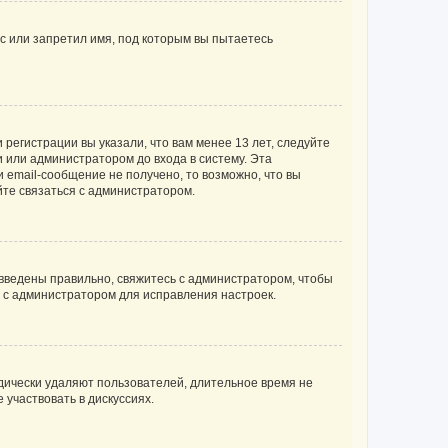
с или запретил имя, под которым вы пытаетесь
регистрации вы указали, что вам менее 13 лет, следуйте
 или администратором до входа в систему. Эта
 email-сообщение не получено, то возможно, что вы
йте связаться с администратором.
 введены правильно, свяжитесь с администратором, чтобы
ь с администратором для исправления настроек.
дически удаляют пользователей, длительное время не
участвовать в дискуссиях.