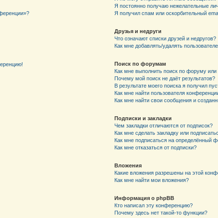
Я постоянно получаю нежелательные ли
нференции»?
Я получил спам или оскорбительный email
Друзья и недруги
Что означают списки друзей и недругов?
Как мне добавлять/удалять пользователе
Поиск по форумам
ференцию!
Как мне выполнить поиск по форуму ил
Почему мой поиск не даёт результатов?
В результате моего поиска я получил пу
Как мне найти пользователя конференци
Как мне найти свои сообщения и создан
Подписки и закладки
Чем закладки отличаются от подписок?
Как мне сделать закладку или подписат
Как мне подписаться на определённый 
Как мне отказаться от подписки?
Вложения
Какие вложения разрешены на этой кон
Как мне найти мои вложения?
Информация о phpBB
Кто написал эту конференцию?
Почему здесь нет такой-то функции?