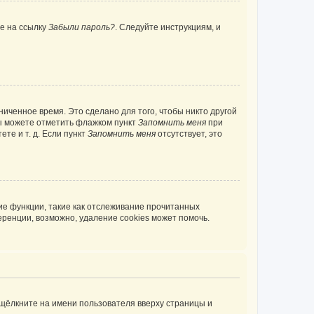
те на ссылку
Забыли пароль?
. Следуйте инструкциям, и
иченное время. Это сделано для того, чтобы никто другой
вы можете отметить флажком пункт
Запомнить меня
при
те и т. д. Если пункт
Запомнить меня
отсутствует, это
ие функции, такие как отслеживание прочитанных
ренции, возможно, удаление cookies может помочь.
 щёлкните на имени пользователя вверху страницы и