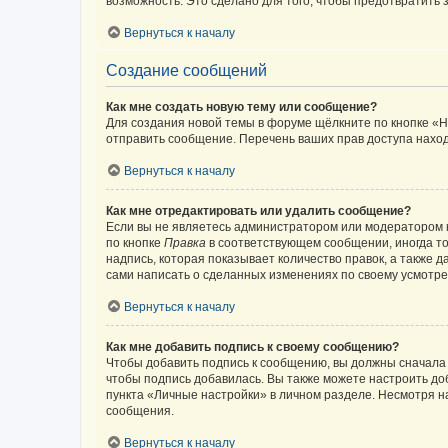
возможность. Это сделано для того, чтобы предотвратит
Вернуться к началу
Создание сообщений
Как мне создать новую тему или сообщение?
Для создания новой темы в форуме щёлкните по кнопке «Н
отправить сообщение. Перечень ваших прав доступа наход
Вернуться к началу
Как мне отредактировать или удалить сообщение?
Если вы не являетесь администратором или модератором 
по кнопке
Правка
в соответствующем сообщении, иногда тол
надпись, которая показывает количество правок, а также 
сами написать о сделанных изменениях по своему усмотрен
Вернуться к началу
Как мне добавить подпись к своему сообщению?
Чтобы добавить подпись к сообщению, вы должны сначала 
чтобы подпись добавилась. Вы также можете настроить д
пункта «Личные настройки» в личном разделе. Несмотря н
сообщения.
Вернуться к началу