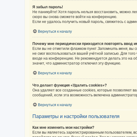
Я забыл пароль!
Не паникуйте! Хотя пароль нельзя восстановить, можно л
скоро вы снова сможете войти на конференцию.
Если не удалось получить новый пароль, свяжитесь с адм
Вернуться к началу
Почему мне периодически приходится повторять ввод и
Если вы не отметили флажком пункт
Запомнить меня
, вы 
не смог воспользоваться вашей учётной записью. Для того
входе на конференцию. Не рекомендуется делать это на об
значит, что администратор отключил эту функцию.
Вернуться к началу
Что делает функция «Удалить cookies»?
Она удаляет все созданные cookies, которые позволяют в
сообщений, если эта возможность включена администратор
Вернуться к началу
Параметры и настройки пользователя
Как мне изменить мои настройки?
Если вы являетесь зарегистрированным пользователем, вс