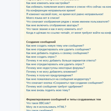
Как мне изменить мои настройки?
Как избежать появления моего имени в списке «Кто сейчас на ко
На конференции неправильное время!
Я изменил часовой пояс, но время всё равно неправильное!
Моего языка нет в списке!
Что означают изображения рядом с моим именем пользователя?
Как мне включить отображение аватары?
Что такое звание и как я могу изменить его?
Когда я щёлкаю по ссылке «email», от меня требуют войти на кон
Создание сообщений
Как мне создать новую тему или сообщение?
Как мне отредактировать или удалить сообщение?
Как мне добавить подпись к своему сообщению?
Как мне создать опрос?
Почему я не могу добавить больше вариантов ответа?
Как мне отредактировать или удалить опрос?
Почему мне недоступны некоторые форумы?
Почему я не могу добавлять вложения?
Почему я получил предупреждение?
Как мне пожаловаться на сообщения модератору?
Что означает кнопка «Сохранить» при создании сообщения?
Почему моё сообщение требует одобрения?
Как мне вновь поднять мою тему?
Форматирование сообщений и типы создаваемых тем
Что такое BBCode?
Могу ли я использовать HTML?
Что такое смайлики?