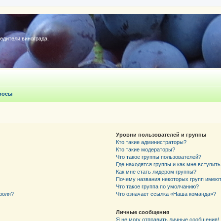
редители винограда.
росы
Уровни пользователей и группы
Кто такие администраторы?
Кто такие модераторы?
Что такое группы пользователей?
Где находятся группы и как мне вступить
Как мне стать лидером группы?
Почему названия некоторых групп имеют
Что такое группа по умолчанию?
роля?
Что означает ссылка «Наша команда»?
Личные сообщения
Я не могу отправить личные сообщения!