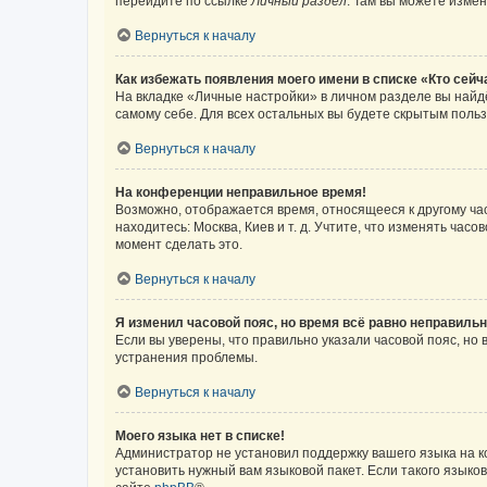
перейдите по ссылке
Личный раздел
. Там вы можете измен
Вернуться к началу
Как избежать появления моего имени в списке «Кто сей
На вкладке «Личные настройки» в личном разделе вы най
самому себе. Для всех остальных вы будете скрытым поль
Вернуться к началу
На конференции неправильное время!
Возможно, отображается время, относящееся к другому часо
находитесь: Москва, Киев и т. д. Учтите, что изменять час
момент сделать это.
Вернуться к началу
Я изменил часовой пояс, но время всё равно неправильн
Если вы уверены, что правильно указали часовой пояс, н
устранения проблемы.
Вернуться к началу
Моего языка нет в списке!
Администратор не установил поддержку вашего языка на к
установить нужный вам языковой пакет. Если такого языко