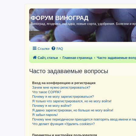
ФОРУМ ВИНОГРАД
Виноград, ягодники, посадка, новые сорта, удобрения. Болезни и в
Ссылки
FAQ
Сайт, статьи
Главная страница
Часто задаваемые воп
Часто задаваемые вопросы
Вход на конференцию и регистрация
Зачем мне нужно регистрироваться?
Что такое COPPA?
Почему я не могу зарегистрироваться?
Я только что зарегистрировался, но не могу войти!
Почему я не могу войти?
Я давно зарегистрирован, но больше не могу войти!
Я забыл пароль!
Почему мне периодически приходится повторять ввод имени и па
Что делает функция «Удалить cookies»?
Параметры и настройки пользователя