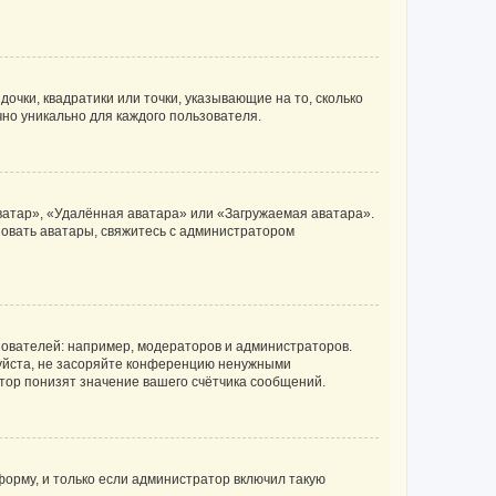
очки, квадратики или точки, указывающие на то, сколько
чно уникально для каждого пользователя.
ватар», «Удалённая аватара» или «Загружаемая аватара».
ьзовать аватары, свяжитесь с администратором
ователей: например, модераторов и администраторов.
уйста, не засоряйте конференцию ненужными
тор понизят значение вашего счётчика сообщений.
орму, и только если администратор включил такую