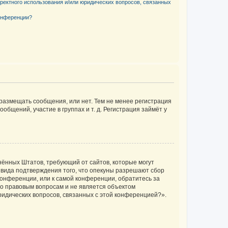
рректного использования и/или юридических вопросов, связанных
конференции?
 размещать сообщения, или нет. Тем не менее регистрация
щений, участие в группах и т. д. Регистрация займёт у
единённых Штатов, требующий от сайтов, которые могут
 вида подтверждения того, что опекуны разрешают сбор
конференции, или к самой конференции, обратитесь за
по правовым вопросам и не является объектом
ридических вопросов, связанных с этой конференцией?».