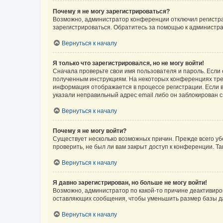
Почему я не могу зарегистрироваться?
Возможно, администратор конференции отключил регистрац
зарегистрироваться. Обратитесь за помощью к администр
Вернуться к началу
Я только что зарегистрировался, но не могу войти!
Сначала проверьте свои имя пользователя и пароль. Если 
полученным инструкциям. На некоторых конференциях треб
информация отображается в процессе регистрации. Если в
указали неправильный адрес email либо он заблокирован с
Вернуться к началу
Почему я не могу войти?
Существует несколько возможных причин. Прежде всего уб
проверить, не был ли вам закрыт доступ к конференции. 
Вернуться к началу
Я давно зарегистрирован, но больше не могу войти!
Возможно, администратор по какой-то причине деактивиро
оставляющих сообщения, чтобы уменьшить размер базы дан
Вернуться к началу