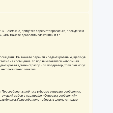
ь». Возможно, придётся зарегистрироваться, прежде чем
, «Вы можете добавлять вложения» и т.п.
сообщения. Вы можете перейти к редактированию, щёлкнув
ответил на сообщение, то под ним появится небольшая
редактировал администратор или модератор, хотя они могут
него уже кто-то ответил.
кт
Присоединить подпись
в форме отправки сообщения,
тствующий выбор в параграфе «Отправка сообщений»
брав флажок
Присоединить подпись
в форме отправки