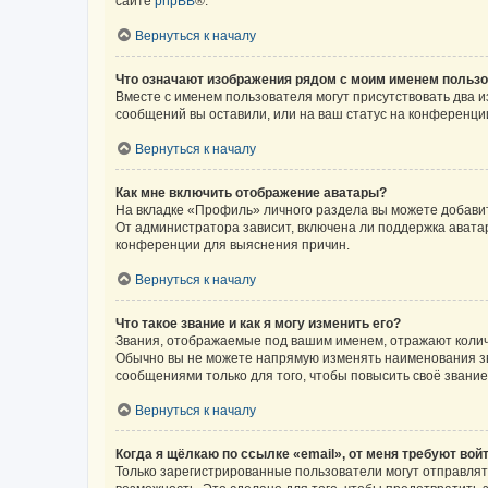
сайте
phpBB
®.
Вернуться к началу
Что означают изображения рядом с моим именем польз
Вместе с именем пользователя могут присутствовать два и
сообщений вы оставили, или на ваш статус на конференции
Вернуться к началу
Как мне включить отображение аватары?
На вкладке «Профиль» личного раздела вы можете добавит
От администратора зависит, включена ли поддержка аватар
конференции для выяснения причин.
Вернуться к началу
Что такое звание и как я могу изменить его?
Звания, отображаемые под вашим именем, отражают коли
Обычно вы не можете напрямую изменять наименования зв
сообщениями только для того, чтобы повысить своё звани
Вернуться к началу
Когда я щёлкаю по ссылке «email», от меня требуют вой
Только зарегистрированные пользователи могут отправлят