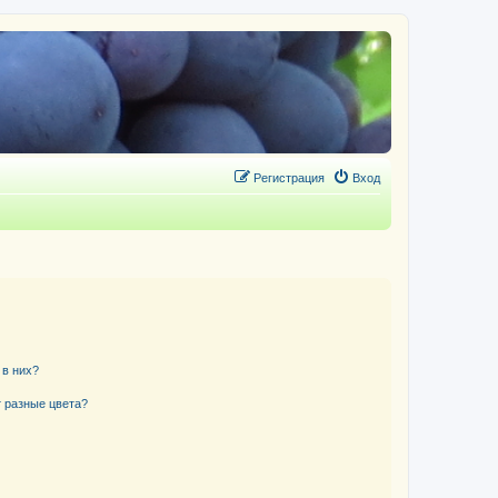
Регистрация
Вход
 в них?
 разные цвета?