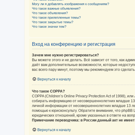
Могу ли я добавлять изображения к сообщениям?
Что такое важные объявления?
Что такое объявления?
Что такое прилепленные темы?
Что такое закрытые темы?
Что такое значки тем?
Вход на конференцию и регистрация
Зачем мне нужно регистрироваться?
Вы можете этого и не делать. Всё зависит от того, как а
даёт вам дополнительные возможности, которые недоступны
вас всего пару минут, поэтому мы рекомендуем это сделать
Вернуться к началу
Что такое COPPA?
COPPA (Children’s Online Privacy Protection Act of 1998),
собирать информацию от несовершеннолетних младше 13 ле
личной информации от несовершеннолетних младше 13 лет.
помощью к юрисконсульту. Обратите внимание, что phpBB 
юридических отношений, кроме указанных в ответе на вопр
Примечание переводчика: в России данный акт не имее
Вернуться к началу