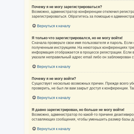
Почему я не могу зарегистрироваться?
Возможно, администратор конференции отключил регистрац
зарегистрироваться. Обратитесь за помощью к администр
Вернуться к началу
Я только что зарегистрировался, но не могу войти!
Сначала проверьте свои имя пользователя и пароль. Если 
полученным инструкциям. На некоторых конференциях треб
информация отображается в процессе регистрации. Если в
указали неправильный адрес email либо он заблокирован с
Вернуться к началу
Почему я не могу войти?
Существует несколько возможных причин. Прежде всего уб
проверить, не был ли вам закрыт доступ к конференции. 
Вернуться к началу
Я давно зарегистрирован, но больше не могу войти!
Возможно, администратор по какой-то причине деактивиро
оставляющих сообщения, чтобы уменьшить размер базы дан
Вернуться к началу