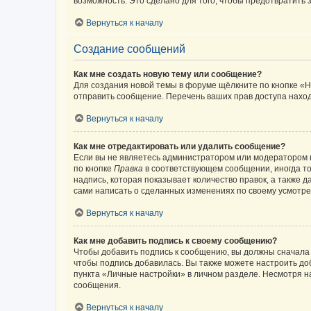
возможность. Это сделано для того, чтобы предотвратит
Вернуться к началу
Создание сообщений
Как мне создать новую тему или сообщение?
Для создания новой темы в форуме щёлкните по кнопке «Н
отправить сообщение. Перечень ваших прав доступа наход
Вернуться к началу
Как мне отредактировать или удалить сообщение?
Если вы не являетесь администратором или модератором 
по кнопке
Правка
в соответствующем сообщении, иногда тол
надпись, которая показывает количество правок, а также 
сами написать о сделанных изменениях по своему усмотрен
Вернуться к началу
Как мне добавить подпись к своему сообщению?
Чтобы добавить подпись к сообщению, вы должны сначала 
чтобы подпись добавилась. Вы также можете настроить д
пункта «Личные настройки» в личном разделе. Несмотря н
сообщения.
Вернуться к началу