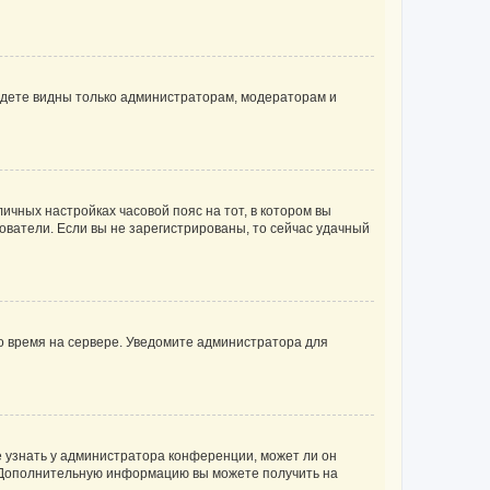
будете видны только администраторам, модераторам и
личных настройках часовой пояс на тот, в котором вы
ьзователи. Если вы не зарегистрированы, то сейчас удачный
но время на сервере. Уведомите администратора для
е узнать у администратора конференции, может ли он
к. Дополнительную информацию вы можете получить на