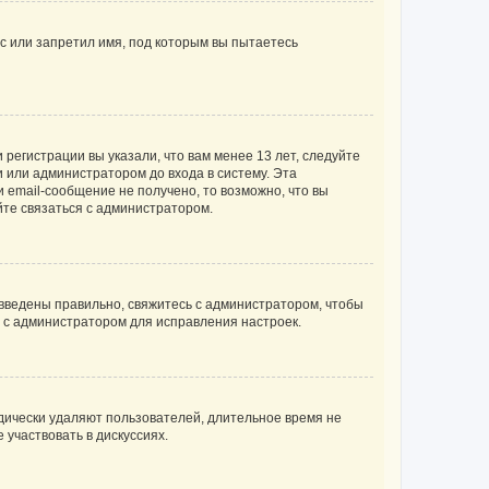
с или запретил имя, под которым вы пытаетесь
регистрации вы указали, что вам менее 13 лет, следуйте
 или администратором до входа в систему. Эта
 email-сообщение не получено, то возможно, что вы
йте связаться с администратором.
 введены правильно, свяжитесь с администратором, чтобы
ь с администратором для исправления настроек.
дически удаляют пользователей, длительное время не
участвовать в дискуссиях.