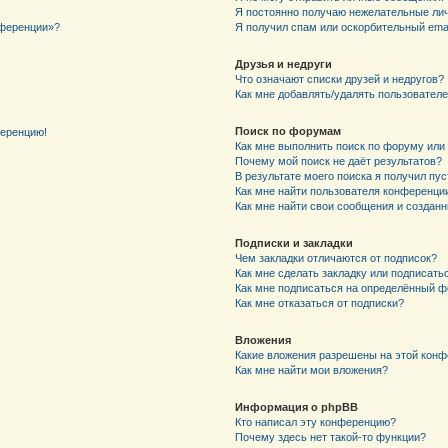
Я постоянно получаю нежелательные ли
нференции»?
Я получил спам или оскорбительный email
Друзья и недруги
Что означают списки друзей и недругов?
Как мне добавлять/удалять пользователе
Поиск по форумам
ференцию!
Как мне выполнить поиск по форуму ил
Почему мой поиск не даёт результатов?
В результате моего поиска я получил пу
Как мне найти пользователя конференци
Как мне найти свои сообщения и создан
Подписки и закладки
Чем закладки отличаются от подписок?
Как мне сделать закладку или подписат
Как мне подписаться на определённый 
Как мне отказаться от подписки?
Вложения
Какие вложения разрешены на этой кон
Как мне найти мои вложения?
Информация о phpBB
Кто написал эту конференцию?
Почему здесь нет такой-то функции?