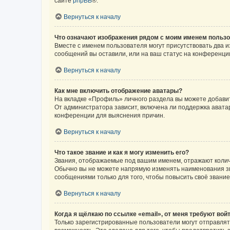
сайте
phpBB
®.
Вернуться к началу
Что означают изображения рядом с моим именем польз
Вместе с именем пользователя могут присутствовать два и
сообщений вы оставили, или на ваш статус на конференции
Вернуться к началу
Как мне включить отображение аватары?
На вкладке «Профиль» личного раздела вы можете добавит
От администратора зависит, включена ли поддержка аватар
конференции для выяснения причин.
Вернуться к началу
Что такое звание и как я могу изменить его?
Звания, отображаемые под вашим именем, отражают коли
Обычно вы не можете напрямую изменять наименования зв
сообщениями только для того, чтобы повысить своё звани
Вернуться к началу
Когда я щёлкаю по ссылке «email», от меня требуют вой
Только зарегистрированные пользователи могут отправлят