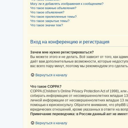
Могу ли я добавлять изображения к сообщениям?
Что такое важные объявления?
Что такое объявления?
Что такое прилепленные темы?
Что такое закрытые темы?
Что такое значки тем?
Вход на конференцию и регистрация
Зачем мне нужно регистрироваться?
Вы можете этого и не делать. Всё зависит от того, как а
даёт вам дополнительные возможности, которые недоступны
вас всего пару минут, поэтому мы рекомендуем это сделать
Вернуться к началу
Что такое COPPA?
COPPA (Children’s Online Privacy Protection Act of 1998),
собирать информацию от несовершеннолетних младше 13 ле
личной информации от несовершеннолетних младше 13 лет.
помощью к юрисконсульту. Обратите внимание, что phpBB 
юридических отношений, кроме указанных в ответе на вопр
Примечание переводчика: в России данный акт не имее
Вернуться к началу