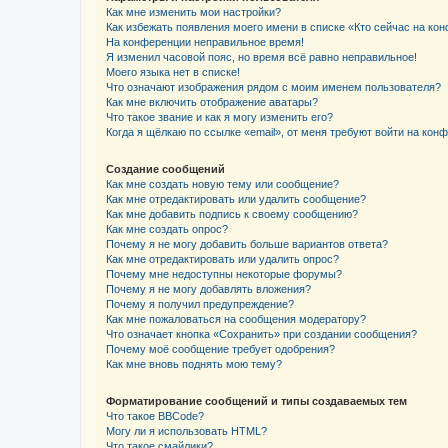
Как мне изменить мои настройки?
Как избежать появления моего имени в списке «Кто сейчас на ко
На конференции неправильное время!
Я изменил часовой пояс, но время всё равно неправильное!
Моего языка нет в списке!
Что означают изображения рядом с моим именем пользователя?
Как мне включить отображение аватары?
Что такое звание и как я могу изменить его?
Когда я щёлкаю по ссылке «email», от меня требуют войти на кон
Создание сообщений
Как мне создать новую тему или сообщение?
Как мне отредактировать или удалить сообщение?
Как мне добавить подпись к своему сообщению?
Как мне создать опрос?
Почему я не могу добавить больше вариантов ответа?
Как мне отредактировать или удалить опрос?
Почему мне недоступны некоторые форумы?
Почему я не могу добавлять вложения?
Почему я получил предупреждение?
Как мне пожаловаться на сообщения модератору?
Что означает кнопка «Сохранить» при создании сообщения?
Почему моё сообщение требует одобрения?
Как мне вновь поднять мою тему?
Форматирование сообщений и типы создаваемых тем
Что такое BBCode?
Могу ли я использовать HTML?
Что такое смайлики?