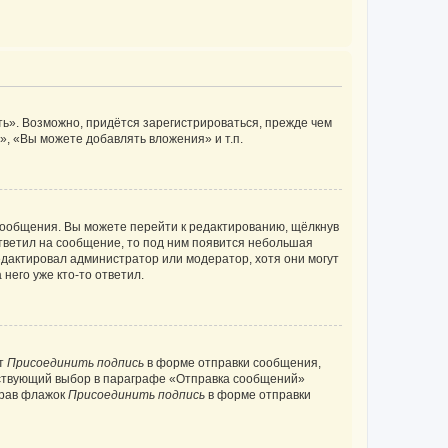
ь». Возможно, придётся зарегистрироваться, прежде чем
, «Вы можете добавлять вложения» и т.п.
сообщения. Вы можете перейти к редактированию, щёлкнув
ответил на сообщение, то под ним появится небольшая
редактировал администратор или модератор, хотя они могут
него уже кто-то ответил.
кт
Присоединить подпись
в форме отправки сообщения,
тствующий выбор в параграфе «Отправка сообщений»
брав флажок
Присоединить подпись
в форме отправки