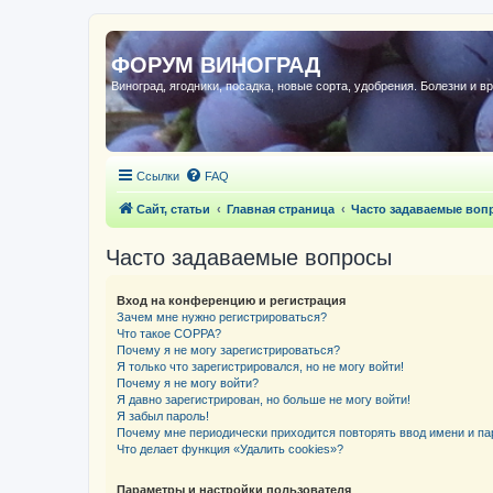
ФОРУМ ВИНОГРАД
Виноград, ягодники, посадка, новые сорта, удобрения. Болезни и в
Ссылки
FAQ
Сайт, статьи
Главная страница
Часто задаваемые воп
Часто задаваемые вопросы
Вход на конференцию и регистрация
Зачем мне нужно регистрироваться?
Что такое COPPA?
Почему я не могу зарегистрироваться?
Я только что зарегистрировался, но не могу войти!
Почему я не могу войти?
Я давно зарегистрирован, но больше не могу войти!
Я забыл пароль!
Почему мне периодически приходится повторять ввод имени и па
Что делает функция «Удалить cookies»?
Параметры и настройки пользователя