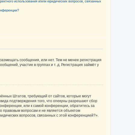
рректного использования и/или юридических вопросов, связанных
конференции?
 размещать сообщения, или нет. Тем не менее регистрация
щений, участие в группах и т. д. Регистрация займёт у
единённых Штатов, требующий от сайтов, которые могут
 вида подтверждения того, что опекуны разрешают сбор
конференции, или к самой конференции, обратитесь за
по правовым вопросам и не является объектом
ридических вопросов, связанных с этой конференцией?».