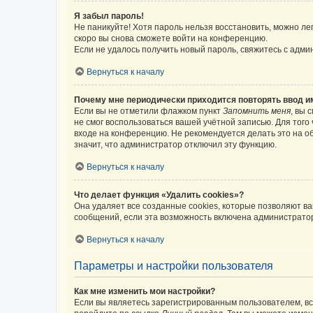
Я забыл пароль!
Не паникуйте! Хотя пароль нельзя восстановить, можно л
скоро вы снова сможете войти на конференцию.
Если не удалось получить новый пароль, свяжитесь с адм
Вернуться к началу
Почему мне периодически приходится повторять ввод и
Если вы не отметили флажком пункт
Запомнить меня
, вы 
не смог воспользоваться вашей учётной записью. Для того
входе на конференцию. Не рекомендуется делать это на об
значит, что администратор отключил эту функцию.
Вернуться к началу
Что делает функция «Удалить cookies»?
Она удаляет все созданные cookies, которые позволяют в
сообщений, если эта возможность включена администратор
Вернуться к началу
Параметры и настройки пользователя
Как мне изменить мои настройки?
Если вы являетесь зарегистрированным пользователем, вс