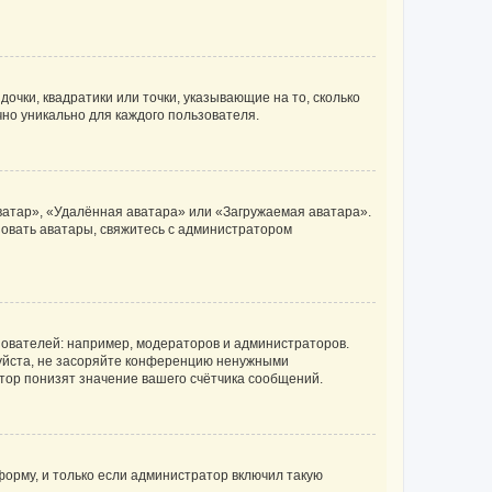
очки, квадратики или точки, указывающие на то, сколько
чно уникально для каждого пользователя.
ватар», «Удалённая аватара» или «Загружаемая аватара».
ьзовать аватары, свяжитесь с администратором
ователей: например, модераторов и администраторов.
уйста, не засоряйте конференцию ненужными
тор понизят значение вашего счётчика сообщений.
орму, и только если администратор включил такую