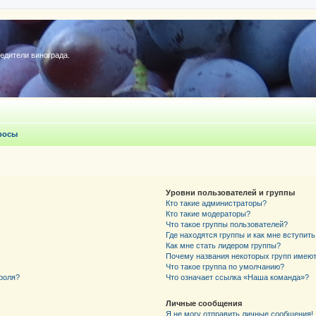
редители винограда.
росы
Уровни пользователей и группы
Кто такие администраторы?
Кто такие модераторы?
Что такое группы пользователей?
Где находятся группы и как мне вступить
Как мне стать лидером группы?
Почему названия некоторых групп имеют
Что такое группа по умолчанию?
роля?
Что означает ссылка «Наша команда»?
Личные сообщения
Я не могу отправить личные сообщения!