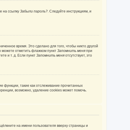
те на ссылку
Забыли пароль?
. Следуйте инструкциям, и
иченное время. Это сделано для того, чтобы никто другой
вы можете отметить флажком пункт
Запомнить меня
при
те и т. д. Если пункт
Запомнить меня
отсутствует, это
ие функции, такие как отслеживание прочитанных
ренции, возможно, удаление cookies может помочь.
 щёлкните на имени пользователя вверху страницы и