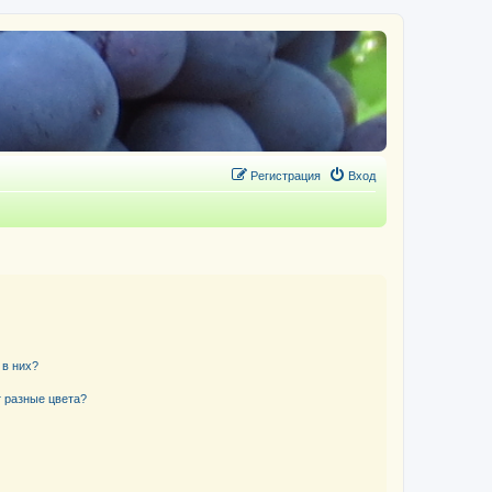
Регистрация
Вход
 в них?
 разные цвета?