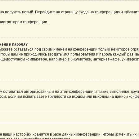
егко получить новый. Перейдите на страницу входа на конференцию и щёлкни
инистратором конференции.
мени и пароля?
сможете оставаться под своим именем на конференции только некоторое огран
 чтобы вам не приходилось вводить имя пользователя и пароль каждый раз, 
щедоступном компьютере, например в библиотеке, интернет-кафе, университе
ам оставаться авторизованным на этой конференции, а также выполняют друг
ом. Если вы испытываете трудности со входом или выходом на данной конфе
е ваши настройки хранятся в базе данных конференции. Чтобы изменить их,