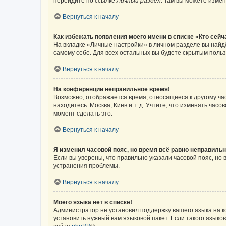
перейдите по ссылке
Личный раздел
. Там вы можете измен
Вернуться к началу
Как избежать появления моего имени в списке «Кто сей
На вкладке «Личные настройки» в личном разделе вы най
самому себе. Для всех остальных вы будете скрытым поль
Вернуться к началу
На конференции неправильное время!
Возможно, отображается время, относящееся к другому часо
находитесь: Москва, Киев и т. д. Учтите, что изменять час
момент сделать это.
Вернуться к началу
Я изменил часовой пояс, но время всё равно неправильн
Если вы уверены, что правильно указали часовой пояс, н
устранения проблемы.
Вернуться к началу
Моего языка нет в списке!
Администратор не установил поддержку вашего языка на к
установить нужный вам языковой пакет. Если такого языко