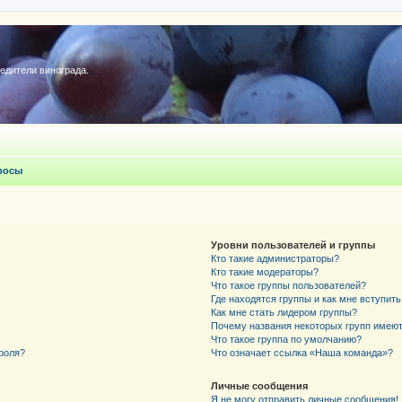
редители винограда.
росы
Уровни пользователей и группы
Кто такие администраторы?
Кто такие модераторы?
Что такое группы пользователей?
Где находятся группы и как мне вступить
Как мне стать лидером группы?
Почему названия некоторых групп имеют
Что такое группа по умолчанию?
роля?
Что означает ссылка «Наша команда»?
Личные сообщения
Я не могу отправить личные сообщения!