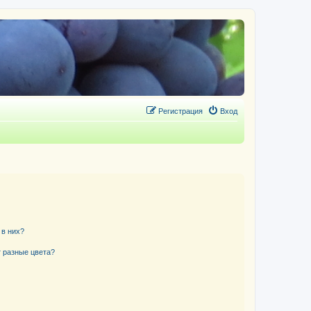
Регистрация
Вход
 в них?
 разные цвета?