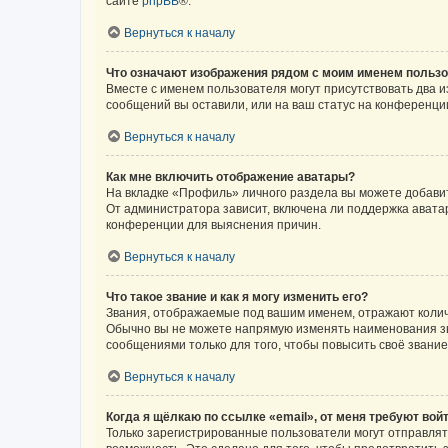
сайте
phpBB
®.
Вернуться к началу
Что означают изображения рядом с моим именем польз
Вместе с именем пользователя могут присутствовать два и
сообщений вы оставили, или на ваш статус на конференции
Вернуться к началу
Как мне включить отображение аватары?
На вкладке «Профиль» личного раздела вы можете добавит
От администратора зависит, включена ли поддержка аватар
конференции для выяснения причин.
Вернуться к началу
Что такое звание и как я могу изменить его?
Звания, отображаемые под вашим именем, отражают коли
Обычно вы не можете напрямую изменять наименования зв
сообщениями только для того, чтобы повысить своё звани
Вернуться к началу
Когда я щёлкаю по ссылке «email», от меня требуют вой
Только зарегистрированные пользователи могут отправлят