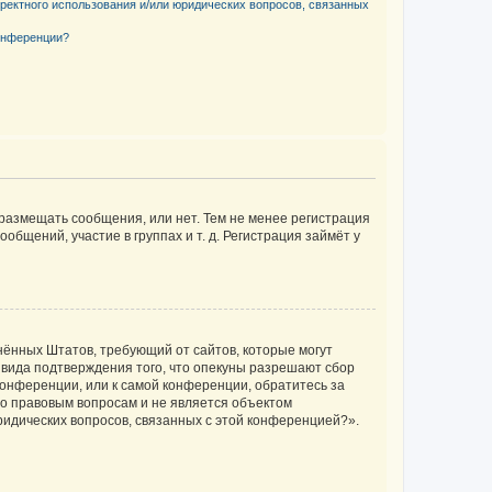
рректного использования и/или юридических вопросов, связанных
конференции?
 размещать сообщения, или нет. Тем не менее регистрация
щений, участие в группах и т. д. Регистрация займёт у
единённых Штатов, требующий от сайтов, которые могут
 вида подтверждения того, что опекуны разрешают сбор
конференции, или к самой конференции, обратитесь за
по правовым вопросам и не является объектом
ридических вопросов, связанных с этой конференцией?».