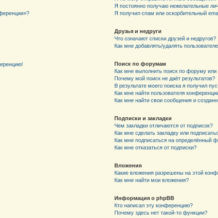
Я постоянно получаю нежелательные ли
нференции»?
Я получил спам или оскорбительный email
Друзья и недруги
Что означают списки друзей и недругов?
Как мне добавлять/удалять пользователе
Поиск по форумам
ференцию!
Как мне выполнить поиск по форуму ил
Почему мой поиск не даёт результатов?
В результате моего поиска я получил пу
Как мне найти пользователя конференци
Как мне найти свои сообщения и создан
Подписки и закладки
Чем закладки отличаются от подписок?
Как мне сделать закладку или подписат
Как мне подписаться на определённый 
Как мне отказаться от подписки?
Вложения
Какие вложения разрешены на этой кон
Как мне найти мои вложения?
Информация о phpBB
Кто написал эту конференцию?
Почему здесь нет такой-то функции?