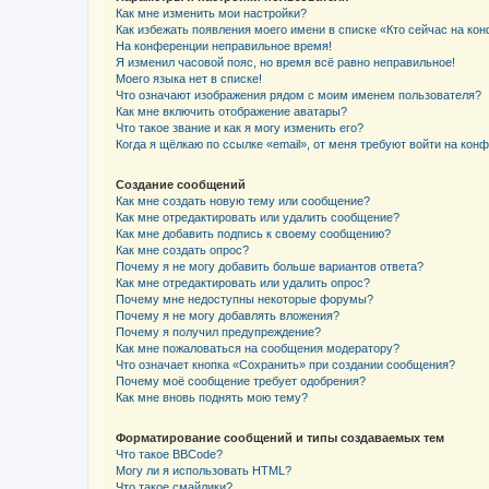
Как мне изменить мои настройки?
Как избежать появления моего имени в списке «Кто сейчас на ко
На конференции неправильное время!
Я изменил часовой пояс, но время всё равно неправильное!
Моего языка нет в списке!
Что означают изображения рядом с моим именем пользователя?
Как мне включить отображение аватары?
Что такое звание и как я могу изменить его?
Когда я щёлкаю по ссылке «email», от меня требуют войти на кон
Создание сообщений
Как мне создать новую тему или сообщение?
Как мне отредактировать или удалить сообщение?
Как мне добавить подпись к своему сообщению?
Как мне создать опрос?
Почему я не могу добавить больше вариантов ответа?
Как мне отредактировать или удалить опрос?
Почему мне недоступны некоторые форумы?
Почему я не могу добавлять вложения?
Почему я получил предупреждение?
Как мне пожаловаться на сообщения модератору?
Что означает кнопка «Сохранить» при создании сообщения?
Почему моё сообщение требует одобрения?
Как мне вновь поднять мою тему?
Форматирование сообщений и типы создаваемых тем
Что такое BBCode?
Могу ли я использовать HTML?
Что такое смайлики?