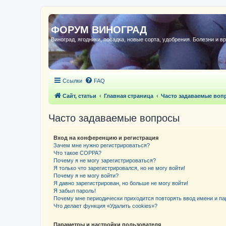
ФОРУМ ВИНОГРАД
Виноград, ягодники, посадка, новые сорта, удобрения. Болезни и в
Ссылки
FAQ
Сайт, статьи
Главная страница
Часто задаваемые воп
Часто задаваемые вопросы
Вход на конференцию и регистрация
Зачем мне нужно регистрироваться?
Что такое COPPA?
Почему я не могу зарегистрироваться?
Я только что зарегистрировался, но не могу войти!
Почему я не могу войти?
Я давно зарегистрирован, но больше не могу войти!
Я забыл пароль!
Почему мне периодически приходится повторять ввод имени и па
Что делает функция «Удалить cookies»?
Параметры и настройки пользователя