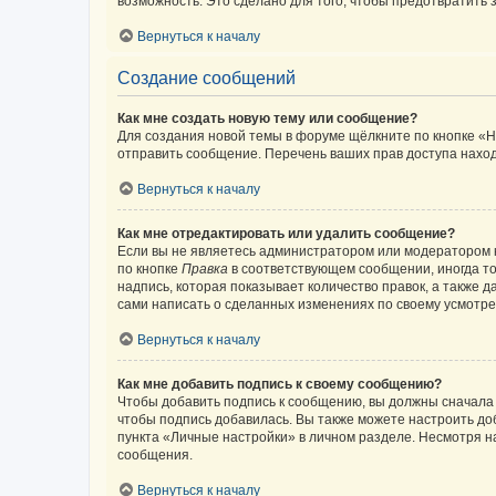
возможность. Это сделано для того, чтобы предотвратит
Вернуться к началу
Создание сообщений
Как мне создать новую тему или сообщение?
Для создания новой темы в форуме щёлкните по кнопке «Н
отправить сообщение. Перечень ваших прав доступа наход
Вернуться к началу
Как мне отредактировать или удалить сообщение?
Если вы не являетесь администратором или модератором 
по кнопке
Правка
в соответствующем сообщении, иногда тол
надпись, которая показывает количество правок, а также 
сами написать о сделанных изменениях по своему усмотрен
Вернуться к началу
Как мне добавить подпись к своему сообщению?
Чтобы добавить подпись к сообщению, вы должны сначала 
чтобы подпись добавилась. Вы также можете настроить д
пункта «Личные настройки» в личном разделе. Несмотря н
сообщения.
Вернуться к началу