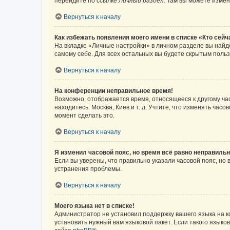
перейдите по ссылке
Личный раздел
. Там вы можете измен
Вернуться к началу
Как избежать появления моего имени в списке «Кто сей
На вкладке «Личные настройки» в личном разделе вы най
самому себе. Для всех остальных вы будете скрытым поль
Вернуться к началу
На конференции неправильное время!
Возможно, отображается время, относящееся к другому часо
находитесь: Москва, Киев и т. д. Учтите, что изменять час
момент сделать это.
Вернуться к началу
Я изменил часовой пояс, но время всё равно неправильн
Если вы уверены, что правильно указали часовой пояс, н
устранения проблемы.
Вернуться к началу
Моего языка нет в списке!
Администратор не установил поддержку вашего языка на к
установить нужный вам языковой пакет. Если такого языко