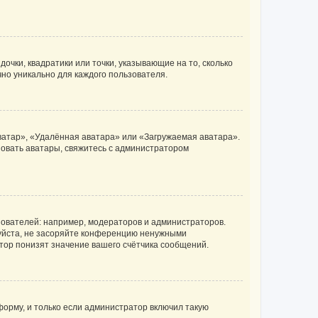
очки, квадратики или точки, указывающие на то, сколько
чно уникально для каждого пользователя.
ватар», «Удалённая аватара» или «Загружаемая аватара».
ьзовать аватары, свяжитесь с администратором
ователей: например, модераторов и администраторов.
уйста, не засоряйте конференцию ненужными
тор понизят значение вашего счётчика сообщений.
орму, и только если администратор включил такую