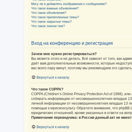
Могу ли я добавлять изображения к сообщениям?
Что такое важные объявления?
Что такое объявления?
Что такое прилепленные темы?
Что такое закрытые темы?
Что такое значки тем?
Вход на конференцию и регистрация
Зачем мне нужно регистрироваться?
Вы можете этого и не делать. Всё зависит от того, как а
даёт вам дополнительные возможности, которые недоступны
вас всего пару минут, поэтому мы рекомендуем это сделать
Вернуться к началу
Что такое COPPA?
COPPA (Children’s Online Privacy Protection Act of 1998),
собирать информацию от несовершеннолетних младше 13 ле
личной информации от несовершеннолетних младше 13 лет.
помощью к юрисконсульту. Обратите внимание, что phpBB 
юридических отношений, кроме указанных в ответе на вопр
Примечание переводчика: в России данный акт не имее
Вернуться к началу