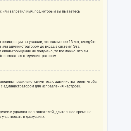
с или запретил имя, под которым вы пытаетесь
регистрации вы указали, что вам менее 13 лет, следуйте
 или администратором до входа в систему. Эта
 email-сообщение не получено, то возможно, что вы
йте связаться с администратором.
 введены правильно, свяжитесь с администратором, чтобы
ь с администратором для исправления настроек.
дически удаляют пользователей, длительное время не
участвовать в дискуссиях.