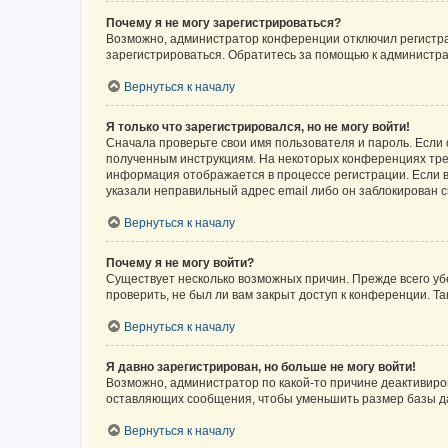
Почему я не могу зарегистрироваться?
Возможно, администратор конференции отключил регистрац
зарегистрироваться. Обратитесь за помощью к администр
Вернуться к началу
Я только что зарегистрировался, но не могу войти!
Сначала проверьте свои имя пользователя и пароль. Если 
полученным инструкциям. На некоторых конференциях треб
информация отображается в процессе регистрации. Если в
указали неправильный адрес email либо он заблокирован с
Вернуться к началу
Почему я не могу войти?
Существует несколько возможных причин. Прежде всего уб
проверить, не был ли вам закрыт доступ к конференции. 
Вернуться к началу
Я давно зарегистрирован, но больше не могу войти!
Возможно, администратор по какой-то причине деактивиро
оставляющих сообщения, чтобы уменьшить размер базы дан
Вернуться к началу