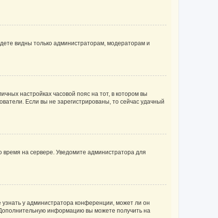
будете видны только администраторам, модераторам и
личных настройках часовой пояс на тот, в котором вы
ьзователи. Если вы не зарегистрированы, то сейчас удачный
но время на сервере. Уведомите администратора для
е узнать у администратора конференции, может ли он
к. Дополнительную информацию вы можете получить на