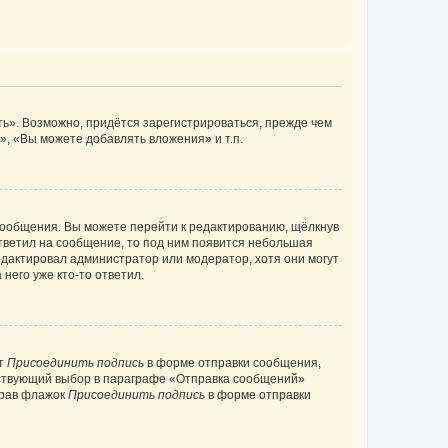
ь». Возможно, придётся зарегистрироваться, прежде чем
, «Вы можете добавлять вложения» и т.п.
сообщения. Вы можете перейти к редактированию, щёлкнув
ответил на сообщение, то под ним появится небольшая
редактировал администратор или модератор, хотя они могут
него уже кто-то ответил.
кт
Присоединить подпись
в форме отправки сообщения,
тствующий выбор в параграфе «Отправка сообщений»
брав флажок
Присоединить подпись
в форме отправки