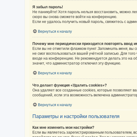
Я забыл пароль!
Не паникуйте! Хотя пароль нельзя восстановить, можно л
скоро вы снова сможете войти на конференцию.
Если не удалось получить новый пароль, свяжитесь с адм
Вернуться к началу
Почему мне периодически приходится повторять ввод и
Если вы не отметили флажком пункт
Запомнить меня
, вы 
не смог воспользоваться вашей учётной записью. Для того
входе на конференцию. Не рекомендуется делать это на об
значит, что администратор отключил эту функцию.
Вернуться к началу
Что делает функция «Удалить cookies»?
Она удаляет все созданные cookies, которые позволяют в
сообщений, если эта возможность включена администратор
Вернуться к началу
Параметры и настройки пользователя
Как мне изменить мои настройки?
Если вы являетесь зарегистрированным пользователем, вс