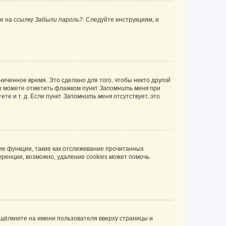
те на ссылку
Забыли пароль?
. Следуйте инструкциям, и
иченное время. Это сделано для того, чтобы никто другой
вы можете отметить флажком пункт
Запомнить меня
при
те и т. д. Если пункт
Запомнить меня
отсутствует, это
ие функции, такие как отслеживание прочитанных
ренции, возможно, удаление cookies может помочь.
 щёлкните на имени пользователя вверху страницы и