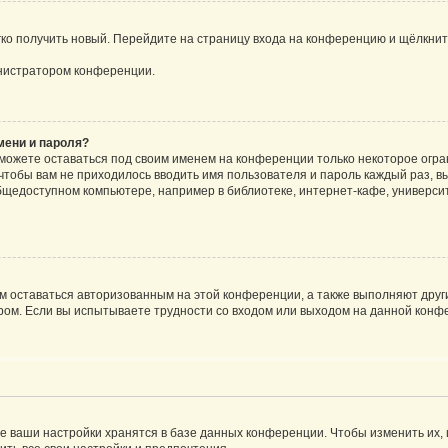
егко получить новый. Перейдите на страницу входа на конференцию и щёлкни
инистратором конференции.
мени и пароля?
сможете оставаться под своим именем на конференции только некоторое огран
 чтобы вам не приходилось вводить имя пользователя и пароль каждый раз, 
щедоступном компьютере, например в библиотеке, интернет-кафе, университе
ам оставаться авторизованным на этой конференции, а также выполняют друг
ом. Если вы испытываете трудности со входом или выходом на данной конфе
е ваши настройки хранятся в базе данных конференции. Чтобы изменить их,