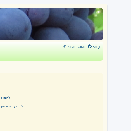
Регистрация
Вход
 в них?
 разные цвета?