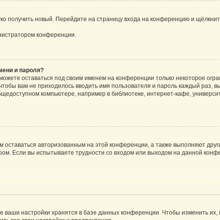
егко получить новый. Перейдите на страницу входа на конференцию и щёлкни
инистратором конференции.
мени и пароля?
сможете оставаться под своим именем на конференции только некоторое огран
 чтобы вам не приходилось вводить имя пользователя и пароль каждый раз, 
щедоступном компьютере, например в библиотеке, интернет-кафе, университе
ам оставаться авторизованным на этой конференции, а также выполняют друг
ом. Если вы испытываете трудности со входом или выходом на данной конфе
е ваши настройки хранятся в базе данных конференции. Чтобы изменить их,