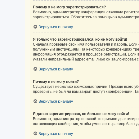
Почему я не могу зарегистрироваться?
Возможно, администратор конференции отключил регистрац
зарегистрироваться. Обратитесь за помощью к администр
Вернуться к началу
Я только что зарегистрировался, но не могу войти!
Сначала проверьте свои имя пользователя и пароль. Если 
полученным инструкциям. На некоторых конференциях треб
информация отображается в процессе регистрации. Если в
указали неправильный адрес email либо он заблокирован с
Вернуться к началу
Почему я не могу войти?
Существует несколько возможных причин. Прежде всего уб
проверить, не был ли вам закрыт доступ к конференции. 
Вернуться к началу
Я давно зарегистрирован, но больше не могу войти!
Возможно, администратор по какой-то причине деактивиро
оставляющих сообщения, чтобы уменьшить размер базы дан
Вернуться к началу