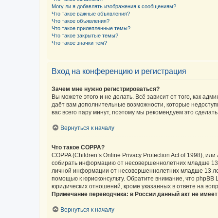
Могу ли я добавлять изображения к сообщениям?
Что такое важные объявления?
Что такое объявления?
Что такое прилепленные темы?
Что такое закрытые темы?
Что такое значки тем?
Вход на конференцию и регистрация
Зачем мне нужно регистрироваться?
Вы можете этого и не делать. Всё зависит от того, как а
даёт вам дополнительные возможности, которые недоступны
вас всего пару минут, поэтому мы рекомендуем это сделать
Вернуться к началу
Что такое COPPA?
COPPA (Children’s Online Privacy Protection Act of 1998),
собирать информацию от несовершеннолетних младше 13 ле
личной информации от несовершеннолетних младше 13 лет.
помощью к юрисконсульту. Обратите внимание, что phpBB 
юридических отношений, кроме указанных в ответе на вопр
Примечание переводчика: в России данный акт не имее
Вернуться к началу