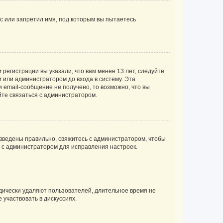
с или запретил имя, под которым вы пытаетесь
регистрации вы указали, что вам менее 13 лет, следуйте
 или администратором до входа в систему. Эта
 email-сообщение не получено, то возможно, что вы
йте связаться с администратором.
 введены правильно, свяжитесь с администратором, чтобы
ь с администратором для исправления настроек.
дически удаляют пользователей, длительное время не
участвовать в дискуссиях.