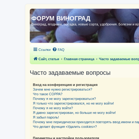
ФОРУМ ВИНОГРАД
Виноград, ягодники, посадка, новые сорта, удобрения. Болезни и в
Ссылки
FAQ
Сайт, статьи
Главная страница
Часто задаваемые воп
Часто задаваемые вопросы
Вход на конференцию и регистрация
Зачем мне нужно регистрироваться?
Что такое COPPA?
Почему я не могу зарегистрироваться?
Я только что зарегистрировался, но не могу войти!
Почему я не могу войти?
Я давно зарегистрирован, но больше не могу войти!
Я забыл пароль!
Почему мне периодически приходится повторять ввод имени и па
Что делает функция «Удалить cookies»?
Параметры и настройки пользователя