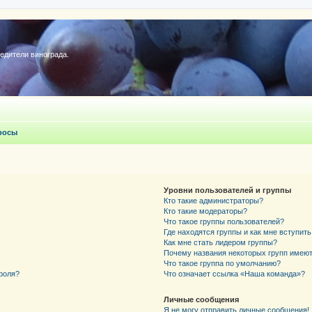
редители винограда.
росы
Уровни пользователей и группы
Кто такие администраторы?
Кто такие модераторы?
Что такое группы пользователей?
Где находятся группы и как мне вступить
Как мне стать лидером группы?
Почему названия некоторых групп имеют
Что такое группа по умолчанию?
роля?
Что означает ссылка «Наша команда»?
Личные сообщения
Я не могу отправить личные сообщения!