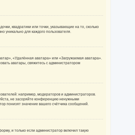
очки, квадратики или точки, указывающие на то, сколько
чно уникально для каждого пользователя.
ватар», «Удалённая аватара» или «Загружаемая аватара».
ьзовать аватары, свяжитесь с администратором
ователей: например, модераторов и администраторов.
уйста, не засоряйте конференцию ненужными
тор понизят значение вашего счётчика сообщений.
орму, и только если администратор включил такую