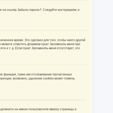
те на ссылку
Забыли пароль?
. Следуйте инструкциям, и
иченное время. Это сделано для того, чтобы никто другой
вы можете отметить флажком пункт
Запомнить меня
при
те и т. д. Если пункт
Запомнить меня
отсутствует, это
ие функции, такие как отслеживание прочитанных
ренции, возможно, удаление cookies может помочь.
 щёлкните на имени пользователя вверху страницы и