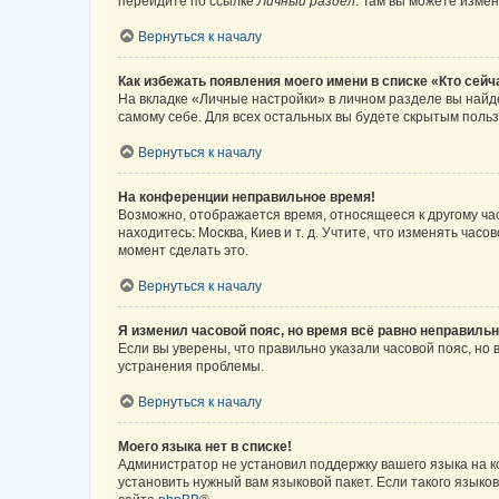
перейдите по ссылке
Личный раздел
. Там вы можете измен
Вернуться к началу
Как избежать появления моего имени в списке «Кто сей
На вкладке «Личные настройки» в личном разделе вы най
самому себе. Для всех остальных вы будете скрытым поль
Вернуться к началу
На конференции неправильное время!
Возможно, отображается время, относящееся к другому часо
находитесь: Москва, Киев и т. д. Учтите, что изменять час
момент сделать это.
Вернуться к началу
Я изменил часовой пояс, но время всё равно неправильн
Если вы уверены, что правильно указали часовой пояс, н
устранения проблемы.
Вернуться к началу
Моего языка нет в списке!
Администратор не установил поддержку вашего языка на к
установить нужный вам языковой пакет. Если такого языко