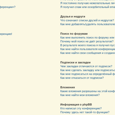
Я постоянно получаю нежелательные ли
нференции»?
Я получил спам или оскорбительный email
Друзья и недруги
Что означают списки друзей и недругов?
Как мне добавлять/удалять пользователе
Поиск по форумам
ференцию!
Как мне выполнить поиск по форуму ил
Почему мой поиск не даёт результатов?
В результате моего поиска я получил пу
Как мне найти пользователя конференци
Как мне найти свои сообщения и создан
Подписки и закладки
Чем закладки отличаются от подписок?
Как мне сделать закладку или подписат
Как мне подписаться на определённый 
Как мне отказаться от подписки?
Вложения
Какие вложения разрешены на этой кон
Как мне найти мои вложения?
Информация о phpBB
Кто написал эту конференцию?
Почему здесь нет такой-то функции?