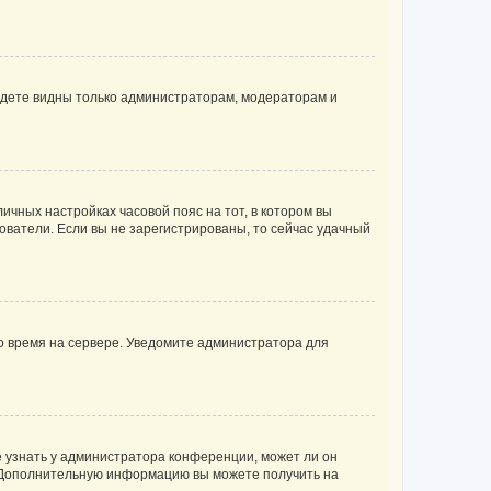
будете видны только администраторам, модераторам и
личных настройках часовой пояс на тот, в котором вы
ьзователи. Если вы не зарегистрированы, то сейчас удачный
но время на сервере. Уведомите администратора для
е узнать у администратора конференции, может ли он
к. Дополнительную информацию вы можете получить на