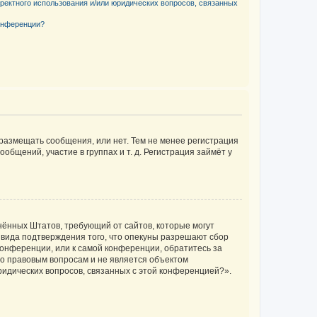
рректного использования и/или юридических вопросов, связанных
конференции?
 размещать сообщения, или нет. Тем не менее регистрация
щений, участие в группах и т. д. Регистрация займёт у
единённых Штатов, требующий от сайтов, которые могут
 вида подтверждения того, что опекуны разрешают сбор
конференции, или к самой конференции, обратитесь за
по правовым вопросам и не является объектом
ридических вопросов, связанных с этой конференцией?».