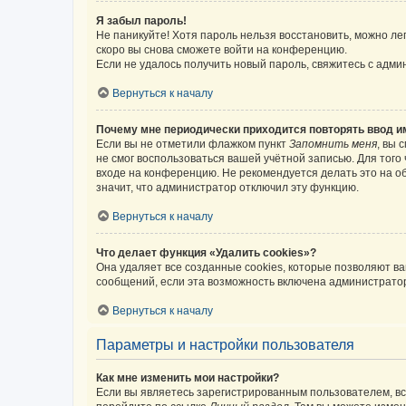
Я забыл пароль!
Не паникуйте! Хотя пароль нельзя восстановить, можно л
скоро вы снова сможете войти на конференцию.
Если не удалось получить новый пароль, свяжитесь с адм
Вернуться к началу
Почему мне периодически приходится повторять ввод и
Если вы не отметили флажком пункт
Запомнить меня
, вы 
не смог воспользоваться вашей учётной записью. Для того
входе на конференцию. Не рекомендуется делать это на об
значит, что администратор отключил эту функцию.
Вернуться к началу
Что делает функция «Удалить cookies»?
Она удаляет все созданные cookies, которые позволяют в
сообщений, если эта возможность включена администратор
Вернуться к началу
Параметры и настройки пользователя
Как мне изменить мои настройки?
Если вы являетесь зарегистрированным пользователем, вс