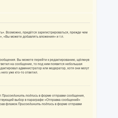
ь». Возможно, придётся зарегистрироваться, прежде чем
, «Вы можете добавлять вложения» и т.п.
сообщения. Вы можете перейти к редактированию, щёлкнув
ответил на сообщение, то под ним появится небольшая
редактировал администратор или модератор, хотя они могут
него уже кто-то ответил.
кт
Присоединить подпись
в форме отправки сообщения,
тствующий выбор в параграфе «Отправка сообщений»
брав флажок
Присоединить подпись
в форме отправки