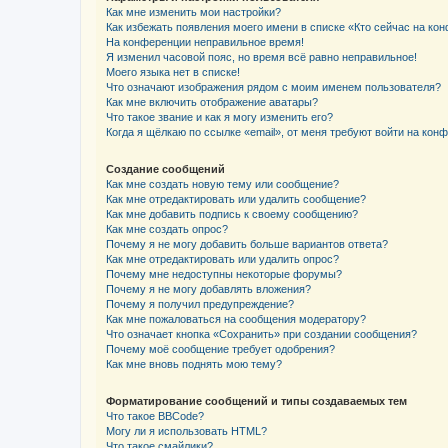
Как мне изменить мои настройки?
Как избежать появления моего имени в списке «Кто сейчас на ко
На конференции неправильное время!
Я изменил часовой пояс, но время всё равно неправильное!
Моего языка нет в списке!
Что означают изображения рядом с моим именем пользователя?
Как мне включить отображение аватары?
Что такое звание и как я могу изменить его?
Когда я щёлкаю по ссылке «email», от меня требуют войти на кон
Создание сообщений
Как мне создать новую тему или сообщение?
Как мне отредактировать или удалить сообщение?
Как мне добавить подпись к своему сообщению?
Как мне создать опрос?
Почему я не могу добавить больше вариантов ответа?
Как мне отредактировать или удалить опрос?
Почему мне недоступны некоторые форумы?
Почему я не могу добавлять вложения?
Почему я получил предупреждение?
Как мне пожаловаться на сообщения модератору?
Что означает кнопка «Сохранить» при создании сообщения?
Почему моё сообщение требует одобрения?
Как мне вновь поднять мою тему?
Форматирование сообщений и типы создаваемых тем
Что такое BBCode?
Могу ли я использовать HTML?
Что такое смайлики?