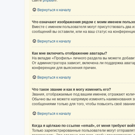
сайте
phpBB
®.
Вернуться к началу
Что означают изображения рядом с моим именем польз
Вместе с именем пользователя могут присутствовать два и
сообщений вы оставили, или на ваш статус на конференции
Вернуться к началу
Как мне включить отображение аватары?
На вкладке «Профиль» личного раздела вы можете добавит
От администратора зависит, включена ли поддержка аватар
конференции для выяснения причин.
Вернуться к началу
Что такое звание и как я могу изменить его?
Звания, отображаемые под вашим именем, отражают коли
Обычно вы не можете напрямую изменять наименования зв
сообщениями только для того, чтобы повысить своё звани
Вернуться к началу
Когда я щёлкаю по ссылке «email», от меня требуют вой
Только зарегистрированные пользователи могут отправлят