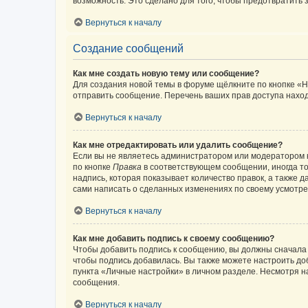
возможность. Это сделано для того, чтобы предотвратит
Вернуться к началу
Создание сообщений
Как мне создать новую тему или сообщение?
Для создания новой темы в форуме щёлкните по кнопке «Н
отправить сообщение. Перечень ваших прав доступа наход
Вернуться к началу
Как мне отредактировать или удалить сообщение?
Если вы не являетесь администратором или модератором 
по кнопке
Правка
в соответствующем сообщении, иногда тол
надпись, которая показывает количество правок, а также 
сами написать о сделанных изменениях по своему усмотрен
Вернуться к началу
Как мне добавить подпись к своему сообщению?
Чтобы добавить подпись к сообщению, вы должны сначала 
чтобы подпись добавилась. Вы также можете настроить д
пункта «Личные настройки» в личном разделе. Несмотря н
сообщения.
Вернуться к началу