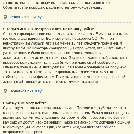
запретил имя, под которым вы пытаетесь зарегистрироваться.
Обратитесь за помощью к администратору конференции.
Вернуться к началу
Я только что зарегистрировался, но не могу войти!
Сначала проверьте свои имя пользователя и пароль. Если они верны, то
возможны два варианта. Если включена поддержка COPPA и при
регистрации вы указали, что вам менее 13 лет, следуйте полученным
инструкциям. На некоторых конференциях требуется, чтобы все новые
учётные записи были активированы пользователями или
администратором до входа в систему. Эта информация отображается в
процессе регистрации. Если вам было прислано email-сообщение,
следуйте полученным инструкциям. Если email-сообщение не получено,
то возможно, что вы указали неправильный адрес email либо он
заблокирован спам-фильтром. Если вы уверены, что ввели правильный
адрес email, попробуйте связаться с администратором.
Вернуться к началу
Почему я не могу войти?
Существует несколько возможных причин. Прежде всего убедитесь, что
вы правильно вводите имя пользователя и пароль. Если данные введены
правильно, свяжитесь с администратором, чтобы проверить, не был ли
вам закрыт доступ к конференции. Также возможно, что допущена ошибка
в конфигурации конференции, свяжитесь с администратором для
исправления настроек.