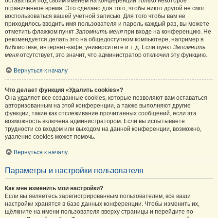
оставаться под своим именем на конференции только некоторое
ограниченное время. Это сделано для того, чтобы никто другой не смог
воспользоваться вашей учётной записью. Для того чтобы вам не
приходилось вводить имя пользователя и пароль каждый раз, вы можете
отметить флажком пункт
Запомнить меня
при входе на конференцию. Не
рекомендуется делать это на общедоступном компьютере, например в
библиотеке, интернет-кафе, университете и т. д. Если пункт
Запомнить
меня
отсутствует, это значит, что администратор отключил эту функцию.
Вернуться к началу
Что делает функция «Удалить cookies»?
Она удаляет все созданные cookies, которые позволяют вам оставаться
авторизованным на этой конференции, а также выполняют другие
функции, такие как отслеживание прочитанных сообщений, если эта
возможность включена администратором. Если вы испытываете
трудности со входом или выходом на данной конференции, возможно,
удаление cookies может помочь.
Вернуться к началу
Параметры и настройки пользователя
Как мне изменить мои настройки?
Если вы являетесь зарегистрированным пользователем, все ваши
настройки хранятся в базе данных конференции. Чтобы изменить их,
щёлкните на имени пользователя вверху страницы и перейдите по