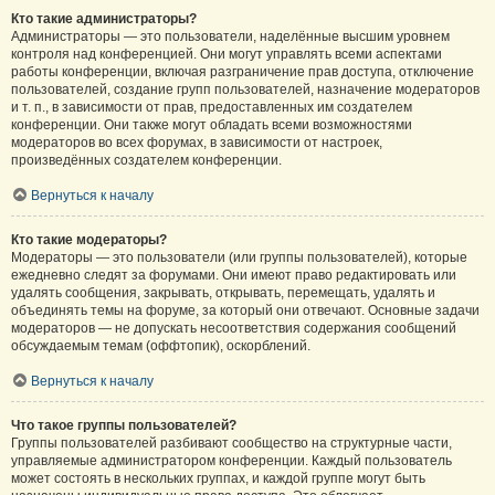
Кто такие администраторы?
Администраторы — это пользователи, наделённые высшим уровнем
контроля над конференцией. Они могут управлять всеми аспектами
работы конференции, включая разграничение прав доступа, отключение
пользователей, создание групп пользователей, назначение модераторов
и т. п., в зависимости от прав, предоставленных им создателем
конференции. Они также могут обладать всеми возможностями
модераторов во всех форумах, в зависимости от настроек,
произведённых создателем конференции.
Вернуться к началу
Кто такие модераторы?
Модераторы — это пользователи (или группы пользователей), которые
ежедневно следят за форумами. Они имеют право редактировать или
удалять сообщения, закрывать, открывать, перемещать, удалять и
объединять темы на форуме, за который они отвечают. Основные задачи
модераторов — не допускать несоответствия содержания сообщений
обсуждаемым темам (оффтопик), оскорблений.
Вернуться к началу
Что такое группы пользователей?
Группы пользователей разбивают сообщество на структурные части,
управляемые администратором конференции. Каждый пользователь
может состоять в нескольких группах, и каждой группе могут быть