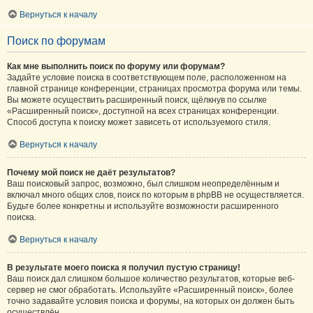
Вернуться к началу
Поиск по форумам
Как мне выполнить поиск по форуму или форумам?
Задайте условие поиска в соответствующем поле, расположенном на
главной странице конференции, страницах просмотра форума или темы.
Вы можете осуществить расширенный поиск, щёлкнув по ссылке
«Расширенный поиск», доступной на всех страницах конференции.
Способ доступа к поиску может зависеть от используемого стиля.
Вернуться к началу
Почему мой поиск не даёт результатов?
Ваш поисковый запрос, возможно, был слишком неопределённым и
включал много общих слов, поиск по которым в phpBB не осуществляется.
Будьте более конкретны и используйте возможности расширенного
поиска.
Вернуться к началу
В результате моего поиска я получил пустую страницу!
Ваш поиск дал слишком большое количество результатов, которые веб-
сервер не смог обработать. Используйте «Расширенный поиск», более
точно задавайте условия поиска и форумы, на которых он должен быть
осуществлён.