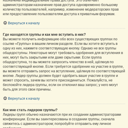
назначены индивидуальные права доступа. Это облегчает
администраторам назначение прав доступа одновременно большому
количеству пользователей, например, изменение модераторских прав
или предоставление пользователям доступа к приватным форумам.
Вернуться к началу
Где находятся группы и как мне вступить в них?
Вы можете получить информацию обо всех существующих группах по
ссылке «Группы» в вашем личном разделе. Если вы хотите вступить в
одну из них, нажмите соответствующую кнопку. Однако не все группы
общедоступны. Некоторые могут требовать одобрения для вступления в
них, могут быть закрытыми или даже скрытыми. Если группа
общедоступна, то вы можете запросить членство в ней, щёлкнув по
соответствующей кнопке. Если требуется одобрение на участие в группе,
вы можете отправить запрос на вступление, щёлкнув по соответствующей
кнопке. Лидер группы должен будет одобрить ваше участие в группе и
может спросить, зачем вы хотите присоединиться. Пожалуйста, не
беспокойте лидера группы, если он отклонил ваш запрос; у него могут
быть для этого свои причины.
Вернуться к началу
Как мне стать лидером группы?
Лидеры групп обычно назначаются при их создании администраторами
конференции. Если вы заинтересованы в создании группы, сначала
свяжитесь с администратором; попробуйте отправить ему личное