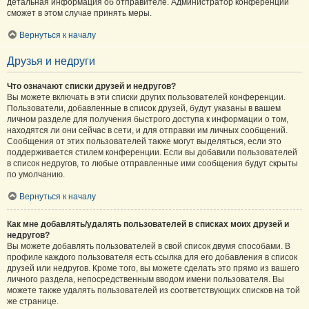
детальная информация об отправителе. Администратор конференции
сможет в этом случае принять меры.
Вернуться к началу
Друзья и недруги
Что означают списки друзей и недругов?
Вы можете включать в эти списки других пользователей конференции.
Пользователи, добавленные в список друзей, будут указаны в вашем
личном разделе для получения быстрого доступа к информации о том,
находятся ли они сейчас в сети, и для отправки им личных сообщений.
Сообщения от этих пользователей также могут выделяться, если это
поддерживается стилем конференции. Если вы добавили пользователей
в список недругов, то любые отправленные ими сообщения будут скрыты
по умолчанию.
Вернуться к началу
Как мне добавлять/удалять пользователей в списках моих друзей и
недругов?
Вы можете добавлять пользователей в свой список двумя способами. В
профиле каждого пользователя есть ссылка для его добавления в список
друзей или недругов. Кроме того, вы можете сделать это прямо из вашего
личного раздела, непосредственным вводом имени пользователя. Вы
можете также удалять пользователей из соответствующих списков на той
же странице.