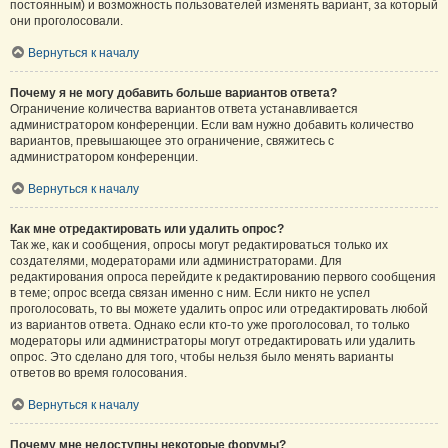
постоянным) и возможность пользователей изменять вариант, за который
они проголосовали.
Вернуться к началу
Почему я не могу добавить больше вариантов ответа?
Ограничение количества вариантов ответа устанавливается
администратором конференции. Если вам нужно добавить количество
вариантов, превышающее это ограничение, свяжитесь с
администратором конференции.
Вернуться к началу
Как мне отредактировать или удалить опрос?
Так же, как и сообщения, опросы могут редактироваться только их
создателями, модераторами или администраторами. Для
редактирования опроса перейдите к редактированию первого сообщения
в теме; опрос всегда связан именно с ним. Если никто не успел
проголосовать, то вы можете удалить опрос или отредактировать любой
из вариантов ответа. Однако если кто-то уже проголосовал, то только
модераторы или администраторы могут отредактировать или удалить
опрос. Это сделано для того, чтобы нельзя было менять варианты
ответов во время голосования.
Вернуться к началу
Почему мне недоступны некоторые форумы?