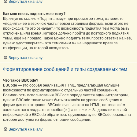
Вернуться к началу
Как мне вновь поднять мою тему?
Щёлкнув по ссылке «Поднять тему» при просмотре темы, вы можете
«поднять» её в верхнюю часть первой страницы форума. Если этого не
происходит, то это означает, что возможность поднятия тем могла быть
отключена, или время, которое должно пройти до повторного поднятия
темы, ещё не прошло. Также можно поднять тему, просто ответив на неё,
однако удостоверьтесь, что тем самым вы не нарушаете правила
конференции, на которой находитесь.
Вернуться к началу
Форматирование сообщений и типы создаваемых тем
Что такое BBCode?
BBCode — это особая реализация HTML, предлагающая большие
возможности по форматированию отдельных частей сообщения.
Возможность использования BBCode определяется администратором,
однако BBCode также может быть отключён на уровне сообщения в
форме для его отправки. BBCode очень похож на HTML, но теги в нём
заключаются в квадратные скобки [ и ], а не в < и >. За дополнительной
информацией о BBCode обратитесь к руководству по BBCode, ссылка на
которое доступна из формы отправки сообщений.
Вернуться к началу