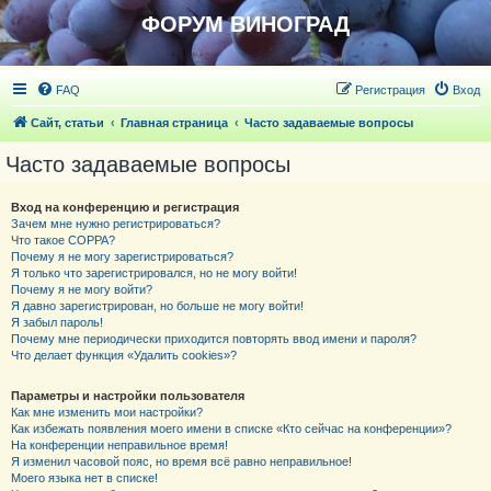
ФОРУМ ВИНОГРАД
FAQ
Регистрация
Вход
Сайт, статьи
Главная страница
Часто задаваемые вопросы
Часто задаваемые вопросы
Вход на конференцию и регистрация
Зачем мне нужно регистрироваться?
Что такое COPPA?
Почему я не могу зарегистрироваться?
Я только что зарегистрировался, но не могу войти!
Почему я не могу войти?
Я давно зарегистрирован, но больше не могу войти!
Я забыл пароль!
Почему мне периодически приходится повторять ввод имени и пароля?
Что делает функция «Удалить cookies»?
Параметры и настройки пользователя
Как мне изменить мои настройки?
Как избежать появления моего имени в списке «Кто сейчас на конференции»?
На конференции неправильное время!
Я изменил часовой пояс, но время всё равно неправильное!
Моего языка нет в списке!