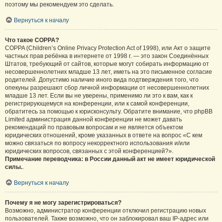
поэтому мы рекомендуем это сделать.
Вернуться к началу
Что такое COPPA?
COPPA (Children’s Online Privacy Protection Act of 1998), или Акт о защите
частных прав ребёнка в интернете от 1998 г. — это закон Соединённых
Штатов, требующий от сайтов, которые могут собирать информацию от
несовершеннолетних младше 13 лет, иметь на это письменное согласие
родителей. Допустимо наличие иного вида подтверждения того, что
опекуны разрешают сбор личной информации от несовершеннолетних
младше 13 лет. Если вы не уверены, применимо ли это к вам, как к
регистрирующемуся на конференции, или к самой конференции,
обратитесь за помощью к юрисконсульту. Обратите внимание, что phpBB
Limited администрация данной конференции не может давать
рекомендаций по правовым вопросам и не является объектом
юридических отношений, кроме указанных в ответе на вопрос «С кем
можно связаться по вопросу некорректного использования и/или
юридических вопросов, связанных с этой конференцией?».
Примечание переводчика: в России данный акт не имеет юридической
силы.
.
Вернуться к началу
Почему я не могу зарегистрироваться?
Возможно, администратор конференции отключил регистрацию новых
пользователей. Также возможно, что он заблокировал ваш IP-адрес или