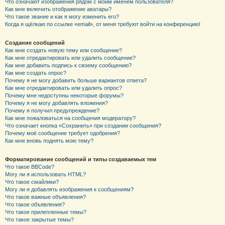
Что означают изображения рядом с моим именем пользователя?
Как мне включить отображение аватары?
Что такое звание и как я могу изменить его?
Когда я щёлкаю по ссылке «email», от меня требуют войти на конференцию!
Создание сообщений
Как мне создать новую тему или сообщение?
Как мне отредактировать или удалить сообщение?
Как мне добавить подпись к своему сообщению?
Как мне создать опрос?
Почему я не могу добавить больше вариантов ответа?
Как мне отредактировать или удалить опрос?
Почему мне недоступны некоторые форумы?
Почему я не могу добавлять вложения?
Почему я получил предупреждение?
Как мне пожаловаться на сообщения модератору?
Что означает кнопка «Сохранить» при создании сообщения?
Почему моё сообщение требует одобрения?
Как мне вновь поднять мою тему?
Форматирование сообщений и типы создаваемых тем
Что такое BBCode?
Могу ли я использовать HTML?
Что такое смайлики?
Могу ли я добавлять изображения к сообщениям?
Что такое важные объявления?
Что такое объявления?
Что такое прилепленные темы?
Что такое закрытые темы?