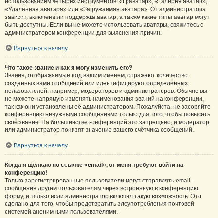
использованием четырёх инструментов: «Граватар», «Галерея аватар»,
«Удалённая аватара» или «Загружаемая аватара». От администратора
зависит, включена ли поддержка аватар, а также какие типы аватар могут
быть доступны. Если вы не можете использовать аватары, свяжитесь с
администратором конференции для выяснения причин.
Вернуться к началу
Что такое звание и как я могу изменить его?
Звания, отображаемые под вашим именем, отражают количество
созданных вами сообщений или идентифицируют определённых
пользователей: например, модераторов и администраторов. Обычно вы
не можете напрямую изменять наименования званий на конференции,
так как они установлены её администратором. Пожалуйста, не засоряйте
конференцию ненужными сообщениями только для того, чтобы повысить
своё звание. На большинстве конференций это запрещено, и модератор
или администратор понизят значение вашего счётчика сообщений.
Вернуться к началу
Когда я щёлкаю по ссылке «email», от меня требуют войти на
конференцию!
Только зарегистрированные пользователи могут отправлять email-
сообщения другим пользователям через встроенную в конференцию
форму, и только если администратор включил такую возможность. Это
сделано для того, чтобы предотвратить злоупотребления почтовой
системой анонимными пользователями.