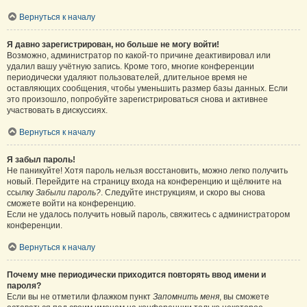
Вернуться к началу
Я давно зарегистрирован, но больше не могу войти!
Возможно, администратор по какой-то причине деактивировал или
удалил вашу учётную запись. Кроме того, многие конференции
периодически удаляют пользователей, длительное время не
оставляющих сообщения, чтобы уменьшить размер базы данных. Если
это произошло, попробуйте зарегистрироваться снова и активнее
участвовать в дискуссиях.
Вернуться к началу
Я забыл пароль!
Не паникуйте! Хотя пароль нельзя восстановить, можно легко получить
новый. Перейдите на страницу входа на конференцию и щёлкните на
ссылку
Забыли пароль?
. Следуйте инструкциям, и скоро вы снова
сможете войти на конференцию.
Если не удалось получить новый пароль, свяжитесь с администратором
конференции.
Вернуться к началу
Почему мне периодически приходится повторять ввод имени и
пароля?
Если вы не отметили флажком пункт
Запомнить меня
, вы сможете