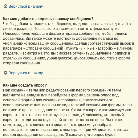
Вернуться к началу
Как мне добавить подпись к своему сообщению?
Чтобы добавить подпись к сообщению, вы должны сначала создать её в
личном разделе. После этого вы можете отметить флажком пункт
Присоединить подпись
в форме отправки сообщения, чтобы подпись
добавилась. Вы также можете настроить добавление подписи по
умолчанию ко всем вашим сообщениям, сделав соответствующий выбор в
параграфе «Отправка сообщений» пункта «Личные настройки» в личном
разделе. Несмотря на это, вы сможете отменить добавление подписи в
отдельных сообщениях, убрав флажок
Присоединить подпись
в форме
отправки сообщения.
Вернуться к началу
Как мне создать опрос?
При создании темы или редактировании первого сообщения темы
щёлкните на вкладке или перейдите в форму
Создать опрос
под
основной формой для создания сообщения, в зависимости от
используемого стиля; если вы не видите такой вкладки или формы, то вы
не имеете прав на создание опросов. Укажите вопрос и как минимум два
варианта ответа в соответствующих полях, убедившись, что каждый
вариант находится на отдельной строке текстового поля. Вы также
можете задать количество вариантов, которые могут выбрать
пользователи при голосовании, с помощью опции «Вариантов ответа»,
период проведения опроса в днях (0 означает, что опрос будет