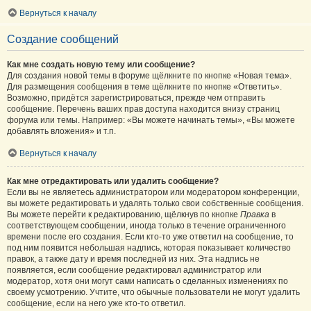
Вернуться к началу
Создание сообщений
Как мне создать новую тему или сообщение?
Для создания новой темы в форуме щёлкните по кнопке «Новая тема».
Для размещения сообщения в теме щёлкните по кнопке «Ответить».
Возможно, придётся зарегистрироваться, прежде чем отправить
сообщение. Перечень ваших прав доступа находится внизу страниц
форума или темы. Например: «Вы можете начинать темы», «Вы можете
добавлять вложения» и т.п.
Вернуться к началу
Как мне отредактировать или удалить сообщение?
Если вы не являетесь администратором или модератором конференции,
вы можете редактировать и удалять только свои собственные сообщения.
Вы можете перейти к редактированию, щёлкнув по кнопке
Правка
в
соответствующем сообщении, иногда только в течение ограниченного
времени после его создания. Если кто-то уже ответил на сообщение, то
под ним появится небольшая надпись, которая показывает количество
правок, а также дату и время последней из них. Эта надпись не
появляется, если сообщение редактировал администратор или
модератор, хотя они могут сами написать о сделанных изменениях по
своему усмотрению. Учтите, что обычные пользователи не могут удалить
сообщение, если на него уже кто-то ответил.