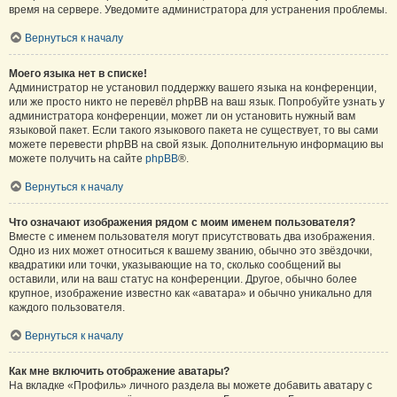
время на сервере. Уведомите администратора для устранения проблемы.
Вернуться к началу
Моего языка нет в списке!
Администратор не установил поддержку вашего языка на конференции,
или же просто никто не перевёл phpBB на ваш язык. Попробуйте узнать у
администратора конференции, может ли он установить нужный вам
языковой пакет. Если такого языкового пакета не существует, то вы сами
можете перевести phpBB на свой язык. Дополнительную информацию вы
можете получить на сайте
phpBB
®.
Вернуться к началу
Что означают изображения рядом с моим именем пользователя?
Вместе с именем пользователя могут присутствовать два изображения.
Одно из них может относиться к вашему званию, обычно это звёздочки,
квадратики или точки, указывающие на то, сколько сообщений вы
оставили, или на ваш статус на конференции. Другое, обычно более
крупное, изображение известно как «аватара» и обычно уникально для
каждого пользователя.
Вернуться к началу
Как мне включить отображение аватары?
На вкладке «Профиль» личного раздела вы можете добавить аватару с