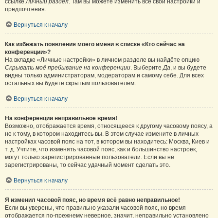
ссылке
Личный раздел
. Там вы можете изменить все свои настройки и
предпочтения.
Вернуться к началу
Как избежать появления моего имени в списке «Кто сейчас на
конференции»?
На вкладке «Личные настройки» в личном разделе вы найдёте опцию
Скрывать моё пребывание на конференции
. Выберите
Да
, и вы будете
видны только администраторам, модераторам и самому себе. Для всех
остальных вы будете скрытым пользователем.
Вернуться к началу
На конференции неправильное время!
Возможно, отображается время, относящееся к другому часовому поясу, а
не к тому, в котором находитесь вы. В этом случае измените в личных
настройках часовой пояс на тот, в котором вы находитесь: Москва, Киев и
т. д. Учтите, что изменять часовой пояс, как и большинство настроек,
могут только зарегистрированные пользователи. Если вы не
зарегистрированы, то сейчас удачный момент сделать это.
Вернуться к началу
Я изменил часовой пояс, но время всё равно неправильное!
Если вы уверены, что правильно указали часовой пояс, но время
отображается по-прежнему неверное, значит, неправильно установлено