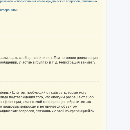
рректного использования и/или юридических вопросов, связанных
конференции?
 размещать сообщения, или нет. Тем не менее регистрация
щений, участие в группах и т. д. Регистрация займёт у
единённых Штатов, требующий от сайтов, которые могут
 вида подтверждения того, что опекуны разрешают сбор
конференции, или к самой конференции, обратитесь за
по правовым вопросам и не является объектом
ридических вопросов, связанных с этой конференцией?».