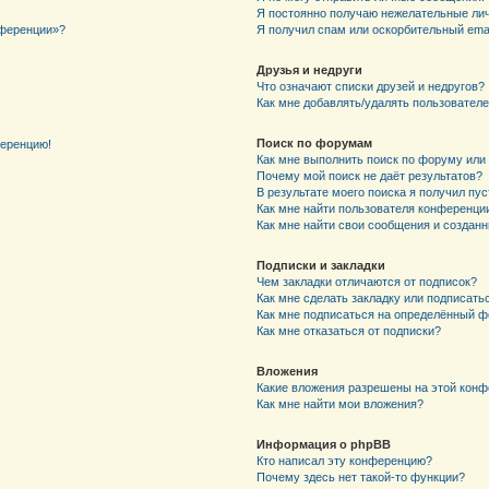
Я постоянно получаю нежелательные ли
нференции»?
Я получил спам или оскорбительный email
Друзья и недруги
Что означают списки друзей и недругов?
Как мне добавлять/удалять пользователе
Поиск по форумам
ференцию!
Как мне выполнить поиск по форуму ил
Почему мой поиск не даёт результатов?
В результате моего поиска я получил пу
Как мне найти пользователя конференци
Как мне найти свои сообщения и создан
Подписки и закладки
Чем закладки отличаются от подписок?
Как мне сделать закладку или подписат
Как мне подписаться на определённый 
Как мне отказаться от подписки?
Вложения
Какие вложения разрешены на этой кон
Как мне найти мои вложения?
Информация о phpBB
Кто написал эту конференцию?
Почему здесь нет такой-то функции?