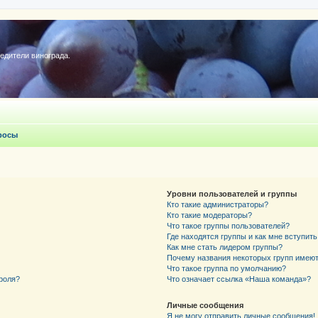
редители винограда.
росы
Уровни пользователей и группы
Кто такие администраторы?
Кто такие модераторы?
Что такое группы пользователей?
Где находятся группы и как мне вступить
Как мне стать лидером группы?
Почему названия некоторых групп имеют
Что такое группа по умолчанию?
роля?
Что означает ссылка «Наша команда»?
Личные сообщения
Я не могу отправить личные сообщения!