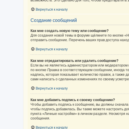
возможность. Это сделано для того, чтобы предотвратит
Вернуться к началу
Создание сообщений
Как мне создать новую тему или сообщение?
Для создания новой темы в форуме щёлкните по кнопке «Н
отправить сообщение. Перечень ваших прав доступа наход
Вернуться к началу
Как мне отредактировать или удалить сообщение?
Если вы не являетесь администратором или модератором 
по кнопке
Правка
в соответствующем сообщении, иногда тол
надпись, которая показывает количество правок, а также 
сами написать о сделанных изменениях по своему усмотрен
Вернуться к началу
Как мне добавить подпись к своему сообщению?
Чтобы добавить подпись к сообщению, вы должны сначала 
чтобы подпись добавилась. Вы также можете настроить д
пункта «Личные настройки» в личном разделе. Несмотря н
сообщения.
Вернуться к началу