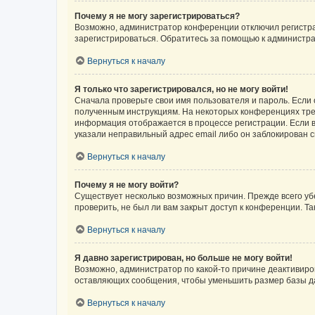
Почему я не могу зарегистрироваться?
Возможно, администратор конференции отключил регистрац
зарегистрироваться. Обратитесь за помощью к администр
Вернуться к началу
Я только что зарегистрировался, но не могу войти!
Сначала проверьте свои имя пользователя и пароль. Если 
полученным инструкциям. На некоторых конференциях треб
информация отображается в процессе регистрации. Если в
указали неправильный адрес email либо он заблокирован с
Вернуться к началу
Почему я не могу войти?
Существует несколько возможных причин. Прежде всего уб
проверить, не был ли вам закрыт доступ к конференции. 
Вернуться к началу
Я давно зарегистрирован, но больше не могу войти!
Возможно, администратор по какой-то причине деактивиро
оставляющих сообщения, чтобы уменьшить размер базы дан
Вернуться к началу