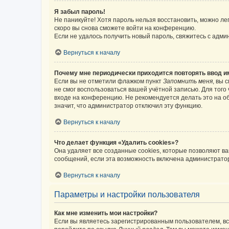
Я забыл пароль!
Не паникуйте! Хотя пароль нельзя восстановить, можно л
скоро вы снова сможете войти на конференцию.
Если не удалось получить новый пароль, свяжитесь с адм
Вернуться к началу
Почему мне периодически приходится повторять ввод и
Если вы не отметили флажком пункт
Запомнить меня
, вы 
не смог воспользоваться вашей учётной записью. Для того
входе на конференцию. Не рекомендуется делать это на об
значит, что администратор отключил эту функцию.
Вернуться к началу
Что делает функция «Удалить cookies»?
Она удаляет все созданные cookies, которые позволяют в
сообщений, если эта возможность включена администратор
Вернуться к началу
Параметры и настройки пользователя
Как мне изменить мои настройки?
Если вы являетесь зарегистрированным пользователем, вс