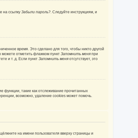
те на ссылку
Забыли пароль?
. Следуйте инструкциям, и
иченное время. Это сделано для того, чтобы никто другой
вы можете отметить флажком пункт
Запомнить меня
при
те и т. д. Если пункт
Запомнить меня
отсутствует, это
ие функции, такие как отслеживание прочитанных
ренции, возможно, удаление cookies может помочь.
 щёлкните на имени пользователя вверху страницы и