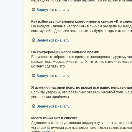
перейдите по ссылке
Личный раздел
. Там вы можете измен
Вернуться к началу
Как избежать появления моего имени в списке «Кто сей
На вкладке «Личные настройки» в личном разделе вы най
самому себе. Для всех остальных вы будете скрытым поль
Вернуться к началу
На конференции неправильное время!
Возможно, отображается время, относящееся к другому часо
находитесь: Москва, Киев и т. д. Учтите, что изменять час
момент сделать это.
Вернуться к началу
Я изменил часовой пояс, но время всё равно неправильн
Если вы уверены, что правильно указали часовой пояс, н
устранения проблемы.
Вернуться к началу
Моего языка нет в списке!
Администратор не установил поддержку вашего языка на к
установить нужный вам языковой пакет. Если такого языко