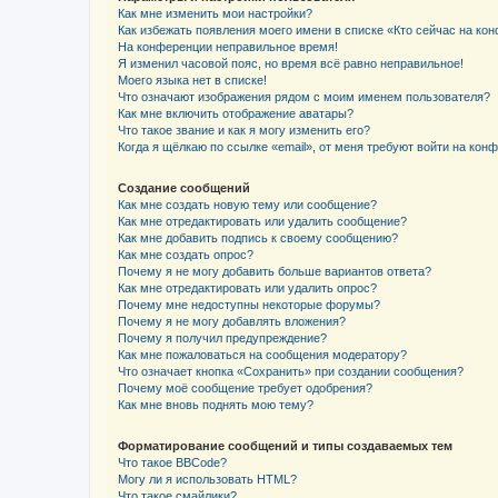
Как мне изменить мои настройки?
Как избежать появления моего имени в списке «Кто сейчас на ко
На конференции неправильное время!
Я изменил часовой пояс, но время всё равно неправильное!
Моего языка нет в списке!
Что означают изображения рядом с моим именем пользователя?
Как мне включить отображение аватары?
Что такое звание и как я могу изменить его?
Когда я щёлкаю по ссылке «email», от меня требуют войти на кон
Создание сообщений
Как мне создать новую тему или сообщение?
Как мне отредактировать или удалить сообщение?
Как мне добавить подпись к своему сообщению?
Как мне создать опрос?
Почему я не могу добавить больше вариантов ответа?
Как мне отредактировать или удалить опрос?
Почему мне недоступны некоторые форумы?
Почему я не могу добавлять вложения?
Почему я получил предупреждение?
Как мне пожаловаться на сообщения модератору?
Что означает кнопка «Сохранить» при создании сообщения?
Почему моё сообщение требует одобрения?
Как мне вновь поднять мою тему?
Форматирование сообщений и типы создаваемых тем
Что такое BBCode?
Могу ли я использовать HTML?
Что такое смайлики?