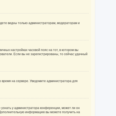
будете видны только администраторам, модераторам и
личных настройках часовой пояс на тот, в котором вы
ьзователи. Если вы не зарегистрированы, то сейчас удачный
но время на сервере. Уведомите администратора для
е узнать у администратора конференции, может ли он
к. Дополнительную информацию вы можете получить на