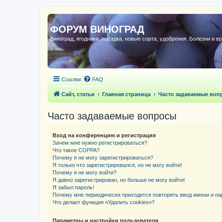
ФОРУМ ВИНОГРАД
Виноград, ягодники, посадка, новые сорта, удобрения. Болезни и в
Ссылки
FAQ
Сайт, статьи
Главная страница
Часто задаваемые воп
Часто задаваемые вопросы
Вход на конференцию и регистрация
Зачем мне нужно регистрироваться?
Что такое COPPA?
Почему я не могу зарегистрироваться?
Я только что зарегистрировался, но не могу войти!
Почему я не могу войти?
Я давно зарегистрирован, но больше не могу войти!
Я забыл пароль!
Почему мне периодически приходится повторять ввод имени и па
Что делает функция «Удалить cookies»?
Параметры и настройки пользователя