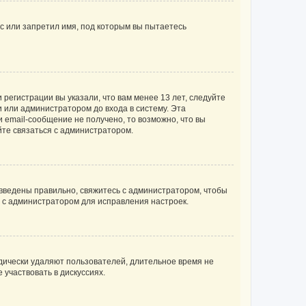
с или запретил имя, под которым вы пытаетесь
регистрации вы указали, что вам менее 13 лет, следуйте
 или администратором до входа в систему. Эта
 email-сообщение не получено, то возможно, что вы
йте связаться с администратором.
 введены правильно, свяжитесь с администратором, чтобы
ь с администратором для исправления настроек.
дически удаляют пользователей, длительное время не
участвовать в дискуссиях.