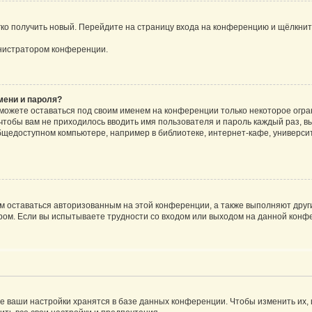
егко получить новый. Перейдите на страницу входа на конференцию и щёлкни
инистратором конференции.
мени и пароля?
сможете оставаться под своим именем на конференции только некоторое огран
 чтобы вам не приходилось вводить имя пользователя и пароль каждый раз, 
щедоступном компьютере, например в библиотеке, интернет-кафе, университе
ам оставаться авторизованным на этой конференции, а также выполняют друг
ом. Если вы испытываете трудности со входом или выходом на данной конфе
е ваши настройки хранятся в базе данных конференции. Чтобы изменить их,