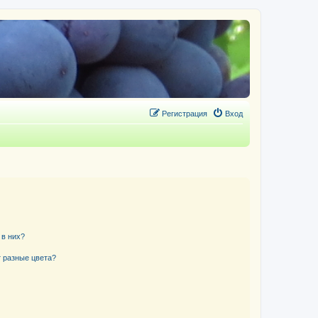
Регистрация
Вход
 в них?
 разные цвета?