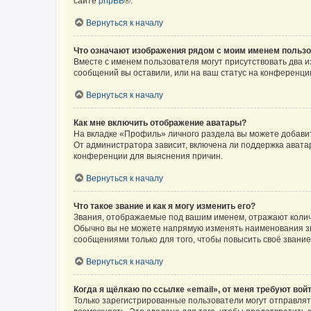
сайте
phpBB
®.
Вернуться к началу
Что означают изображения рядом с моим именем польз
Вместе с именем пользователя могут присутствовать два и
сообщений вы оставили, или на ваш статус на конференции
Вернуться к началу
Как мне включить отображение аватары?
На вкладке «Профиль» личного раздела вы можете добавит
От администратора зависит, включена ли поддержка аватар
конференции для выяснения причин.
Вернуться к началу
Что такое звание и как я могу изменить его?
Звания, отображаемые под вашим именем, отражают коли
Обычно вы не можете напрямую изменять наименования зв
сообщениями только для того, чтобы повысить своё звани
Вернуться к началу
Когда я щёлкаю по ссылке «email», от меня требуют вой
Только зарегистрированные пользователи могут отправлят