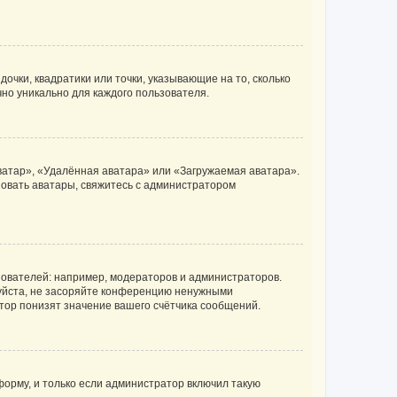
очки, квадратики или точки, указывающие на то, сколько
чно уникально для каждого пользователя.
ватар», «Удалённая аватара» или «Загружаемая аватара».
ьзовать аватары, свяжитесь с администратором
ователей: например, модераторов и администраторов.
уйста, не засоряйте конференцию ненужными
тор понизят значение вашего счётчика сообщений.
орму, и только если администратор включил такую