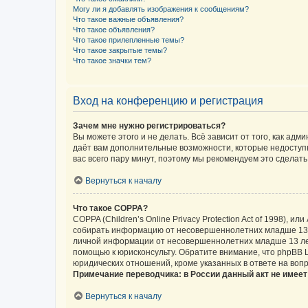
Могу ли я добавлять изображения к сообщениям?
Что такое важные объявления?
Что такое объявления?
Что такое прилепленные темы?
Что такое закрытые темы?
Что такое значки тем?
Вход на конференцию и регистрация
Зачем мне нужно регистрироваться?
Вы можете этого и не делать. Всё зависит от того, как а
даёт вам дополнительные возможности, которые недоступны
вас всего пару минут, поэтому мы рекомендуем это сделать
Вернуться к началу
Что такое COPPA?
COPPA (Children’s Online Privacy Protection Act of 1998),
собирать информацию от несовершеннолетних младше 13 ле
личной информации от несовершеннолетних младше 13 лет.
помощью к юрисконсульту. Обратите внимание, что phpBB 
юридических отношений, кроме указанных в ответе на вопр
Примечание переводчика: в России данный акт не имее
Вернуться к началу