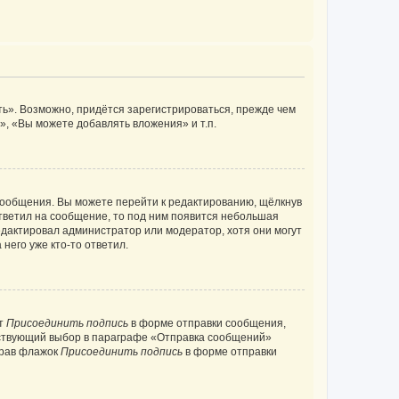
ь». Возможно, придётся зарегистрироваться, прежде чем
, «Вы можете добавлять вложения» и т.п.
сообщения. Вы можете перейти к редактированию, щёлкнув
ответил на сообщение, то под ним появится небольшая
редактировал администратор или модератор, хотя они могут
него уже кто-то ответил.
кт
Присоединить подпись
в форме отправки сообщения,
тствующий выбор в параграфе «Отправка сообщений»
брав флажок
Присоединить подпись
в форме отправки