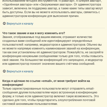
использованием четырёх инструментов: «Граватар», «Галерея аватар»,
«Удалённая аватара» или «Загружаемая аватара». От администратора
зависит, включена ли поддержка аватар, а также какие типы аватар могут
быть доступны. Если вы не можете использовать аватары, свяжитесь с
администратором конференции для выяснения причин.
Вернуться к началу
Что такое звание и как я могу изменить его?
Звания, отображаемые под вашим именем, отражают количество
созданных вами сообщений или идентифицируют определённых
пользователей: например, модераторов и администраторов. Обычно вы
не можете напрямую изменять наименования званий на конференции,
так как они установлены её администратором. Пожалуйста, не засоряйте
конференцию ненужными сообщениями только для того, чтобы повысить
своё звание. На большинстве конференций это запрещено, и модератор
или администратор понизят значение вашего счётчика сообщений.
Вернуться к началу
Когда я щёлкаю по ссылке «email», от меня требуют войти на
конференцию!
Только зарегистрированные пользователи могут отправлять email-
сообщения другим пользователям через встроенную в конференцию
форму, и только если администратор включил такую возможность. Это
сделано для того, чтобы предотвратить злоупотребления почтовой
системой анонимными пользователями.