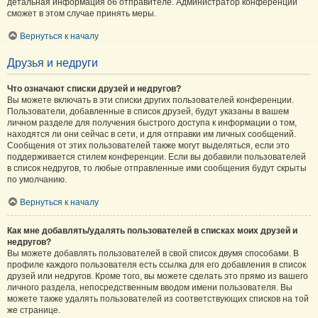
детальная информация об отправителе. Администратор конференции
сможет в этом случае принять меры.
Вернуться к началу
Друзья и недруги
Что означают списки друзей и недругов?
Вы можете включать в эти списки других пользователей конференции.
Пользователи, добавленные в список друзей, будут указаны в вашем
личном разделе для получения быстрого доступа к информации о том,
находятся ли они сейчас в сети, и для отправки им личных сообщений.
Сообщения от этих пользователей также могут выделяться, если это
поддерживается стилем конференции. Если вы добавили пользователей
в список недругов, то любые отправленные ими сообщения будут скрыты
по умолчанию.
Вернуться к началу
Как мне добавлять/удалять пользователей в списках моих друзей и
недругов?
Вы можете добавлять пользователей в свой список двумя способами. В
профиле каждого пользователя есть ссылка для его добавления в список
друзей или недругов. Кроме того, вы можете сделать это прямо из вашего
личного раздела, непосредственным вводом имени пользователя. Вы
можете также удалять пользователей из соответствующих списков на той
же странице.