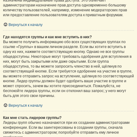
назначены индивидуальные права доступа. Это облегчает
администраторам назначение прав доступа одновременно большому
количеству пользователей, например, изменение модераторских прав
или предоставление пользователям доступа к приватным форумам.
Вернуться к началу
Где находятся группы и как мне вступить в них?
Вы можете получить информацию обо всех существующих группах по
ссылке «Группы» в вашем личном разделе. Если вы хотите вступить в
одну из них, нажмите соответствующую кнопку. Однако не все группы
общедоступны. Некоторые могут требовать одобрения для вступления в
них, могут быть закрытыми или даже скрытыми. Если группа
общедоступна, то вы можете запросить членство в ней, щёлкнув по
соответствующей кнопке. Если требуется одобрение на участие в группе,
вы можете отправить запрос на вступление, щёлкнув по соответствующей
кнопке. Лидер группы должен будет одобрить ваше участие в группе и
может спросить, зачем вы хотите присоединиться. Пожалуйста, не
беспокойте лидера группы, если он отклонил ваш запрос; у него могут
быть для этого свои причины.
Вернуться к началу
Как мне стать лидером группы?
Лидеры групп обычно назначаются при их создании администраторами
конференции. Если вы заинтересованы в создании группы, сначала
свяжитесь с администратором; попробуйте отправить ему личное