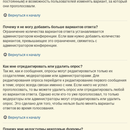
постоянным) и возможность пользователей изменять вариант, за который
они проголосовали.
Вернуться к началу
Почему я не могу добавить больше вариантов ответа?
Ограничение количества вариантов ответа устанавливается
администратором конференции. Если вам нужно добавить количество
вариантов, превышающее это ограничение, свяжитесь с
администратором конференции.
Вернуться к началу
Как мне отредактировать или удалить опрос?
Так же, как и сообщения, опросы могут редактироваться только их
создателями, модераторами или администраторами. Для
редактирования опроса перейдите к редактированию первого сообщения
в теме; опрос всегда связан именно с ним. Если никто не успел
проголосовать, то вы можете удалить опрос или отредактировать любой
из вариантов ответа. Однако если кто-то уже проголосовал, то только
модераторы или администраторы могут отредактировать или удалить
опрос. Это сделано для того, чтобы нельзя было менять варианты
ответов во время голосования.
Вернуться к началу
Почему мне недоступны некоторые форумы?