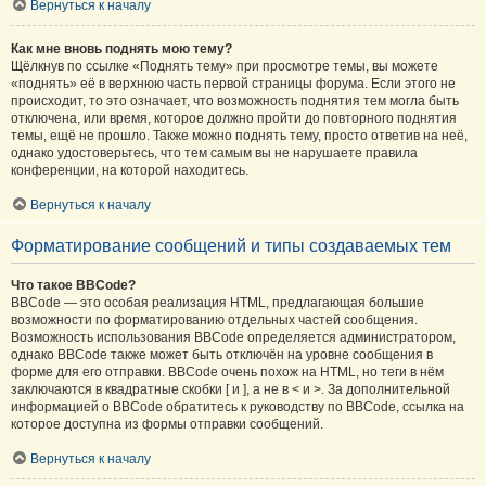
Вернуться к началу
Как мне вновь поднять мою тему?
Щёлкнув по ссылке «Поднять тему» при просмотре темы, вы можете
«поднять» её в верхнюю часть первой страницы форума. Если этого не
происходит, то это означает, что возможность поднятия тем могла быть
отключена, или время, которое должно пройти до повторного поднятия
темы, ещё не прошло. Также можно поднять тему, просто ответив на неё,
однако удостоверьтесь, что тем самым вы не нарушаете правила
конференции, на которой находитесь.
Вернуться к началу
Форматирование сообщений и типы создаваемых тем
Что такое BBCode?
BBCode — это особая реализация HTML, предлагающая большие
возможности по форматированию отдельных частей сообщения.
Возможность использования BBCode определяется администратором,
однако BBCode также может быть отключён на уровне сообщения в
форме для его отправки. BBCode очень похож на HTML, но теги в нём
заключаются в квадратные скобки [ и ], а не в < и >. За дополнительной
информацией о BBCode обратитесь к руководству по BBCode, ссылка на
которое доступна из формы отправки сообщений.
Вернуться к началу