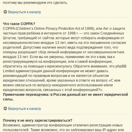
поэтому мы рекомендуем это сделать.
Вернуться к началу
Что такое COPPA?
COPPA (Children’s Online Privacy Protection Act of 1998), или Акт о защите
частных прав ребёнка в интернете от 1998 г. — это закон Соединённых
Штатов, требующий от сайтов, которые могут собирать информацию от
несовершеннолетних младше 13 лет, иметь на это письменное согласие
родителей. Допустимо наличие иного вида подтверждения того, что
опекуны разрешают сбор личной информации от несовершеннолетних
младше 13 лет. Если вы не уверены, применимо ли это к вам, как к
регистрирующемуся на конференции, или к самой конференции,
обратитесь за помощью к юрисконсульту. Обратите внимание, что phpBB
Limited администрация данной конференции не может давать
рекомендаций по правовым вопросам и не является объектом
юридических отношений, кроме указанных в ответе на вопрос «С кем
можно связаться по вопросу некорректного использования и/или
юридических вопросов, связанных с этой конференцией?».
Примечание переводчика: в России данный акт не имеет юридической
силы.
.
Вернуться к началу
Почему я не могу зарегистрироваться?
Возможно, администратор конференции отключил регистрацию новых
пользователей. Также возможно, что он заблокировал ваш IP-адрес или