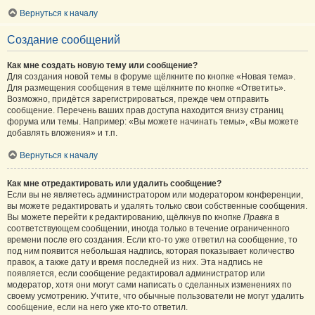
Вернуться к началу
Создание сообщений
Как мне создать новую тему или сообщение?
Для создания новой темы в форуме щёлкните по кнопке «Новая тема».
Для размещения сообщения в теме щёлкните по кнопке «Ответить».
Возможно, придётся зарегистрироваться, прежде чем отправить
сообщение. Перечень ваших прав доступа находится внизу страниц
форума или темы. Например: «Вы можете начинать темы», «Вы можете
добавлять вложения» и т.п.
Вернуться к началу
Как мне отредактировать или удалить сообщение?
Если вы не являетесь администратором или модератором конференции,
вы можете редактировать и удалять только свои собственные сообщения.
Вы можете перейти к редактированию, щёлкнув по кнопке
Правка
в
соответствующем сообщении, иногда только в течение ограниченного
времени после его создания. Если кто-то уже ответил на сообщение, то
под ним появится небольшая надпись, которая показывает количество
правок, а также дату и время последней из них. Эта надпись не
появляется, если сообщение редактировал администратор или
модератор, хотя они могут сами написать о сделанных изменениях по
своему усмотрению. Учтите, что обычные пользователи не могут удалить
сообщение, если на него уже кто-то ответил.