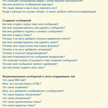
Что означают изображения рядом с моим именем пользователя?
Как мне включить отображение аватары?
Что такое звание и как я могу изменить его?
Когда я щёлкаю по ссылке «email», от меня требуют войти на конференцию!
Создание сообщений
Как мне создать новую тему или сообщение?
Как мне отредактировать или удалить сообщение?
Как мне добавить подпись к своему сообщению?
Как мне создать опрос?
Почему я не могу добавить больше вариантов ответа?
Как мне отредактировать или удалить опрос?
Почему мне недоступны некоторые форумы?
Почему я не могу добавлять вложения?
Почему я получил предупреждение?
Как мне пожаловаться на сообщения модератору?
Что означает кнопка «Сохранить» при создании сообщения?
Почему моё сообщение требует одобрения?
Как мне вновь поднять мою тему?
Форматирование сообщений и типы создаваемых тем
Что такое BBCode?
Могу ли я использовать HTML?
Что такое смайлики?
Могу ли я добавлять изображения к сообщениям?
Что такое важные объявления?
Что такое объявления?
Что такое прилепленные темы?
Что такое закрытые темы?