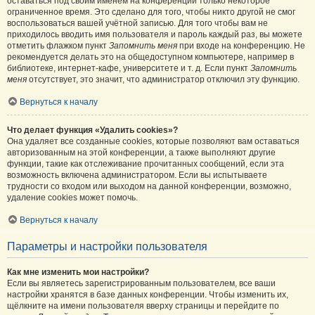
оставаться под своим именем на конференции только некоторое
ограниченное время. Это сделано для того, чтобы никто другой не смог
воспользоваться вашей учётной записью. Для того чтобы вам не
приходилось вводить имя пользователя и пароль каждый раз, вы можете
отметить флажком пункт
Запомнить меня
при входе на конференцию. Не
рекомендуется делать это на общедоступном компьютере, например в
библиотеке, интернет-кафе, университете и т. д. Если пункт
Запомнить
меня
отсутствует, это значит, что администратор отключил эту функцию.
Вернуться к началу
Что делает функция «Удалить cookies»?
Она удаляет все созданные cookies, которые позволяют вам оставаться
авторизованным на этой конференции, а также выполняют другие
функции, такие как отслеживание прочитанных сообщений, если эта
возможность включена администратором. Если вы испытываете
трудности со входом или выходом на данной конференции, возможно,
удаление cookies может помочь.
Вернуться к началу
Параметры и настройки пользователя
Как мне изменить мои настройки?
Если вы являетесь зарегистрированным пользователем, все ваши
настройки хранятся в базе данных конференции. Чтобы изменить их,
щёлкните на имени пользователя вверху страницы и перейдите по