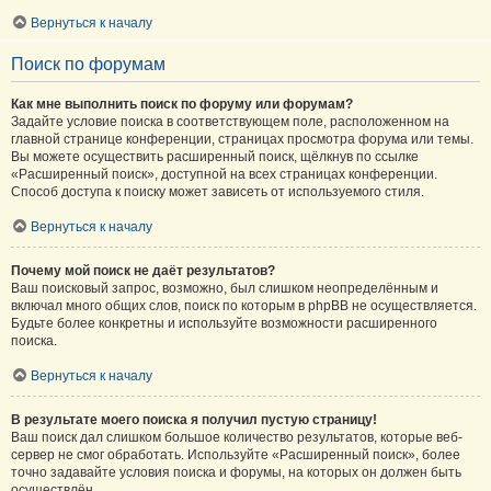
Вернуться к началу
Поиск по форумам
Как мне выполнить поиск по форуму или форумам?
Задайте условие поиска в соответствующем поле, расположенном на
главной странице конференции, страницах просмотра форума или темы.
Вы можете осуществить расширенный поиск, щёлкнув по ссылке
«Расширенный поиск», доступной на всех страницах конференции.
Способ доступа к поиску может зависеть от используемого стиля.
Вернуться к началу
Почему мой поиск не даёт результатов?
Ваш поисковый запрос, возможно, был слишком неопределённым и
включал много общих слов, поиск по которым в phpBB не осуществляется.
Будьте более конкретны и используйте возможности расширенного
поиска.
Вернуться к началу
В результате моего поиска я получил пустую страницу!
Ваш поиск дал слишком большое количество результатов, которые веб-
сервер не смог обработать. Используйте «Расширенный поиск», более
точно задавайте условия поиска и форумы, на которых он должен быть
осуществлён.