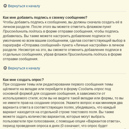
Вернуться к началу
Как мне добавить подпись к своему сообщению?
Чтобы добавить подпись к сообщению, вы должны сначала создать её в
личном разделе. После этого вы можете отметить флажком пункт
Присоединить подпись
в форме отправки сообщения, чтобы подпись
добавилась. Вы также можете настроить добавление подписи по
умолчанию ко всем вашим сообщениям, сделав соответствующий выбор в
параграфе «Отправка сообщений» пункта «Личные настройки» в личном
разделе. Несмотря на это, вы сможете отменить добавление подписи в
отдельных сообщениях, убрав флажок
Присоединить подпись
в форме
отправки сообщения.
Вернуться к началу
Как мне создать опрос?
При создании темы или редактировании первого сообщения темы
щёлкните на вкладке или перейдите в форму
Создать опрос
под
основной формой для создания сообщения, в зависимости от
используемого стиля; если вы не видите такой вкладки или формы, то вы
не имеете прав на создание опросов. Укажите вопрос и как минимум два
варианта ответа в соответствующих полях, убедившись, что каждый
вариант находится на отдельной строке текстового поля. Вы также
можете задать количество вариантов, которые могут выбрать
пользователи при голосовании, с помощью опции «Вариантов ответа»,
период проведения опроса в днях (0 означает, что опрос будет