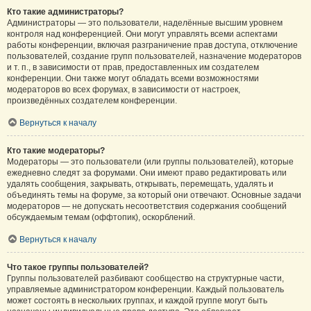
Кто такие администраторы?
Администраторы — это пользователи, наделённые высшим уровнем
контроля над конференцией. Они могут управлять всеми аспектами
работы конференции, включая разграничение прав доступа, отключение
пользователей, создание групп пользователей, назначение модераторов
и т. п., в зависимости от прав, предоставленных им создателем
конференции. Они также могут обладать всеми возможностями
модераторов во всех форумах, в зависимости от настроек,
произведённых создателем конференции.
Вернуться к началу
Кто такие модераторы?
Модераторы — это пользователи (или группы пользователей), которые
ежедневно следят за форумами. Они имеют право редактировать или
удалять сообщения, закрывать, открывать, перемещать, удалять и
объединять темы на форуме, за который они отвечают. Основные задачи
модераторов — не допускать несоответствия содержания сообщений
обсуждаемым темам (оффтопик), оскорблений.
Вернуться к началу
Что такое группы пользователей?
Группы пользователей разбивают сообщество на структурные части,
управляемые администратором конференции. Каждый пользователь
может состоять в нескольких группах, и каждой группе могут быть