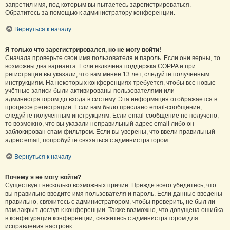
запретил имя, под которым вы пытаетесь зарегистрироваться.
Обратитесь за помощью к администратору конференции.
Вернуться к началу
Я только что зарегистрировался, но не могу войти!
Сначала проверьте свои имя пользователя и пароль. Если они верны, то
возможны два варианта. Если включена поддержка COPPA и при
регистрации вы указали, что вам менее 13 лет, следуйте полученным
инструкциям. На некоторых конференциях требуется, чтобы все новые
учётные записи были активированы пользователями или
администратором до входа в систему. Эта информация отображается в
процессе регистрации. Если вам было прислано email-сообщение,
следуйте полученным инструкциям. Если email-сообщение не получено,
то возможно, что вы указали неправильный адрес email либо он
заблокирован спам-фильтром. Если вы уверены, что ввели правильный
адрес email, попробуйте связаться с администратором.
Вернуться к началу
Почему я не могу войти?
Существует несколько возможных причин. Прежде всего убедитесь, что
вы правильно вводите имя пользователя и пароль. Если данные введены
правильно, свяжитесь с администратором, чтобы проверить, не был ли
вам закрыт доступ к конференции. Также возможно, что допущена ошибка
в конфигурации конференции, свяжитесь с администратором для
исправления настроек.