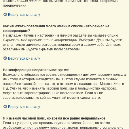
ссылке
Личный раздел
. Там вы можете изменить все свои настройки и
предпочтения.
Вернуться к началу
Как избежать появления моего имени в списке «Кто сейчас на
конференции»?
На вкладке «Личные настройки» в личном разделе вы найдёте опцию
Скрывать моё пребывание на конференции
. Выберите
Да
, и вы будете
видны только администраторам, модераторам и самому себе. Для всех
остальных вы будете скрытым пользователем.
Вернуться к началу
На конференции неправильное время!
Возможно, отображается время, относящееся к другому часовому поясу, а
не к тому, в котором находитесь вы. В этом случае измените в личных
настройках часовой пояс на тот, в котором вы находитесь: Москва, Киев и
т. д. Учтите, что изменять часовой пояс, как и большинство настроек,
могут только зарегистрированные пользователи. Если вы не
зарегистрированы, то сейчас удачный момент сделать это.
Вернуться к началу
Я изменил часовой пояс, но время всё равно неправильное!
Если вы уверены, что правильно указали часовой пояс, но время
отображается по-прежнему неверное, значит, неправильно установлено