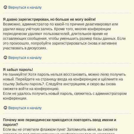
Вернуться к началу
Я давно зарегистрирован, но больше не могу войти!
Возможно, администратор по какой-то причине деактивировал или
удалил вашу учётную запись. Кроме того, многие конференции
периодически удаляют пользователей, длительное время не
оставляющих сообщения, чтобы уменьшить размер базы данных. Если
это произошло, попробуйте зарегистрироваться снова и активнее
участвовать в дискуссиях.
Вернуться к началу
Я забыл пароль!
Не паникуйте! Хотя пароль нельзя восстановить, можно легко получить
новый. Перейдите на страницу входа на конференцию и щёлкните на
ссылку
Забыли пароль?
. Следуйте инструкциям, и скоро вы снова
сможете войти на конференцию.
Если не удалось получить новый пароль, свяжитесь с администратором
конференции.
Вернуться к началу
Почему мне периодически приходится повторять ввод имени и
пароля?
Если вы не отметили флажком пункт
Запомнить меня
, вы сможете