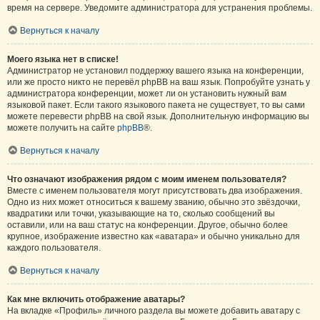
время на сервере. Уведомите администратора для устранения проблемы.
Вернуться к началу
Моего языка нет в списке!
Администратор не установил поддержку вашего языка на конференции,
или же просто никто не перевёл phpBB на ваш язык. Попробуйте узнать у
администратора конференции, может ли он установить нужный вам
языковой пакет. Если такого языкового пакета не существует, то вы сами
можете перевести phpBB на свой язык. Дополнительную информацию вы
можете получить на сайте
phpBB
®.
Вернуться к началу
Что означают изображения рядом с моим именем пользователя?
Вместе с именем пользователя могут присутствовать два изображения.
Одно из них может относиться к вашему званию, обычно это звёздочки,
квадратики или точки, указывающие на то, сколько сообщений вы
оставили, или на ваш статус на конференции. Другое, обычно более
крупное, изображение известно как «аватара» и обычно уникально для
каждого пользователя.
Вернуться к началу
Как мне включить отображение аватары?
На вкладке «Профиль» личного раздела вы можете добавить аватару с