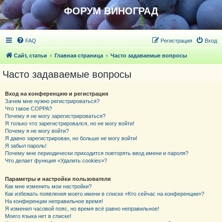
ФОРУМ ВИНОГРАД
FAQ
Регистрация
Вход
Сайт, статьи
Главная страница
Часто задаваемые вопросы
Часто задаваемые вопросы
Вход на конференцию и регистрация
Зачем мне нужно регистрироваться?
Что такое COPPA?
Почему я не могу зарегистрироваться?
Я только что зарегистрировался, но не могу войти!
Почему я не могу войти?
Я давно зарегистрирован, но больше не могу войти!
Я забыл пароль!
Почему мне периодически приходится повторять ввод имени и пароля?
Что делает функция «Удалить cookies»?
Параметры и настройки пользователя
Как мне изменить мои настройки?
Как избежать появления моего имени в списке «Кто сейчас на конференции»?
На конференции неправильное время!
Я изменил часовой пояс, но время всё равно неправильное!
Моего языка нет в списке!