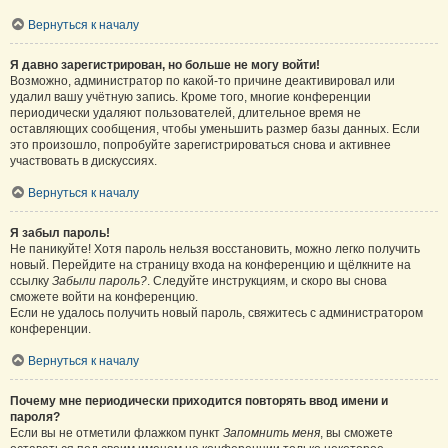
Вернуться к началу
Я давно зарегистрирован, но больше не могу войти!
Возможно, администратор по какой-то причине деактивировал или
удалил вашу учётную запись. Кроме того, многие конференции
периодически удаляют пользователей, длительное время не
оставляющих сообщения, чтобы уменьшить размер базы данных. Если
это произошло, попробуйте зарегистрироваться снова и активнее
участвовать в дискуссиях.
Вернуться к началу
Я забыл пароль!
Не паникуйте! Хотя пароль нельзя восстановить, можно легко получить
новый. Перейдите на страницу входа на конференцию и щёлкните на
ссылку
Забыли пароль?
. Следуйте инструкциям, и скоро вы снова
сможете войти на конференцию.
Если не удалось получить новый пароль, свяжитесь с администратором
конференции.
Вернуться к началу
Почему мне периодически приходится повторять ввод имени и
пароля?
Если вы не отметили флажком пункт
Запомнить меня
, вы сможете