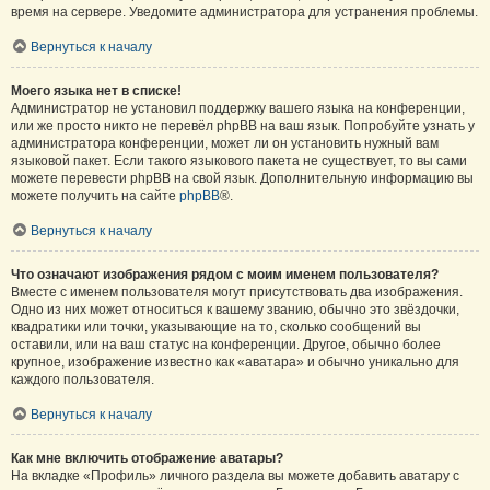
время на сервере. Уведомите администратора для устранения проблемы.
Вернуться к началу
Моего языка нет в списке!
Администратор не установил поддержку вашего языка на конференции,
или же просто никто не перевёл phpBB на ваш язык. Попробуйте узнать у
администратора конференции, может ли он установить нужный вам
языковой пакет. Если такого языкового пакета не существует, то вы сами
можете перевести phpBB на свой язык. Дополнительную информацию вы
можете получить на сайте
phpBB
®.
Вернуться к началу
Что означают изображения рядом с моим именем пользователя?
Вместе с именем пользователя могут присутствовать два изображения.
Одно из них может относиться к вашему званию, обычно это звёздочки,
квадратики или точки, указывающие на то, сколько сообщений вы
оставили, или на ваш статус на конференции. Другое, обычно более
крупное, изображение известно как «аватара» и обычно уникально для
каждого пользователя.
Вернуться к началу
Как мне включить отображение аватары?
На вкладке «Профиль» личного раздела вы можете добавить аватару с