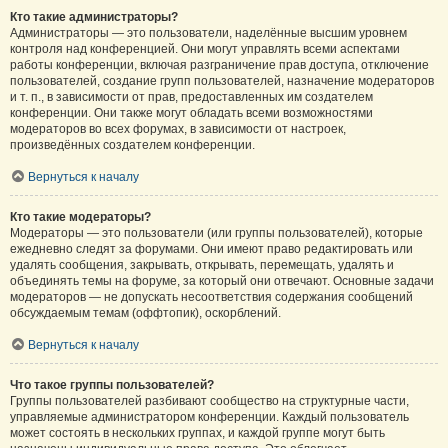
Кто такие администраторы?
Администраторы — это пользователи, наделённые высшим уровнем
контроля над конференцией. Они могут управлять всеми аспектами
работы конференции, включая разграничение прав доступа, отключение
пользователей, создание групп пользователей, назначение модераторов
и т. п., в зависимости от прав, предоставленных им создателем
конференции. Они также могут обладать всеми возможностями
модераторов во всех форумах, в зависимости от настроек,
произведённых создателем конференции.
Вернуться к началу
Кто такие модераторы?
Модераторы — это пользователи (или группы пользователей), которые
ежедневно следят за форумами. Они имеют право редактировать или
удалять сообщения, закрывать, открывать, перемещать, удалять и
объединять темы на форуме, за который они отвечают. Основные задачи
модераторов — не допускать несоответствия содержания сообщений
обсуждаемым темам (оффтопик), оскорблений.
Вернуться к началу
Что такое группы пользователей?
Группы пользователей разбивают сообщество на структурные части,
управляемые администратором конференции. Каждый пользователь
может состоять в нескольких группах, и каждой группе могут быть