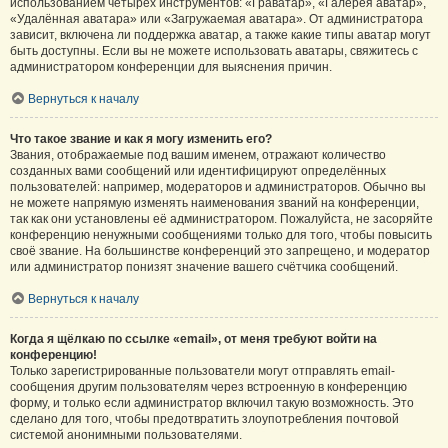
использованием четырёх инструментов: «Граватар», «Галерея аватар»,
«Удалённая аватара» или «Загружаемая аватара». От администратора
зависит, включена ли поддержка аватар, а также какие типы аватар могут
быть доступны. Если вы не можете использовать аватары, свяжитесь с
администратором конференции для выяснения причин.
Вернуться к началу
Что такое звание и как я могу изменить его?
Звания, отображаемые под вашим именем, отражают количество
созданных вами сообщений или идентифицируют определённых
пользователей: например, модераторов и администраторов. Обычно вы
не можете напрямую изменять наименования званий на конференции,
так как они установлены её администратором. Пожалуйста, не засоряйте
конференцию ненужными сообщениями только для того, чтобы повысить
своё звание. На большинстве конференций это запрещено, и модератор
или администратор понизят значение вашего счётчика сообщений.
Вернуться к началу
Когда я щёлкаю по ссылке «email», от меня требуют войти на
конференцию!
Только зарегистрированные пользователи могут отправлять email-
сообщения другим пользователям через встроенную в конференцию
форму, и только если администратор включил такую возможность. Это
сделано для того, чтобы предотвратить злоупотребления почтовой
системой анонимными пользователями.