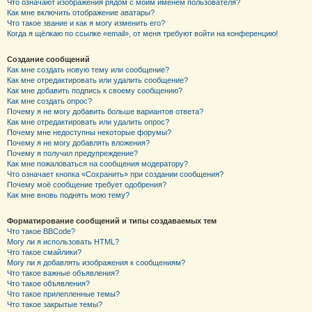
Что означают изображения рядом с моим именем пользователя?
Как мне включить отображение аватары?
Что такое звание и как я могу изменить его?
Когда я щёлкаю по ссылке «email», от меня требуют войти на конференцию!
Создание сообщений
Как мне создать новую тему или сообщение?
Как мне отредактировать или удалить сообщение?
Как мне добавить подпись к своему сообщению?
Как мне создать опрос?
Почему я не могу добавить больше вариантов ответа?
Как мне отредактировать или удалить опрос?
Почему мне недоступны некоторые форумы?
Почему я не могу добавлять вложения?
Почему я получил предупреждение?
Как мне пожаловаться на сообщения модератору?
Что означает кнопка «Сохранить» при создании сообщения?
Почему моё сообщение требует одобрения?
Как мне вновь поднять мою тему?
Форматирование сообщений и типы создаваемых тем
Что такое BBCode?
Могу ли я использовать HTML?
Что такое смайлики?
Могу ли я добавлять изображения к сообщениям?
Что такое важные объявления?
Что такое объявления?
Что такое прилепленные темы?
Что такое закрытые темы?