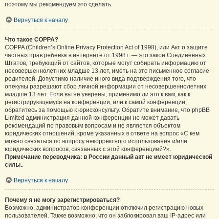
поэтому мы рекомендуем это сделать.
Вернуться к началу
Что такое COPPA?
COPPA (Children’s Online Privacy Protection Act of 1998), или Акт о защите
частных прав ребёнка в интернете от 1998 г. — это закон Соединённых
Штатов, требующий от сайтов, которые могут собирать информацию от
несовершеннолетних младше 13 лет, иметь на это письменное согласие
родителей. Допустимо наличие иного вида подтверждения того, что
опекуны разрешают сбор личной информации от несовершеннолетних
младше 13 лет. Если вы не уверены, применимо ли это к вам, как к
регистрирующемуся на конференции, или к самой конференции,
обратитесь за помощью к юрисконсульту. Обратите внимание, что phpBB
Limited администрация данной конференции не может давать
рекомендаций по правовым вопросам и не является объектом
юридических отношений, кроме указанных в ответе на вопрос «С кем
можно связаться по вопросу некорректного использования и/или
юридических вопросов, связанных с этой конференцией?».
Примечание переводчика: в России данный акт не имеет юридической
силы.
.
Вернуться к началу
Почему я не могу зарегистрироваться?
Возможно, администратор конференции отключил регистрацию новых
пользователей. Также возможно, что он заблокировал ваш IP-адрес или