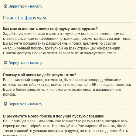
Вернуться к началу
Поиск по форумам
Как мне выполнить поиск по форуму или форумам?
Задайте условие поиска в соответствующем поле, расположенном на
главной странице конференции, страницах просмотра форума или темы.
Вы можете осуществить расширенный поиск, щёлкнув по ссылке
«Расширенный поиск», доступной на всех страницах конференции.
Способ доступа к поиску может зависеть от используемого стиля.
Вернуться к началу
Почему мой поиск не даёт результатов?
Ваш поисковый запрос, возможно, был слишком неопределённым и
включал много общих слов, поиск по которым в phpBB не осуществляется.
Будьте более конкретны и используйте возможности расширенного
поиска.
Вернуться к началу
В результате моего поиска я получил пустую страницу!
Ваш поиск дал слишком большое количество результатов, которые веб-
сервер не смог обработать. Используйте «Расширенный поиск», более
точно задавайте условия поиска и форумы, на которых он должен быть
осуществлён.