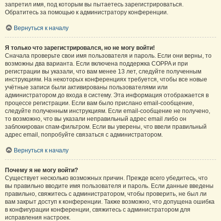
запретил имя, под которым вы пытаетесь зарегистрироваться.
Обратитесь за помощью к администратору конференции.
Вернуться к началу
Я только что зарегистрировался, но не могу войти!
Сначала проверьте свои имя пользователя и пароль. Если они верны, то
возможны два варианта. Если включена поддержка COPPA и при
регистрации вы указали, что вам менее 13 лет, следуйте полученным
инструкциям. На некоторых конференциях требуется, чтобы все новые
учётные записи были активированы пользователями или
администратором до входа в систему. Эта информация отображается в
процессе регистрации. Если вам было прислано email-сообщение,
следуйте полученным инструкциям. Если email-сообщение не получено,
то возможно, что вы указали неправильный адрес email либо он
заблокирован спам-фильтром. Если вы уверены, что ввели правильный
адрес email, попробуйте связаться с администратором.
Вернуться к началу
Почему я не могу войти?
Существует несколько возможных причин. Прежде всего убедитесь, что
вы правильно вводите имя пользователя и пароль. Если данные введены
правильно, свяжитесь с администратором, чтобы проверить, не был ли
вам закрыт доступ к конференции. Также возможно, что допущена ошибка
в конфигурации конференции, свяжитесь с администратором для
исправления настроек.