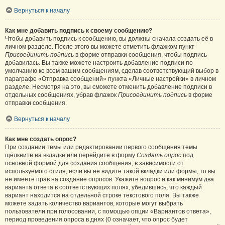
Вернуться к началу
Как мне добавить подпись к своему сообщению?
Чтобы добавить подпись к сообщению, вы должны сначала создать её в
личном разделе. После этого вы можете отметить флажком пункт
Присоединить подпись
в форме отправки сообщения, чтобы подпись
добавилась. Вы также можете настроить добавление подписи по
умолчанию ко всем вашим сообщениям, сделав соответствующий выбор в
параграфе «Отправка сообщений» пункта «Личные настройки» в личном
разделе. Несмотря на это, вы сможете отменить добавление подписи в
отдельных сообщениях, убрав флажок
Присоединить подпись
в форме
отправки сообщения.
Вернуться к началу
Как мне создать опрос?
При создании темы или редактировании первого сообщения темы
щёлкните на вкладке или перейдите в форму
Создать опрос
под
основной формой для создания сообщения, в зависимости от
используемого стиля; если вы не видите такой вкладки или формы, то вы
не имеете прав на создание опросов. Укажите вопрос и как минимум два
варианта ответа в соответствующих полях, убедившись, что каждый
вариант находится на отдельной строке текстового поля. Вы также
можете задать количество вариантов, которые могут выбрать
пользователи при голосовании, с помощью опции «Вариантов ответа»,
период проведения опроса в днях (0 означает, что опрос будет