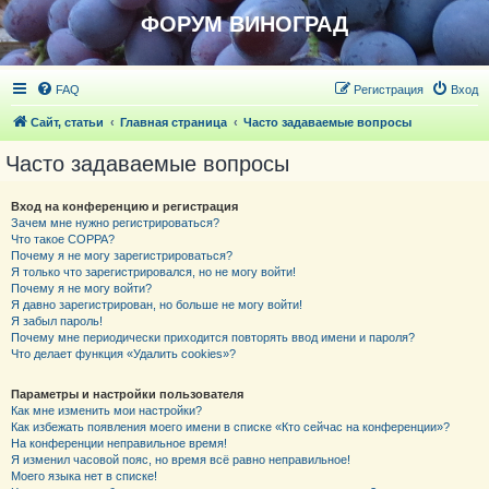
ФОРУМ ВИНОГРАД
FAQ
Регистрация
Вход
Сайт, статьи
Главная страница
Часто задаваемые вопросы
Часто задаваемые вопросы
Вход на конференцию и регистрация
Зачем мне нужно регистрироваться?
Что такое COPPA?
Почему я не могу зарегистрироваться?
Я только что зарегистрировался, но не могу войти!
Почему я не могу войти?
Я давно зарегистрирован, но больше не могу войти!
Я забыл пароль!
Почему мне периодически приходится повторять ввод имени и пароля?
Что делает функция «Удалить cookies»?
Параметры и настройки пользователя
Как мне изменить мои настройки?
Как избежать появления моего имени в списке «Кто сейчас на конференции»?
На конференции неправильное время!
Я изменил часовой пояс, но время всё равно неправильное!
Моего языка нет в списке!