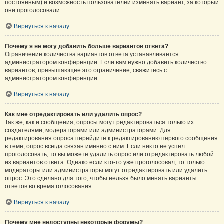
постоянным) и возможность пользователей изменять вариант, за который
они проголосовали.
Вернуться к началу
Почему я не могу добавить больше вариантов ответа?
Ограничение количества вариантов ответа устанавливается
администратором конференции. Если вам нужно добавить количество
вариантов, превышающее это ограничение, свяжитесь с
администратором конференции.
Вернуться к началу
Как мне отредактировать или удалить опрос?
Так же, как и сообщения, опросы могут редактироваться только их
создателями, модераторами или администраторами. Для
редактирования опроса перейдите к редактированию первого сообщения
в теме; опрос всегда связан именно с ним. Если никто не успел
проголосовать, то вы можете удалить опрос или отредактировать любой
из вариантов ответа. Однако если кто-то уже проголосовал, то только
модераторы или администраторы могут отредактировать или удалить
опрос. Это сделано для того, чтобы нельзя было менять варианты
ответов во время голосования.
Вернуться к началу
Почему мне недоступны некоторые форумы?