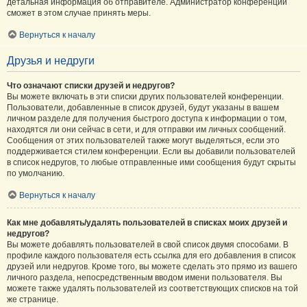
детальная информация об отправителе. Администратор конференции
сможет в этом случае принять меры.
Вернуться к началу
Друзья и недруги
Что означают списки друзей и недругов?
Вы можете включать в эти списки других пользователей конференции.
Пользователи, добавленные в список друзей, будут указаны в вашем
личном разделе для получения быстрого доступа к информации о том,
находятся ли они сейчас в сети, и для отправки им личных сообщений.
Сообщения от этих пользователей также могут выделяться, если это
поддерживается стилем конференции. Если вы добавили пользователей
в список недругов, то любые отправленные ими сообщения будут скрыты
по умолчанию.
Вернуться к началу
Как мне добавлять/удалять пользователей в списках моих друзей и
недругов?
Вы можете добавлять пользователей в свой список двумя способами. В
профиле каждого пользователя есть ссылка для его добавления в список
друзей или недругов. Кроме того, вы можете сделать это прямо из вашего
личного раздела, непосредственным вводом имени пользователя. Вы
можете также удалять пользователей из соответствующих списков на той
же странице.