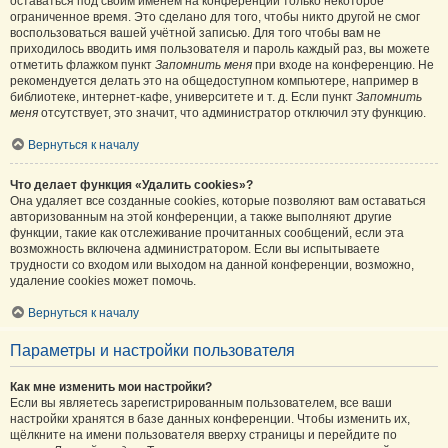
оставаться под своим именем на конференции только некоторое
ограниченное время. Это сделано для того, чтобы никто другой не смог
воспользоваться вашей учётной записью. Для того чтобы вам не
приходилось вводить имя пользователя и пароль каждый раз, вы можете
отметить флажком пункт
Запомнить меня
при входе на конференцию. Не
рекомендуется делать это на общедоступном компьютере, например в
библиотеке, интернет-кафе, университете и т. д. Если пункт
Запомнить
меня
отсутствует, это значит, что администратор отключил эту функцию.
Вернуться к началу
Что делает функция «Удалить cookies»?
Она удаляет все созданные cookies, которые позволяют вам оставаться
авторизованным на этой конференции, а также выполняют другие
функции, такие как отслеживание прочитанных сообщений, если эта
возможность включена администратором. Если вы испытываете
трудности со входом или выходом на данной конференции, возможно,
удаление cookies может помочь.
Вернуться к началу
Параметры и настройки пользователя
Как мне изменить мои настройки?
Если вы являетесь зарегистрированным пользователем, все ваши
настройки хранятся в базе данных конференции. Чтобы изменить их,
щёлкните на имени пользователя вверху страницы и перейдите по