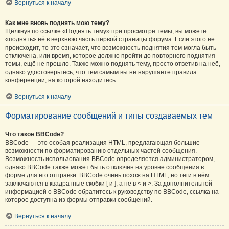
Вернуться к началу
Как мне вновь поднять мою тему?
Щёлкнув по ссылке «Поднять тему» при просмотре темы, вы можете
«поднять» её в верхнюю часть первой страницы форума. Если этого не
происходит, то это означает, что возможность поднятия тем могла быть
отключена, или время, которое должно пройти до повторного поднятия
темы, ещё не прошло. Также можно поднять тему, просто ответив на неё,
однако удостоверьтесь, что тем самым вы не нарушаете правила
конференции, на которой находитесь.
Вернуться к началу
Форматирование сообщений и типы создаваемых тем
Что такое BBCode?
BBCode — это особая реализация HTML, предлагающая большие
возможности по форматированию отдельных частей сообщения.
Возможность использования BBCode определяется администратором,
однако BBCode также может быть отключён на уровне сообщения в
форме для его отправки. BBCode очень похож на HTML, но теги в нём
заключаются в квадратные скобки [ и ], а не в < и >. За дополнительной
информацией о BBCode обратитесь к руководству по BBCode, ссылка на
которое доступна из формы отправки сообщений.
Вернуться к началу