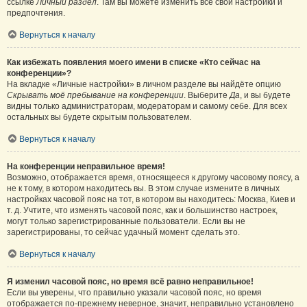
ссылке
Личный раздел
. Там вы можете изменить все свои настройки и
предпочтения.
Вернуться к началу
Как избежать появления моего имени в списке «Кто сейчас на
конференции»?
На вкладке «Личные настройки» в личном разделе вы найдёте опцию
Скрывать моё пребывание на конференции
. Выберите
Да
, и вы будете
видны только администраторам, модераторам и самому себе. Для всех
остальных вы будете скрытым пользователем.
Вернуться к началу
На конференции неправильное время!
Возможно, отображается время, относящееся к другому часовому поясу, а
не к тому, в котором находитесь вы. В этом случае измените в личных
настройках часовой пояс на тот, в котором вы находитесь: Москва, Киев и
т. д. Учтите, что изменять часовой пояс, как и большинство настроек,
могут только зарегистрированные пользователи. Если вы не
зарегистрированы, то сейчас удачный момент сделать это.
Вернуться к началу
Я изменил часовой пояс, но время всё равно неправильное!
Если вы уверены, что правильно указали часовой пояс, но время
отображается по-прежнему неверное, значит, неправильно установлено