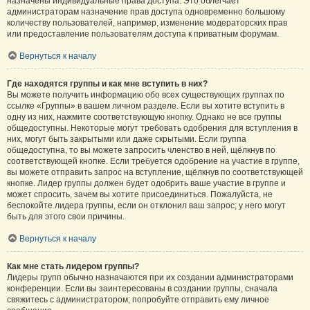
назначены индивидуальные права доступа. Это облегчает
администраторам назначение прав доступа одновременно большому
количеству пользователей, например, изменение модераторских прав
или предоставление пользователям доступа к приватным форумам.
Вернуться к началу
Где находятся группы и как мне вступить в них?
Вы можете получить информацию обо всех существующих группах по
ссылке «Группы» в вашем личном разделе. Если вы хотите вступить в
одну из них, нажмите соответствующую кнопку. Однако не все группы
общедоступны. Некоторые могут требовать одобрения для вступления в
них, могут быть закрытыми или даже скрытыми. Если группа
общедоступна, то вы можете запросить членство в ней, щёлкнув по
соответствующей кнопке. Если требуется одобрение на участие в группе,
вы можете отправить запрос на вступление, щёлкнув по соответствующей
кнопке. Лидер группы должен будет одобрить ваше участие в группе и
может спросить, зачем вы хотите присоединиться. Пожалуйста, не
беспокойте лидера группы, если он отклонил ваш запрос; у него могут
быть для этого свои причины.
Вернуться к началу
Как мне стать лидером группы?
Лидеры групп обычно назначаются при их создании администраторами
конференции. Если вы заинтересованы в создании группы, сначала
свяжитесь с администратором; попробуйте отправить ему личное