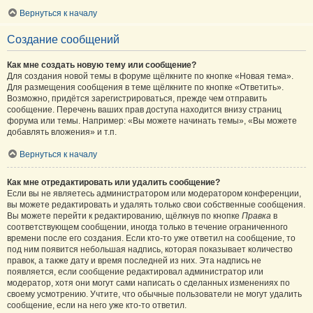
Вернуться к началу
Создание сообщений
Как мне создать новую тему или сообщение?
Для создания новой темы в форуме щёлкните по кнопке «Новая тема».
Для размещения сообщения в теме щёлкните по кнопке «Ответить».
Возможно, придётся зарегистрироваться, прежде чем отправить
сообщение. Перечень ваших прав доступа находится внизу страниц
форума или темы. Например: «Вы можете начинать темы», «Вы можете
добавлять вложения» и т.п.
Вернуться к началу
Как мне отредактировать или удалить сообщение?
Если вы не являетесь администратором или модератором конференции,
вы можете редактировать и удалять только свои собственные сообщения.
Вы можете перейти к редактированию, щёлкнув по кнопке
Правка
в
соответствующем сообщении, иногда только в течение ограниченного
времени после его создания. Если кто-то уже ответил на сообщение, то
под ним появится небольшая надпись, которая показывает количество
правок, а также дату и время последней из них. Эта надпись не
появляется, если сообщение редактировал администратор или
модератор, хотя они могут сами написать о сделанных изменениях по
своему усмотрению. Учтите, что обычные пользователи не могут удалить
сообщение, если на него уже кто-то ответил.