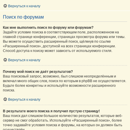
Вернуться к началу
Поиск по форумам
Как мне выполнить поиск по форуму или форумам?
Задайте условие поиска в соответствующем поле, расположенном на
главной странице конференции, страницах просмотра форума или темы.
Вы можете осуществить расширенный поиск, щёлкнув по ссылке
«Расширенный поиск», доступной на всех страницах конференции.
Способ доступа к поиску может зависеть от используемого стиля.
Вернуться к началу
Почему мой поиск не даёт результатов?
Ваш поисковый запрос, возможно, был слишком неопределённым и
включал много общих слов, поиск по которым в phpBB не осуществляется.
Будьте более конкретны и используйте возможности расширенного
поиска.
Вернуться к началу
В результате моего поиска я получил пустую страницу!
Ваш поиск дал слишком большое количество результатов, которые веб-
сервер не смог обработать. Используйте «Расширенный поиск», более
точно задавайте условия поиска и форумы, на которых он должен быть
осуществлён.