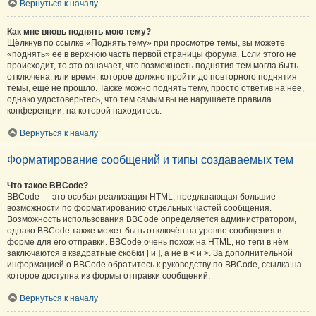
Вернуться к началу
Как мне вновь поднять мою тему?
Щёлкнув по ссылке «Поднять тему» при просмотре темы, вы можете
«поднять» её в верхнюю часть первой страницы форума. Если этого не
происходит, то это означает, что возможность поднятия тем могла быть
отключена, или время, которое должно пройти до повторного поднятия
темы, ещё не прошло. Также можно поднять тему, просто ответив на неё,
однако удостоверьтесь, что тем самым вы не нарушаете правила
конференции, на которой находитесь.
Вернуться к началу
Форматирование сообщений и типы создаваемых тем
Что такое BBCode?
BBCode — это особая реализация HTML, предлагающая большие
возможности по форматированию отдельных частей сообщения.
Возможность использования BBCode определяется администратором,
однако BBCode также может быть отключён на уровне сообщения в
форме для его отправки. BBCode очень похож на HTML, но теги в нём
заключаются в квадратные скобки [ и ], а не в < и >. За дополнительной
информацией о BBCode обратитесь к руководству по BBCode, ссылка на
которое доступна из формы отправки сообщений.
Вернуться к началу