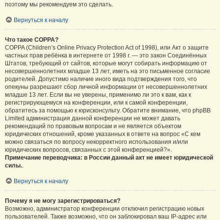
поэтому мы рекомендуем это сделать.
Вернуться к началу
Что такое COPPA?
COPPA (Children’s Online Privacy Protection Act of 1998), или Акт о защите
частных прав ребёнка в интернете от 1998 г. — это закон Соединённых
Штатов, требующий от сайтов, которые могут собирать информацию от
несовершеннолетних младше 13 лет, иметь на это письменное согласие
родителей. Допустимо наличие иного вида подтверждения того, что
опекуны разрешают сбор личной информации от несовершеннолетних
младше 13 лет. Если вы не уверены, применимо ли это к вам, как к
регистрирующемуся на конференции, или к самой конференции,
обратитесь за помощью к юрисконсульту. Обратите внимание, что phpBB
Limited администрация данной конференции не может давать
рекомендаций по правовым вопросам и не является объектом
юридических отношений, кроме указанных в ответе на вопрос «С кем
можно связаться по вопросу некорректного использования и/или
юридических вопросов, связанных с этой конференцией?».
Примечание переводчика: в России данный акт не имеет юридической
силы.
.
Вернуться к началу
Почему я не могу зарегистрироваться?
Возможно, администратор конференции отключил регистрацию новых
пользователей. Также возможно, что он заблокировал ваш IP-адрес или