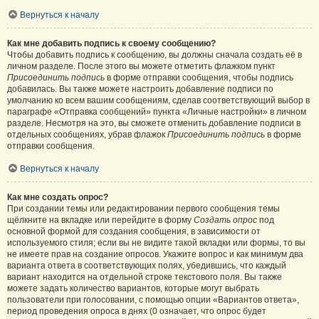
Вернуться к началу
Как мне добавить подпись к своему сообщению?
Чтобы добавить подпись к сообщению, вы должны сначала создать её в
личном разделе. После этого вы можете отметить флажком пункт
Присоединить подпись
в форме отправки сообщения, чтобы подпись
добавилась. Вы также можете настроить добавление подписи по
умолчанию ко всем вашим сообщениям, сделав соответствующий выбор в
параграфе «Отправка сообщений» пункта «Личные настройки» в личном
разделе. Несмотря на это, вы сможете отменить добавление подписи в
отдельных сообщениях, убрав флажок
Присоединить подпись
в форме
отправки сообщения.
Вернуться к началу
Как мне создать опрос?
При создании темы или редактировании первого сообщения темы
щёлкните на вкладке или перейдите в форму
Создать опрос
под
основной формой для создания сообщения, в зависимости от
используемого стиля; если вы не видите такой вкладки или формы, то вы
не имеете прав на создание опросов. Укажите вопрос и как минимум два
варианта ответа в соответствующих полях, убедившись, что каждый
вариант находится на отдельной строке текстового поля. Вы также
можете задать количество вариантов, которые могут выбрать
пользователи при голосовании, с помощью опции «Вариантов ответа»,
период проведения опроса в днях (0 означает, что опрос будет