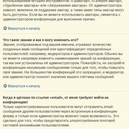
использованием четырёх инструментов: «Граватар», «Галерея аватар»,
«Удалённая аватара» или «Загружаемая аватара». От администратора
зависит, включена ли поддержка аватар, а также какие типы аватар могут
быть доступны. Если вы не можете использовать аватары, свяжитесь с
администратором конференции для выяснения причин.
Вернуться к началу
Что такое звание и как я могу изменить его?
Звания, отображаемые под вашим именем, отражают количество
созданных вами сообщений или идентифицируют определённых
пользователей: например, модераторов и администраторов. Обычно вы
не можете напрямую изменять наименования званий на конференции,
так как они установлены её администратором. Пожалуйста, не засоряйте
конференцию ненужными сообщениями только для того, чтобы повысить
своё звание. На большинстве конференций это запрещено, и модератор
или администратор понизят значение вашего счётчика сообщений.
Вернуться к началу
Когда я щёлкаю по ссылке «email», от меня требуют войти на
конференцию!
Только зарегистрированные пользователи могут отправлять email-
сообщения другим пользователям через встроенную в конференцию
форму, и только если администратор включил такую возможность. Это
сделано для того, чтобы предотвратить злоупотребления почтовой
системой анонимными пользователями.