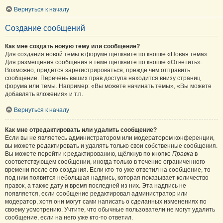
Вернуться к началу
Создание сообщений
Как мне создать новую тему или сообщение?
Для создания новой темы в форуме щёлкните по кнопке «Новая тема».
Для размещения сообщения в теме щёлкните по кнопке «Ответить».
Возможно, придётся зарегистрироваться, прежде чем отправить
сообщение. Перечень ваших прав доступа находится внизу страниц
форума или темы. Например: «Вы можете начинать темы», «Вы можете
добавлять вложения» и т.п.
Вернуться к началу
Как мне отредактировать или удалить сообщение?
Если вы не являетесь администратором или модератором конференции,
вы можете редактировать и удалять только свои собственные сообщения.
Вы можете перейти к редактированию, щёлкнув по кнопке
Правка
в
соответствующем сообщении, иногда только в течение ограниченного
времени после его создания. Если кто-то уже ответил на сообщение, то
под ним появится небольшая надпись, которая показывает количество
правок, а также дату и время последней из них. Эта надпись не
появляется, если сообщение редактировал администратор или
модератор, хотя они могут сами написать о сделанных изменениях по
своему усмотрению. Учтите, что обычные пользователи не могут удалить
сообщение, если на него уже кто-то ответил.