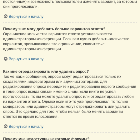
постоянным) и возможность пользователей изменять вариант, за который
они проголосовали.
Вернуться к началу
Почему я не могу добавить больше вариантов ответа?
Ограничение количества вариантов ответа устанавливается
администратором конференции. Если вам нужно добавить количество
вариантов, превышающее это ограничение, свяжитесь с
администратором конференции.
Вернуться к началу
Как мне отредактировать или удалить опрос?
Так же, как и сообщения, опросы могут редактироваться только их
создателями, модераторами или администраторами. Для
редактирования опроса перейдите к редактированию первого сообщения
в теме; опрос всегда связан именно с ним. Если никто не успел
проголосовать, то вы можете удалить опрос или отредактировать любой
из вариантов ответа. Однако если кто-то уже проголосовал, то только
модераторы или администраторы могут отредактировать или удалить
опрос. Это сделано для того, чтобы нельзя было менять варианты
ответов во время голосования.
Вернуться к началу
Почему мне недоступны некоторые форумы?