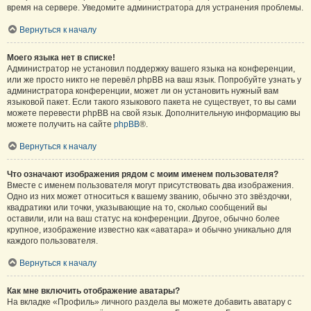
время на сервере. Уведомите администратора для устранения проблемы.
Вернуться к началу
Моего языка нет в списке!
Администратор не установил поддержку вашего языка на конференции,
или же просто никто не перевёл phpBB на ваш язык. Попробуйте узнать у
администратора конференции, может ли он установить нужный вам
языковой пакет. Если такого языкового пакета не существует, то вы сами
можете перевести phpBB на свой язык. Дополнительную информацию вы
можете получить на сайте
phpBB
®.
Вернуться к началу
Что означают изображения рядом с моим именем пользователя?
Вместе с именем пользователя могут присутствовать два изображения.
Одно из них может относиться к вашему званию, обычно это звёздочки,
квадратики или точки, указывающие на то, сколько сообщений вы
оставили, или на ваш статус на конференции. Другое, обычно более
крупное, изображение известно как «аватара» и обычно уникально для
каждого пользователя.
Вернуться к началу
Как мне включить отображение аватары?
На вкладке «Профиль» личного раздела вы можете добавить аватару с