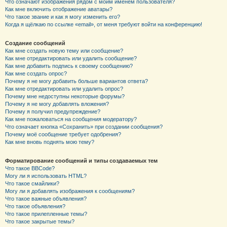
Что означают изображения рядом с моим именем пользователя?
Как мне включить отображение аватары?
Что такое звание и как я могу изменить его?
Когда я щёлкаю по ссылке «email», от меня требуют войти на конференцию!
Создание сообщений
Как мне создать новую тему или сообщение?
Как мне отредактировать или удалить сообщение?
Как мне добавить подпись к своему сообщению?
Как мне создать опрос?
Почему я не могу добавить больше вариантов ответа?
Как мне отредактировать или удалить опрос?
Почему мне недоступны некоторые форумы?
Почему я не могу добавлять вложения?
Почему я получил предупреждение?
Как мне пожаловаться на сообщения модератору?
Что означает кнопка «Сохранить» при создании сообщения?
Почему моё сообщение требует одобрения?
Как мне вновь поднять мою тему?
Форматирование сообщений и типы создаваемых тем
Что такое BBCode?
Могу ли я использовать HTML?
Что такое смайлики?
Могу ли я добавлять изображения к сообщениям?
Что такое важные объявления?
Что такое объявления?
Что такое прилепленные темы?
Что такое закрытые темы?