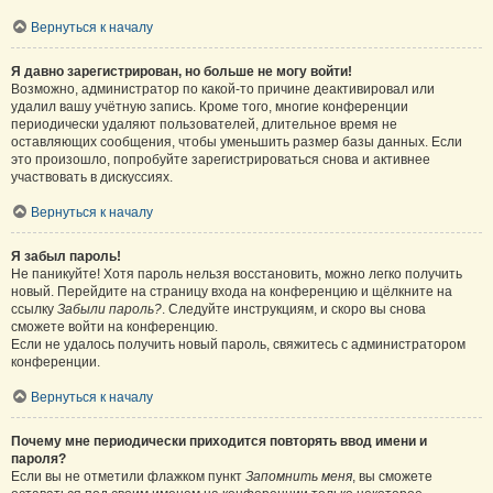
Вернуться к началу
Я давно зарегистрирован, но больше не могу войти!
Возможно, администратор по какой-то причине деактивировал или
удалил вашу учётную запись. Кроме того, многие конференции
периодически удаляют пользователей, длительное время не
оставляющих сообщения, чтобы уменьшить размер базы данных. Если
это произошло, попробуйте зарегистрироваться снова и активнее
участвовать в дискуссиях.
Вернуться к началу
Я забыл пароль!
Не паникуйте! Хотя пароль нельзя восстановить, можно легко получить
новый. Перейдите на страницу входа на конференцию и щёлкните на
ссылку
Забыли пароль?
. Следуйте инструкциям, и скоро вы снова
сможете войти на конференцию.
Если не удалось получить новый пароль, свяжитесь с администратором
конференции.
Вернуться к началу
Почему мне периодически приходится повторять ввод имени и
пароля?
Если вы не отметили флажком пункт
Запомнить меня
, вы сможете