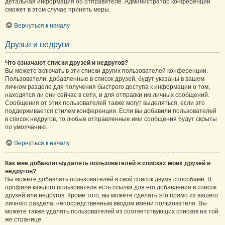
детальная информация об отправителе. Администратор конференции
сможет в этом случае принять меры.
Вернуться к началу
Друзья и недруги
Что означают списки друзей и недругов?
Вы можете включать в эти списки других пользователей конференции.
Пользователи, добавленные в список друзей, будут указаны в вашем
личном разделе для получения быстрого доступа к информации о том,
находятся ли они сейчас в сети, и для отправки им личных сообщений.
Сообщения от этих пользователей также могут выделяться, если это
поддерживается стилем конференции. Если вы добавили пользователей
в список недругов, то любые отправленные ими сообщения будут скрыты
по умолчанию.
Вернуться к началу
Как мне добавлять/удалять пользователей в списках моих друзей и
недругов?
Вы можете добавлять пользователей в свой список двумя способами. В
профиле каждого пользователя есть ссылка для его добавления в список
друзей или недругов. Кроме того, вы можете сделать это прямо из вашего
личного раздела, непосредственным вводом имени пользователя. Вы
можете также удалять пользователей из соответствующих списков на той
же странице.