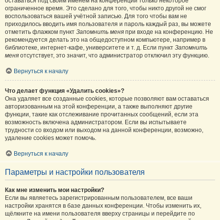
оставаться под своим именем на конференции только некоторое
ограниченное время. Это сделано для того, чтобы никто другой не смог
воспользоваться вашей учётной записью. Для того чтобы вам не
приходилось вводить имя пользователя и пароль каждый раз, вы можете
отметить флажком пункт
Запомнить меня
при входе на конференцию. Не
рекомендуется делать это на общедоступном компьютере, например в
библиотеке, интернет-кафе, университете и т. д. Если пункт
Запомнить
меня
отсутствует, это значит, что администратор отключил эту функцию.
Вернуться к началу
Что делает функция «Удалить cookies»?
Она удаляет все созданные cookies, которые позволяют вам оставаться
авторизованным на этой конференции, а также выполняют другие
функции, такие как отслеживание прочитанных сообщений, если эта
возможность включена администратором. Если вы испытываете
трудности со входом или выходом на данной конференции, возможно,
удаление cookies может помочь.
Вернуться к началу
Параметры и настройки пользователя
Как мне изменить мои настройки?
Если вы являетесь зарегистрированным пользователем, все ваши
настройки хранятся в базе данных конференции. Чтобы изменить их,
щёлкните на имени пользователя вверху страницы и перейдите по