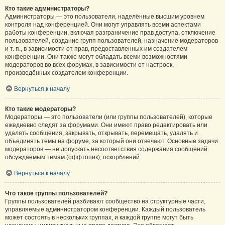
Кто такие администраторы?
Администраторы — это пользователи, наделённые высшим уровнем
контроля над конференцией. Они могут управлять всеми аспектами
работы конференции, включая разграничение прав доступа, отключение
пользователей, создание групп пользователей, назначение модераторов
и т. п., в зависимости от прав, предоставленных им создателем
конференции. Они также могут обладать всеми возможностями
модераторов во всех форумах, в зависимости от настроек,
произведённых создателем конференции.
Вернуться к началу
Кто такие модераторы?
Модераторы — это пользователи (или группы пользователей), которые
ежедневно следят за форумами. Они имеют право редактировать или
удалять сообщения, закрывать, открывать, перемещать, удалять и
объединять темы на форуме, за который они отвечают. Основные задачи
модераторов — не допускать несоответствия содержания сообщений
обсуждаемым темам (оффтопик), оскорблений.
Вернуться к началу
Что такое группы пользователей?
Группы пользователей разбивают сообщество на структурные части,
управляемые администратором конференции. Каждый пользователь
может состоять в нескольких группах, и каждой группе могут быть