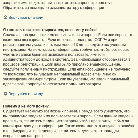
запретил имя, под которым вы пытаетесь зарегистрироваться.
Обратитесь за помощью к администратору конференции.
Вернуться к началу
Я только что зарегистрировался, но не могу войти!
Сначала проверьте свои имя пользователя и пароль. Если они верны, то
возможны два варианта. Если включена поддержка COPPA и при
регистрации вы указали, что вам менее 13 лет, следуйте полученным
инструкциям. На некоторых конференциях требуется, чтобы все новые
учётные записи были активированы пользователями или
администратором до входа в систему. Эта информация отображается в
процессе регистрации. Если вам было прислано email-сообщение,
следуйте полученным инструкциям. Если email-сообщение не получено,
то возможно, что вы указали неправильный адрес email либо он
заблокирован спам-фильтром. Если вы уверены, что ввели правильный
адрес email, попробуйте связаться с администратором.
Вернуться к началу
Почему я не могу войти?
Существует несколько возможных причин. Прежде всего убедитесь, что
вы правильно вводите имя пользователя и пароль. Если данные введены
правильно, свяжитесь с администратором, чтобы проверить, не был ли
вам закрыт доступ к конференции. Также возможно, что допущена ошибка
в конфигурации конференции, свяжитесь с администратором для
исправления настроек.