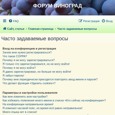
ФОРУМ ВИНОГРАД
FAQ
Регистрация
Вход
Сайт, статьи
Главная страница
Часто задаваемые вопросы
Часто задаваемые вопросы
Вход на конференцию и регистрация
Зачем мне нужно регистрироваться?
Что такое COPPA?
Почему я не могу зарегистрироваться?
Я только что зарегистрировался, но не могу войти!
Почему я не могу войти?
Я давно зарегистрирован, но больше не могу войти!
Я забыл пароль!
Почему мне периодически приходится повторять ввод имени и пароля?
Что делает функция «Удалить cookies»?
Параметры и настройки пользователя
Как мне изменить мои настройки?
Как избежать появления моего имени в списке «Кто сейчас на конференции»?
На конференции неправильное время!
Я изменил часовой пояс, но время всё равно неправильное!
Моего языка нет в списке!