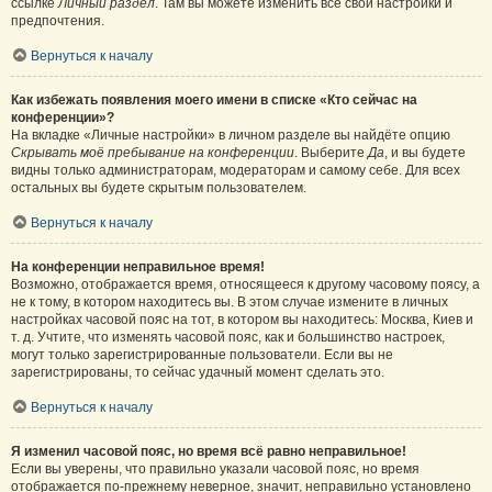
ссылке
Личный раздел
. Там вы можете изменить все свои настройки и
предпочтения.
Вернуться к началу
Как избежать появления моего имени в списке «Кто сейчас на
конференции»?
На вкладке «Личные настройки» в личном разделе вы найдёте опцию
Скрывать моё пребывание на конференции
. Выберите
Да
, и вы будете
видны только администраторам, модераторам и самому себе. Для всех
остальных вы будете скрытым пользователем.
Вернуться к началу
На конференции неправильное время!
Возможно, отображается время, относящееся к другому часовому поясу, а
не к тому, в котором находитесь вы. В этом случае измените в личных
настройках часовой пояс на тот, в котором вы находитесь: Москва, Киев и
т. д. Учтите, что изменять часовой пояс, как и большинство настроек,
могут только зарегистрированные пользователи. Если вы не
зарегистрированы, то сейчас удачный момент сделать это.
Вернуться к началу
Я изменил часовой пояс, но время всё равно неправильное!
Если вы уверены, что правильно указали часовой пояс, но время
отображается по-прежнему неверное, значит, неправильно установлено