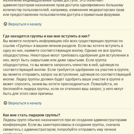
назначены индивидуальные права доступа. Это облегчает
администраторам назначение прав доступа одновременно большому
количеству пользователей, например, изменение модераторских прав
или предоставление пользователям доступа к приватным форумам.
Вернуться к началу
Где находятся группы и как мне вступить в них?
Вы можете получить информацию обо всех существующих группах по
ссылке «Группы» в вашем личном разделе. Если вы хотите вступить в
одну из них, нажмите соответствующую кнопку. Однако не все группы
общедоступны. Некоторые могут требовать одобрения для вступления в
них, могут быть закрытыми или даже скрытыми. Если группа
общедоступна, то вы можете запросить членство в ней, щёлкнув по
соответствующей кнопке. Если требуется одобрение на участие в группе,
вы можете отправить запрос на вступление, щёлкнув по соответствующей
кнопке. Лидер группы должен будет одобрить ваше участие в группе и
может спросить, зачем вы хотите присоединиться. Пожалуйста, не
беспокойте лидера группы, если он отклонил ваш запрос; у него могут
быть для этого свои причины.
Вернуться к началу
Как мне стать лидером группы?
Лидеры групп обычно назначаются при их создании администраторами
конференции. Если вы заинтересованы в создании группы, сначала
свяжитесь с администратором; попробуйте отправить ему личное