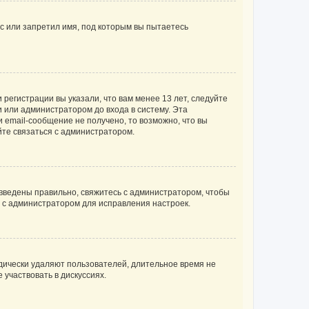
с или запретил имя, под которым вы пытаетесь
регистрации вы указали, что вам менее 13 лет, следуйте
 или администратором до входа в систему. Эта
 email-сообщение не получено, то возможно, что вы
йте связаться с администратором.
 введены правильно, свяжитесь с администратором, чтобы
ь с администратором для исправления настроек.
дически удаляют пользователей, длительное время не
участвовать в дискуссиях.