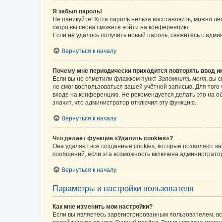
Я забыл пароль!
Не паникуйте! Хотя пароль нельзя восстановить, можно л
скоро вы снова сможете войти на конференцию.
Если не удалось получить новый пароль, свяжитесь с адм
Вернуться к началу
Почему мне периодически приходится повторять ввод и
Если вы не отметили флажком пункт
Запомнить меня
, вы 
не смог воспользоваться вашей учётной записью. Для того
входе на конференцию. Не рекомендуется делать это на об
значит, что администратор отключил эту функцию.
Вернуться к началу
Что делает функция «Удалить cookies»?
Она удаляет все созданные cookies, которые позволяют в
сообщений, если эта возможность включена администратор
Вернуться к началу
Параметры и настройки пользователя
Как мне изменить мои настройки?
Если вы являетесь зарегистрированным пользователем, вс