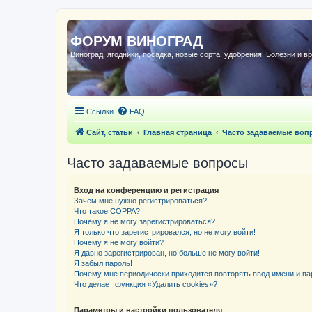
ФОРУМ ВИНОГРАД
Виноград, ягодники, посадка, новые сорта, удобрения. Болезни и в
Ссылки
FAQ
Сайт, статьи
Главная страница
Часто задаваемые воп
Часто задаваемые вопросы
Вход на конференцию и регистрация
Зачем мне нужно регистрироваться?
Что такое COPPA?
Почему я не могу зарегистрироваться?
Я только что зарегистрировался, но не могу войти!
Почему я не могу войти?
Я давно зарегистрирован, но больше не могу войти!
Я забыл пароль!
Почему мне периодически приходится повторять ввод имени и па
Что делает функция «Удалить cookies»?
Параметры и настройки пользователя