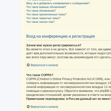
Могу ли я добавлять изображения к сообщениям?
Что такое важные объявления?
Что такое объявления?
Что такое прилепленные темы?
Что такое закрытые темы?
Что такое значки тем?
Вход на конференцию и регистрация
Зачем мне нужно регистрироваться?
Вы можете этого и не делать. Всё зависит от того, как а
даёт вам дополнительные возможности, которые недоступны
вас всего пару минут, поэтому мы рекомендуем это сделать
Вернуться к началу
Что такое COPPA?
COPPA (Children’s Online Privacy Protection Act of 1998),
собирать информацию от несовершеннолетних младше 13 ле
личной информации от несовершеннолетних младше 13 лет.
помощью к юрисконсульту. Обратите внимание, что phpBB 
юридических отношений, кроме указанных в ответе на вопр
Примечание переводчика: в России данный акт не имее
Вернуться к началу