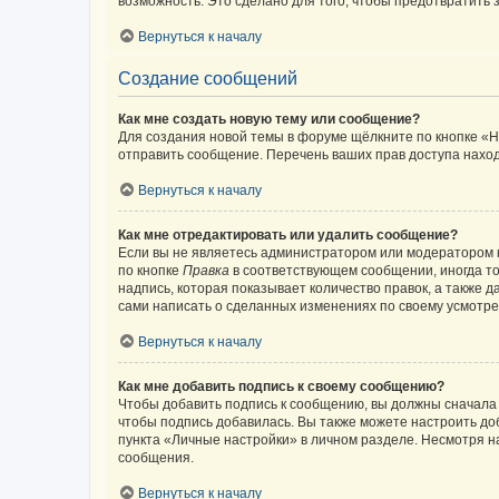
возможность. Это сделано для того, чтобы предотвратит
Вернуться к началу
Создание сообщений
Как мне создать новую тему или сообщение?
Для создания новой темы в форуме щёлкните по кнопке «Н
отправить сообщение. Перечень ваших прав доступа наход
Вернуться к началу
Как мне отредактировать или удалить сообщение?
Если вы не являетесь администратором или модератором 
по кнопке
Правка
в соответствующем сообщении, иногда тол
надпись, которая показывает количество правок, а также 
сами написать о сделанных изменениях по своему усмотрен
Вернуться к началу
Как мне добавить подпись к своему сообщению?
Чтобы добавить подпись к сообщению, вы должны сначала 
чтобы подпись добавилась. Вы также можете настроить д
пункта «Личные настройки» в личном разделе. Несмотря н
сообщения.
Вернуться к началу