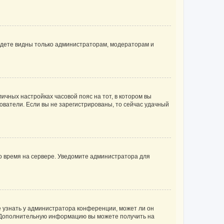
будете видны только администраторам, модераторам и
личных настройках часовой пояс на тот, в котором вы
ьзователи. Если вы не зарегистрированы, то сейчас удачный
но время на сервере. Уведомите администратора для
е узнать у администратора конференции, может ли он
к. Дополнительную информацию вы можете получить на