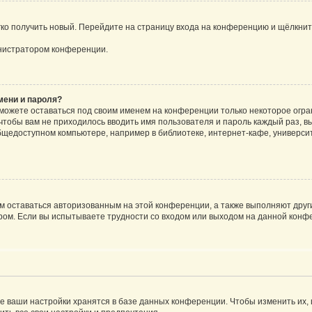
егко получить новый. Перейдите на страницу входа на конференцию и щёлкни
инистратором конференции.
мени и пароля?
сможете оставаться под своим именем на конференции только некоторое огран
 чтобы вам не приходилось вводить имя пользователя и пароль каждый раз, 
щедоступном компьютере, например в библиотеке, интернет-кафе, университе
ам оставаться авторизованным на этой конференции, а также выполняют друг
ом. Если вы испытываете трудности со входом или выходом на данной конфе
е ваши настройки хранятся в базе данных конференции. Чтобы изменить их,