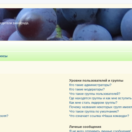
редители винограда.
росы
Уровни пользователей и группы
Кто такие администраторы?
Кто такие модераторы?
Что такое группы пользователей?
Где находятся группы и как мне вступить
Как мне стать лидером группы?
Почему названия некоторых групп имеют
Что такое группа по умолчанию?
роля?
Что означает ссылка «Наша команда»?
Личные сообщения
Я не могу отправить личные сообщения!