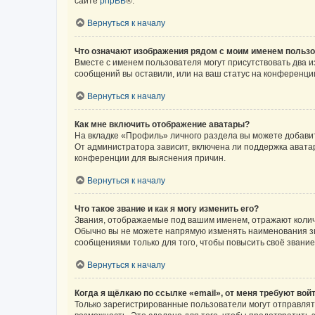
сайте
phpBB
®.
Вернуться к началу
Что означают изображения рядом с моим именем польз
Вместе с именем пользователя могут присутствовать два и
сообщений вы оставили, или на ваш статус на конференции
Вернуться к началу
Как мне включить отображение аватары?
На вкладке «Профиль» личного раздела вы можете добавит
От администратора зависит, включена ли поддержка аватар
конференции для выяснения причин.
Вернуться к началу
Что такое звание и как я могу изменить его?
Звания, отображаемые под вашим именем, отражают коли
Обычно вы не можете напрямую изменять наименования зв
сообщениями только для того, чтобы повысить своё звани
Вернуться к началу
Когда я щёлкаю по ссылке «email», от меня требуют вой
Только зарегистрированные пользователи могут отправлят