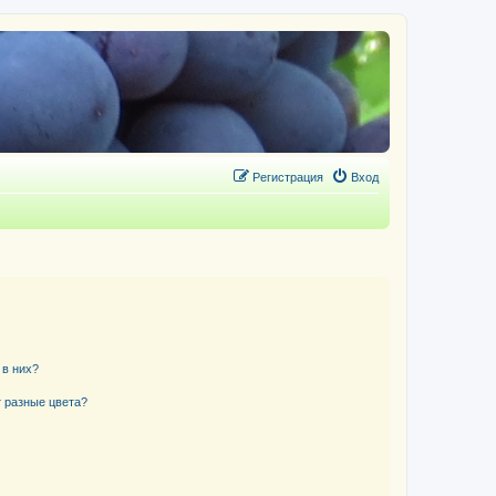
Регистрация
Вход
 в них?
 разные цвета?