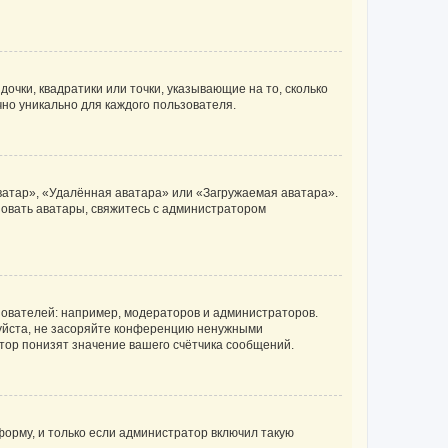
очки, квадратики или точки, указывающие на то, сколько
чно уникально для каждого пользователя.
ватар», «Удалённая аватара» или «Загружаемая аватара».
ьзовать аватары, свяжитесь с администратором
ователей: например, модераторов и администраторов.
уйста, не засоряйте конференцию ненужными
тор понизят значение вашего счётчика сообщений.
орму, и только если администратор включил такую