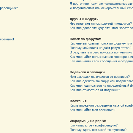
Я постоянно получаю нежелательные ли
нференции»?
Я получил спам или оскорбительный email
Друзья и недруги
Что означают списки друзей и недругов?
Как мне добавлять/удалять пользователе
Поиск по форумам
ференцию!
Как мне выполнить поиск по форуму ил
Почему мой поиск не даёт результатов?
В результате моего поиска я получил пу
Как мне найти пользователя конференци
Как мне найти свои сообщения и создан
Подписки и закладки
Чем закладки отличаются от подписок?
Как мне сделать закладку или подписат
Как мне подписаться на определённый 
Как мне отказаться от подписки?
Вложения
Какие вложения разрешены на этой кон
Как мне найти мои вложения?
Информация о phpBB
Кто написал эту конференцию?
Почему здесь нет такой-то функции?