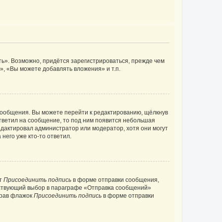
ь». Возможно, придётся зарегистрироваться, прежде чем
, «Вы можете добавлять вложения» и т.п.
сообщения. Вы можете перейти к редактированию, щёлкнув
ответил на сообщение, то под ним появится небольшая
редактировал администратор или модератор, хотя они могут
него уже кто-то ответил.
кт
Присоединить подпись
в форме отправки сообщения,
тствующий выбор в параграфе «Отправка сообщений»
брав флажок
Присоединить подпись
в форме отправки