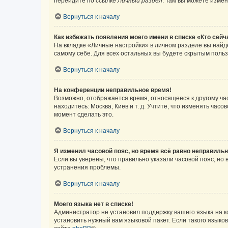
перейдите по ссылке
Личный раздел
. Там вы можете измен
Вернуться к началу
Как избежать появления моего имени в списке «Кто сей
На вкладке «Личные настройки» в личном разделе вы най
самому себе. Для всех остальных вы будете скрытым поль
Вернуться к началу
На конференции неправильное время!
Возможно, отображается время, относящееся к другому часо
находитесь: Москва, Киев и т. д. Учтите, что изменять час
момент сделать это.
Вернуться к началу
Я изменил часовой пояс, но время всё равно неправильн
Если вы уверены, что правильно указали часовой пояс, н
устранения проблемы.
Вернуться к началу
Моего языка нет в списке!
Администратор не установил поддержку вашего языка на к
установить нужный вам языковой пакет. Если такого языко