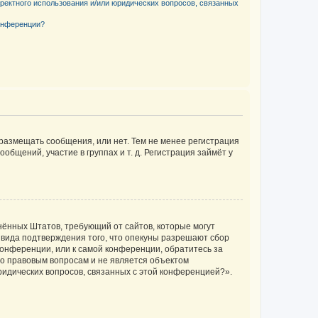
рректного использования и/или юридических вопросов, связанных
конференции?
 размещать сообщения, или нет. Тем не менее регистрация
щений, участие в группах и т. д. Регистрация займёт у
единённых Штатов, требующий от сайтов, которые могут
 вида подтверждения того, что опекуны разрешают сбор
конференции, или к самой конференции, обратитесь за
по правовым вопросам и не является объектом
ридических вопросов, связанных с этой конференцией?».