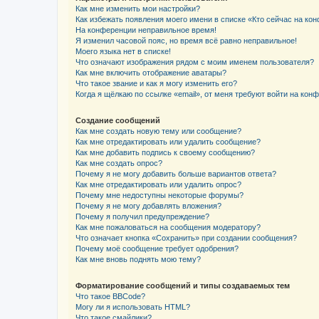
Как мне изменить мои настройки?
Как избежать появления моего имени в списке «Кто сейчас на ко
На конференции неправильное время!
Я изменил часовой пояс, но время всё равно неправильное!
Моего языка нет в списке!
Что означают изображения рядом с моим именем пользователя?
Как мне включить отображение аватары?
Что такое звание и как я могу изменить его?
Когда я щёлкаю по ссылке «email», от меня требуют войти на кон
Создание сообщений
Как мне создать новую тему или сообщение?
Как мне отредактировать или удалить сообщение?
Как мне добавить подпись к своему сообщению?
Как мне создать опрос?
Почему я не могу добавить больше вариантов ответа?
Как мне отредактировать или удалить опрос?
Почему мне недоступны некоторые форумы?
Почему я не могу добавлять вложения?
Почему я получил предупреждение?
Как мне пожаловаться на сообщения модератору?
Что означает кнопка «Сохранить» при создании сообщения?
Почему моё сообщение требует одобрения?
Как мне вновь поднять мою тему?
Форматирование сообщений и типы создаваемых тем
Что такое BBCode?
Могу ли я использовать HTML?
Что такое смайлики?