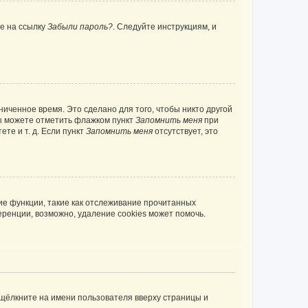
те на ссылку
Забыли пароль?
. Следуйте инструкциям, и
иченное время. Это сделано для того, чтобы никто другой
вы можете отметить флажком пункт
Запомнить меня
при
те и т. д. Если пункт
Запомнить меня
отсутствует, это
ие функции, такие как отслеживание прочитанных
ренции, возможно, удаление cookies может помочь.
 щёлкните на имени пользователя вверху страницы и