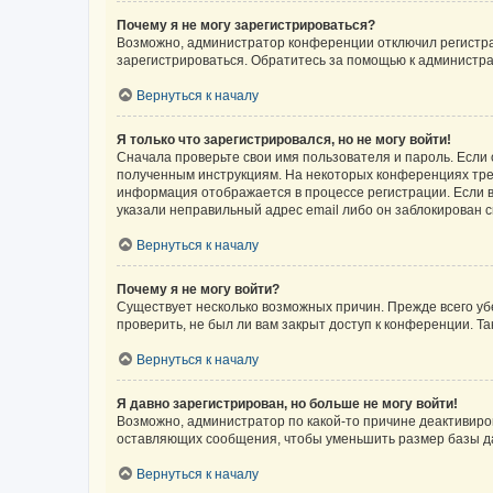
Почему я не могу зарегистрироваться?
Возможно, администратор конференции отключил регистрац
зарегистрироваться. Обратитесь за помощью к администр
Вернуться к началу
Я только что зарегистрировался, но не могу войти!
Сначала проверьте свои имя пользователя и пароль. Если 
полученным инструкциям. На некоторых конференциях треб
информация отображается в процессе регистрации. Если в
указали неправильный адрес email либо он заблокирован с
Вернуться к началу
Почему я не могу войти?
Существует несколько возможных причин. Прежде всего уб
проверить, не был ли вам закрыт доступ к конференции. 
Вернуться к началу
Я давно зарегистрирован, но больше не могу войти!
Возможно, администратор по какой-то причине деактивиро
оставляющих сообщения, чтобы уменьшить размер базы дан
Вернуться к началу