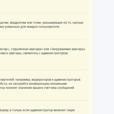
очки, квадратики или точки, указывающие на то, сколько
чно уникально для каждого пользователя.
ватар», «Удалённая аватара» или «Загружаемая аватара».
ьзовать аватары, свяжитесь с администратором
ователей: например, модераторов и администраторов.
уйста, не засоряйте конференцию ненужными
тор понизят значение вашего счётчика сообщений.
орму, и только если администратор включил такую