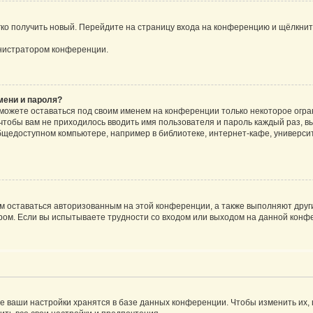
егко получить новый. Перейдите на страницу входа на конференцию и щёлкни
инистратором конференции.
мени и пароля?
сможете оставаться под своим именем на конференции только некоторое огран
 чтобы вам не приходилось вводить имя пользователя и пароль каждый раз, 
щедоступном компьютере, например в библиотеке, интернет-кафе, университе
ам оставаться авторизованным на этой конференции, а также выполняют друг
ом. Если вы испытываете трудности со входом или выходом на данной конфе
е ваши настройки хранятся в базе данных конференции. Чтобы изменить их,