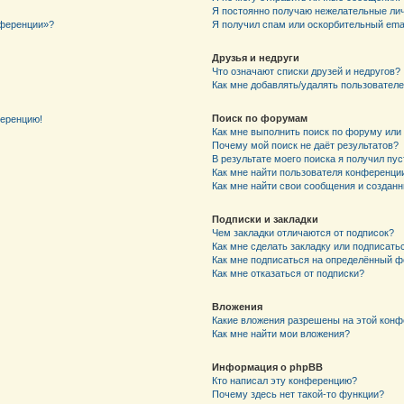
Я постоянно получаю нежелательные ли
нференции»?
Я получил спам или оскорбительный email
Друзья и недруги
Что означают списки друзей и недругов?
Как мне добавлять/удалять пользователе
Поиск по форумам
ференцию!
Как мне выполнить поиск по форуму ил
Почему мой поиск не даёт результатов?
В результате моего поиска я получил пу
Как мне найти пользователя конференци
Как мне найти свои сообщения и создан
Подписки и закладки
Чем закладки отличаются от подписок?
Как мне сделать закладку или подписат
Как мне подписаться на определённый 
Как мне отказаться от подписки?
Вложения
Какие вложения разрешены на этой кон
Как мне найти мои вложения?
Информация о phpBB
Кто написал эту конференцию?
Почему здесь нет такой-то функции?