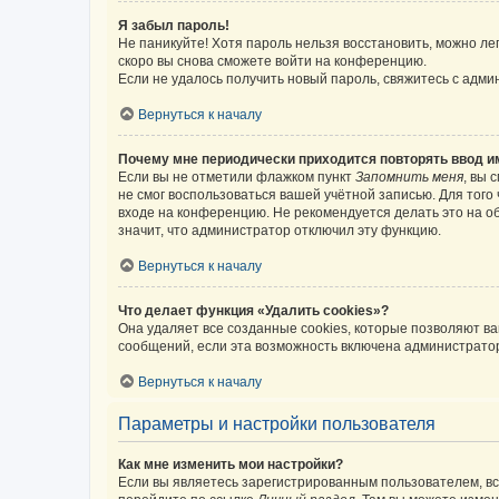
Я забыл пароль!
Не паникуйте! Хотя пароль нельзя восстановить, можно л
скоро вы снова сможете войти на конференцию.
Если не удалось получить новый пароль, свяжитесь с адм
Вернуться к началу
Почему мне периодически приходится повторять ввод и
Если вы не отметили флажком пункт
Запомнить меня
, вы 
не смог воспользоваться вашей учётной записью. Для того
входе на конференцию. Не рекомендуется делать это на об
значит, что администратор отключил эту функцию.
Вернуться к началу
Что делает функция «Удалить cookies»?
Она удаляет все созданные cookies, которые позволяют в
сообщений, если эта возможность включена администратор
Вернуться к началу
Параметры и настройки пользователя
Как мне изменить мои настройки?
Если вы являетесь зарегистрированным пользователем, вс