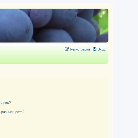
Регистрация
Вход
 в них?
 разные цвета?