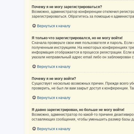
Почему я не могу зарегистрироваться?
Возможно, администратор конференции отключил регистрац
зарегистрироваться. Обратитесь за помощью к администр
Вернуться к началу
Я только что зарегистрировался, но не могу войти!
Сначала проверьте свои имя пользователя и пароль. Если 
полученным инструкциям. На некоторых конференциях треб
информация отображается в процессе регистрации. Если в
указали неправильный адрес email либо он заблокирован с
Вернуться к началу
Почему я не могу войти?
Существует несколько возможных причин. Прежде всего уб
проверить, не был ли вам закрыт доступ к конференции. 
Вернуться к началу
Я давно зарегистрирован, но больше не могу войти!
Возможно, администратор по какой-то причине деактивиро
оставляющих сообщения, чтобы уменьшить размер базы дан
Вернуться к началу