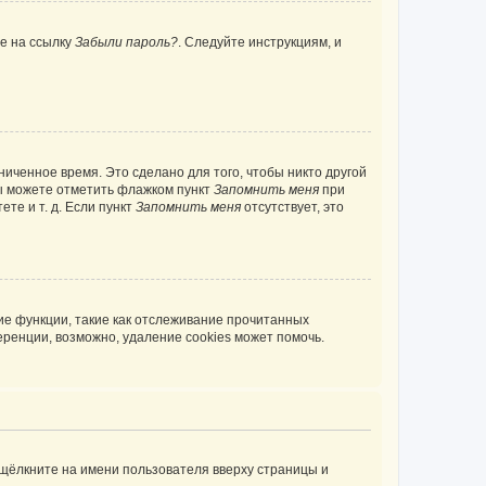
те на ссылку
Забыли пароль?
. Следуйте инструкциям, и
иченное время. Это сделано для того, чтобы никто другой
вы можете отметить флажком пункт
Запомнить меня
при
те и т. д. Если пункт
Запомнить меня
отсутствует, это
ие функции, такие как отслеживание прочитанных
ренции, возможно, удаление cookies может помочь.
 щёлкните на имени пользователя вверху страницы и