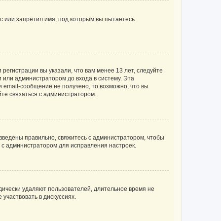
с или запретил имя, под которым вы пытаетесь
регистрации вы указали, что вам менее 13 лет, следуйте
 или администратором до входа в систему. Эта
 email-сообщение не получено, то возможно, что вы
йте связаться с администратором.
 введены правильно, свяжитесь с администратором, чтобы
ь с администратором для исправления настроек.
дически удаляют пользователей, длительное время не
участвовать в дискуссиях.