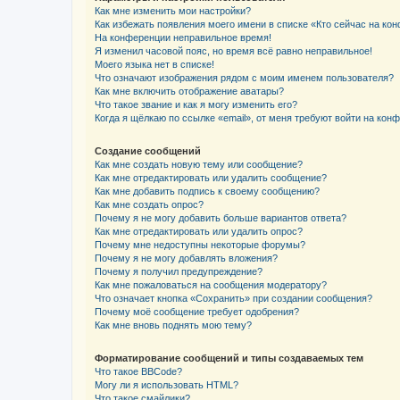
Как мне изменить мои настройки?
Как избежать появления моего имени в списке «Кто сейчас на ко
На конференции неправильное время!
Я изменил часовой пояс, но время всё равно неправильное!
Моего языка нет в списке!
Что означают изображения рядом с моим именем пользователя?
Как мне включить отображение аватары?
Что такое звание и как я могу изменить его?
Когда я щёлкаю по ссылке «email», от меня требуют войти на кон
Создание сообщений
Как мне создать новую тему или сообщение?
Как мне отредактировать или удалить сообщение?
Как мне добавить подпись к своему сообщению?
Как мне создать опрос?
Почему я не могу добавить больше вариантов ответа?
Как мне отредактировать или удалить опрос?
Почему мне недоступны некоторые форумы?
Почему я не могу добавлять вложения?
Почему я получил предупреждение?
Как мне пожаловаться на сообщения модератору?
Что означает кнопка «Сохранить» при создании сообщения?
Почему моё сообщение требует одобрения?
Как мне вновь поднять мою тему?
Форматирование сообщений и типы создаваемых тем
Что такое BBCode?
Могу ли я использовать HTML?
Что такое смайлики?