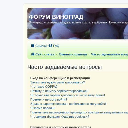
ФОРУМ ВИНОГРАД
Виноград, ягодники, посадка, новые сорта, удобрения. Болезни и в
Ссылки
FAQ
Сайт, статьи
Главная страница
Часто задаваемые воп
Часто задаваемые вопросы
Вход на конференцию и регистрация
Зачем мне нужно регистрироваться?
Что такое COPPA?
Почему я не могу зарегистрироваться?
Я только что зарегистрировался, но не могу войти!
Почему я не могу войти?
Я давно зарегистрирован, но больше не могу войти!
Я забыл пароль!
Почему мне периодически приходится повторять ввод имени и па
Что делает функция «Удалить cookies»?
Параметры и настройки пользователя