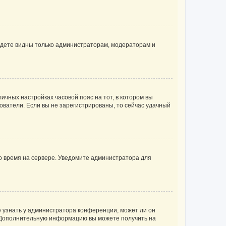
будете видны только администраторам, модераторам и
личных настройках часовой пояс на тот, в котором вы
ьзователи. Если вы не зарегистрированы, то сейчас удачный
но время на сервере. Уведомите администратора для
е узнать у администратора конференции, может ли он
к. Дополнительную информацию вы можете получить на