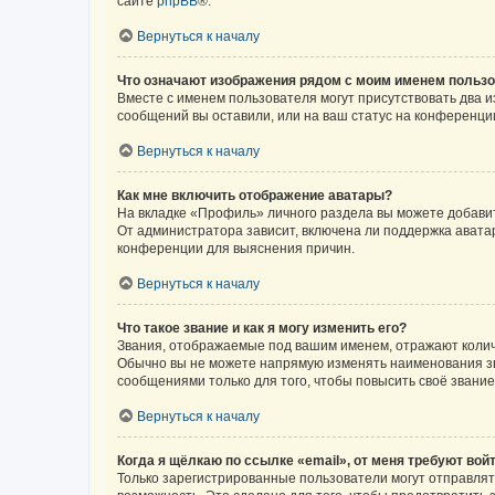
сайте
phpBB
®.
Вернуться к началу
Что означают изображения рядом с моим именем польз
Вместе с именем пользователя могут присутствовать два и
сообщений вы оставили, или на ваш статус на конференции
Вернуться к началу
Как мне включить отображение аватары?
На вкладке «Профиль» личного раздела вы можете добавит
От администратора зависит, включена ли поддержка аватар
конференции для выяснения причин.
Вернуться к началу
Что такое звание и как я могу изменить его?
Звания, отображаемые под вашим именем, отражают коли
Обычно вы не можете напрямую изменять наименования зв
сообщениями только для того, чтобы повысить своё звани
Вернуться к началу
Когда я щёлкаю по ссылке «email», от меня требуют вой
Только зарегистрированные пользователи могут отправлят