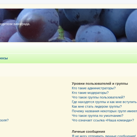
редители винограда.
росы
Уровни пользователей и группы
Кто такие администраторы?
Кто такие модераторы?
Что такое группы пользователей?
Где находятся группы и как мне вступить
Как мне стать лидером группы?
Почему названия некоторых групп имеют
Что такое группа по умолчанию?
роля?
Что означает ссылка «Наша команда»?
Личные сообщения
Я не могу отправить личные сообщения!