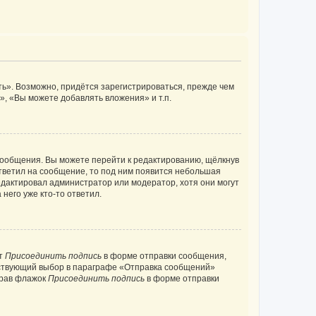
ь». Возможно, придётся зарегистрироваться, прежде чем
, «Вы можете добавлять вложения» и т.п.
сообщения. Вы можете перейти к редактированию, щёлкнув
ответил на сообщение, то под ним появится небольшая
редактировал администратор или модератор, хотя они могут
него уже кто-то ответил.
кт
Присоединить подпись
в форме отправки сообщения,
тствующий выбор в параграфе «Отправка сообщений»
брав флажок
Присоединить подпись
в форме отправки