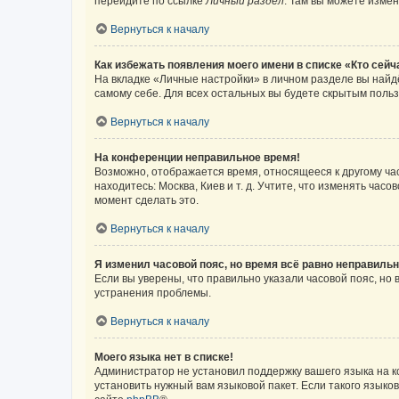
перейдите по ссылке
Личный раздел
. Там вы можете измен
Вернуться к началу
Как избежать появления моего имени в списке «Кто сей
На вкладке «Личные настройки» в личном разделе вы най
самому себе. Для всех остальных вы будете скрытым поль
Вернуться к началу
На конференции неправильное время!
Возможно, отображается время, относящееся к другому часо
находитесь: Москва, Киев и т. д. Учтите, что изменять час
момент сделать это.
Вернуться к началу
Я изменил часовой пояс, но время всё равно неправильн
Если вы уверены, что правильно указали часовой пояс, н
устранения проблемы.
Вернуться к началу
Моего языка нет в списке!
Администратор не установил поддержку вашего языка на к
установить нужный вам языковой пакет. Если такого языко