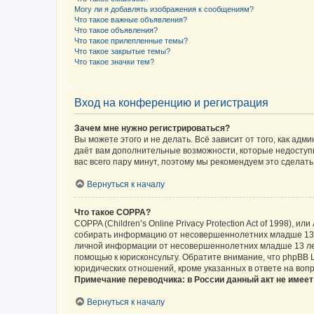
Могу ли я добавлять изображения к сообщениям?
Что такое важные объявления?
Что такое объявления?
Что такое прилепленные темы?
Что такое закрытые темы?
Что такое значки тем?
Вход на конференцию и регистрация
Зачем мне нужно регистрироваться?
Вы можете этого и не делать. Всё зависит от того, как а
даёт вам дополнительные возможности, которые недоступны
вас всего пару минут, поэтому мы рекомендуем это сделать
Вернуться к началу
Что такое COPPA?
COPPA (Children’s Online Privacy Protection Act of 1998),
собирать информацию от несовершеннолетних младше 13 ле
личной информации от несовершеннолетних младше 13 лет.
помощью к юрисконсульту. Обратите внимание, что phpBB 
юридических отношений, кроме указанных в ответе на вопр
Примечание переводчика: в России данный акт не имее
Вернуться к началу