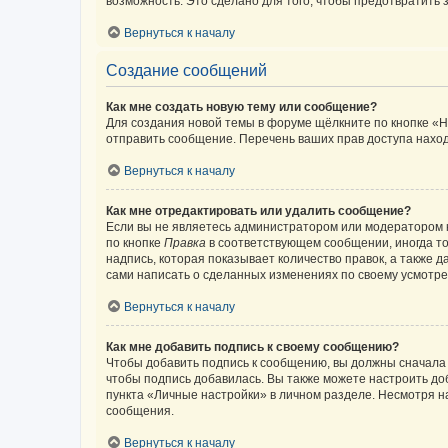
возможность. Это сделано для того, чтобы предотвратит
Вернуться к началу
Создание сообщений
Как мне создать новую тему или сообщение?
Для создания новой темы в форуме щёлкните по кнопке «Н
отправить сообщение. Перечень ваших прав доступа наход
Вернуться к началу
Как мне отредактировать или удалить сообщение?
Если вы не являетесь администратором или модератором 
по кнопке
Правка
в соответствующем сообщении, иногда тол
надпись, которая показывает количество правок, а также 
сами написать о сделанных изменениях по своему усмотрен
Вернуться к началу
Как мне добавить подпись к своему сообщению?
Чтобы добавить подпись к сообщению, вы должны сначала 
чтобы подпись добавилась. Вы также можете настроить д
пункта «Личные настройки» в личном разделе. Несмотря н
сообщения.
Вернуться к началу