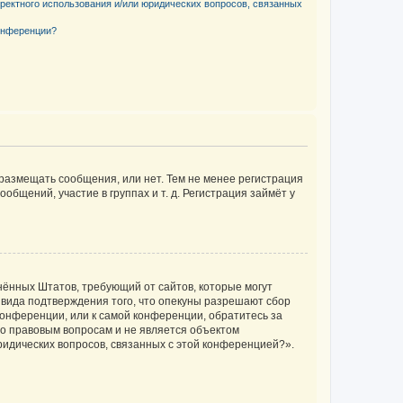
рректного использования и/или юридических вопросов, связанных
конференции?
 размещать сообщения, или нет. Тем не менее регистрация
щений, участие в группах и т. д. Регистрация займёт у
единённых Штатов, требующий от сайтов, которые могут
 вида подтверждения того, что опекуны разрешают сбор
конференции, или к самой конференции, обратитесь за
по правовым вопросам и не является объектом
ридических вопросов, связанных с этой конференцией?».