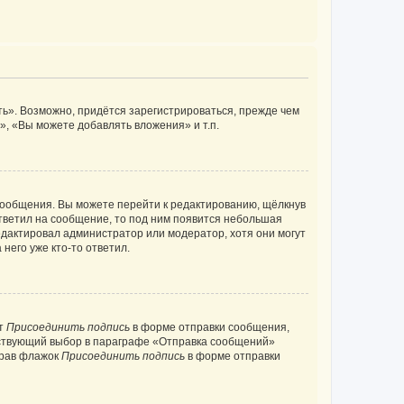
ь». Возможно, придётся зарегистрироваться, прежде чем
, «Вы можете добавлять вложения» и т.п.
сообщения. Вы можете перейти к редактированию, щёлкнув
ответил на сообщение, то под ним появится небольшая
редактировал администратор или модератор, хотя они могут
него уже кто-то ответил.
кт
Присоединить подпись
в форме отправки сообщения,
тствующий выбор в параграфе «Отправка сообщений»
брав флажок
Присоединить подпись
в форме отправки