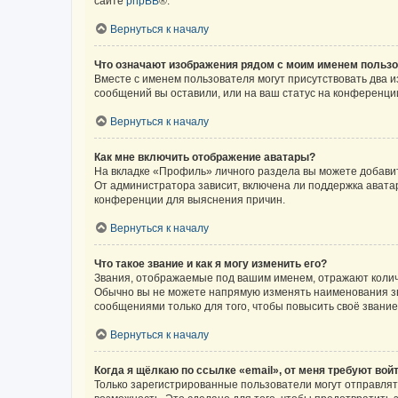
сайте
phpBB
®.
Вернуться к началу
Что означают изображения рядом с моим именем польз
Вместе с именем пользователя могут присутствовать два и
сообщений вы оставили, или на ваш статус на конференции
Вернуться к началу
Как мне включить отображение аватары?
На вкладке «Профиль» личного раздела вы можете добавит
От администратора зависит, включена ли поддержка аватар
конференции для выяснения причин.
Вернуться к началу
Что такое звание и как я могу изменить его?
Звания, отображаемые под вашим именем, отражают коли
Обычно вы не можете напрямую изменять наименования зв
сообщениями только для того, чтобы повысить своё звани
Вернуться к началу
Когда я щёлкаю по ссылке «email», от меня требуют вой
Только зарегистрированные пользователи могут отправлят