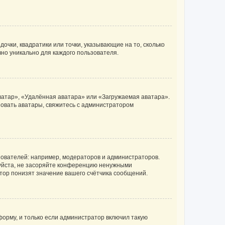
очки, квадратики или точки, указывающие на то, сколько
чно уникально для каждого пользователя.
ватар», «Удалённая аватара» или «Загружаемая аватара».
ьзовать аватары, свяжитесь с администратором
ователей: например, модераторов и администраторов.
уйста, не засоряйте конференцию ненужными
тор понизят значение вашего счётчика сообщений.
орму, и только если администратор включил такую