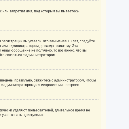
с или запретил имя, под которым вы пытаетесь
регистрации вы указали, что вам менее 13 лет, следуйте
 или администратором до входа в систему. Эта
 email-сообщение не получено, то возможно, что вы
йте связаться с администратором.
 введены правильно, свяжитесь с администратором, чтобы
ь с администратором для исправления настроек.
дически удаляют пользователей, длительное время не
участвовать в дискуссиях.