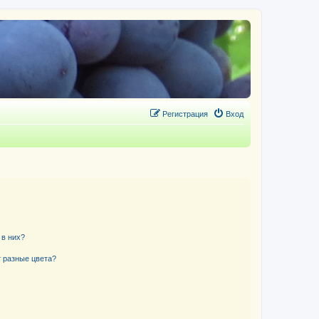
Регистрация
Вход
 в них?
 разные цвета?