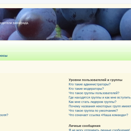
редители винограда.
росы
Уровни пользователей и группы
Кто такие администраторы?
Кто такие модераторы?
Что такое группы пользователей?
Где находятся группы и как мне вступить
Как мне стать лидером группы?
Почему названия некоторых групп имеют
Что такое группа по умолчанию?
роля?
Что означает ссылка «Наша команда»?
Личные сообщения
Я не могу отправить личные сообщения!