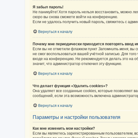
Я забыл пароль!
Не паникуйте! Хотя пароль нельзя восстановить, можно л
скоро вы снова сможете войти на конференцию.
Если не удалось получить новый пароль, свяжитесь с адм
Вернуться к началу
Почему мне периодически приходится повторять ввод и
Если вы не отметили флажком пункт
Запомнить меня
, вы 
не смог воспользоваться вашей учётной записью. Для того
входе на конференцию. Не рекомендуется делать это на об
значит, что администратор отключил эту функцию.
Вернуться к началу
Что делает функция «Удалить cookies»?
Она удаляет все созданные cookies, которые позволяют в
сообщений, если эта возможность включена администратор
Вернуться к началу
Параметры и настройки пользователя
Как мне изменить мои настройки?
Если вы являетесь зарегистрированным пользователем, вс