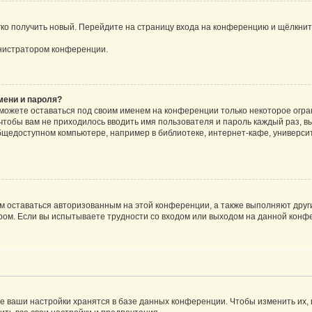
егко получить новый. Перейдите на страницу входа на конференцию и щёлкни
инистратором конференции.
мени и пароля?
сможете оставаться под своим именем на конференции только некоторое огран
 чтобы вам не приходилось вводить имя пользователя и пароль каждый раз, 
щедоступном компьютере, например в библиотеке, интернет-кафе, университе
ам оставаться авторизованным на этой конференции, а также выполняют друг
ом. Если вы испытываете трудности со входом или выходом на данной конфе
е ваши настройки хранятся в базе данных конференции. Чтобы изменить их,