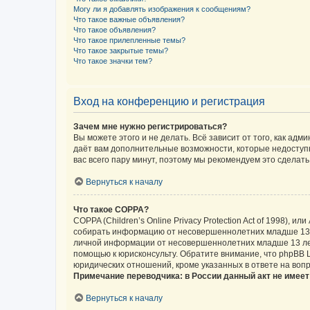
Могу ли я добавлять изображения к сообщениям?
Что такое важные объявления?
Что такое объявления?
Что такое прилепленные темы?
Что такое закрытые темы?
Что такое значки тем?
Вход на конференцию и регистрация
Зачем мне нужно регистрироваться?
Вы можете этого и не делать. Всё зависит от того, как а
даёт вам дополнительные возможности, которые недоступны
вас всего пару минут, поэтому мы рекомендуем это сделать
Вернуться к началу
Что такое COPPA?
COPPA (Children’s Online Privacy Protection Act of 1998),
собирать информацию от несовершеннолетних младше 13 ле
личной информации от несовершеннолетних младше 13 лет.
помощью к юрисконсульту. Обратите внимание, что phpBB 
юридических отношений, кроме указанных в ответе на вопр
Примечание переводчика: в России данный акт не имее
Вернуться к началу