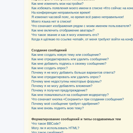
Как мне изменить мои настройки?
Как избежать появления моего имени в списке «Кто сейчас на ко
На конференции неправильное время!
Я изменил часовой пояс, но время всё равно неправильное!
Моего языка нет в списке!
Что означают изображения рядом с моим именем пользователя?
Как мне включить отображение аватары?
Что такое звание и как я могу изменить его?
Когда я щёлкаю по ссылке «email», от меня требуют войти на кон
Создание сообщений
Как мне создать новую тему или сообщение?
Как мне отредактировать или удалить сообщение?
Как мне добавить подпись к своему сообщению?
Как мне создать опрос?
Почему я не могу добавить больше вариантов ответа?
Как мне отредактировать или удалить опрос?
Почему мне недоступны некоторые форумы?
Почему я не могу добавлять вложения?
Почему я получил предупреждение?
Как мне пожаловаться на сообщения модератору?
Что означает кнопка «Сохранить» при создании сообщения?
Почему моё сообщение требует одобрения?
Как мне вновь поднять мою тему?
Форматирование сообщений и типы создаваемых тем
Что такое BBCode?
Могу ли я использовать HTML?
Что такое смайлики?