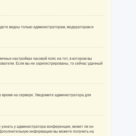
будете видны только администраторам, модераторам и
личных настройках часовой пояс на тот, в котором вы
ьзователи. Если вы не зарегистрированы, то сейчас удачный
но время на сервере. Уведомите администратора для
е узнать у администратора конференции, может ли он
к. Дополнительную информацию вы можете получить на