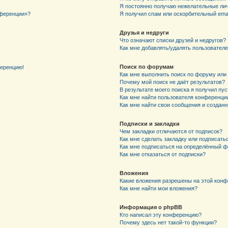
Я постоянно получаю нежелательные ли
нференции»?
Я получил спам или оскорбительный email
Друзья и недруги
Что означают списки друзей и недругов?
Как мне добавлять/удалять пользователе
Поиск по форумам
ференцию!
Как мне выполнить поиск по форуму ил
Почему мой поиск не даёт результатов?
В результате моего поиска я получил пу
Как мне найти пользователя конференци
Как мне найти свои сообщения и создан
Подписки и закладки
Чем закладки отличаются от подписок?
Как мне сделать закладку или подписат
Как мне подписаться на определённый 
Как мне отказаться от подписки?
Вложения
Какие вложения разрешены на этой кон
Как мне найти мои вложения?
Информация о phpBB
Кто написал эту конференцию?
Почему здесь нет такой-то функции?