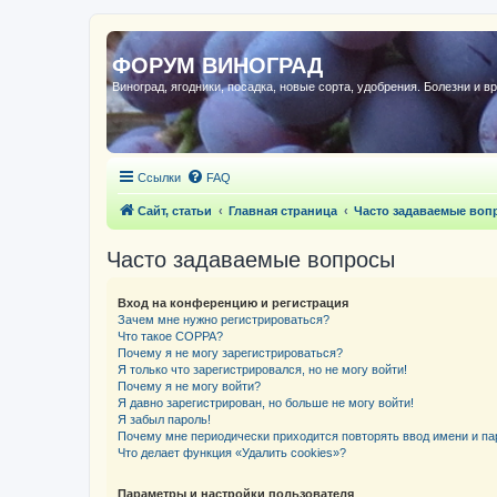
ФОРУМ ВИНОГРАД
Виноград, ягодники, посадка, новые сорта, удобрения. Болезни и в
Ссылки
FAQ
Сайт, статьи
Главная страница
Часто задаваемые воп
Часто задаваемые вопросы
Вход на конференцию и регистрация
Зачем мне нужно регистрироваться?
Что такое COPPA?
Почему я не могу зарегистрироваться?
Я только что зарегистрировался, но не могу войти!
Почему я не могу войти?
Я давно зарегистрирован, но больше не могу войти!
Я забыл пароль!
Почему мне периодически приходится повторять ввод имени и па
Что делает функция «Удалить cookies»?
Параметры и настройки пользователя