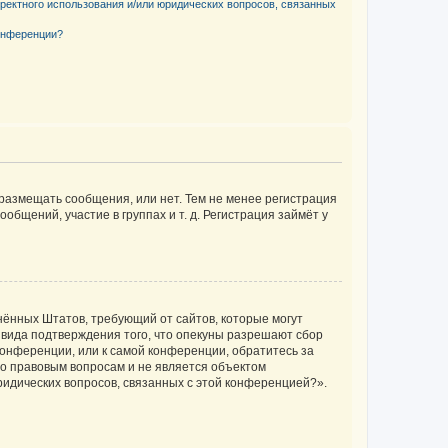
рректного использования и/или юридических вопросов, связанных
конференции?
 размещать сообщения, или нет. Тем не менее регистрация
щений, участие в группах и т. д. Регистрация займёт у
единённых Штатов, требующий от сайтов, которые могут
 вида подтверждения того, что опекуны разрешают сбор
конференции, или к самой конференции, обратитесь за
по правовым вопросам и не является объектом
ридических вопросов, связанных с этой конференцией?».