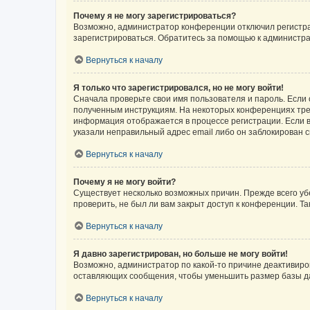
Почему я не могу зарегистрироваться?
Возможно, администратор конференции отключил регистрац
зарегистрироваться. Обратитесь за помощью к администр
Вернуться к началу
Я только что зарегистрировался, но не могу войти!
Сначала проверьте свои имя пользователя и пароль. Если 
полученным инструкциям. На некоторых конференциях треб
информация отображается в процессе регистрации. Если в
указали неправильный адрес email либо он заблокирован с
Вернуться к началу
Почему я не могу войти?
Существует несколько возможных причин. Прежде всего уб
проверить, не был ли вам закрыт доступ к конференции. 
Вернуться к началу
Я давно зарегистрирован, но больше не могу войти!
Возможно, администратор по какой-то причине деактивиро
оставляющих сообщения, чтобы уменьшить размер базы дан
Вернуться к началу