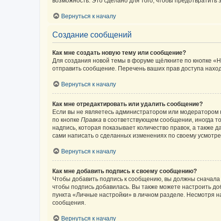
возможность. Это сделано для того, чтобы предотвратит
Вернуться к началу
Создание сообщений
Как мне создать новую тему или сообщение?
Для создания новой темы в форуме щёлкните по кнопке «Н
отправить сообщение. Перечень ваших прав доступа наход
Вернуться к началу
Как мне отредактировать или удалить сообщение?
Если вы не являетесь администратором или модератором 
по кнопке
Правка
в соответствующем сообщении, иногда тол
надпись, которая показывает количество правок, а также 
сами написать о сделанных изменениях по своему усмотрен
Вернуться к началу
Как мне добавить подпись к своему сообщению?
Чтобы добавить подпись к сообщению, вы должны сначала 
чтобы подпись добавилась. Вы также можете настроить д
пункта «Личные настройки» в личном разделе. Несмотря н
сообщения.
Вернуться к началу