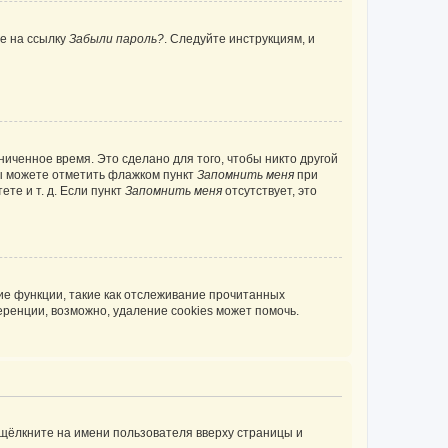
те на ссылку
Забыли пароль?
. Следуйте инструкциям, и
иченное время. Это сделано для того, чтобы никто другой
вы можете отметить флажком пункт
Запомнить меня
при
те и т. д. Если пункт
Запомнить меня
отсутствует, это
ие функции, такие как отслеживание прочитанных
ренции, возможно, удаление cookies может помочь.
 щёлкните на имени пользователя вверху страницы и