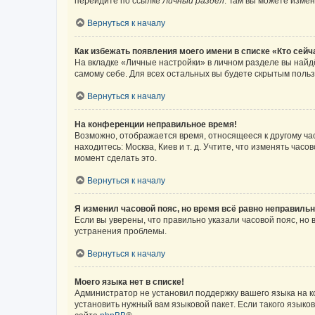
перейдите по ссылке
Личный раздел
. Там вы можете измен
Вернуться к началу
Как избежать появления моего имени в списке «Кто сей
На вкладке «Личные настройки» в личном разделе вы най
самому себе. Для всех остальных вы будете скрытым поль
Вернуться к началу
На конференции неправильное время!
Возможно, отображается время, относящееся к другому часо
находитесь: Москва, Киев и т. д. Учтите, что изменять час
момент сделать это.
Вернуться к началу
Я изменил часовой пояс, но время всё равно неправильн
Если вы уверены, что правильно указали часовой пояс, н
устранения проблемы.
Вернуться к началу
Моего языка нет в списке!
Администратор не установил поддержку вашего языка на к
установить нужный вам языковой пакет. Если такого языко