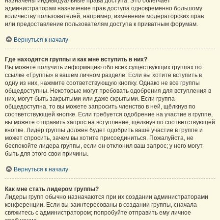
назначены индивидуальные права доступа. Это облегчает
администраторам назначение прав доступа одновременно большому
количеству пользователей, например, изменение модераторских прав
или предоставление пользователям доступа к приватным форумам.
Вернуться к началу
Где находятся группы и как мне вступить в них?
Вы можете получить информацию обо всех существующих группах по
ссылке «Группы» в вашем личном разделе. Если вы хотите вступить в
одну из них, нажмите соответствующую кнопку. Однако не все группы
общедоступны. Некоторые могут требовать одобрения для вступления в
них, могут быть закрытыми или даже скрытыми. Если группа
общедоступна, то вы можете запросить членство в ней, щёлкнув по
соответствующей кнопке. Если требуется одобрение на участие в группе,
вы можете отправить запрос на вступление, щёлкнув по соответствующей
кнопке. Лидер группы должен будет одобрить ваше участие в группе и
может спросить, зачем вы хотите присоединиться. Пожалуйста, не
беспокойте лидера группы, если он отклонил ваш запрос; у него могут
быть для этого свои причины.
Вернуться к началу
Как мне стать лидером группы?
Лидеры групп обычно назначаются при их создании администраторами
конференции. Если вы заинтересованы в создании группы, сначала
свяжитесь с администратором; попробуйте отправить ему личное