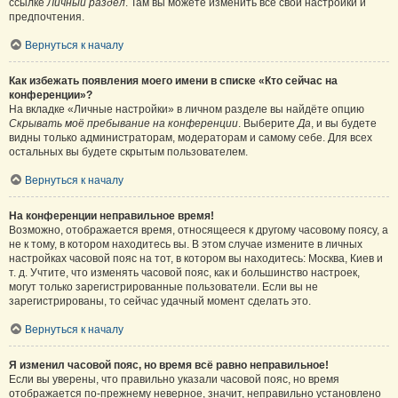
ссылке
Личный раздел
. Там вы можете изменить все свои настройки и
предпочтения.
Вернуться к началу
Как избежать появления моего имени в списке «Кто сейчас на
конференции»?
На вкладке «Личные настройки» в личном разделе вы найдёте опцию
Скрывать моё пребывание на конференции
. Выберите
Да
, и вы будете
видны только администраторам, модераторам и самому себе. Для всех
остальных вы будете скрытым пользователем.
Вернуться к началу
На конференции неправильное время!
Возможно, отображается время, относящееся к другому часовому поясу, а
не к тому, в котором находитесь вы. В этом случае измените в личных
настройках часовой пояс на тот, в котором вы находитесь: Москва, Киев и
т. д. Учтите, что изменять часовой пояс, как и большинство настроек,
могут только зарегистрированные пользователи. Если вы не
зарегистрированы, то сейчас удачный момент сделать это.
Вернуться к началу
Я изменил часовой пояс, но время всё равно неправильное!
Если вы уверены, что правильно указали часовой пояс, но время
отображается по-прежнему неверное, значит, неправильно установлено