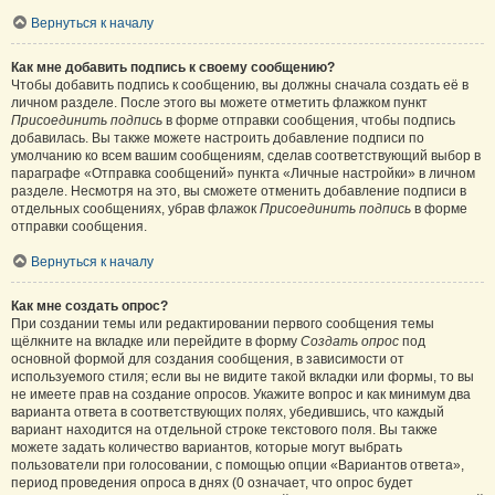
Вернуться к началу
Как мне добавить подпись к своему сообщению?
Чтобы добавить подпись к сообщению, вы должны сначала создать её в
личном разделе. После этого вы можете отметить флажком пункт
Присоединить подпись
в форме отправки сообщения, чтобы подпись
добавилась. Вы также можете настроить добавление подписи по
умолчанию ко всем вашим сообщениям, сделав соответствующий выбор в
параграфе «Отправка сообщений» пункта «Личные настройки» в личном
разделе. Несмотря на это, вы сможете отменить добавление подписи в
отдельных сообщениях, убрав флажок
Присоединить подпись
в форме
отправки сообщения.
Вернуться к началу
Как мне создать опрос?
При создании темы или редактировании первого сообщения темы
щёлкните на вкладке или перейдите в форму
Создать опрос
под
основной формой для создания сообщения, в зависимости от
используемого стиля; если вы не видите такой вкладки или формы, то вы
не имеете прав на создание опросов. Укажите вопрос и как минимум два
варианта ответа в соответствующих полях, убедившись, что каждый
вариант находится на отдельной строке текстового поля. Вы также
можете задать количество вариантов, которые могут выбрать
пользователи при голосовании, с помощью опции «Вариантов ответа»,
период проведения опроса в днях (0 означает, что опрос будет