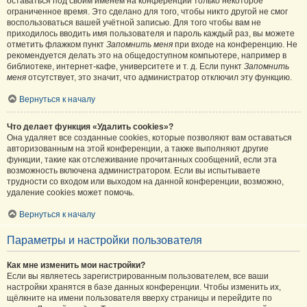
оставаться под своим именем на конференции только некоторое
ограниченное время. Это сделано для того, чтобы никто другой не смог
воспользоваться вашей учётной записью. Для того чтобы вам не
приходилось вводить имя пользователя и пароль каждый раз, вы можете
отметить флажком пункт
Запомнить меня
при входе на конференцию. Не
рекомендуется делать это на общедоступном компьютере, например в
библиотеке, интернет-кафе, университете и т. д. Если пункт
Запомнить
меня
отсутствует, это значит, что администратор отключил эту функцию.
Вернуться к началу
Что делает функция «Удалить cookies»?
Она удаляет все созданные cookies, которые позволяют вам оставаться
авторизованным на этой конференции, а также выполняют другие
функции, такие как отслеживание прочитанных сообщений, если эта
возможность включена администратором. Если вы испытываете
трудности со входом или выходом на данной конференции, возможно,
удаление cookies может помочь.
Вернуться к началу
Параметры и настройки пользователя
Как мне изменить мои настройки?
Если вы являетесь зарегистрированным пользователем, все ваши
настройки хранятся в базе данных конференции. Чтобы изменить их,
щёлкните на имени пользователя вверху страницы и перейдите по