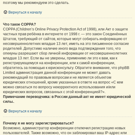
поэтому мы рекомендуем это сделать.
Вернуться к началу
Что такое COPPA?
COPPA (Children’s Online Privacy Protection Act of 1998), или Акт о защите
частных прав ребёнка в интернете от 1998 г. — это закон Соединённых
Штатов, требующий от сайтов, которые могут собирать информацию от
несовершеннолетних младше 13 лет, иметь на это письменное согласие
родителей. Допустимо наличие иного вида подтверждения того, что
опекуны разрешают сбор личной информации от несовершеннолетних
младше 13 лет. Если вы не уверены, применимо ли это к вам, как к
регистрирующемуся на конференции, или к самой конференции,
обратитесь за помощью к юрисконсульту. Обратите внимание, что phpBB
Limited администрация данной конференции не может давать
рекомендаций по правовым вопросам и не является объектом
юридических отношений, кроме указанных в ответе на вопрос «С кем
можно связаться по вопросу некорректного использования и/или
юридических вопросов, связанных с этой конференцией?».
Примечание переводчика: в России данный акт не имеет юридической
силы.
.
Вернуться к началу
Почему я не могу зарегистрироваться?
Возможно, администратор конференции отключил регистрацию новых
пользователей. Также возможно, что он заблокировал ваш IP-адрес или