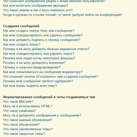
Что означают изображения рядом с моим именем пользователя?
Как мне включить отображение аватары?
Что такое звание и как я могу изменить его?
Когда я щёлкаю по ссылке «email», от меня требуют войти на конференцию!
Создание сообщений
Как мне создать новую тему или сообщение?
Как мне отредактировать или удалить сообщение?
Как мне добавить подпись к своему сообщению?
Как мне создать опрос?
Почему я не могу добавить больше вариантов ответа?
Как мне отредактировать или удалить опрос?
Почему мне недоступны некоторые форумы?
Почему я не могу добавлять вложения?
Почему я получил предупреждение?
Как мне пожаловаться на сообщения модератору?
Что означает кнопка «Сохранить» при создании сообщения?
Почему моё сообщение требует одобрения?
Как мне вновь поднять мою тему?
Форматирование сообщений и типы создаваемых тем
Что такое BBCode?
Могу ли я использовать HTML?
Что такое смайлики?
Могу ли я добавлять изображения к сообщениям?
Что такое важные объявления?
Что такое объявления?
Что такое прилепленные темы?
Что такое закрытые темы?