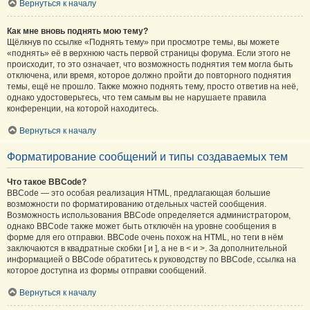
Вернуться к началу
Как мне вновь поднять мою тему?
Щёлкнув по ссылке «Поднять тему» при просмотре темы, вы можете
«поднять» её в верхнюю часть первой страницы форума. Если этого не
происходит, то это означает, что возможность поднятия тем могла быть
отключена, или время, которое должно пройти до повторного поднятия
темы, ещё не прошло. Также можно поднять тему, просто ответив на неё,
однако удостоверьтесь, что тем самым вы не нарушаете правила
конференции, на которой находитесь.
Вернуться к началу
Форматирование сообщений и типы создаваемых тем
Что такое BBCode?
BBCode — это особая реализация HTML, предлагающая большие
возможности по форматированию отдельных частей сообщения.
Возможность использования BBCode определяется администратором,
однако BBCode также может быть отключён на уровне сообщения в
форме для его отправки. BBCode очень похож на HTML, но теги в нём
заключаются в квадратные скобки [ и ], а не в < и >. За дополнительной
информацией о BBCode обратитесь к руководству по BBCode, ссылка на
которое доступна из формы отправки сообщений.
Вернуться к началу