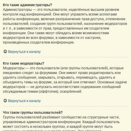
Кто такие администраторы?
Администраторы — это пользователи, наделённые высшим уровнем
контроля над конференцией. Они могут управлять всеми аспектами
работы конференции, включая разграничение прав доступа, отключение
пользователей, создание групп пользователей, назначение модераторов
и т. п., в зависимости от прав, предоставленных им создателем
конференции. Они также могут обладать всеми возможностями
модераторов во всех форумах, в зависимости от настроек,
произведённых создателем конференции.
Вернуться к началу
Кто такие модераторы?
Модераторы — это пользователи (или группы пользователей), которые
ежедневно следят за форумами. Они имеют право редактировать или
удалять сообщения, закрывать, открывать, перемещать, удалять и
объединять темы на форуме, за который они отвечают. Основные задачи
модераторов — не допускать несоответствия содержания сообщений
обсуждаемым темам (оффтопик), оскорблений.
Вернуться к началу
Что такое группы пользователей?
Группы пользователей разбивают сообщество на структурные части,
управляемые администратором конференции. Каждый пользователь
может состоять в нескольких группах, и каждой группе могут быть