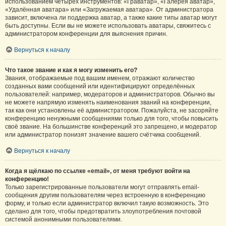
использованием четырёх инструментов: «Граватар», «Галерея аватар»,
«Удалённая аватара» или «Загружаемая аватара». От администратора
зависит, включена ли поддержка аватар, а также какие типы аватар могут
быть доступны. Если вы не можете использовать аватары, свяжитесь с
администратором конференции для выяснения причин.
Вернуться к началу
Что такое звание и как я могу изменить его?
Звания, отображаемые под вашим именем, отражают количество
созданных вами сообщений или идентифицируют определённых
пользователей: например, модераторов и администраторов. Обычно вы
не можете напрямую изменять наименования званий на конференции,
так как они установлены её администратором. Пожалуйста, не засоряйте
конференцию ненужными сообщениями только для того, чтобы повысить
своё звание. На большинстве конференций это запрещено, и модератор
или администратор понизят значение вашего счётчика сообщений.
Вернуться к началу
Когда я щёлкаю по ссылке «email», от меня требуют войти на
конференцию!
Только зарегистрированные пользователи могут отправлять email-
сообщения другим пользователям через встроенную в конференцию
форму, и только если администратор включил такую возможность. Это
сделано для того, чтобы предотвратить злоупотребления почтовой
системой анонимными пользователями.