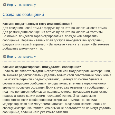
Вернуться к началу
Создание сообщений
Как мне создать новую тему или сообщение?
Для создания новой темы в форуме щёлкните по кнопке «Новая тема».
Для размещения сообщения в теме щёлкните по кнопке «Ответить».
Возможно, придётся зарегистрироваться, прежде чем отправить
сообщение. Перечень ваших прав доступа находится внизу страниц
форума или темы. Например: «Вы можете начинать темы», «Вы можете
добавлять вложения» и т.п.
Вернуться к началу
Как мне отредактировать или удалить сообщение?
Если вы не являетесь администратором или модератором конференции,
вы можете редактировать и удалять только свои собственные сообщения.
Вы можете перейти к редактированию, щёлкнув по кнопке
Правка
в
соответствующем сообщении, иногда только в течение ограниченного
времени после его создания. Если кто-то уже ответил на сообщение, то
под ним появится небольшая надпись, которая показывает количество
правок, а также дату и время последней из них. Эта надпись не
появляется, если сообщение редактировал администратор или
модератор, хотя они могут сами написать о сделанных изменениях по
своему усмотрению. Учтите, что обычные пользователи не могут удалить
сообщение, если на него уже кто-то ответил.