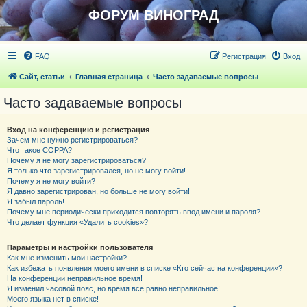
ФОРУМ ВИНОГРАД
FAQ
Регистрация
Вход
Сайт, статьи
Главная страница
Часто задаваемые вопросы
Часто задаваемые вопросы
Вход на конференцию и регистрация
Зачем мне нужно регистрироваться?
Что такое COPPA?
Почему я не могу зарегистрироваться?
Я только что зарегистрировался, но не могу войти!
Почему я не могу войти?
Я давно зарегистрирован, но больше не могу войти!
Я забыл пароль!
Почему мне периодически приходится повторять ввод имени и пароля?
Что делает функция «Удалить cookies»?
Параметры и настройки пользователя
Как мне изменить мои настройки?
Как избежать появления моего имени в списке «Кто сейчас на конференции»?
На конференции неправильное время!
Я изменил часовой пояс, но время всё равно неправильное!
Моего языка нет в списке!