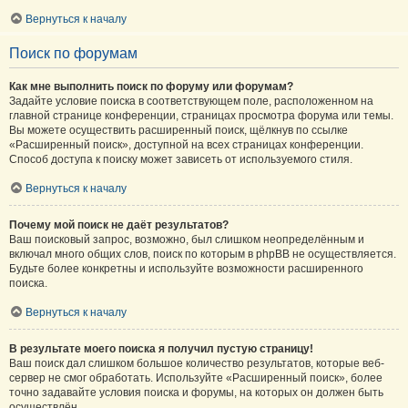
Вернуться к началу
Поиск по форумам
Как мне выполнить поиск по форуму или форумам?
Задайте условие поиска в соответствующем поле, расположенном на
главной странице конференции, страницах просмотра форума или темы.
Вы можете осуществить расширенный поиск, щёлкнув по ссылке
«Расширенный поиск», доступной на всех страницах конференции.
Способ доступа к поиску может зависеть от используемого стиля.
Вернуться к началу
Почему мой поиск не даёт результатов?
Ваш поисковый запрос, возможно, был слишком неопределённым и
включал много общих слов, поиск по которым в phpBB не осуществляется.
Будьте более конкретны и используйте возможности расширенного
поиска.
Вернуться к началу
В результате моего поиска я получил пустую страницу!
Ваш поиск дал слишком большое количество результатов, которые веб-
сервер не смог обработать. Используйте «Расширенный поиск», более
точно задавайте условия поиска и форумы, на которых он должен быть
осуществлён.