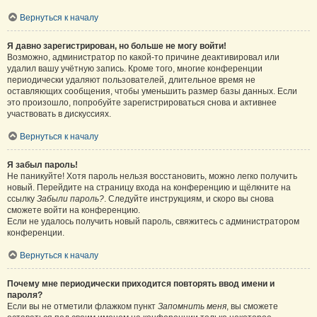
Вернуться к началу
Я давно зарегистрирован, но больше не могу войти!
Возможно, администратор по какой-то причине деактивировал или
удалил вашу учётную запись. Кроме того, многие конференции
периодически удаляют пользователей, длительное время не
оставляющих сообщения, чтобы уменьшить размер базы данных. Если
это произошло, попробуйте зарегистрироваться снова и активнее
участвовать в дискуссиях.
Вернуться к началу
Я забыл пароль!
Не паникуйте! Хотя пароль нельзя восстановить, можно легко получить
новый. Перейдите на страницу входа на конференцию и щёлкните на
ссылку
Забыли пароль?
. Следуйте инструкциям, и скоро вы снова
сможете войти на конференцию.
Если не удалось получить новый пароль, свяжитесь с администратором
конференции.
Вернуться к началу
Почему мне периодически приходится повторять ввод имени и
пароля?
Если вы не отметили флажком пункт
Запомнить меня
, вы сможете