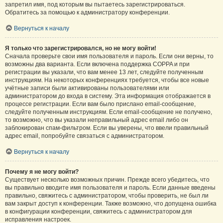
запретил имя, под которым вы пытаетесь зарегистрироваться.
Обратитесь за помощью к администратору конференции.
Вернуться к началу
Я только что зарегистрировался, но не могу войти!
Сначала проверьте свои имя пользователя и пароль. Если они верны, то
возможны два варианта. Если включена поддержка COPPA и при
регистрации вы указали, что вам менее 13 лет, следуйте полученным
инструкциям. На некоторых конференциях требуется, чтобы все новые
учётные записи были активированы пользователями или
администратором до входа в систему. Эта информация отображается в
процессе регистрации. Если вам было прислано email-сообщение,
следуйте полученным инструкциям. Если email-сообщение не получено,
то возможно, что вы указали неправильный адрес email либо он
заблокирован спам-фильтром. Если вы уверены, что ввели правильный
адрес email, попробуйте связаться с администратором.
Вернуться к началу
Почему я не могу войти?
Существует несколько возможных причин. Прежде всего убедитесь, что
вы правильно вводите имя пользователя и пароль. Если данные введены
правильно, свяжитесь с администратором, чтобы проверить, не был ли
вам закрыт доступ к конференции. Также возможно, что допущена ошибка
в конфигурации конференции, свяжитесь с администратором для
исправления настроек.