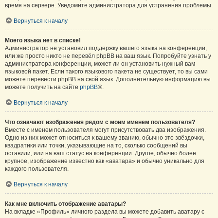
время на сервере. Уведомите администратора для устранения проблемы.
Вернуться к началу
Моего языка нет в списке!
Администратор не установил поддержку вашего языка на конференции,
или же просто никто не перевёл phpBB на ваш язык. Попробуйте узнать у
администратора конференции, может ли он установить нужный вам
языковой пакет. Если такого языкового пакета не существует, то вы сами
можете перевести phpBB на свой язык. Дополнительную информацию вы
можете получить на сайте
phpBB
®.
Вернуться к началу
Что означают изображения рядом с моим именем пользователя?
Вместе с именем пользователя могут присутствовать два изображения.
Одно из них может относиться к вашему званию, обычно это звёздочки,
квадратики или точки, указывающие на то, сколько сообщений вы
оставили, или на ваш статус на конференции. Другое, обычно более
крупное, изображение известно как «аватара» и обычно уникально для
каждого пользователя.
Вернуться к началу
Как мне включить отображение аватары?
На вкладке «Профиль» личного раздела вы можете добавить аватару с