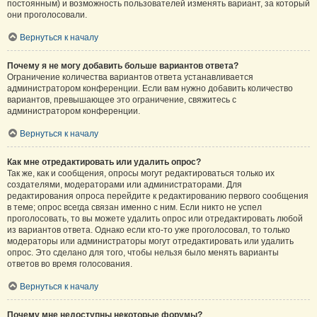
постоянным) и возможность пользователей изменять вариант, за который
они проголосовали.
Вернуться к началу
Почему я не могу добавить больше вариантов ответа?
Ограничение количества вариантов ответа устанавливается
администратором конференции. Если вам нужно добавить количество
вариантов, превышающее это ограничение, свяжитесь с
администратором конференции.
Вернуться к началу
Как мне отредактировать или удалить опрос?
Так же, как и сообщения, опросы могут редактироваться только их
создателями, модераторами или администраторами. Для
редактирования опроса перейдите к редактированию первого сообщения
в теме; опрос всегда связан именно с ним. Если никто не успел
проголосовать, то вы можете удалить опрос или отредактировать любой
из вариантов ответа. Однако если кто-то уже проголосовал, то только
модераторы или администраторы могут отредактировать или удалить
опрос. Это сделано для того, чтобы нельзя было менять варианты
ответов во время голосования.
Вернуться к началу
Почему мне недоступны некоторые форумы?