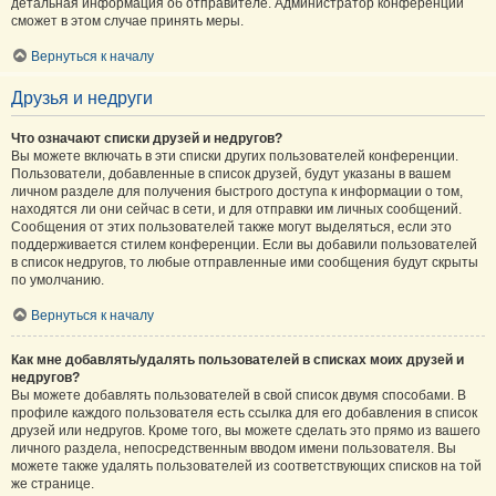
детальная информация об отправителе. Администратор конференции
сможет в этом случае принять меры.
Вернуться к началу
Друзья и недруги
Что означают списки друзей и недругов?
Вы можете включать в эти списки других пользователей конференции.
Пользователи, добавленные в список друзей, будут указаны в вашем
личном разделе для получения быстрого доступа к информации о том,
находятся ли они сейчас в сети, и для отправки им личных сообщений.
Сообщения от этих пользователей также могут выделяться, если это
поддерживается стилем конференции. Если вы добавили пользователей
в список недругов, то любые отправленные ими сообщения будут скрыты
по умолчанию.
Вернуться к началу
Как мне добавлять/удалять пользователей в списках моих друзей и
недругов?
Вы можете добавлять пользователей в свой список двумя способами. В
профиле каждого пользователя есть ссылка для его добавления в список
друзей или недругов. Кроме того, вы можете сделать это прямо из вашего
личного раздела, непосредственным вводом имени пользователя. Вы
можете также удалять пользователей из соответствующих списков на той
же странице.